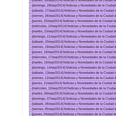
[martes, 30/sep/2014] Noticias y Novedades de la Ciudad 
›
[domingo, 28/sep/2014] Noticias y Novedades de la Ciuda
›
[sábado, 27/sep/2014] Noticias y Novedades de la Ciudad
›
[viernes, 26/sep/2014] Noticias y Novedades de la Ciudad
›
[jueves, 25/sep/2014] Noticias y Novedades de la Ciudad 
›
[miércoles, 24/sep/2014] Noticias y Novedades de la Ciud
›
[martes, 23/sep/2014] Noticias y Novedades de la Ciudad 
›
[domingo, 21/sep/2014] Noticias y Novedades de la Ciuda
›
[sábado, 20/sep/2014] Noticias y Novedades de la Ciudad
›
[viernes, 19/sep/2014] Noticias y Novedades de la Ciudad
›
[jueves, 18/sep/2014] Noticias y Novedades de la Ciudad 
›
[miércoles, 17/sep/2014] Noticias y Novedades de la Ciud
›
[martes, 16/sep/2014] Noticias y Novedades de la Ciudad 
›
[domingo, 14/sep/2014] Noticias y Novedades de la Ciuda
›
[sábado, 13/sep/2014] Noticias y Novedades de la Ciudad
›
[viernes, 12/sep/2014] Noticias y Novedades de la Ciudad
›
[jueves, 11/sep/2014] Noticias y Novedades de la Ciudad 
›
[miércoles, 10/sep/2014] Noticias y Novedades de la Ciud
›
[martes, 09/sep/2014] Noticias y Novedades de la Ciudad 
›
[domingo, 07/sep/2014] Noticias y Novedades de la Ciuda
›
[sábado, 06/sep/2014] Noticias y Novedades de la Ciudad
›
[viernes, 05/sep/2014] Noticias y Novedades de la Ciudad
›
[jueves, 04/sep/2014] Noticias y Novedades de la Ciudad 
›