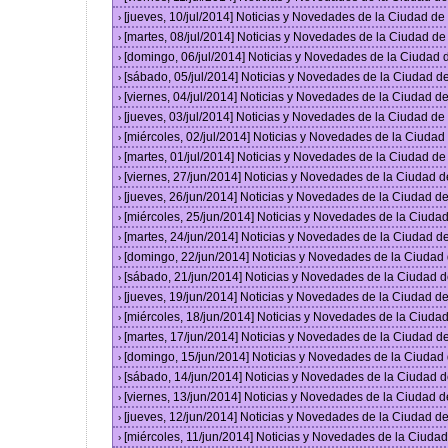
[jueves, 10/jul/2014] Noticias y Novedades de la Ciudad d
›
[martes, 08/jul/2014] Noticias y Novedades de la Ciudad d
›
[domingo, 06/jul/2014] Noticias y Novedades de la Ciudad
›
[sábado, 05/jul/2014] Noticias y Novedades de la Ciudad 
›
[viernes, 04/jul/2014] Noticias y Novedades de la Ciudad 
›
[jueves, 03/jul/2014] Noticias y Novedades de la Ciudad d
›
[miércoles, 02/jul/2014] Noticias y Novedades de la Ciuda
›
[martes, 01/jul/2014] Noticias y Novedades de la Ciudad d
›
[viernes, 27/jun/2014] Noticias y Novedades de la Ciudad
›
[jueves, 26/jun/2014] Noticias y Novedades de la Ciudad 
›
[miércoles, 25/jun/2014] Noticias y Novedades de la Ciud
›
[martes, 24/jun/2014] Noticias y Novedades de la Ciudad 
›
[domingo, 22/jun/2014] Noticias y Novedades de la Ciuda
›
[sábado, 21/jun/2014] Noticias y Novedades de la Ciudad 
›
[jueves, 19/jun/2014] Noticias y Novedades de la Ciudad 
›
[miércoles, 18/jun/2014] Noticias y Novedades de la Ciud
›
[martes, 17/jun/2014] Noticias y Novedades de la Ciudad 
›
[domingo, 15/jun/2014] Noticias y Novedades de la Ciuda
›
[sábado, 14/jun/2014] Noticias y Novedades de la Ciudad 
›
[viernes, 13/jun/2014] Noticias y Novedades de la Ciudad
›
[jueves, 12/jun/2014] Noticias y Novedades de la Ciudad 
›
[miércoles, 11/jun/2014] Noticias y Novedades de la Ciud
›