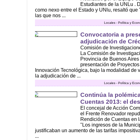
Estudiantes de la UNLu . D
como nexo entre el Estado y UNlu, resaltó que 
las que nos ...
Locales - Política y Eco
Convocatoria a pres
adjudicación de Créd
Comisión de Investigacion
La Comisión de Investigaci
Provincia de Buenos Aires 
presentación de Proyectos
Innovación Tecnológica, bajo la modalidad de 
la adjudicación de ...
Locales - Política y Eco
Continúa la polémic
Cuentas 2013: el de
El concejal de Acción Co
el Frente Renovador repudi
Rendición de Cuentas en l
"Los ingresos de la Munici
justificaban un aumento de las tarifas impositivas
...