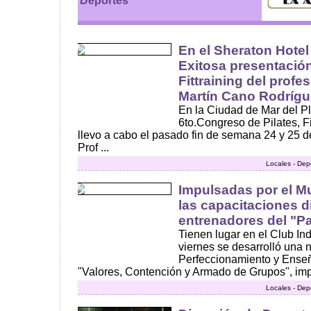
Deportes
En el Sheraton Hotel 
Exitosa presentaci
Fittraining del profe
Martín Cano Rodrígu
En la Ciudad de Mar del Pl
6to.Congreso de Pilates, 
llevo a cabo el pasado fin de semana 24 y 25 de
Prof ...
Locales - Dep
Impulsadas por el M
las capacitaciones d
entrenadores del "Pa
Tienen lugar en el Club In
viernes se desarrolló una
Perfeccionamiento y Ens
"Valores, Contención y Armado de Grupos", impu
Locales - Dep