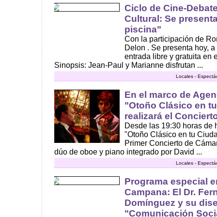
Ciclo de Cine-Debat
Cultural: Se presenta
piscina"
Con la participación de R
Delon . Se presenta hoy, a
entrada libre y gratuita en
Sinopsis: Jean-Paul y Marianne disfrutan ...
Locales - Espectá
En el marco de Agend
"Otoño Clásico en tu
realizará el Concier
Desde las 19:30 horas de h
"Otoño Clásico en tu Ciuda
Primer Concierto de Cámar
dúo de oboe y piano integrado por David ...
Locales - Espectá
Programa especial e
Campana: El Dr. Fe
Domínguez y su dise
"Comunicación Soci