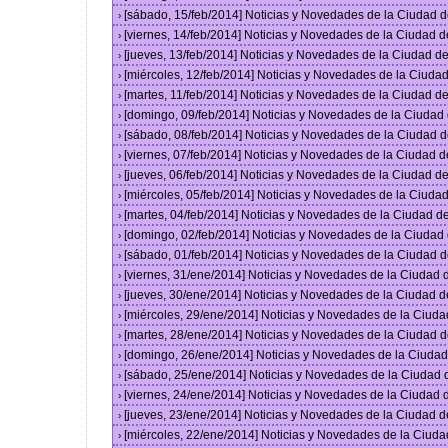
[sábado, 15/feb/2014] Noticias y Novedades de la Ciudad 
›
[viernes, 14/feb/2014] Noticias y Novedades de la Ciudad
›
[jueves, 13/feb/2014] Noticias y Novedades de la Ciudad 
›
[miércoles, 12/feb/2014] Noticias y Novedades de la Ciud
›
[martes, 11/feb/2014] Noticias y Novedades de la Ciudad 
›
[domingo, 09/feb/2014] Noticias y Novedades de la Ciuda
›
[sábado, 08/feb/2014] Noticias y Novedades de la Ciudad 
›
[viernes, 07/feb/2014] Noticias y Novedades de la Ciudad
›
[jueves, 06/feb/2014] Noticias y Novedades de la Ciudad 
›
[miércoles, 05/feb/2014] Noticias y Novedades de la Ciud
›
[martes, 04/feb/2014] Noticias y Novedades de la Ciudad 
›
[domingo, 02/feb/2014] Noticias y Novedades de la Ciuda
›
[sábado, 01/feb/2014] Noticias y Novedades de la Ciudad 
›
[viernes, 31/ene/2014] Noticias y Novedades de la Ciudad
›
[jueves, 30/ene/2014] Noticias y Novedades de la Ciudad 
›
[miércoles, 29/ene/2014] Noticias y Novedades de la Ciud
›
[martes, 28/ene/2014] Noticias y Novedades de la Ciudad 
›
[domingo, 26/ene/2014] Noticias y Novedades de la Ciuda
›
[sábado, 25/ene/2014] Noticias y Novedades de la Ciudad
›
[viernes, 24/ene/2014] Noticias y Novedades de la Ciudad
›
[jueves, 23/ene/2014] Noticias y Novedades de la Ciudad 
›
[miércoles, 22/ene/2014] Noticias y Novedades de la Ciud
›