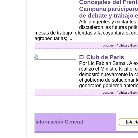
Concejales del Frente
Campana participaro
de debate y trabajo 
Allí, dirigentes y militante
discutieron las futuras polí
mesas de trabajo referidas a la coyuntura econó
agropecuarias; ...
Locales - Política y Eco
El Club de París
Por Lic Fabian Sarna . A e
realizó el Ministro Kicillof
demostró nuevamente la ca
el gobierno de solucionar
generaron gobierno anterior
Locales - Política y Eco
Información General