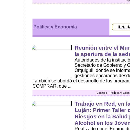
Al
Política y Economía
Reunión entre el Mun
la apertura de la se
Autoridades de la instituci
Secretario de Gobierno y G
Orquiguil, donde se informa
gestiones encaradas desde
También se abordó el desarrollo de los progra
COMPRAR, que ...
Locales - Política y Eco
Trabajo en Red, en l
Luján: Primer Taller
Riesgos en la Salud 
Alcohol en los Jóve
Realizado por el Equipo d