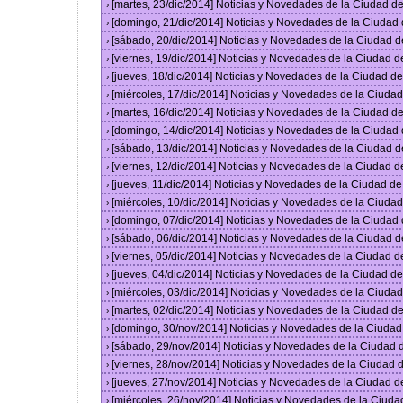
[martes, 23/dic/2014] Noticias y Novedades de la Ciudad 
›
[domingo, 21/dic/2014] Noticias y Novedades de la Ciudad
›
[sábado, 20/dic/2014] Noticias y Novedades de la Ciudad 
›
[viernes, 19/dic/2014] Noticias y Novedades de la Ciudad 
›
[jueves, 18/dic/2014] Noticias y Novedades de la Ciudad 
›
[miércoles, 17/dic/2014] Noticias y Novedades de la Ciud
›
[martes, 16/dic/2014] Noticias y Novedades de la Ciudad 
›
[domingo, 14/dic/2014] Noticias y Novedades de la Ciudad
›
[sábado, 13/dic/2014] Noticias y Novedades de la Ciudad 
›
[viernes, 12/dic/2014] Noticias y Novedades de la Ciudad 
›
[jueves, 11/dic/2014] Noticias y Novedades de la Ciudad d
›
[miércoles, 10/dic/2014] Noticias y Novedades de la Ciud
›
[domingo, 07/dic/2014] Noticias y Novedades de la Ciudad
›
[sábado, 06/dic/2014] Noticias y Novedades de la Ciudad 
›
[viernes, 05/dic/2014] Noticias y Novedades de la Ciudad 
›
[jueves, 04/dic/2014] Noticias y Novedades de la Ciudad 
›
[miércoles, 03/dic/2014] Noticias y Novedades de la Ciud
›
[martes, 02/dic/2014] Noticias y Novedades de la Ciudad 
›
[domingo, 30/nov/2014] Noticias y Novedades de la Ciuda
›
[sábado, 29/nov/2014] Noticias y Novedades de la Ciudad
›
[viernes, 28/nov/2014] Noticias y Novedades de la Ciudad
›
[jueves, 27/nov/2014] Noticias y Novedades de la Ciudad 
›
[miércoles, 26/nov/2014] Noticias y Novedades de la Ciud
›