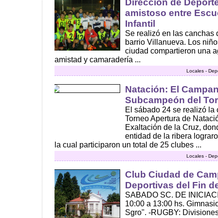
Dirección de Deport
amistoso entre Escu
Infantil
Se realizó en las canchas 
barrio Villanueva. Los niño
ciudad compartieron una a
amistad y camaradería ...
Locales - Dep
Natación: El Campan
Subcampeón del Tor
El sábado 24 se realizó la 
Torneo Apertura de Natación
Exaltación de la Cruz, don
entidad de la ribera logra
la cual participaron un total de 25 clubes ...
Locales - Dep
Club Ciudad de Cam
Deportivas del Fin 
SABADO SC. DE INICIAC
10:00 a 13:00 hs. Gimnasi
Sgro". -RUGBY: Divisiones 