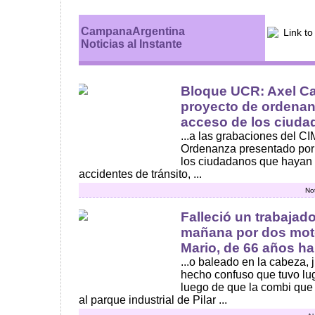
CampanaArgentina
Noticias al Instante
Bloque UCR: Axel Ca
proyecto de ordenanz
acceso de los ciudad
...a las grabaciones del C
Ordenanza presentado por e
los ciudadanos que hayan s
accidentes de tránsito, ...
Not
Falleció un trabajad
mañana por dos moto
Mario, de 66 años hab
...o baleado en la cabeza, 
hecho confuso que tuvo lug
luego de que la combi que 
al parque industrial de Pilar ...