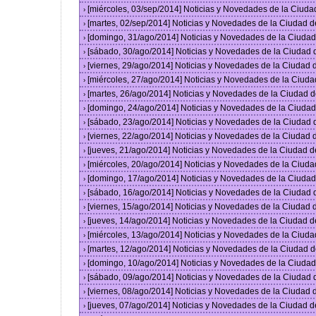
[miércoles, 03/sep/2014] Noticias y Novedades de la Ciud
›
[martes, 02/sep/2014] Noticias y Novedades de la Ciudad 
›
[domingo, 31/ago/2014] Noticias y Novedades de la Ciuda
›
[sábado, 30/ago/2014] Noticias y Novedades de la Ciudad
›
[viernes, 29/ago/2014] Noticias y Novedades de la Ciudad
›
[miércoles, 27/ago/2014] Noticias y Novedades de la Ciud
›
[martes, 26/ago/2014] Noticias y Novedades de la Ciudad 
›
[domingo, 24/ago/2014] Noticias y Novedades de la Ciuda
›
[sábado, 23/ago/2014] Noticias y Novedades de la Ciudad
›
[viernes, 22/ago/2014] Noticias y Novedades de la Ciudad
›
[jueves, 21/ago/2014] Noticias y Novedades de la Ciudad 
›
[miércoles, 20/ago/2014] Noticias y Novedades de la Ciud
›
[domingo, 17/ago/2014] Noticias y Novedades de la Ciuda
›
[sábado, 16/ago/2014] Noticias y Novedades de la Ciudad
›
[viernes, 15/ago/2014] Noticias y Novedades de la Ciudad
›
[jueves, 14/ago/2014] Noticias y Novedades de la Ciudad 
›
[miércoles, 13/ago/2014] Noticias y Novedades de la Ciud
›
[martes, 12/ago/2014] Noticias y Novedades de la Ciudad 
›
[domingo, 10/ago/2014] Noticias y Novedades de la Ciuda
›
[sábado, 09/ago/2014] Noticias y Novedades de la Ciudad
›
[viernes, 08/ago/2014] Noticias y Novedades de la Ciudad
›
[jueves, 07/ago/2014] Noticias y Novedades de la Ciudad 
›