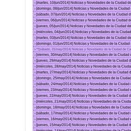
[martes, 10/jun/2014] Noticias y Novedades de la Ciudad 
›
[domingo, 08/jun/2014] Noticias y Novedades de la Ciuda
›
[sábado, 07/jun/2014] Noticias y Novedades de la Ciudad 
›
[viernes, 06/jun/2014] Noticias y Novedades de la Ciudad
›
[jueves, 05/jun/2014] Noticias y Novedades de la Ciudad 
›
[miércoles, 04/jun/2014] Noticias y Novedades de la Ciud
›
[martes, 03/jun/2014] Noticias y Novedades de la Ciudad 
›
[domingo, 01/jun/2014] Noticias y Novedades de la Ciuda
›
**[sábado, 31/may/2014] Noticias y Novedades de la Ciudad de C
›
[viernes, 30/may/2014] Noticias y Novedades de la Ciudad
›
[jueves, 29/may/2014] Noticias y Novedades de la Ciudad
›
[miércoles, 28/may/2014] Noticias y Novedades de la Ciu
›
[martes, 27/may/2014] Noticias y Novedades de la Ciudad
›
[domingo, 25/may/2014] Noticias y Novedades de la Ciuda
›
[sábado, 24/may/2014] Noticias y Novedades de la Ciudad
›
[viernes, 23/may/2014] Noticias y Novedades de la Ciudad
›
[jueves, 22/may/2014] Noticias y Novedades de la Ciudad
›
[miércoles, 21/may/2014] Noticias y Novedades de la Ciu
›
[domingo, 18/may/2014] Noticias y Novedades de la Ciuda
›
[sábado, 17/may/2014] Noticias y Novedades de la Ciudad
›
[viernes, 16/may/2014] Noticias y Novedades de la Ciudad
›
[jueves, 15/may/2014] Noticias y Novedades de la Ciudad
›
[miércoles, 14/may/2014] Noticias y Novedades de la Ciu
›