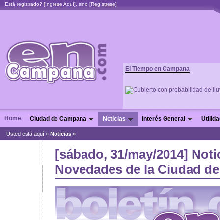
Está registrado? [
Ingrese Aquí
], sino [
Regístrese
]
El Tiempo en Campana
Home
Ciudad de Campana
Noticias
Interés General
Utilid
Usted está aquí »
Noticias
»
[sábado, 31/may/2014] Noti
Novedades de la Ciudad de