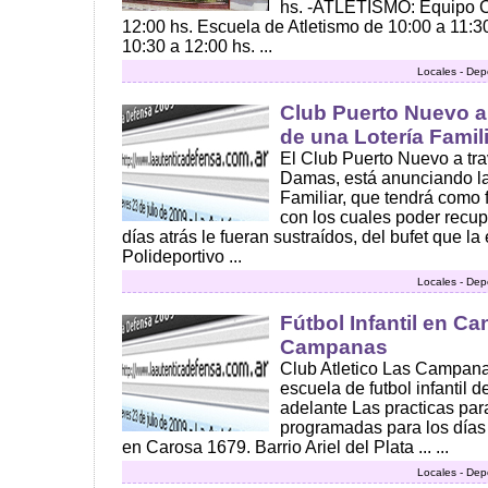
hs. -ATLETISMO: Equipo C
12:00 hs. Escuela de Atletismo de 10:00 a 11:3
10:30 a 12:00 hs. ...
Locales - Dep
Club Puerto Nuevo an
de una Lotería Famil
El Club Puerto Nuevo a tr
Damas, está anunciando la 
Familiar, que tendrá como 
con los cuales poder recu
días atrás le fueran sustraídos, del bufet que la
Polideportivo ...
Locales - Dep
Fútbol Infantil en C
Campanas
Club Atletico Las Campan
escuela de futbol infantil 
adelante Las practicas par
programadas para los días 
en Carosa 1679. Barrio Ariel del Plata ... ...
Locales - Dep