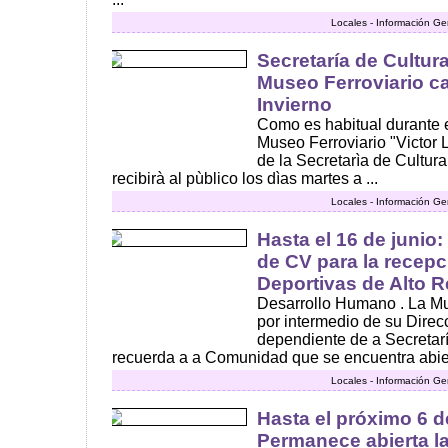
Locales - Información Ge
Secretaría de Cultur
Museo Ferroviario c
Invierno
Como es habitual durante e
Museo Ferroviario "Victor
de la Secretarìa de Cultur
recibirà al pùblico los dìas martes a ...
Locales - Información Ge
Hasta el 16 de junio:
de CV para la recep
Deportivas de Alto 
Desarrollo Humano . La M
por intermedio de su Direc
dependiente de a Secretar
recuerda a a Comunidad que se encuentra abiert
Locales - Información Ge
Hasta el próximo 6 de
Permanece abierta la