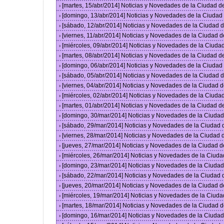
[martes, 15/abr/2014] Noticias y Novedades de la Ciudad 
›
[domingo, 13/abr/2014] Noticias y Novedades de la Ciuda
›
[sábado, 12/abr/2014] Noticias y Novedades de la Ciudad
›
[viernes, 11/abr/2014] Noticias y Novedades de la Ciudad
›
[miércoles, 09/abr/2014] Noticias y Novedades de la Ciud
›
[martes, 08/abr/2014] Noticias y Novedades de la Ciudad 
›
[domingo, 06/abr/2014] Noticias y Novedades de la Ciuda
›
[sábado, 05/abr/2014] Noticias y Novedades de la Ciudad
›
[viernes, 04/abr/2014] Noticias y Novedades de la Ciudad
›
[miércoles, 02/abr/2014] Noticias y Novedades de la Ciud
›
[martes, 01/abr/2014] Noticias y Novedades de la Ciudad 
›
[domingo, 30/mar/2014] Noticias y Novedades de la Ciuda
›
[sábado, 29/mar/2014] Noticias y Novedades de la Ciudad
›
[viernes, 28/mar/2014] Noticias y Novedades de la Ciudad
›
[jueves, 27/mar/2014] Noticias y Novedades de la Ciudad 
›
[miércoles, 26/mar/2014] Noticias y Novedades de la Ciud
›
[domingo, 23/mar/2014] Noticias y Novedades de la Ciuda
›
[sábado, 22/mar/2014] Noticias y Novedades de la Ciudad
›
[jueves, 20/mar/2014] Noticias y Novedades de la Ciudad 
›
[miércoles, 19/mar/2014] Noticias y Novedades de la Ciud
›
[martes, 18/mar/2014] Noticias y Novedades de la Ciudad 
›
[domingo, 16/mar/2014] Noticias y Novedades de la Ciuda
›