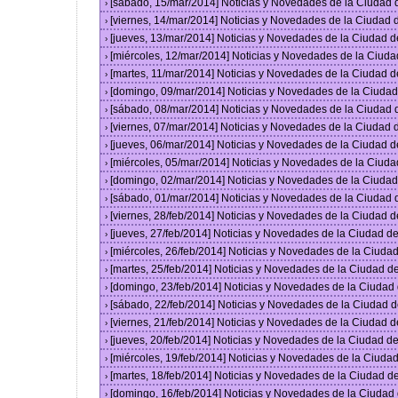
[sábado, 15/mar/2014] Noticias y Novedades de la Ciudad
›
[viernes, 14/mar/2014] Noticias y Novedades de la Ciudad
›
[jueves, 13/mar/2014] Noticias y Novedades de la Ciudad 
›
[miércoles, 12/mar/2014] Noticias y Novedades de la Ciud
›
[martes, 11/mar/2014] Noticias y Novedades de la Ciudad 
›
[domingo, 09/mar/2014] Noticias y Novedades de la Ciuda
›
[sábado, 08/mar/2014] Noticias y Novedades de la Ciudad
›
[viernes, 07/mar/2014] Noticias y Novedades de la Ciudad
›
[jueves, 06/mar/2014] Noticias y Novedades de la Ciudad 
›
[miércoles, 05/mar/2014] Noticias y Novedades de la Ciud
›
[domingo, 02/mar/2014] Noticias y Novedades de la Ciuda
›
[sábado, 01/mar/2014] Noticias y Novedades de la Ciudad
›
[viernes, 28/feb/2014] Noticias y Novedades de la Ciudad
›
[jueves, 27/feb/2014] Noticias y Novedades de la Ciudad 
›
[miércoles, 26/feb/2014] Noticias y Novedades de la Ciud
›
[martes, 25/feb/2014] Noticias y Novedades de la Ciudad 
›
[domingo, 23/feb/2014] Noticias y Novedades de la Ciuda
›
[sábado, 22/feb/2014] Noticias y Novedades de la Ciudad 
›
[viernes, 21/feb/2014] Noticias y Novedades de la Ciudad
›
[jueves, 20/feb/2014] Noticias y Novedades de la Ciudad 
›
[miércoles, 19/feb/2014] Noticias y Novedades de la Ciud
›
[martes, 18/feb/2014] Noticias y Novedades de la Ciudad 
›
[domingo, 16/feb/2014] Noticias y Novedades de la Ciuda
›