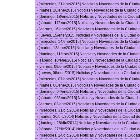
[miércoles, 21/ene/2015] Noticias y Novedades de la Ciud
›
[martes, 20/ene/2015] Noticias y Novedades de la Ciudad 
›
[domingo, 18/ene/2015] Noticias y Novedades de la Ciuda
›
[sábado, 17/ene/2015] Noticias y Novedades de la Ciudad
›
[viernes, 16/ene/2015] Noticias y Novedades de la Ciudad
›
[jueves, 15/ene/2015] Noticias y Novedades de la Ciudad 
›
[miércoles, 14/ene/2015] Noticias y Novedades de la Ciud
›
[martes, 13/ene/2015] Noticias y Novedades de la Ciudad 
›
[domingo, 11/ene/2015] Noticias y Novedades de la Ciuda
›
[sábado, 10/ene/2015] Noticias y Novedades de la Ciudad
›
[viernes, 09/ene/2015] Noticias y Novedades de la Ciudad
›
[jueves, 08/ene/2015] Noticias y Novedades de la Ciudad 
›
[miércoles, 07/ene/2015] Noticias y Novedades de la Ciud
›
[martes, 06/ene/2015] Noticias y Novedades de la Ciudad 
›
[domingo, 04/ene/2015] Noticias y Novedades de la Ciuda
›
[sábado, 03/ene/2015] Noticias y Novedades de la Ciudad
›
[viernes, 02/ene/2015] Noticias y Novedades de la Ciudad
›
[miércoles, 31/dic/2014] Noticias y Novedades de la Ciud
›
[martes, 30/dic/2014] Noticias y Novedades de la Ciudad 
›
[domingo, 28/dic/2014] Noticias y Novedades de la Ciudad
›
[sábado, 27/dic/2014] Noticias y Novedades de la Ciudad 
›
[miércoles, 24/dic/2014] Noticias y Novedades de la Ciud
›