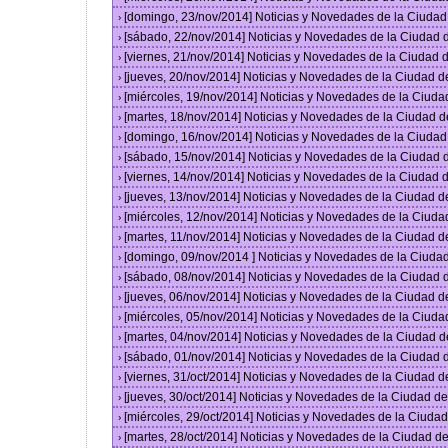
[domingo, 23/nov/2014] Noticias y Novedades de la Ciuda
›
[sábado, 22/nov/2014] Noticias y Novedades de la Ciudad
›
[viernes, 21/nov/2014] Noticias y Novedades de la Ciudad
›
[jueves, 20/nov/2014] Noticias y Novedades de la Ciudad 
›
[miércoles, 19/nov/2014] Noticias y Novedades de la Ciud
›
[martes, 18/nov/2014] Noticias y Novedades de la Ciudad 
›
[domingo, 16/nov/2014] Noticias y Novedades de la Ciuda
›
[sábado, 15/nov/2014] Noticias y Novedades de la Ciudad
›
[viernes, 14/nov/2014] Noticias y Novedades de la Ciudad
›
[jueves, 13/nov/2014] Noticias y Novedades de la Ciudad 
›
[miércoles, 12/nov/2014] Noticias y Novedades de la Ciud
›
[martes, 11/nov/2014] Noticias y Novedades de la Ciudad 
›
[domingo, 09/nov/2014 ] Noticias y Novedades de la Ciud
›
[sábado, 08/nov/2014] Noticias y Novedades de la Ciudad
›
[jueves, 06/nov/2014] Noticias y Novedades de la Ciudad 
›
[miércoles, 05/nov/2014] Noticias y Novedades de la Ciud
›
[martes, 04/nov/2014] Noticias y Novedades de la Ciudad 
›
[sábado, 01/nov/2014] Noticias y Novedades de la Ciudad
›
[viernes, 31/oct/2014] Noticias y Novedades de la Ciudad 
›
[jueves, 30/oct/2014] Noticias y Novedades de la Ciudad 
›
[miércoles, 29/oct/2014] Noticias y Novedades de la Ciud
›
[martes, 28/oct/2014] Noticias y Novedades de la Ciudad 
›