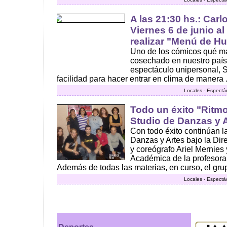
A las 21:30 hs.: Carl
Viernes 6 de junio a
realizar "Menú de H
Uno de los cómicos qué m
cosechado en nuestro país
espectáculo unipersonal, 
facilidad para hacer entrar en clima de manera .
Locales - Espectá
Todo un éxito "Ritmo
Studio de Danzas y 
Con todo éxito continúan l
Danzas y Artes bajo la Dire
y coreógrafo Ariel Mernies 
Académica de la profesora 
Además de todas las materias, en curso, el grup
Locales - Espectá