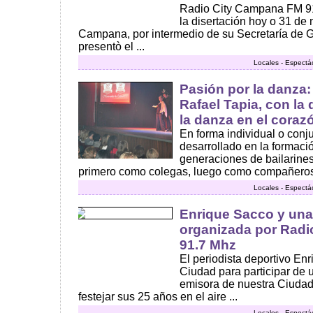
Radio City Campana FM 91
la disertación hoy o 31 de
Campana, por intermedio de su Secretaría de G
presentò el ...
Locales - Espectá
Pasión por la danza:
Rafael Tapia, con la
la danza en el coraz
En forma individual o conj
desarrollado en la formac
generaciones de bailarines
primero como colegas, luego como compañeros 
Locales - Espectá
Enrique Sacco y una
organizada por Rad
91.7 Mhz
El periodista deportivo En
Ciudad para participar de 
emisora de nuestra Ciudad
festejar sus 25 años en el aire ...
Locales - Espectá