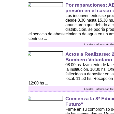
Por reparaciones: A
presión en el casco 
Los inconvenientes se pro
desde 8.30 hasta 15.30 h
anunciaron que debido a r
distribución, se podría pro
el servicio de abastecimiento de agua en un am
céntrico ...
Locales - Información Ge
Actos a Realizarse: 
Bombero Voluntario
08:00 hs. Izamiento de la e
la institución. 10:30 hs. O
fallecidos a depositar en l
local. 11:50 hs. Recepción 
12:00 hs ...
Locales - Información Ge
Comienza la 8ª Edici
Futuro"
Firme en su compromiso de
de las comunidades, Monsa