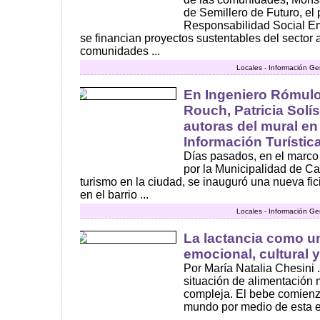
de Semillero de Futuro, el
Responsabilidad Social Emp
se financian proyectos sustentables del sector 
comunidades ...
Locales - Información Ge
En Ingeniero Rómulo
Rouch, Patricia Solí
autoras del mural en
Información Turístic
Días pasados, en el marco 
por la Municipalidad de C
turismo en la ciudad, se inauguró una nueva fic
en el barrio ...
Locales - Información Ge
La lactancia como u
emocional, cultural y
Por María Natalia Chesini .
situación de alimentación
compleja. El bebe comienz
mundo por medio de esta e
...