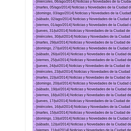
[miércoles, 06/ago/2014] Noticias y Novedades de la Ciud
›
[martes, 05/ago/2014] Noticias y Novedades de la Ciudad 
›
[domingo, 03/ago/2014] Noticias y Novedades de la Ciuda
›
[sábado, 02/ago/2014] Noticias y Novedades de la Ciudad
›
[viernes, 01/ago/2014] Noticias y Novedades de la Ciudad
›
[jueves, 31/jul/2014] Noticias y Novedades de la Ciudad d
›
[miércoles, 30/jul/2014] Noticias y Novedades de la Ciuda
›
[martes, 29/jul/2014] Noticias y Novedades de la Ciudad d
›
[domingo, 27/jul/2014] Noticias y Novedades de la Ciudad
›
[sábado, 26/jul/2014] Noticias y Novedades de la Ciudad 
›
[viernes, 25/jul/2014] Noticias y Novedades de la Ciudad 
›
[jueves, 24/jul/2014] Noticias y Novedades de la Ciudad d
›
[miércoles, 23/jul/2014] Noticias y Novedades de la Ciuda
›
[martes, 22/jul/2014] Noticias y Novedades de la Ciudad d
›
[domingo, 20/jul/2014] Noticias y Novedades de la Ciudad
›
[sábado, 19/jul/2014] Noticias y Novedades de la Ciudad 
›
[viernes, 18/jul/2014] Noticias y Novedades de la Ciudad 
›
[jueves, 17/jul/2014] Noticias y Novedades de la Ciudad d
›
[miércoles, 16/jul/2014] Noticias y Novedades de la Ciuda
›
[martes, 15/jul/2014] Noticias y Novedades de la Ciudad d
›
[domingo, 13/jul/2014] Noticias y Novedades de la Ciudad
›
[sábado, 12/jul/2014] Noticias y Novedades de la Ciudad 
›
[viernes, 11/jul/2014] Noticias y Novedades de la Ciudad 
›