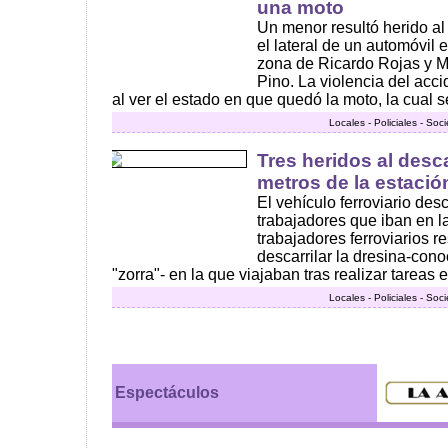
una moto
Un menor resultó herido al
el lateral de un automóvil 
zona de Ricardo Rojas y Ma
Pino. La violencia del acc
al ver el estado en que quedó la moto, la cual se
Locales - Policiales - Soc
Tres heridos al desca
metros de la estació
El vehículo ferroviario des
trabajadores que iban en l
trabajadores ferroviarios r
descarrilar la dresina-con
"zorra"- en la que viajaban tras realizar tareas e
Locales - Policiales - Soc
Espectáculos