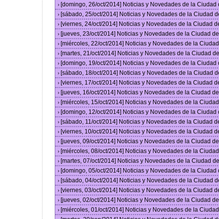
[domingo, 26/oct/2014] Noticias y Novedades de la Ciudad
›
[sábado, 25/oct/2014] Noticias y Novedades de la Ciudad 
›
[viernes, 24/oct/2014] Noticias y Novedades de la Ciudad 
›
[jueves, 23/oct/2014] Noticias y Novedades de la Ciudad 
›
[miércoles, 22/oct/2014] Noticias y Novedades de la Ciud
›
[martes, 21/oct/2014] Noticias y Novedades de la Ciudad 
›
[domingo, 19/oct/2014] Noticias y Novedades de la Ciudad
›
[sábado, 18/oct/2014] Noticias y Novedades de la Ciudad 
›
[viernes, 17/oct/2014] Noticias y Novedades de la Ciudad 
›
[jueves, 16/oct/2014] Noticias y Novedades de la Ciudad 
›
[miércoles, 15/oct/2014] Noticias y Novedades de la Ciud
›
[domingo, 12/oct/2014] Noticias y Novedades de la Ciudad
›
[sábado, 11/oct/2014] Noticias y Novedades de la Ciudad 
›
[viernes, 10/oct/2014] Noticias y Novedades de la Ciudad 
›
[jueves, 09/oct/2014] Noticias y Novedades de la Ciudad 
›
[miércoles, 08/oct/2014] Noticias y Novedades de la Ciud
›
[martes, 07/oct/2014] Noticias y Novedades de la Ciudad 
›
[domingo, 05/oct/2014] Noticias y Novedades de la Ciudad
›
[sábado, 04/oct/2014] Noticias y Novedades de la Ciudad 
›
[viernes, 03/oct/2014] Noticias y Novedades de la Ciudad 
›
[jueves, 02/oct/2014] Noticias y Novedades de la Ciudad 
›
[miércoles, 01/oct/2014] Noticias y Novedades de la Ciud
›