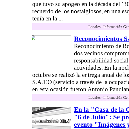
que tuvo su apogeo en la década del ´3
recuerdo de los nostalgiosos, en una e
tenía en la ...
Locales - Información Gen
Reconocimientos 
Reconocimiento de Ro
dos vecinos comprome
responsabilidad social 
actividades. En la noc
octubre se realizò la entrega anual de l
S.A.T.O (servicio a través de la ocupa
en esta ocasión fueron Antonio Pandiani
Locales - Información Gen
En la "Casa de la C
"6 de Julio": Se pr
evento "Imágenes y 