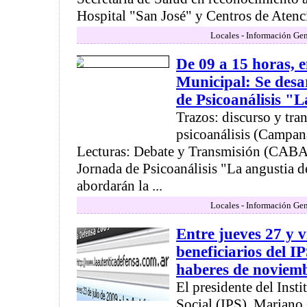
Hospital "San José" y Centros de Atenci
Locales - Información Gen
De 09 a 15 horas, e
Municipal: Se desa
de Psicoanálisis "
Trazos: discurso y tra
psicoanálisis (Campan
Lecturas: Debate y Transmisión (CABA)
Jornada de Psicoanálisis "La angustia 
abordarán la ...
Locales - Información Gen
Entre jueves 27 y v
beneficiarios del I
haberes de noviem
El presidente del Insti
Social (IPS), Mariano 