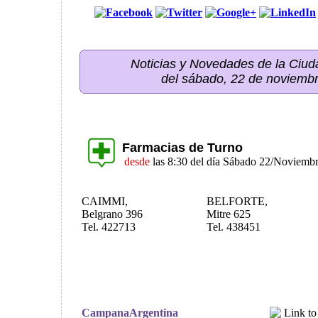
Noticias y Novedades de la Ci
del sábado, 22 de noviemb
Farmacias de Turno
desde
las 8:30 del día Sábado 22/Noviemb
CAIMMI,
BELFORTE,
Belgrano 396
Mitre 625
Tel. 422713
Tel. 438451
CampanaArgentina