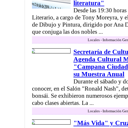
literatura"
Desde las 19:30 horas
Literario, a cargo de Tony Moreyra, y e
de Dibujo y Pintura, dirigido por Ana 
que conjuga las dos nobles ...
Locales - Información Gen
Secretaría de Cult
Agenda Cultural M
"Campana Ciudad d
su Muestra Anual
Durante el sábado y 
conocer, en el Salón "Ronald Nash", det
bonsái. Se exhibieron numerosos ejempl
cabo clases abiertas. La ...
Locales - Información Gen
"Más Vida" y Cru