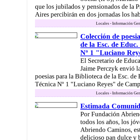
que los jubilados y pensionados de la 
Aires percibirán en dos jornadas los habe
Locales - Información Gen
Colección de poesia
de la Esc. de Educ
Nº 1 "Luciano Rey
El Secretario de Educa
Jaime Perczyk envió l
poesias para la Biblioteca de la Esc. de
Técnica Nº 1 "Luciano Reyes" de Campan
Locales - Información Gen
Estimada Comuni
Por Fundación Abrie
todos los años, los jó
Abriendo Caminos, es
delicioso pan dulce y b