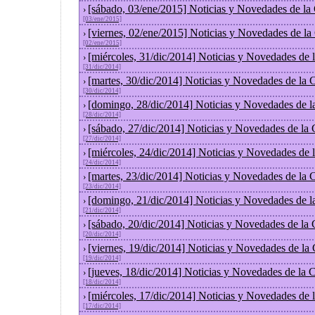
[sábado, 03/ene/2015] Noticias y Novedades de la
›
[03/ene/2015]
[viernes, 02/ene/2015] Noticias y Novedades de l
›
[02/ene/2015]
[miércoles, 31/dic/2014] Noticias y Novedades de
›
[31/dic/2014]
[martes, 30/dic/2014] Noticias y Novedades de la
›
[30/dic/2014]
[domingo, 28/dic/2014] Noticias y Novedades de l
›
[28/dic/2014]
[sábado, 27/dic/2014] Noticias y Novedades de la
›
[27/dic/2014]
[miércoles, 24/dic/2014] Noticias y Novedades de
›
[24/dic/2014]
[martes, 23/dic/2014] Noticias y Novedades de la
›
[23/dic/2014]
[domingo, 21/dic/2014] Noticias y Novedades de l
›
[21/dic/2014]
[sábado, 20/dic/2014] Noticias y Novedades de la
›
[20/dic/2014]
[viernes, 19/dic/2014] Noticias y Novedades de la
›
[19/dic/2014]
[jueves, 18/dic/2014] Noticias y Novedades de la
›
[18/dic/2014]
[miércoles, 17/dic/2014] Noticias y Novedades de
›
[17/dic/2014]