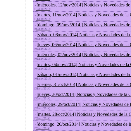
[miércoles, 12/nov/2014] Noticias y Novedades de
›
[12/nov/2014]
[martes, 11/nov/2014] Noticias y Novedades de la
›
[11/nov/2014]
[domingo, 09/nov/2014 ] Noticias y Novedades de
›
[09/nov/2014]
[sábado, 08/nov/2014] Noticias y Novedades de la
›
[08/nov/2014]
[jueves, 06/nov/2014] Noticias y Novedades de la
›
[06/nov/2014]
[miércoles, 05/nov/2014] Noticias y Novedades de
›
[05/nov/2014]
[martes, 04/nov/2014] Noticias y Novedades de la
›
[04/nov/2014]
[sábado, 01/nov/2014] Noticias y Novedades de la
›
[01/nov/2014]
[viernes, 31/oct/2014] Noticias y Novedades de la
›
[31/oct/2014]
[jueves, 30/oct/2014] Noticias y Novedades de la
›
[30/oct/2014]
[miércoles, 29/oct/2014] Noticias y Novedades de
›
[29/oct/2014]
[martes, 28/oct/2014] Noticias y Novedades de la
›
[28/oct/2014]
[domingo, 26/oct/2014] Noticias y Novedades de l
›
[26/oct/2014]