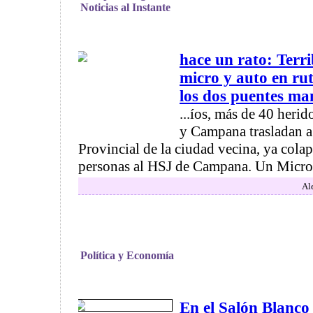
Noticias al Instante
hace un rato: Terr
micro y auto en ru
los dos puentes ma
...íos, más de 40 heri
y Campana trasladan a
Provincial de la ciudad vecina, ya cola
personas al HSJ de Campana. Un Micro 
Ale
Política y Economía
En el Salón Blanc