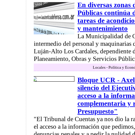
En diversas zonas d
Públicas continúa 
tareas de acondici
y mantenimiento
La Municipalidad de 
intermedio del personal y maquinarias 
Luján-Alto Los Cardales, dependiente de
Planeamiento, Obras y Servicios Público
Locales - Política y Econ
Bloque UCR - Axel
silencio del Ejecuti
acceso a la inform
complementaria y r
Presupuesto"
"El Tribunal de Cuentas ya nos dio la r
el acceso a la información que pedimos,
denuncias penales y a pedir la nulidad