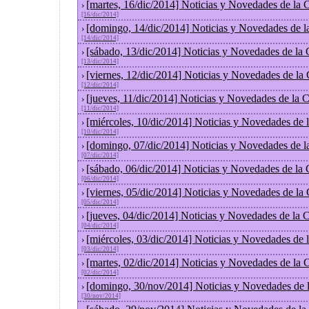
[martes, 16/dic/2014] Noticias y Novedades de la
›
[16/dic/2014]
[domingo, 14/dic/2014] Noticias y Novedades de l
›
[14/dic/2014]
[sábado, 13/dic/2014] Noticias y Novedades de la
›
[13/dic/2014]
[viernes, 12/dic/2014] Noticias y Novedades de la
›
[12/dic/2014]
[jueves, 11/dic/2014] Noticias y Novedades de la 
›
[11/dic/2014]
[miércoles, 10/dic/2014] Noticias y Novedades de
›
[10/dic/2014]
[domingo, 07/dic/2014] Noticias y Novedades de l
›
[07/dic/2014]
[sábado, 06/dic/2014] Noticias y Novedades de la
›
[06/dic/2014]
[viernes, 05/dic/2014] Noticias y Novedades de la
›
[05/dic/2014]
[jueves, 04/dic/2014] Noticias y Novedades de la
›
[04/dic/2014]
[miércoles, 03/dic/2014] Noticias y Novedades de
›
[03/dic/2014]
[martes, 02/dic/2014] Noticias y Novedades de la
›
[02/dic/2014]
[domingo, 30/nov/2014] Noticias y Novedades de 
›
[30/nov/2014]