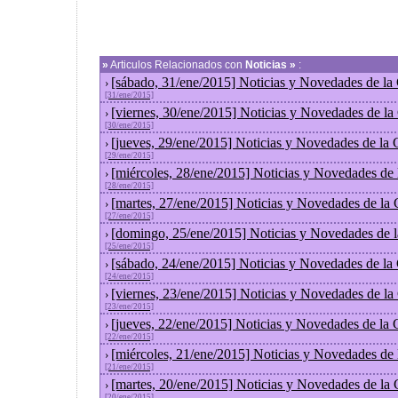
»
Articulos Relacionados con
Noticias »
:
[sábado, 31/ene/2015] Noticias y Novedades de la
›
[31/ene/2015]
[viernes, 30/ene/2015] Noticias y Novedades de l
›
[30/ene/2015]
[jueves, 29/ene/2015] Noticias y Novedades de la
›
[29/ene/2015]
[miércoles, 28/ene/2015] Noticias y Novedades de
›
[28/ene/2015]
[martes, 27/ene/2015] Noticias y Novedades de la
›
[27/ene/2015]
[domingo, 25/ene/2015] Noticias y Novedades de 
›
[25/ene/2015]
[sábado, 24/ene/2015] Noticias y Novedades de la
›
[24/ene/2015]
[viernes, 23/ene/2015] Noticias y Novedades de l
›
[23/ene/2015]
[jueves, 22/ene/2015] Noticias y Novedades de la
›
[22/ene/2015]
[miércoles, 21/ene/2015] Noticias y Novedades de
›
[21/ene/2015]
[martes, 20/ene/2015] Noticias y Novedades de la
›
[20/ene/2015]