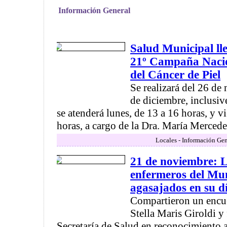
Información General
Salud Municipal ll
21º Campaña Nacio
del Cáncer de Piel
Se realizará del 26 de
de diciembre, inclusive
se atenderá lunes, de 13 a 16 horas, y v
horas, a cargo de la Dra. María Mercedes
Locales - Información Gen
21 de noviembre: L
enfermeros del Mun
agasajados en su d
Compartieron un encue
Stella Maris Giroldi y
Secretaría de Salud en reconocimiento a