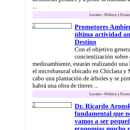
...
Locales - Política y Econ
Promotores Ambient
última actividad an
Destino
Con el objetivo gener
concientización sobre 
medioambiente, estarán realizando una l
el microbasural ubicado en Chiclana y 
cabo una plantación de árboles y se pi
habrá una obra de títeres ...
Locales - Política y Econ
Dr. Ricardo Arons
fundamental que n
vamos a ser pequeñ
economías mucho 