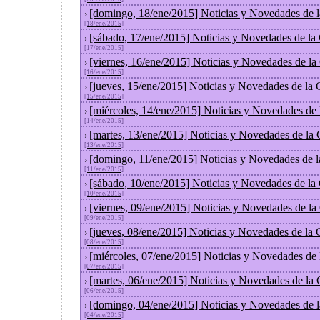
[domingo, 18/ene/2015] Noticias y Novedades de 
›
[18/ene/2015]
[sábado, 17/ene/2015] Noticias y Novedades de la
›
[17/ene/2015]
[viernes, 16/ene/2015] Noticias y Novedades de l
›
[16/ene/2015]
[jueves, 15/ene/2015] Noticias y Novedades de la
›
[15/ene/2015]
[miércoles, 14/ene/2015] Noticias y Novedades de
›
[14/ene/2015]
[martes, 13/ene/2015] Noticias y Novedades de la
›
[13/ene/2015]
[domingo, 11/ene/2015] Noticias y Novedades de 
›
[11/ene/2015]
[sábado, 10/ene/2015] Noticias y Novedades de la
›
[10/ene/2015]
[viernes, 09/ene/2015] Noticias y Novedades de l
›
[09/ene/2015]
[jueves, 08/ene/2015] Noticias y Novedades de la
›
[08/ene/2015]
[miércoles, 07/ene/2015] Noticias y Novedades de
›
[07/ene/2015]
[martes, 06/ene/2015] Noticias y Novedades de la
›
[06/ene/2015]
[domingo, 04/ene/2015] Noticias y Novedades de 
›
[04/ene/2015]