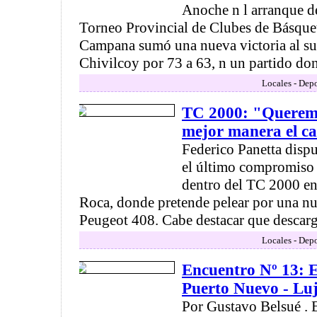
Anoche n l arranque d
Torneo Provincial de Clubes de Básque
Campana sumó una nueva victoria al su
Chivilcoy por 73 a 63, n un partido don
Locales - Depo
TC 2000: "Queremo
mejor manera el c
Federico Panetta dispu
el último compromiso 
dentro del TC 2000 en
Roca, donde pretende pelear por una nu
Peugeot 408. Cabe destacar que descarga
Locales - Depo
Encuentro Nº 13: El
Puerto Nuevo - Lu
Por Gustavo Belsué . 