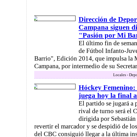
Dirección de Depor
Campana siguen di
"Pasión por Mi Ba
El último fin de sema
de Fútbol Infanto-Juv
Barrio", Edición 2014, que impulsa la 
Campana, por intermedio de su Secretarí
Locales - Depo
Hóckey Femenino: 
juega hoy la final 
El partido se jugará a p
rival de turno será el
dirigida por Sebastián
revertir el marcador y se despidió de lo
del CBC consiguió llegar a la última in