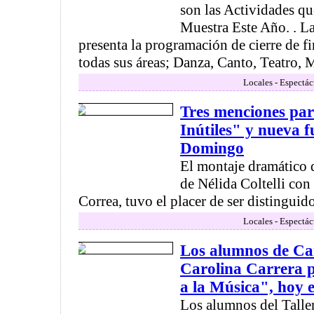
son las Actividades q
Muestra Este Año. . 
presenta la programación de cierre de f
todas sus áreas; Danza, Canto, Teatro, 
Locales - Espectác
Tres menciones par
Inútiles" y nueva 
Domingo
El montaje dramático 
de Nélida Coltelli co
Correa, tuvo el placer de ser distinguido
Locales - Espectác
Los alumnos de Can
Carolina Carrera 
a la Música", hoy 
Los alumnos del Talle