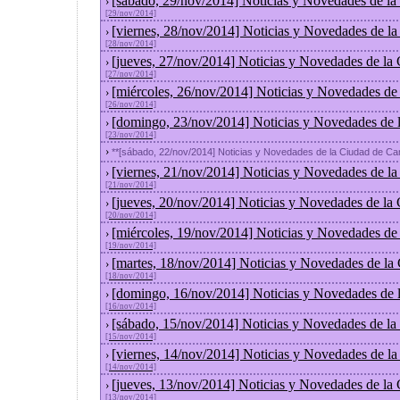
[sábado, 29/nov/2014] Noticias y Novedades de la
›
[29/nov/2014]
[viernes, 28/nov/2014] Noticias y Novedades de l
›
[28/nov/2014]
[jueves, 27/nov/2014] Noticias y Novedades de la
›
[27/nov/2014]
[miércoles, 26/nov/2014] Noticias y Novedades de
›
[26/nov/2014]
[domingo, 23/nov/2014] Noticias y Novedades de 
›
[23/nov/2014]
›
**[sábado, 22/nov/2014] Noticias y Novedades de la Ciudad de C
[viernes, 21/nov/2014] Noticias y Novedades de l
›
[21/nov/2014]
[jueves, 20/nov/2014] Noticias y Novedades de la
›
[20/nov/2014]
[miércoles, 19/nov/2014] Noticias y Novedades de
›
[19/nov/2014]
[martes, 18/nov/2014] Noticias y Novedades de la
›
[18/nov/2014]
[domingo, 16/nov/2014] Noticias y Novedades de 
›
[16/nov/2014]
[sábado, 15/nov/2014] Noticias y Novedades de la
›
[15/nov/2014]
[viernes, 14/nov/2014] Noticias y Novedades de l
›
[14/nov/2014]
[jueves, 13/nov/2014] Noticias y Novedades de la
›
[13/nov/2014]