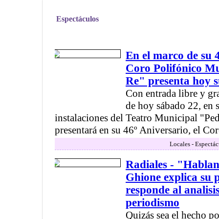
Espectáculos
En el marco de su 4
Coro Polifónico Mu
Re" presenta hoy 
Con entrada libre y gra
de hoy sábado 22, en 
instalaciones del Teatro Municipal "Ped
presentará en su 46º Aniversario, el Cor
Locales - Espectác
Radiales - "Habla
Ghione explica su 
responde al analisis
periodismo
Quizás sea el hecho po