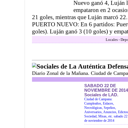
Nuevo ganó 4, Luján l
empataron en 2 ocasio
21 goles, mientras que Luján marcó
PUERTO NUEVO: En 6 partidos: Puert
goles). Luján ganó 3 (10 goles) y empata
Locales - Depo
Sociales de La Auténtica Defens
Diario Zonal de la Mañana. Ciudad de Campa
SABADO 22 DE
NOVIEMBRE DE 2014
Sociales de LAD.
Ciudad de Campana:
Cumpleaños, Enlaces,
Necrológicas, Sepelios,
Aniversarios, Anuncios, Edictos
Sociedad, Misas, etc. sabado 22
de noviembre de 2014