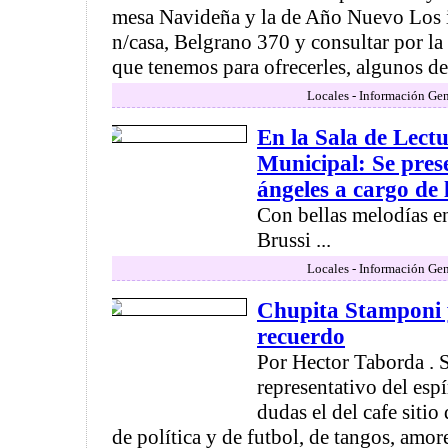
mesa Navideña y la de Año Nuevo Los i
n/casa, Belgrano 370 y consultar por la
que tenemos para ofrecerles, algunos de e
Locales - Información Gen
En la Sala de Lectu
Municipal: Se prese
ángeles a cargo de 
Con bellas melodías e
Brussi ...
Locales - Información Gen
Chupita Stamponi 
recuerdo
Por Hector Taborda . 
representativo del espí
dudas el del cafe sitio
de política y de futbol, de tangos, amor