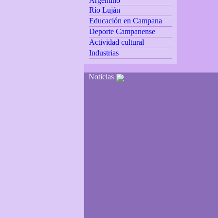
Argentino
Río Luján
Educación en Campana
Deporte Campanense
Actividad cultural
Industrias
Noticias