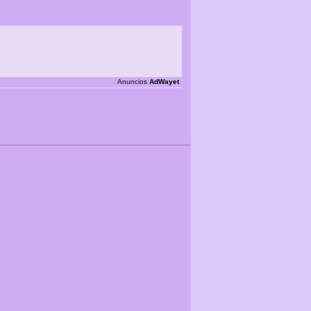
Anuncios
AdWayet