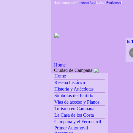
Está registrado? [
Ingrese Aquí
], sino [
Regístrese
]
El 
Home
Ciudad de Campana
Home
Reseña histórica
Historia y Anécdotas
Símbolos del Partido
Vías de acceso y Planos
Turismo en Campana
La Casa de los Costa
Campana y el Ferrocarril
Primer Automóvil