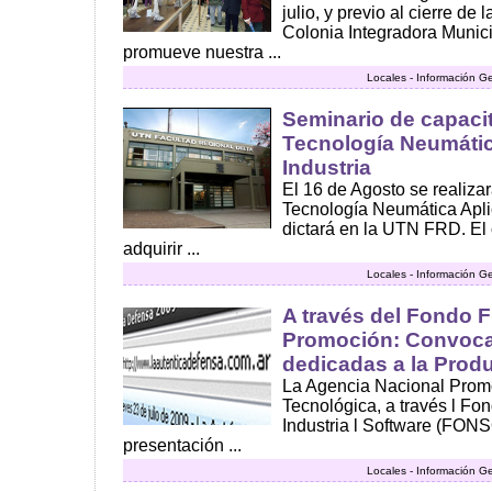
julio, y previo al cierre de
Colonia Integradora Munici
promueve nuestra ...
Locales - Información G
Seminario de capaci
Tecnología Neumátic
Industria
El 16 de Agosto se realizar
Tecnología Neumática Aplic
dictará en la UTN FRD. El 
adquirir ...
Locales - Información G
A través del Fondo F
Promoción: Convoca
dedicadas a la Prod
La Agencia Nacional Promo
Tecnológica, a través l Fo
Industria l Software (FONS
presentación ...
Locales - Información G