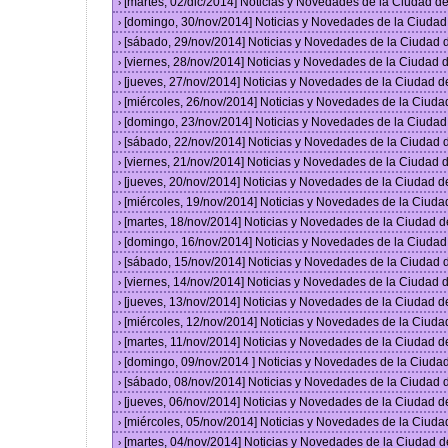
[martes, 02/dic/2014] Noticias y Novedades de la Ciudad 
›
[domingo, 30/nov/2014] Noticias y Novedades de la Ciuda
›
[sábado, 29/nov/2014] Noticias y Novedades de la Ciudad
›
[viernes, 28/nov/2014] Noticias y Novedades de la Ciudad
›
[jueves, 27/nov/2014] Noticias y Novedades de la Ciudad 
›
[miércoles, 26/nov/2014] Noticias y Novedades de la Ciud
›
[domingo, 23/nov/2014] Noticias y Novedades de la Ciuda
›
[sábado, 22/nov/2014] Noticias y Novedades de la Ciudad
›
[viernes, 21/nov/2014] Noticias y Novedades de la Ciudad
›
[jueves, 20/nov/2014] Noticias y Novedades de la Ciudad 
›
[miércoles, 19/nov/2014] Noticias y Novedades de la Ciud
›
[martes, 18/nov/2014] Noticias y Novedades de la Ciudad 
›
[domingo, 16/nov/2014] Noticias y Novedades de la Ciuda
›
[sábado, 15/nov/2014] Noticias y Novedades de la Ciudad
›
[viernes, 14/nov/2014] Noticias y Novedades de la Ciudad
›
[jueves, 13/nov/2014] Noticias y Novedades de la Ciudad 
›
[miércoles, 12/nov/2014] Noticias y Novedades de la Ciud
›
[martes, 11/nov/2014] Noticias y Novedades de la Ciudad 
›
[domingo, 09/nov/2014 ] Noticias y Novedades de la Ciud
›
[sábado, 08/nov/2014] Noticias y Novedades de la Ciudad
›
[jueves, 06/nov/2014] Noticias y Novedades de la Ciudad 
›
[miércoles, 05/nov/2014] Noticias y Novedades de la Ciud
›
[martes, 04/nov/2014] Noticias y Novedades de la Ciudad 
›