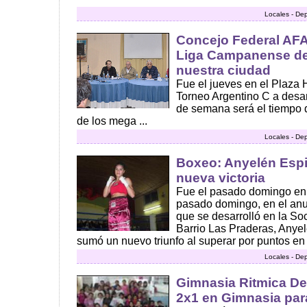
Locales - De
Concejo Federal AFA
Liga Campanense de
nuestra ciudad
Fue el jueves en el Plaza H
Torneo Argentino C a desarr
de semana será el tiempo 
de los mega ...
Locales - De
Boxeo: Anyelén Esp
nueva victoria
Fue el pasado domingo en e
pasado domingo, en el anun
que se desarrolló en la S
Barrio Las Praderas, Anye
sumó un nuevo triunfo al superar por puntos en fa
Locales - De
Gimnasia Ritmica D
2x1 en Gimnasia par