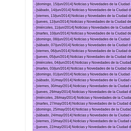
[domingo, 15/jun/2014] Noticias y Novedades de la Ciuda
›
[sábado, 14/jun/2014] Noticias y Novedades de la Ciudad 
›
[viernes, 13/jun/2014] Noticias y Novedades de la Ciudad
›
[jueves, 12/jun/2014] Noticias y Novedades de la Ciudad 
›
[miércoles, 11/jun/2014] Noticias y Novedades de la Ciud
›
[martes, 10/jun/2014] Noticias y Novedades de la Ciudad 
›
[domingo, 08/jun/2014] Noticias y Novedades de la Ciuda
›
[sábado, 07/jun/2014] Noticias y Novedades de la Ciudad 
›
[viernes, 06/jun/2014] Noticias y Novedades de la Ciudad
›
[jueves, 05/jun/2014] Noticias y Novedades de la Ciudad 
›
[miércoles, 04/jun/2014] Noticias y Novedades de la Ciud
›
[martes, 03/jun/2014] Noticias y Novedades de la Ciudad 
›
[domingo, 01/jun/2014] Noticias y Novedades de la Ciuda
›
[sábado, 31/may/2014] Noticias y Novedades de la Ciudad
›
[viernes, 30/may/2014] Noticias y Novedades de la Ciudad
›
[jueves, 29/may/2014] Noticias y Novedades de la Ciudad
›
[miércoles, 28/may/2014] Noticias y Novedades de la Ciu
›
[martes, 27/may/2014] Noticias y Novedades de la Ciudad
›
[domingo, 25/may/2014] Noticias y Novedades de la Ciuda
›
[sábado, 24/may/2014] Noticias y Novedades de la Ciudad
›
[viernes, 23/may/2014] Noticias y Novedades de la Ciudad
›
[jueves, 22/may/2014] Noticias y Novedades de la Ciudad
›