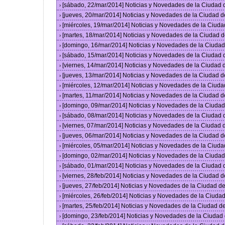
[sábado, 22/mar/2014] Noticias y Novedades de la Ciudad
›
[jueves, 20/mar/2014] Noticias y Novedades de la Ciudad 
›
[miércoles, 19/mar/2014] Noticias y Novedades de la Ciud
›
[martes, 18/mar/2014] Noticias y Novedades de la Ciudad 
›
[domingo, 16/mar/2014] Noticias y Novedades de la Ciuda
›
[sábado, 15/mar/2014] Noticias y Novedades de la Ciudad
›
[viernes, 14/mar/2014] Noticias y Novedades de la Ciudad
›
[jueves, 13/mar/2014] Noticias y Novedades de la Ciudad 
›
[miércoles, 12/mar/2014] Noticias y Novedades de la Ciud
›
[martes, 11/mar/2014] Noticias y Novedades de la Ciudad 
›
[domingo, 09/mar/2014] Noticias y Novedades de la Ciuda
›
[sábado, 08/mar/2014] Noticias y Novedades de la Ciudad
›
[viernes, 07/mar/2014] Noticias y Novedades de la Ciudad
›
[jueves, 06/mar/2014] Noticias y Novedades de la Ciudad 
›
[miércoles, 05/mar/2014] Noticias y Novedades de la Ciud
›
[domingo, 02/mar/2014] Noticias y Novedades de la Ciuda
›
[sábado, 01/mar/2014] Noticias y Novedades de la Ciudad
›
[viernes, 28/feb/2014] Noticias y Novedades de la Ciudad
›
[jueves, 27/feb/2014] Noticias y Novedades de la Ciudad 
›
[miércoles, 26/feb/2014] Noticias y Novedades de la Ciud
›
[martes, 25/feb/2014] Noticias y Novedades de la Ciudad 
›
[domingo, 23/feb/2014] Noticias y Novedades de la Ciuda
›