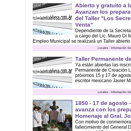
Abierto y gratuito a
Avanzan los preparat
del Taller "Los Secre
Venta"
Dependiente de la Secreta
a cargo del Lic. Mauro Di M
Empleo Municipal se realizará un Taller abierto y
Locales - Información G
Taller Permanente de
Ya están abiertas las inscr
Permanente de Creación Lite
próximos 15 y 17 de agosto
escritor mexicano Javier Mar
Locales - Información G
1850 - 17 de agosto -
avanza con los prepa
Homenaje al Gral. Jo
Con motivo de conmemorars
fallecimiento del General 