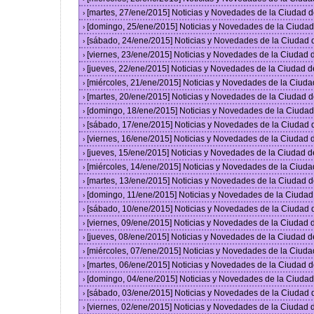
[martes, 27/ene/2015] Noticias y Novedades de la Ciudad 
›
[domingo, 25/ene/2015] Noticias y Novedades de la Ciuda
›
[sábado, 24/ene/2015] Noticias y Novedades de la Ciudad
›
[viernes, 23/ene/2015] Noticias y Novedades de la Ciudad
›
[jueves, 22/ene/2015] Noticias y Novedades de la Ciudad 
›
[miércoles, 21/ene/2015] Noticias y Novedades de la Ciud
›
[martes, 20/ene/2015] Noticias y Novedades de la Ciudad 
›
[domingo, 18/ene/2015] Noticias y Novedades de la Ciuda
›
[sábado, 17/ene/2015] Noticias y Novedades de la Ciudad
›
[viernes, 16/ene/2015] Noticias y Novedades de la Ciudad
›
[jueves, 15/ene/2015] Noticias y Novedades de la Ciudad 
›
[miércoles, 14/ene/2015] Noticias y Novedades de la Ciud
›
[martes, 13/ene/2015] Noticias y Novedades de la Ciudad 
›
[domingo, 11/ene/2015] Noticias y Novedades de la Ciuda
›
[sábado, 10/ene/2015] Noticias y Novedades de la Ciudad
›
[viernes, 09/ene/2015] Noticias y Novedades de la Ciudad
›
[jueves, 08/ene/2015] Noticias y Novedades de la Ciudad 
›
[miércoles, 07/ene/2015] Noticias y Novedades de la Ciud
›
[martes, 06/ene/2015] Noticias y Novedades de la Ciudad 
›
[domingo, 04/ene/2015] Noticias y Novedades de la Ciuda
›
[sábado, 03/ene/2015] Noticias y Novedades de la Ciudad
›
[viernes, 02/ene/2015] Noticias y Novedades de la Ciudad
›