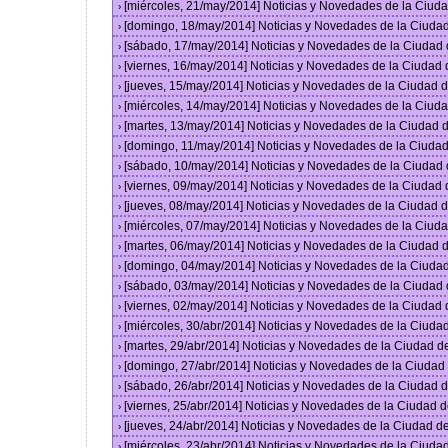
[miércoles, 21/may/2014] Noticias y Novedades de la Ciu
›
[domingo, 18/may/2014] Noticias y Novedades de la Ciuda
›
[sábado, 17/may/2014] Noticias y Novedades de la Ciudad
›
[viernes, 16/may/2014] Noticias y Novedades de la Ciudad
›
[jueves, 15/may/2014] Noticias y Novedades de la Ciudad
›
[miércoles, 14/may/2014] Noticias y Novedades de la Ciu
›
[martes, 13/may/2014] Noticias y Novedades de la Ciudad
›
[domingo, 11/may/2014] Noticias y Novedades de la Ciuda
›
[sábado, 10/may/2014] Noticias y Novedades de la Ciudad
›
[viernes, 09/may/2014] Noticias y Novedades de la Ciudad
›
[jueves, 08/may/2014] Noticias y Novedades de la Ciudad
›
[miércoles, 07/may/2014] Noticias y Novedades de la Ciu
›
[martes, 06/may/2014] Noticias y Novedades de la Ciudad
›
[domingo, 04/may/2014] Noticias y Novedades de la Ciuda
›
[sábado, 03/may/2014] Noticias y Novedades de la Ciudad
›
[viernes, 02/may/2014] Noticias y Novedades de la Ciudad
›
[miércoles, 30/abr/2014] Noticias y Novedades de la Ciud
›
[martes, 29/abr/2014] Noticias y Novedades de la Ciudad 
›
[domingo, 27/abr/2014] Noticias y Novedades de la Ciuda
›
[sábado, 26/abr/2014] Noticias y Novedades de la Ciudad
›
[viernes, 25/abr/2014] Noticias y Novedades de la Ciudad
›
[jueves, 24/abr/2014] Noticias y Novedades de la Ciudad 
›
[miércoles, 23/abr/2014] Noticias y Novedades de la Ciud
›