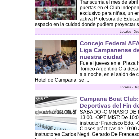
Transcurría el mes de abril
puertas en el Club Indepen
exclusivo para niñas, un 
activa Profesora de Educa
espacio en la cuidad donde pudiera proyectar su
Locales - De
Concejo Federal AFA
Liga Campanense de
nuestra ciudad
Fue el jueves en el Plaza H
Torneo Argentino C a desar
a a noche, en el salón de 
Hotel de Campana, se ...
Locales - De
Campana Boat Club:
Deportivas del Fin 
SABADO -GIMNASIO DE PE
13:00. -OPTIMIST: De 10:00
instructor Francisco Edo
Clases prácticas de 10:00 
instructores Carlos Negri, Gerardo De Francesc