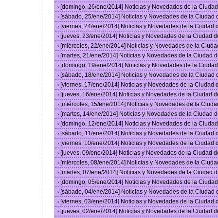
[domingo, 26/ene/2014] Noticias y Novedades de la Ciuda
›
[sábado, 25/ene/2014] Noticias y Novedades de la Ciudad
›
[viernes, 24/ene/2014] Noticias y Novedades de la Ciudad
›
[jueves, 23/ene/2014] Noticias y Novedades de la Ciudad 
›
[miércoles, 22/ene/2014] Noticias y Novedades de la Ciud
›
[martes, 21/ene/2014] Noticias y Novedades de la Ciudad 
›
[domingo, 19/ene/2014] Noticias y Novedades de la Ciuda
›
[sábado, 18/ene/2014] Noticias y Novedades de la Ciudad
›
[viernes, 17/ene/2014] Noticias y Novedades de la Ciudad
›
[jueves, 16/ene/2014] Noticias y Novedades de la Ciudad 
›
[miércoles, 15/ene/2014] Noticias y Novedades de la Ciud
›
[martes, 14/ene/2014] Noticias y Novedades de la Ciudad 
›
[domingo, 12/ene/2014] Noticias y Novedades de la Ciuda
›
[sábado, 11/ene/2014] Noticias y Novedades de la Ciudad
›
[viernes, 10/ene/2014] Noticias y Novedades de la Ciudad
›
[jueves, 09/ene/2014] Noticias y Novedades de la Ciudad 
›
[miércoles, 08/ene/2014] Noticias y Novedades de la Ciud
›
[martes, 07/ene/2014] Noticias y Novedades de la Ciudad 
›
[domingo, 05/ene/2014] Noticias y Novedades de la Ciuda
›
[sábado, 04/ene/2014] Noticias y Novedades de la Ciudad
›
[viernes, 03/ene/2014] Noticias y Novedades de la Ciudad
›
[jueves, 02/ene/2014] Noticias y Novedades de la Ciudad 
›