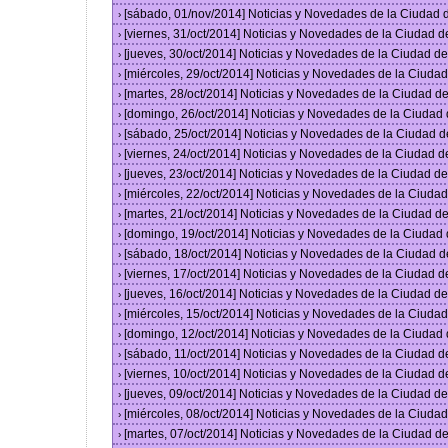
[sábado, 01/nov/2014] Noticias y Novedades de la Ciudad
›
[viernes, 31/oct/2014] Noticias y Novedades de la Ciudad 
›
[jueves, 30/oct/2014] Noticias y Novedades de la Ciudad 
›
[miércoles, 29/oct/2014] Noticias y Novedades de la Ciud
›
[martes, 28/oct/2014] Noticias y Novedades de la Ciudad 
›
[domingo, 26/oct/2014] Noticias y Novedades de la Ciudad
›
[sábado, 25/oct/2014] Noticias y Novedades de la Ciudad 
›
[viernes, 24/oct/2014] Noticias y Novedades de la Ciudad 
›
[jueves, 23/oct/2014] Noticias y Novedades de la Ciudad 
›
[miércoles, 22/oct/2014] Noticias y Novedades de la Ciud
›
[martes, 21/oct/2014] Noticias y Novedades de la Ciudad 
›
[domingo, 19/oct/2014] Noticias y Novedades de la Ciudad
›
[sábado, 18/oct/2014] Noticias y Novedades de la Ciudad 
›
[viernes, 17/oct/2014] Noticias y Novedades de la Ciudad 
›
[jueves, 16/oct/2014] Noticias y Novedades de la Ciudad 
›
[miércoles, 15/oct/2014] Noticias y Novedades de la Ciud
›
[domingo, 12/oct/2014] Noticias y Novedades de la Ciudad
›
[sábado, 11/oct/2014] Noticias y Novedades de la Ciudad 
›
[viernes, 10/oct/2014] Noticias y Novedades de la Ciudad 
›
[jueves, 09/oct/2014] Noticias y Novedades de la Ciudad 
›
[miércoles, 08/oct/2014] Noticias y Novedades de la Ciud
›
[martes, 07/oct/2014] Noticias y Novedades de la Ciudad 
›