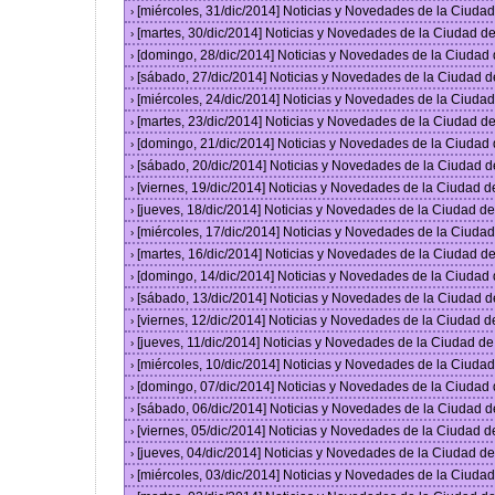
[miércoles, 31/dic/2014] Noticias y Novedades de la Ciud
›
[martes, 30/dic/2014] Noticias y Novedades de la Ciudad 
›
[domingo, 28/dic/2014] Noticias y Novedades de la Ciudad
›
[sábado, 27/dic/2014] Noticias y Novedades de la Ciudad 
›
[miércoles, 24/dic/2014] Noticias y Novedades de la Ciud
›
[martes, 23/dic/2014] Noticias y Novedades de la Ciudad 
›
[domingo, 21/dic/2014] Noticias y Novedades de la Ciudad
›
[sábado, 20/dic/2014] Noticias y Novedades de la Ciudad 
›
[viernes, 19/dic/2014] Noticias y Novedades de la Ciudad 
›
[jueves, 18/dic/2014] Noticias y Novedades de la Ciudad 
›
[miércoles, 17/dic/2014] Noticias y Novedades de la Ciud
›
[martes, 16/dic/2014] Noticias y Novedades de la Ciudad 
›
[domingo, 14/dic/2014] Noticias y Novedades de la Ciudad
›
[sábado, 13/dic/2014] Noticias y Novedades de la Ciudad 
›
[viernes, 12/dic/2014] Noticias y Novedades de la Ciudad 
›
[jueves, 11/dic/2014] Noticias y Novedades de la Ciudad d
›
[miércoles, 10/dic/2014] Noticias y Novedades de la Ciud
›
[domingo, 07/dic/2014] Noticias y Novedades de la Ciudad
›
[sábado, 06/dic/2014] Noticias y Novedades de la Ciudad 
›
[viernes, 05/dic/2014] Noticias y Novedades de la Ciudad 
›
[jueves, 04/dic/2014] Noticias y Novedades de la Ciudad 
›
[miércoles, 03/dic/2014] Noticias y Novedades de la Ciud
›