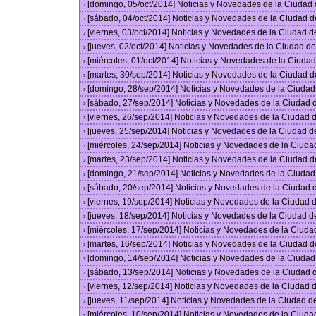
[domingo, 05/oct/2014] Noticias y Novedades de la Ciudad
›
[sábado, 04/oct/2014] Noticias y Novedades de la Ciudad 
›
[viernes, 03/oct/2014] Noticias y Novedades de la Ciudad 
›
[jueves, 02/oct/2014] Noticias y Novedades de la Ciudad 
›
[miércoles, 01/oct/2014] Noticias y Novedades de la Ciud
›
[martes, 30/sep/2014] Noticias y Novedades de la Ciudad 
›
[domingo, 28/sep/2014] Noticias y Novedades de la Ciuda
›
[sábado, 27/sep/2014] Noticias y Novedades de la Ciudad
›
[viernes, 26/sep/2014] Noticias y Novedades de la Ciudad
›
[jueves, 25/sep/2014] Noticias y Novedades de la Ciudad 
›
[miércoles, 24/sep/2014] Noticias y Novedades de la Ciud
›
[martes, 23/sep/2014] Noticias y Novedades de la Ciudad 
›
[domingo, 21/sep/2014] Noticias y Novedades de la Ciuda
›
[sábado, 20/sep/2014] Noticias y Novedades de la Ciudad
›
[viernes, 19/sep/2014] Noticias y Novedades de la Ciudad
›
[jueves, 18/sep/2014] Noticias y Novedades de la Ciudad 
›
[miércoles, 17/sep/2014] Noticias y Novedades de la Ciud
›
[martes, 16/sep/2014] Noticias y Novedades de la Ciudad 
›
[domingo, 14/sep/2014] Noticias y Novedades de la Ciuda
›
[sábado, 13/sep/2014] Noticias y Novedades de la Ciudad
›
[viernes, 12/sep/2014] Noticias y Novedades de la Ciudad
›
[jueves, 11/sep/2014] Noticias y Novedades de la Ciudad 
›
[miércoles, 10/sep/2014] Noticias y Novedades de la Ciud
›