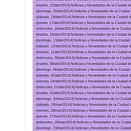
[martes, 22/abr/2014] Noticias y Novedades de la Ciudad 
›
[domingo, 20/abr/2014] Noticias y Novedades de la Ciuda
›
[sábado, 19/abr/2014] Noticias y Novedades de la Ciudad
›
[jueves, 17/abr/2014] Noticias y Novedades de la Ciudad 
›
[miércoles, 16/abr/2014] Noticias y Novedades de la Ciud
›
[martes, 15/abr/2014] Noticias y Novedades de la Ciudad 
›
[domingo, 13/abr/2014] Noticias y Novedades de la Ciuda
›
[sábado, 12/abr/2014] Noticias y Novedades de la Ciudad
›
[viernes, 11/abr/2014] Noticias y Novedades de la Ciudad
›
[miércoles, 09/abr/2014] Noticias y Novedades de la Ciud
›
[martes, 08/abr/2014] Noticias y Novedades de la Ciudad 
›
[domingo, 06/abr/2014] Noticias y Novedades de la Ciuda
›
[sábado, 05/abr/2014] Noticias y Novedades de la Ciudad
›
[viernes, 04/abr/2014] Noticias y Novedades de la Ciudad
›
[miércoles, 02/abr/2014] Noticias y Novedades de la Ciud
›
[martes, 01/abr/2014] Noticias y Novedades de la Ciudad 
›
[domingo, 30/mar/2014] Noticias y Novedades de la Ciuda
›
[sábado, 29/mar/2014] Noticias y Novedades de la Ciudad
›
[viernes, 28/mar/2014] Noticias y Novedades de la Ciudad
›
[jueves, 27/mar/2014] Noticias y Novedades de la Ciudad 
›
[miércoles, 26/mar/2014] Noticias y Novedades de la Ciud
›
[domingo, 23/mar/2014] Noticias y Novedades de la Ciuda
›