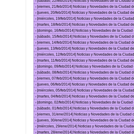
[sábado, 22/feb/2014] Noticias y Novedades de la Ciudad 
›
[viernes, 21/feb/2014] Noticias y Novedades de la Ciudad
›
[jueves, 20/feb/2014] Noticias y Novedades de la Ciudad 
›
[miércoles, 19/feb/2014] Noticias y Novedades de la Ciud
›
[martes, 18/feb/2014] Noticias y Novedades de la Ciudad 
›
[domingo, 16/feb/2014] Noticias y Novedades de la Ciuda
›
[sábado, 15/feb/2014] Noticias y Novedades de la Ciudad 
›
[viernes, 14/feb/2014] Noticias y Novedades de la Ciudad
›
[jueves, 13/feb/2014] Noticias y Novedades de la Ciudad 
›
[miércoles, 12/feb/2014] Noticias y Novedades de la Ciud
›
[martes, 11/feb/2014] Noticias y Novedades de la Ciudad 
›
[domingo, 09/feb/2014] Noticias y Novedades de la Ciuda
›
[sábado, 08/feb/2014] Noticias y Novedades de la Ciudad 
›
[viernes, 07/feb/2014] Noticias y Novedades de la Ciudad
›
[jueves, 06/feb/2014] Noticias y Novedades de la Ciudad 
›
[miércoles, 05/feb/2014] Noticias y Novedades de la Ciud
›
[martes, 04/feb/2014] Noticias y Novedades de la Ciudad 
›
[domingo, 02/feb/2014] Noticias y Novedades de la Ciuda
›
[sábado, 01/feb/2014] Noticias y Novedades de la Ciudad 
›
[viernes, 31/ene/2014] Noticias y Novedades de la Ciudad
›
[jueves, 30/ene/2014] Noticias y Novedades de la Ciudad 
›
[miércoles, 29/ene/2014] Noticias y Novedades de la Ciud
›
[martes, 28/ene/2014] Noticias y Novedades de la Ciudad 
›