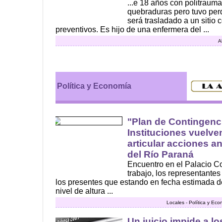
...e 18 años con politrauma
quebraduras pero tuvo per
será trasladado a un sitio
preventivos. Es hijo de una enfermera del ...
A
Política y Economía
"Plan de Contingenci
Instituciones vuelve
articular acciones a
del Río Paraná
Encuentro en el Palacio C
trabajo, los representantes
los presentes que estando en fecha estimada de 
nivel de altura ...
Locales - Política y Ec
Un juicio impide a l