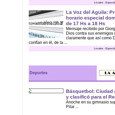
Locales - Espect
La Voz del Aguila: P
horario especial do
de 17 Hs a 18 Hs
Mensaje recibido por Giorg
Dios contra sus enemigos (p
claramente que así como D
confían en él, de la ...
Locales - Espect
Deportes
Básquetbol: Ciudad 
y clasificó para el R
Anoche en su gimnasio sup
Pilar ...