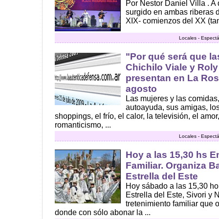
Por Nestor Daniel Villa . A 
surgido en ambas riberas de
XIX- comienzos del XX (tan 
Locales - Espect
"Por qué será que la
Chichilo Viale y Rol
presentan en La Ros
agosto
Las mujeres y las comidas, 
autoayuda, sus amigas, los 
shoppings, el frío, el calor, la televisión, el amo
romanticismo, ...
Locales - Espect
Hoy a las 15,30 hs E
Familiar. Organiza Ba
Estrella del Este
Hoy sábado a las 15,30 ho
Estrella del Este, Sivori y
tretenimiento familiar que 
donde con sólo abonar la ...