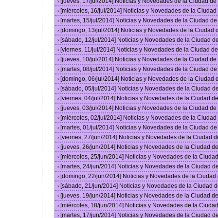
[jueves, 17/jul/2014] Noticias y Novedades de la Ciudad d
›
[miércoles, 16/jul/2014] Noticias y Novedades de la Ciuda
›
[martes, 15/jul/2014] Noticias y Novedades de la Ciudad d
›
[domingo, 13/jul/2014] Noticias y Novedades de la Ciudad
›
[sábado, 12/jul/2014] Noticias y Novedades de la Ciudad 
›
[viernes, 11/jul/2014] Noticias y Novedades de la Ciudad 
›
[jueves, 10/jul/2014] Noticias y Novedades de la Ciudad d
›
[martes, 08/jul/2014] Noticias y Novedades de la Ciudad d
›
[domingo, 06/jul/2014] Noticias y Novedades de la Ciudad
›
[sábado, 05/jul/2014] Noticias y Novedades de la Ciudad 
›
[viernes, 04/jul/2014] Noticias y Novedades de la Ciudad 
›
[jueves, 03/jul/2014] Noticias y Novedades de la Ciudad d
›
[miércoles, 02/jul/2014] Noticias y Novedades de la Ciuda
›
[martes, 01/jul/2014] Noticias y Novedades de la Ciudad d
›
[viernes, 27/jun/2014] Noticias y Novedades de la Ciudad
›
[jueves, 26/jun/2014] Noticias y Novedades de la Ciudad 
›
[miércoles, 25/jun/2014] Noticias y Novedades de la Ciud
›
[martes, 24/jun/2014] Noticias y Novedades de la Ciudad 
›
[domingo, 22/jun/2014] Noticias y Novedades de la Ciuda
›
[sábado, 21/jun/2014] Noticias y Novedades de la Ciudad 
›
[jueves, 19/jun/2014] Noticias y Novedades de la Ciudad 
›
[miércoles, 18/jun/2014] Noticias y Novedades de la Ciud
›
[martes, 17/jun/2014] Noticias y Novedades de la Ciudad 
›