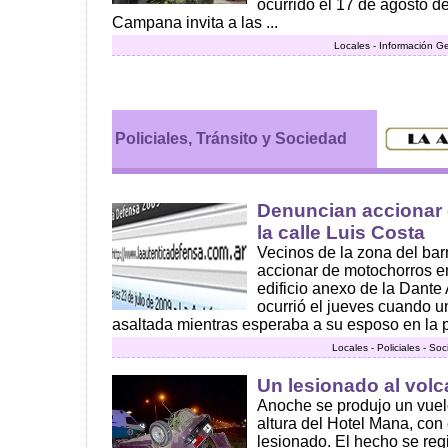
ocurrido el 17 de agosto d
Campana invita a las ...
Locales - Información G
Policiales, Tránsito y Sociedad
Denuncian accionar
la calle Luis Costa
Vecinos de la zona del bar
accionar de motochorros e
edificio anexo de la Dante 
ocurrió el jueves cuando u
asaltada mientras esperaba a su esposo en la puer
Locales - Policiales - So
Un lesionado al volc
Anoche se produjo un vuel
altura del Hotel Mana, con
lesionado. El hecho se reg