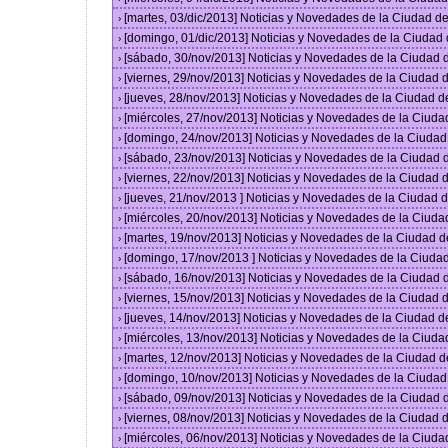
[martes, 03/dic/2013] Noticias y Novedades de la Ciudad 
›
[domingo, 01/dic/2013] Noticias y Novedades de la Ciudad
›
[sábado, 30/nov/2013] Noticias y Novedades de la Ciudad
›
[viernes, 29/nov/2013] Noticias y Novedades de la Ciudad
›
[jueves, 28/nov/2013] Noticias y Novedades de la Ciudad 
›
[miércoles, 27/nov/2013] Noticias y Novedades de la Ciud
›
[domingo, 24/nov/2013] Noticias y Novedades de la Ciuda
›
[sábado, 23/nov/2013] Noticias y Novedades de la Ciudad
›
[viernes, 22/nov/2013] Noticias y Novedades de la Ciudad
›
[jueves, 21/nov/2013 ] Noticias y Novedades de la Ciudad
›
[miércoles, 20/nov/2013] Noticias y Novedades de la Ciud
›
[martes, 19/nov/2013] Noticias y Novedades de la Ciudad 
›
[domingo, 17/nov/2013 ] Noticias y Novedades de la Ciud
›
[sábado, 16/nov/2013] Noticias y Novedades de la Ciudad
›
[viernes, 15/nov/2013] Noticias y Novedades de la Ciudad
›
[jueves, 14/nov/2013] Noticias y Novedades de la Ciudad 
›
[miércoles, 13/nov/2013] Noticias y Novedades de la Ciud
›
[martes, 12/nov/2013] Noticias y Novedades de la Ciudad 
›
[domingo, 10/nov/2013] Noticias y Novedades de la Ciuda
›
[sábado, 09/nov/2013] Noticias y Novedades de la Ciudad
›
[viernes, 08/nov/2013] Noticias y Novedades de la Ciudad
›
[miércoles, 06/nov/2013] Noticias y Novedades de la Ciud
›