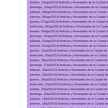
[martes, 12/ago/2014] Noticias y Novedades de la Ciudad 
›
[domingo, 10/ago/2014] Noticias y Novedades de la Ciuda
›
[sábado, 09/ago/2014] Noticias y Novedades de la Ciudad
›
[viernes, 08/ago/2014] Noticias y Novedades de la Ciudad
›
[jueves, 07/ago/2014] Noticias y Novedades de la Ciudad 
›
[miércoles, 06/ago/2014] Noticias y Novedades de la Ciud
›
[martes, 05/ago/2014] Noticias y Novedades de la Ciudad 
›
[domingo, 03/ago/2014] Noticias y Novedades de la Ciuda
›
[sábado, 02/ago/2014] Noticias y Novedades de la Ciudad
›
[viernes, 01/ago/2014] Noticias y Novedades de la Ciudad
›
[jueves, 31/jul/2014] Noticias y Novedades de la Ciudad d
›
[miércoles, 30/jul/2014] Noticias y Novedades de la Ciuda
›
[martes, 29/jul/2014] Noticias y Novedades de la Ciudad d
›
[domingo, 27/jul/2014] Noticias y Novedades de la Ciudad
›
[sábado, 26/jul/2014] Noticias y Novedades de la Ciudad 
›
[viernes, 25/jul/2014] Noticias y Novedades de la Ciudad 
›
[jueves, 24/jul/2014] Noticias y Novedades de la Ciudad d
›
[miércoles, 23/jul/2014] Noticias y Novedades de la Ciuda
›
[martes, 22/jul/2014] Noticias y Novedades de la Ciudad d
›
[domingo, 20/jul/2014] Noticias y Novedades de la Ciudad
›
[sábado, 19/jul/2014] Noticias y Novedades de la Ciudad 
›
[viernes, 18/jul/2014] Noticias y Novedades de la Ciudad 
›