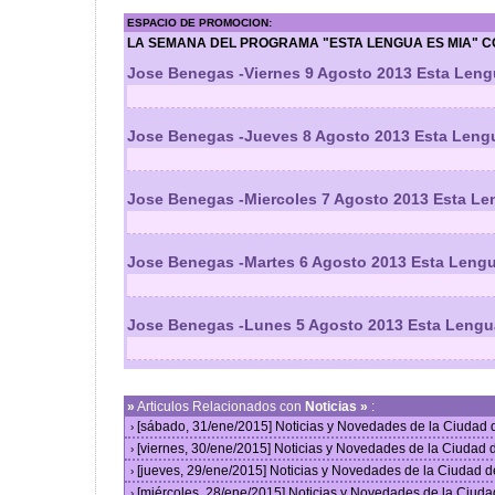
ESPACIO DE PROMOCION:
LA SEMANA DEL PROGRAMA "ESTA LENGUA ES MIA" C
Jose Benegas -Viernes 9 Agosto 2013 Esta Leng
Jose Benegas -Jueves 8 Agosto 2013 Esta Leng
Jose Benegas -Miercoles 7 Agosto 2013 Esta Le
Jose Benegas -Martes 6 Agosto 2013 Esta Lengu
Jose Benegas -Lunes 5 Agosto 2013 Esta Lengu
»
Articulos Relacionados con
Noticias »
:
[sábado, 31/ene/2015] Noticias y Novedades de la Ciudad
›
[viernes, 30/ene/2015] Noticias y Novedades de la Ciudad
›
[jueves, 29/ene/2015] Noticias y Novedades de la Ciudad 
›
[miércoles, 28/ene/2015] Noticias y Novedades de la Ciud
›