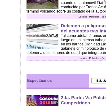
cuando un automóvil Fiat 
conducido por Franco Acu
terminó volcando sobre un costado de la autopis
Locales - Policiales - So
Detienen a peligros
delincuentes tras i
Tal como adelantáramos en
luego de un intenso trabaj
en los barrios Dignidad Las
gabinete criminológico de 
detener a dos menores de edad que integraban
Locales - Policiales - So
Espectáculos
2da. Parte: Via Pulchr
Campedrinos