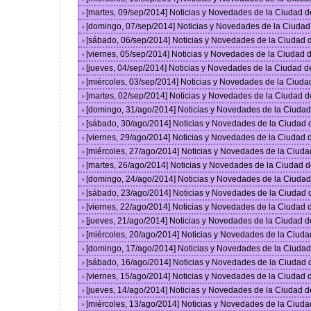
[martes, 09/sep/2014] Noticias y Novedades de la Ciudad 
›
[domingo, 07/sep/2014] Noticias y Novedades de la Ciuda
›
[sábado, 06/sep/2014] Noticias y Novedades de la Ciudad
›
[viernes, 05/sep/2014] Noticias y Novedades de la Ciudad
›
[jueves, 04/sep/2014] Noticias y Novedades de la Ciudad 
›
[miércoles, 03/sep/2014] Noticias y Novedades de la Ciud
›
[martes, 02/sep/2014] Noticias y Novedades de la Ciudad 
›
[domingo, 31/ago/2014] Noticias y Novedades de la Ciuda
›
[sábado, 30/ago/2014] Noticias y Novedades de la Ciudad
›
[viernes, 29/ago/2014] Noticias y Novedades de la Ciudad
›
[miércoles, 27/ago/2014] Noticias y Novedades de la Ciud
›
[martes, 26/ago/2014] Noticias y Novedades de la Ciudad 
›
[domingo, 24/ago/2014] Noticias y Novedades de la Ciuda
›
[sábado, 23/ago/2014] Noticias y Novedades de la Ciudad
›
[viernes, 22/ago/2014] Noticias y Novedades de la Ciudad
›
[jueves, 21/ago/2014] Noticias y Novedades de la Ciudad 
›
[miércoles, 20/ago/2014] Noticias y Novedades de la Ciud
›
[domingo, 17/ago/2014] Noticias y Novedades de la Ciuda
›
[sábado, 16/ago/2014] Noticias y Novedades de la Ciudad
›
[viernes, 15/ago/2014] Noticias y Novedades de la Ciudad
›
[jueves, 14/ago/2014] Noticias y Novedades de la Ciudad 
›
[miércoles, 13/ago/2014] Noticias y Novedades de la Ciud
›