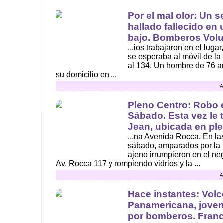
Por el mal olor: Un 
hallado fallecido en 
bajo. Bomberos Volun
...ios trabajaron en el luga
se esperaba al móvil de l
al 134. Un hombre de 76 añ
su domicilio en ...
A
Pleno Centro: Robo 
Sábado. Esta vez le 
Jean, ubicada en ple.
...na Avenida Rocca. En la
sábado, amparados por la 
ajeno irrumpieron en el ne
Av. Rocca 117 y rompiendo vidrios y la ...
A
Hace instantes: Volc
Panamericana, joven
por bomberos. Franc