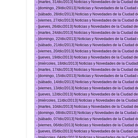
[martes, 31/dic/2013] Noticias y Novedades de la Ciudad 
›
[domingo, 29/dic/2013] Noticias y Novedades de la Ciudad
›
[sábado, 28/dic/2013] Noticias y Novedades de la Ciudad 
›
[viernes, 27/dic/2013] Noticias y Novedades de la Ciudad 
›
[jueves, 26/dic/2013] Noticias y Novedades de la Ciudad 
›
[martes, 24/dic/2013] Noticias y Novedades de la Ciudad 
›
[domingo, 22/dic/2013] Noticias y Novedades de la Ciudad
›
[sábado, 21/dic/2013] Noticias y Novedades de la Ciudad 
›
[viernes, 20/dic/2013] Noticias y Novedades de la Ciudad 
›
[jueves, 19/dic/2013] Noticias y Novedades de la Ciudad 
›
[miércoles, 18/dic/2013] Noticias y Novedades de la Ciud
›
[martes, 17/dic/2013] Noticias y Novedades de la Ciudad 
›
[domingo, 15/dic/2013] Noticias y Novedades de la Ciudad
›
[sábado, 14/dic/2013] Noticias y Novedades de la Ciudad 
›
[viernes, 13/dic/2013] Noticias y Novedades de la Ciudad 
›
[jueves, 12/dic/2013] Noticias y Novedades de la Ciudad 
›
[miércoles, 11/dic/2013] Noticias y Novedades de la Ciuda
›
[martes, 10/dic/2013] Noticias y Novedades de la Ciudad 
›
[domingo, 08/dic/2013] Noticias y Novedades de la Ciudad
›
[sábado, 07/dic/2013] Noticias y Novedades de la Ciudad 
›
[viernes, 06/dic/2013] Noticias y Novedades de la Ciudad 
›
[jueves, 05/dic/2013] Noticias y Novedades de la Ciudad 
›
[miércoles, 04/dic/2013] Noticias y Novedades de la Ciud
›