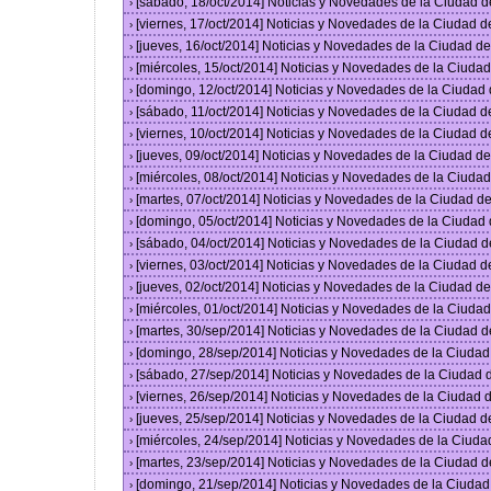
[sábado, 18/oct/2014] Noticias y Novedades de la Ciudad 
›
[viernes, 17/oct/2014] Noticias y Novedades de la Ciudad 
›
[jueves, 16/oct/2014] Noticias y Novedades de la Ciudad 
›
[miércoles, 15/oct/2014] Noticias y Novedades de la Ciud
›
[domingo, 12/oct/2014] Noticias y Novedades de la Ciudad
›
[sábado, 11/oct/2014] Noticias y Novedades de la Ciudad 
›
[viernes, 10/oct/2014] Noticias y Novedades de la Ciudad 
›
[jueves, 09/oct/2014] Noticias y Novedades de la Ciudad 
›
[miércoles, 08/oct/2014] Noticias y Novedades de la Ciud
›
[martes, 07/oct/2014] Noticias y Novedades de la Ciudad 
›
[domingo, 05/oct/2014] Noticias y Novedades de la Ciudad
›
[sábado, 04/oct/2014] Noticias y Novedades de la Ciudad 
›
[viernes, 03/oct/2014] Noticias y Novedades de la Ciudad 
›
[jueves, 02/oct/2014] Noticias y Novedades de la Ciudad 
›
[miércoles, 01/oct/2014] Noticias y Novedades de la Ciud
›
[martes, 30/sep/2014] Noticias y Novedades de la Ciudad 
›
[domingo, 28/sep/2014] Noticias y Novedades de la Ciuda
›
[sábado, 27/sep/2014] Noticias y Novedades de la Ciudad
›
[viernes, 26/sep/2014] Noticias y Novedades de la Ciudad
›
[jueves, 25/sep/2014] Noticias y Novedades de la Ciudad 
›
[miércoles, 24/sep/2014] Noticias y Novedades de la Ciud
›
[martes, 23/sep/2014] Noticias y Novedades de la Ciudad 
›
[domingo, 21/sep/2014] Noticias y Novedades de la Ciuda
›