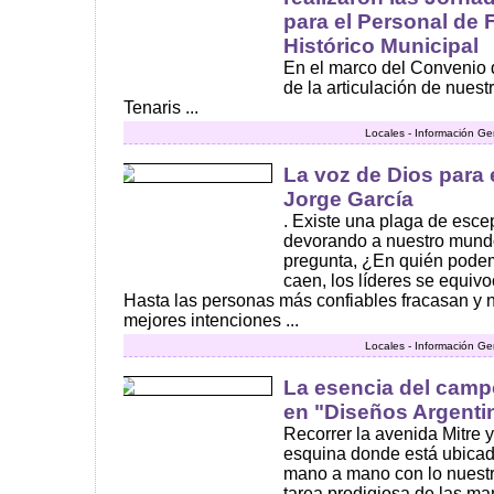
para el Personal de 
Histórico Municipal
En el marco del Convenio 
de la articulación de nues
Tenaris ...
Locales - Información Ge
La voz de Dios para 
Jorge García
. Existe una plaga de esce
devorando a nuestro mund
pregunta, ¿En quién podem
caen, los líderes se equi
Hasta las personas más confiables fracasan y
mejores intenciones ...
Locales - Información Ge
La esencia del camp
en "Diseños Argenti
Recorrer la avenida Mitre 
esquina donde está ubicad
mano a mano con lo nuestr
tarea prodigiosa de las ma