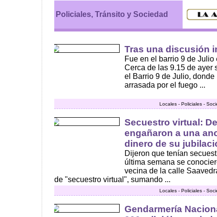
Policiales, Tránsito y Sociedad
Tras una discusión i
Fue en el barrio 9 de Julio
Cerca de las 9.15 de ayer 
el Barrio 9 de Julio, donde
arrasada por el fuego ...
Locales - Policiales - Soc
Secuestro virtual: D
engañaron a una anci
dinero de su jubilac
Dijeron que tenían secuest
última semana se conocier
vecina de la calle Saavedr
de "secuestro virtual", sumando ...
Locales - Policiales - Soc
Gendarmería Naciona