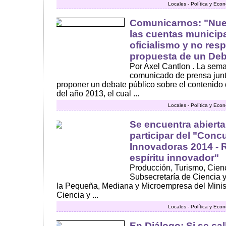
Locales - Política y Eco
Comunicarnos: "Nues
las cuentas municipa
oficialismo y no res
propuesta de un Deb
Por Axel Cantlon . La sem
comunicado de prensa junt
proponer un debate público sobre el contenido 
del año 2013, el cual ...
Locales - Política y Eco
Se encuentra abierta
participar del "Con
Innovadoras 2014 - 
espíritu innovador"
Producción, Turismo, Cienc
Subsecretaría de Ciencia y
la Pequeña, Mediana y Microempresa del Minis
Ciencia y ...
Locales - Política y Eco
En Diálogo: Si se call