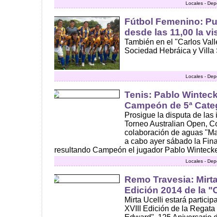
Locales - Dep
Fútbol Femenino: Pu
desde las 11,00 la v
También en el "Carlos Vall
Sociedad Hebráica y Villa 
Locales - Dep
Tenis: Pablo Wintec
Campeón de 5ª Categ
Prosigue la disputa de las 
Torneo Australian Open, Co
colaboración de aguas "Mana
a cabo ayer sábado la Fina
resultando Campeón el jugador Pablo Wintecker,
Locales - Dep
Remo Travesia: Mirta 
Edición 2014 de la 
Mirta Ucelli estará partici
XVIII Edición de la Regata