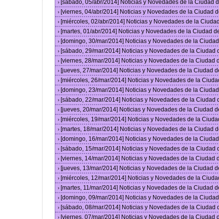
[sábado, 05/abr/2014] Noticias y Novedades de la Ciudad
›
[viernes, 04/abr/2014] Noticias y Novedades de la Ciudad
›
[miércoles, 02/abr/2014] Noticias y Novedades de la Ciud
›
[martes, 01/abr/2014] Noticias y Novedades de la Ciudad 
›
[domingo, 30/mar/2014] Noticias y Novedades de la Ciuda
›
[sábado, 29/mar/2014] Noticias y Novedades de la Ciudad
›
[viernes, 28/mar/2014] Noticias y Novedades de la Ciudad
›
[jueves, 27/mar/2014] Noticias y Novedades de la Ciudad 
›
[miércoles, 26/mar/2014] Noticias y Novedades de la Ciud
›
[domingo, 23/mar/2014] Noticias y Novedades de la Ciuda
›
[sábado, 22/mar/2014] Noticias y Novedades de la Ciudad
›
[jueves, 20/mar/2014] Noticias y Novedades de la Ciudad 
›
[miércoles, 19/mar/2014] Noticias y Novedades de la Ciud
›
[martes, 18/mar/2014] Noticias y Novedades de la Ciudad 
›
[domingo, 16/mar/2014] Noticias y Novedades de la Ciuda
›
[sábado, 15/mar/2014] Noticias y Novedades de la Ciudad
›
[viernes, 14/mar/2014] Noticias y Novedades de la Ciudad
›
[jueves, 13/mar/2014] Noticias y Novedades de la Ciudad 
›
[miércoles, 12/mar/2014] Noticias y Novedades de la Ciud
›
[martes, 11/mar/2014] Noticias y Novedades de la Ciudad 
›
[domingo, 09/mar/2014] Noticias y Novedades de la Ciuda
›
[sábado, 08/mar/2014] Noticias y Novedades de la Ciudad
›
[viernes, 07/mar/2014] Noticias y Novedades de la Ciudad
›