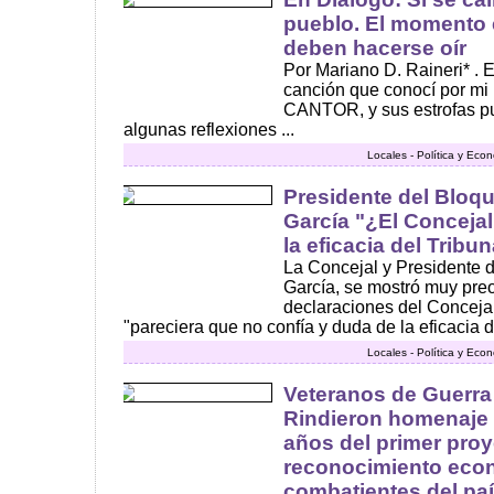
pueblo. El momento 
deben hacerse oír
Por Mariano D. Raineri* .
canción que conocí por mi
CANTOR, y sus estrofas p
algunas reflexiones ...
Locales - Política y Eco
Presidente del Bloqu
García "¿El Conceja
la eficacia del Tribu
La Concejal y Presidente d
García, se mostró muy pre
declaraciones del Conceja
"pareciera que no confía y duda de la eficacia de
Locales - Política y Eco
Veteranos de Guerr
Rindieron homenaje a
años del primer pro
reconocimiento eco
combatientes del pa