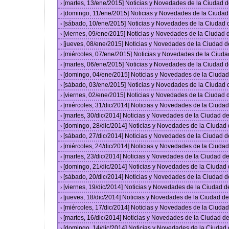
[martes, 13/ene/2015] Noticias y Novedades de la Ciudad 
›
[domingo, 11/ene/2015] Noticias y Novedades de la Ciuda
›
[sábado, 10/ene/2015] Noticias y Novedades de la Ciudad
›
[viernes, 09/ene/2015] Noticias y Novedades de la Ciudad
›
[jueves, 08/ene/2015] Noticias y Novedades de la Ciudad 
›
[miércoles, 07/ene/2015] Noticias y Novedades de la Ciud
›
[martes, 06/ene/2015] Noticias y Novedades de la Ciudad 
›
[domingo, 04/ene/2015] Noticias y Novedades de la Ciuda
›
[sábado, 03/ene/2015] Noticias y Novedades de la Ciudad
›
[viernes, 02/ene/2015] Noticias y Novedades de la Ciudad
›
[miércoles, 31/dic/2014] Noticias y Novedades de la Ciud
›
[martes, 30/dic/2014] Noticias y Novedades de la Ciudad 
›
[domingo, 28/dic/2014] Noticias y Novedades de la Ciudad
›
[sábado, 27/dic/2014] Noticias y Novedades de la Ciudad 
›
[miércoles, 24/dic/2014] Noticias y Novedades de la Ciud
›
[martes, 23/dic/2014] Noticias y Novedades de la Ciudad 
›
[domingo, 21/dic/2014] Noticias y Novedades de la Ciudad
›
[sábado, 20/dic/2014] Noticias y Novedades de la Ciudad 
›
[viernes, 19/dic/2014] Noticias y Novedades de la Ciudad 
›
[jueves, 18/dic/2014] Noticias y Novedades de la Ciudad 
›
[miércoles, 17/dic/2014] Noticias y Novedades de la Ciud
›
[martes, 16/dic/2014] Noticias y Novedades de la Ciudad 
›
[domingo, 14/dic/2014] Noticias y Novedades de la Ciudad
›