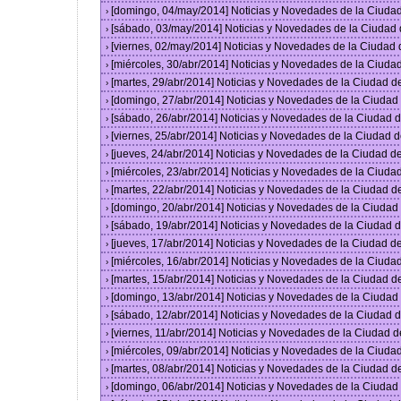
[domingo, 04/may/2014] Noticias y Novedades de la Ciuda
›
[sábado, 03/may/2014] Noticias y Novedades de la Ciudad
›
[viernes, 02/may/2014] Noticias y Novedades de la Ciudad
›
[miércoles, 30/abr/2014] Noticias y Novedades de la Ciud
›
[martes, 29/abr/2014] Noticias y Novedades de la Ciudad 
›
[domingo, 27/abr/2014] Noticias y Novedades de la Ciuda
›
[sábado, 26/abr/2014] Noticias y Novedades de la Ciudad
›
[viernes, 25/abr/2014] Noticias y Novedades de la Ciudad
›
[jueves, 24/abr/2014] Noticias y Novedades de la Ciudad 
›
[miércoles, 23/abr/2014] Noticias y Novedades de la Ciud
›
[martes, 22/abr/2014] Noticias y Novedades de la Ciudad 
›
[domingo, 20/abr/2014] Noticias y Novedades de la Ciuda
›
[sábado, 19/abr/2014] Noticias y Novedades de la Ciudad
›
[jueves, 17/abr/2014] Noticias y Novedades de la Ciudad 
›
[miércoles, 16/abr/2014] Noticias y Novedades de la Ciud
›
[martes, 15/abr/2014] Noticias y Novedades de la Ciudad 
›
[domingo, 13/abr/2014] Noticias y Novedades de la Ciuda
›
[sábado, 12/abr/2014] Noticias y Novedades de la Ciudad
›
[viernes, 11/abr/2014] Noticias y Novedades de la Ciudad
›
[miércoles, 09/abr/2014] Noticias y Novedades de la Ciud
›
[martes, 08/abr/2014] Noticias y Novedades de la Ciudad 
›
[domingo, 06/abr/2014] Noticias y Novedades de la Ciuda
›