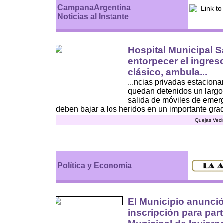
CampanaArgentina
Noticias al Instante
Hospital Municipal S
entorpecer el ingre
clásico, ambula...
...ncias privadas estaciona
quedan detenidos un largo
salida de móviles de eme
deben bajar a los heridos en un importante grad
Quejas Veci
Política y Economía
El Municipio anunció 
inscripción para part