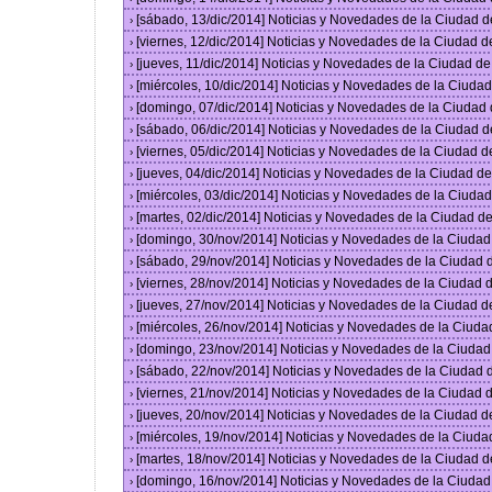
[sábado, 13/dic/2014] Noticias y Novedades de la Ciudad 
›
[viernes, 12/dic/2014] Noticias y Novedades de la Ciudad 
›
[jueves, 11/dic/2014] Noticias y Novedades de la Ciudad d
›
[miércoles, 10/dic/2014] Noticias y Novedades de la Ciud
›
[domingo, 07/dic/2014] Noticias y Novedades de la Ciudad
›
[sábado, 06/dic/2014] Noticias y Novedades de la Ciudad 
›
[viernes, 05/dic/2014] Noticias y Novedades de la Ciudad 
›
[jueves, 04/dic/2014] Noticias y Novedades de la Ciudad 
›
[miércoles, 03/dic/2014] Noticias y Novedades de la Ciud
›
[martes, 02/dic/2014] Noticias y Novedades de la Ciudad 
›
[domingo, 30/nov/2014] Noticias y Novedades de la Ciuda
›
[sábado, 29/nov/2014] Noticias y Novedades de la Ciudad
›
[viernes, 28/nov/2014] Noticias y Novedades de la Ciudad
›
[jueves, 27/nov/2014] Noticias y Novedades de la Ciudad 
›
[miércoles, 26/nov/2014] Noticias y Novedades de la Ciud
›
[domingo, 23/nov/2014] Noticias y Novedades de la Ciuda
›
[sábado, 22/nov/2014] Noticias y Novedades de la Ciudad
›
[viernes, 21/nov/2014] Noticias y Novedades de la Ciudad
›
[jueves, 20/nov/2014] Noticias y Novedades de la Ciudad 
›
[miércoles, 19/nov/2014] Noticias y Novedades de la Ciud
›
[martes, 18/nov/2014] Noticias y Novedades de la Ciudad 
›
[domingo, 16/nov/2014] Noticias y Novedades de la Ciuda
›