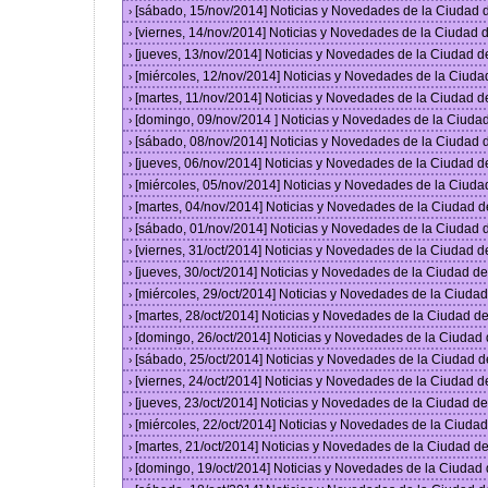
[sábado, 15/nov/2014] Noticias y Novedades de la Ciudad
›
[viernes, 14/nov/2014] Noticias y Novedades de la Ciudad
›
[jueves, 13/nov/2014] Noticias y Novedades de la Ciudad 
›
[miércoles, 12/nov/2014] Noticias y Novedades de la Ciud
›
[martes, 11/nov/2014] Noticias y Novedades de la Ciudad 
›
[domingo, 09/nov/2014 ] Noticias y Novedades de la Ciud
›
[sábado, 08/nov/2014] Noticias y Novedades de la Ciudad
›
[jueves, 06/nov/2014] Noticias y Novedades de la Ciudad 
›
[miércoles, 05/nov/2014] Noticias y Novedades de la Ciud
›
[martes, 04/nov/2014] Noticias y Novedades de la Ciudad 
›
[sábado, 01/nov/2014] Noticias y Novedades de la Ciudad
›
[viernes, 31/oct/2014] Noticias y Novedades de la Ciudad 
›
[jueves, 30/oct/2014] Noticias y Novedades de la Ciudad 
›
[miércoles, 29/oct/2014] Noticias y Novedades de la Ciud
›
[martes, 28/oct/2014] Noticias y Novedades de la Ciudad 
›
[domingo, 26/oct/2014] Noticias y Novedades de la Ciudad
›
[sábado, 25/oct/2014] Noticias y Novedades de la Ciudad 
›
[viernes, 24/oct/2014] Noticias y Novedades de la Ciudad 
›
[jueves, 23/oct/2014] Noticias y Novedades de la Ciudad 
›
[miércoles, 22/oct/2014] Noticias y Novedades de la Ciud
›
[martes, 21/oct/2014] Noticias y Novedades de la Ciudad 
›
[domingo, 19/oct/2014] Noticias y Novedades de la Ciudad
›