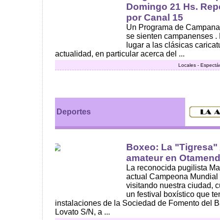
Domingo 21 Hs. Repe
por Canal 15
Un Programa de Campana p
se sienten campanenses . E
lugar a las clásicas caric
actualidad, en particular acerca del ...
Locales - Espectá
Deportes
Boxeo: La "Tigresa" 
amateur en Otamend
La reconocida pugilista Ma
actual Campeona Mundial 
visitando nuestra ciudad, c
un festival boxístico que t
instalaciones de la Sociedad de Fomento del Ba
Lovato S/N, a ...