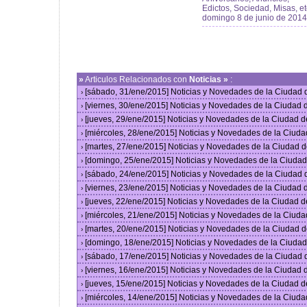
Edictos, Sociedad, Misas, et
domingo 8 de junio de 2014
»
Articulos Relacionados con
Noticias »
:
[sábado, 31/ene/2015] Noticias y Novedades de la Ciudad
›
[viernes, 30/ene/2015] Noticias y Novedades de la Ciudad
›
[jueves, 29/ene/2015] Noticias y Novedades de la Ciudad 
›
[miércoles, 28/ene/2015] Noticias y Novedades de la Ciud
›
[martes, 27/ene/2015] Noticias y Novedades de la Ciudad 
›
[domingo, 25/ene/2015] Noticias y Novedades de la Ciuda
›
[sábado, 24/ene/2015] Noticias y Novedades de la Ciudad
›
[viernes, 23/ene/2015] Noticias y Novedades de la Ciudad
›
[jueves, 22/ene/2015] Noticias y Novedades de la Ciudad 
›
[miércoles, 21/ene/2015] Noticias y Novedades de la Ciud
›
[martes, 20/ene/2015] Noticias y Novedades de la Ciudad 
›
[domingo, 18/ene/2015] Noticias y Novedades de la Ciuda
›
[sábado, 17/ene/2015] Noticias y Novedades de la Ciudad
›
[viernes, 16/ene/2015] Noticias y Novedades de la Ciudad
›
[jueves, 15/ene/2015] Noticias y Novedades de la Ciudad 
›
[miércoles, 14/ene/2015] Noticias y Novedades de la Ciud
›