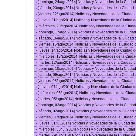
[domingo, 24/ago/2014] Noticias y Novedades de la Ciuda
›
[sábado, 23/ago/2014] Noticias y Novedades de la Ciudad
›
[viernes, 22/ago/2014] Noticias y Novedades de la Ciudad
›
[jueves, 21/ago/2014] Noticias y Novedades de la Ciudad 
›
[miércoles, 20/ago/2014] Noticias y Novedades de la Ciud
›
[domingo, 17/ago/2014] Noticias y Novedades de la Ciuda
›
[sábado, 16/ago/2014] Noticias y Novedades de la Ciudad
›
[viernes, 15/ago/2014] Noticias y Novedades de la Ciudad
›
[jueves, 14/ago/2014] Noticias y Novedades de la Ciudad 
›
[miércoles, 13/ago/2014] Noticias y Novedades de la Ciud
›
[martes, 12/ago/2014] Noticias y Novedades de la Ciudad 
›
[domingo, 10/ago/2014] Noticias y Novedades de la Ciuda
›
[sábado, 09/ago/2014] Noticias y Novedades de la Ciudad
›
[viernes, 08/ago/2014] Noticias y Novedades de la Ciudad
›
[jueves, 07/ago/2014] Noticias y Novedades de la Ciudad 
›
[miércoles, 06/ago/2014] Noticias y Novedades de la Ciud
›
[martes, 05/ago/2014] Noticias y Novedades de la Ciudad 
›
[domingo, 03/ago/2014] Noticias y Novedades de la Ciuda
›
[sábado, 02/ago/2014] Noticias y Novedades de la Ciudad
›
[viernes, 01/ago/2014] Noticias y Novedades de la Ciudad
›
[jueves, 31/jul/2014] Noticias y Novedades de la Ciudad d
›
[miércoles, 30/jul/2014] Noticias y Novedades de la Ciuda
›
[martes, 29/jul/2014] Noticias y Novedades de la Ciudad d
›