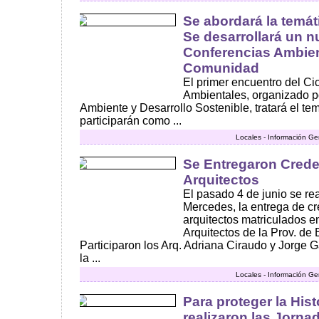
Se abordará la temát
Se desarrollará un n
Conferencias Ambient
Comunidad
El primer encuentro del Ci
Ambientales, organizado p
Ambiente y Desarrollo Sostenible, tratará el te
participarán como ...
Locales - Información Ge
Se Entregaron Crede
Arquitectos
El pasado 4 de junio se rea
Mercedes, la entrega de c
arquitectos matriculados en
Arquitectos de la Prov. d
Participaron los Arq. Adriana Ciraudo y Jorge G
la ...
Locales - Información Ge
Para proteger la His
realizaron las Jorna