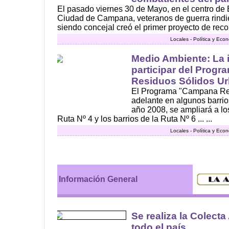
El pasado viernes 30 de Mayo, en el centro de
Ciudad de Campana, veteranos de guerra rind
siendo concejal creó el primer proyecto de reco
Locales - Política y Eco
Medio Ambiente: La 
participar del Progr
Residuos Sólidos U
El Programa "Campana Reci
adelante en algunos barri
año 2008, se ampliará a los
Ruta Nº 4 y los barrios de la Ruta Nº 6 ... ...
Locales - Política y Eco
Información General
Se realiza la Colecta
todo el país