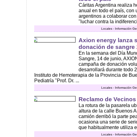
Cáritas Argentina realiza h
anual en todo el país, con 
argentinos a colaborar con
"luchar contra la indiferenci
Locales - Información Ge
Axion energy lanza
donación de sangre
En la semana del Día Mund
Sangre, 14 de junio, AXIO
campaña de donación volu
desarrollará durante todo 
Instituto de Hemoterapia de la Provincia de Bue
Pediatría "Prof. Dr. ...
Locales - Información Ge
Reclamo de Vecinos
La rotura de la pasarela ub
altura de la calle Buenos 
camión derribó la parte pe
ocasiona una serie de seri
que habitualmente utiliza e
Locales - Información Ge