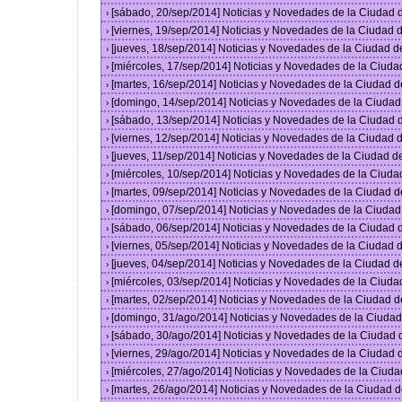
[sábado, 20/sep/2014] Noticias y Novedades de la Ciudad
›
[viernes, 19/sep/2014] Noticias y Novedades de la Ciudad
›
[jueves, 18/sep/2014] Noticias y Novedades de la Ciudad 
›
[miércoles, 17/sep/2014] Noticias y Novedades de la Ciud
›
[martes, 16/sep/2014] Noticias y Novedades de la Ciudad 
›
[domingo, 14/sep/2014] Noticias y Novedades de la Ciuda
›
[sábado, 13/sep/2014] Noticias y Novedades de la Ciudad
›
[viernes, 12/sep/2014] Noticias y Novedades de la Ciudad
›
[jueves, 11/sep/2014] Noticias y Novedades de la Ciudad 
›
[miércoles, 10/sep/2014] Noticias y Novedades de la Ciud
›
[martes, 09/sep/2014] Noticias y Novedades de la Ciudad 
›
[domingo, 07/sep/2014] Noticias y Novedades de la Ciuda
›
[sábado, 06/sep/2014] Noticias y Novedades de la Ciudad
›
[viernes, 05/sep/2014] Noticias y Novedades de la Ciudad
›
[jueves, 04/sep/2014] Noticias y Novedades de la Ciudad 
›
[miércoles, 03/sep/2014] Noticias y Novedades de la Ciud
›
[martes, 02/sep/2014] Noticias y Novedades de la Ciudad 
›
[domingo, 31/ago/2014] Noticias y Novedades de la Ciuda
›
[sábado, 30/ago/2014] Noticias y Novedades de la Ciudad
›
[viernes, 29/ago/2014] Noticias y Novedades de la Ciudad
›
[miércoles, 27/ago/2014] Noticias y Novedades de la Ciud
›
[martes, 26/ago/2014] Noticias y Novedades de la Ciudad 
›