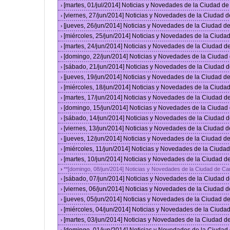
[martes, 01/jul/2014] Noticias y Novedades de la Ciudad d
›
[viernes, 27/jun/2014] Noticias y Novedades de la Ciudad
›
[jueves, 26/jun/2014] Noticias y Novedades de la Ciudad 
›
[miércoles, 25/jun/2014] Noticias y Novedades de la Ciud
›
[martes, 24/jun/2014] Noticias y Novedades de la Ciudad 
›
[domingo, 22/jun/2014] Noticias y Novedades de la Ciuda
›
[sábado, 21/jun/2014] Noticias y Novedades de la Ciudad 
›
[jueves, 19/jun/2014] Noticias y Novedades de la Ciudad 
›
[miércoles, 18/jun/2014] Noticias y Novedades de la Ciud
›
[martes, 17/jun/2014] Noticias y Novedades de la Ciudad 
›
[domingo, 15/jun/2014] Noticias y Novedades de la Ciuda
›
[sábado, 14/jun/2014] Noticias y Novedades de la Ciudad 
›
[viernes, 13/jun/2014] Noticias y Novedades de la Ciudad
›
[jueves, 12/jun/2014] Noticias y Novedades de la Ciudad 
›
[miércoles, 11/jun/2014] Noticias y Novedades de la Ciud
›
[martes, 10/jun/2014] Noticias y Novedades de la Ciudad 
›
**[domingo, 08/jun/2014] Noticias y Novedades de la Ciudad de C
›
[sábado, 07/jun/2014] Noticias y Novedades de la Ciudad 
›
[viernes, 06/jun/2014] Noticias y Novedades de la Ciudad
›
[jueves, 05/jun/2014] Noticias y Novedades de la Ciudad 
›
[miércoles, 04/jun/2014] Noticias y Novedades de la Ciud
›
[martes, 03/jun/2014] Noticias y Novedades de la Ciudad 
›