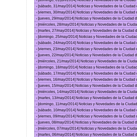
[domingo, 01/jun/2014] Noticias y Novedades de la Ciuda
›
[sábado, 31/may/2014] Noticias y Novedades de la Ciudad
›
[viernes, 30/may/2014] Noticias y Novedades de la Ciudad
›
[jueves, 29/may/2014] Noticias y Novedades de la Ciudad
›
[miércoles, 28/may/2014] Noticias y Novedades de la Ciu
›
[martes, 27/may/2014] Noticias y Novedades de la Ciudad
›
[domingo, 25/may/2014] Noticias y Novedades de la Ciuda
›
[sábado, 24/may/2014] Noticias y Novedades de la Ciudad
›
[viernes, 23/may/2014] Noticias y Novedades de la Ciudad
›
[jueves, 22/may/2014] Noticias y Novedades de la Ciudad
›
[miércoles, 21/may/2014] Noticias y Novedades de la Ciu
›
[domingo, 18/may/2014] Noticias y Novedades de la Ciuda
›
[sábado, 17/may/2014] Noticias y Novedades de la Ciudad
›
[viernes, 16/may/2014] Noticias y Novedades de la Ciudad
›
[jueves, 15/may/2014] Noticias y Novedades de la Ciudad
›
[miércoles, 14/may/2014] Noticias y Novedades de la Ciu
›
[martes, 13/may/2014] Noticias y Novedades de la Ciudad
›
[domingo, 11/may/2014] Noticias y Novedades de la Ciuda
›
[sábado, 10/may/2014] Noticias y Novedades de la Ciudad
›
[viernes, 09/may/2014] Noticias y Novedades de la Ciudad
›
[jueves, 08/may/2014] Noticias y Novedades de la Ciudad
›
[miércoles, 07/may/2014] Noticias y Novedades de la Ciu
›
[martes, 06/may/2014] Noticias y Novedades de la Ciudad
›