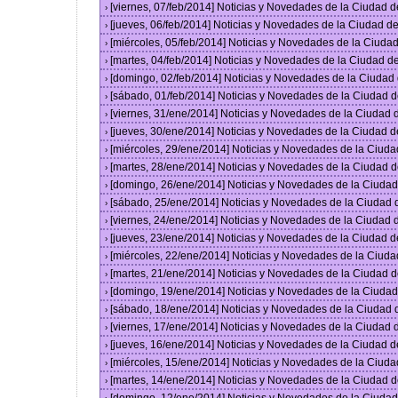
[viernes, 07/feb/2014] Noticias y Novedades de la Ciudad
›
[jueves, 06/feb/2014] Noticias y Novedades de la Ciudad 
›
[miércoles, 05/feb/2014] Noticias y Novedades de la Ciud
›
[martes, 04/feb/2014] Noticias y Novedades de la Ciudad 
›
[domingo, 02/feb/2014] Noticias y Novedades de la Ciuda
›
[sábado, 01/feb/2014] Noticias y Novedades de la Ciudad 
›
[viernes, 31/ene/2014] Noticias y Novedades de la Ciudad
›
[jueves, 30/ene/2014] Noticias y Novedades de la Ciudad 
›
[miércoles, 29/ene/2014] Noticias y Novedades de la Ciud
›
[martes, 28/ene/2014] Noticias y Novedades de la Ciudad 
›
[domingo, 26/ene/2014] Noticias y Novedades de la Ciuda
›
[sábado, 25/ene/2014] Noticias y Novedades de la Ciudad
›
[viernes, 24/ene/2014] Noticias y Novedades de la Ciudad
›
[jueves, 23/ene/2014] Noticias y Novedades de la Ciudad 
›
[miércoles, 22/ene/2014] Noticias y Novedades de la Ciud
›
[martes, 21/ene/2014] Noticias y Novedades de la Ciudad 
›
[domingo, 19/ene/2014] Noticias y Novedades de la Ciuda
›
[sábado, 18/ene/2014] Noticias y Novedades de la Ciudad
›
[viernes, 17/ene/2014] Noticias y Novedades de la Ciudad
›
[jueves, 16/ene/2014] Noticias y Novedades de la Ciudad 
›
[miércoles, 15/ene/2014] Noticias y Novedades de la Ciud
›
[martes, 14/ene/2014] Noticias y Novedades de la Ciudad 
›