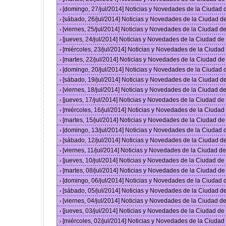
[domingo, 27/jul/2014] Noticias y Novedades de la Ciudad
›
[sábado, 26/jul/2014] Noticias y Novedades de la Ciudad 
›
[viernes, 25/jul/2014] Noticias y Novedades de la Ciudad 
›
[jueves, 24/jul/2014] Noticias y Novedades de la Ciudad d
›
[miércoles, 23/jul/2014] Noticias y Novedades de la Ciuda
›
[martes, 22/jul/2014] Noticias y Novedades de la Ciudad d
›
[domingo, 20/jul/2014] Noticias y Novedades de la Ciudad
›
[sábado, 19/jul/2014] Noticias y Novedades de la Ciudad 
›
[viernes, 18/jul/2014] Noticias y Novedades de la Ciudad 
›
[jueves, 17/jul/2014] Noticias y Novedades de la Ciudad d
›
[miércoles, 16/jul/2014] Noticias y Novedades de la Ciuda
›
[martes, 15/jul/2014] Noticias y Novedades de la Ciudad d
›
[domingo, 13/jul/2014] Noticias y Novedades de la Ciudad
›
[sábado, 12/jul/2014] Noticias y Novedades de la Ciudad 
›
[viernes, 11/jul/2014] Noticias y Novedades de la Ciudad 
›
[jueves, 10/jul/2014] Noticias y Novedades de la Ciudad d
›
[martes, 08/jul/2014] Noticias y Novedades de la Ciudad d
›
[domingo, 06/jul/2014] Noticias y Novedades de la Ciudad
›
[sábado, 05/jul/2014] Noticias y Novedades de la Ciudad 
›
[viernes, 04/jul/2014] Noticias y Novedades de la Ciudad 
›
[jueves, 03/jul/2014] Noticias y Novedades de la Ciudad d
›
[miércoles, 02/jul/2014] Noticias y Novedades de la Ciuda
›