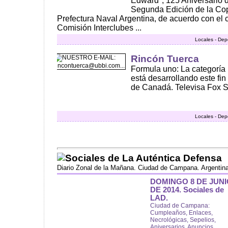
Edward", 125 Aniversario d
Segunda Edición de la Cop
Prefectura Naval Argentina, de acuerdo con el ca
Comisión Interclubes ...
Locales - Dep
Rincón Tuerca
Formula uno: La categoría
está desarrollando este fi
de Canadá. Televisa Fox Sp
Locales - Dep
Sociales de La Auténtica Defensa
Diario Zonal de la Mañana. Ciudad de Campana. Argentin
DOMINGO 8 DE JUNI
DE 2014. Sociales de
LAD.
Ciudad de Campana:
Cumpleaños, Enlaces,
Necrológicas, Sepelios,
Aniversarios, Anuncios,