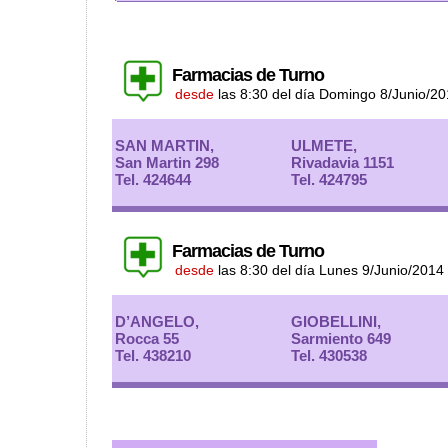
Farmacias de Turno
desde
las 8:30 del día Domingo 8/Junio/2
SAN MARTIN,
ULMETE,
San Martin 298
Rivadavia 1151
Tel. 424644
Tel. 424795
Farmacias de Turno
desde
las 8:30 del día Lunes 9/Junio/2014
D’ANGELO,
GIOBELLINI,
Rocca 55
Sarmiento 649
Tel. 438210
Tel. 430538