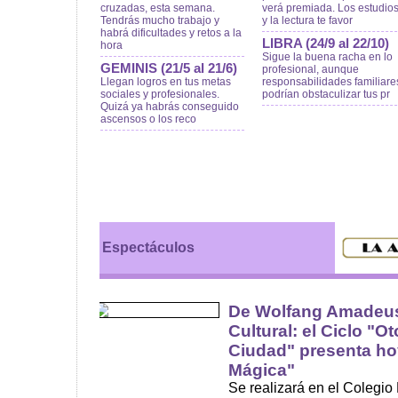
cruzadas, esta semana.
verá premiada. Los estudio
Tendrás mucho trabajo y
y la lectura te favor
habrá dificultades y retos a la
LIBRA (24/9 al 22/10)
hora
Sigue la buena racha en lo
GEMINIS (21/5 al 21/6)
profesional, aunque
Llegan logros en tus metas
responsabilidades familiare
sociales y profesionales.
podrían obstaculizar tus pr
Quizá ya habrás conseguido
ascensos o los reco
Espectáculos
De Wolfang Amadeus
Cultural: el Ciclo "O
Ciudad" presenta hoy
Mágica"
Se realizará en el Colegio 