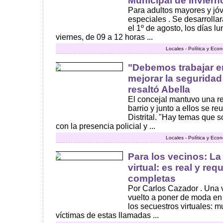
Municipal de Inviern
Para adultos mayores y j
especiales . Se desarrollar
el 1º de agosto, los días l
viernes, de 09 a 12 horas ...
Locales - Política y Eco
"Debemos trabajar e
mejorar la seguridad
resaltó Abella
El concejal mantuvo una r
barrio y junto a ellos se reu
Distrital. "Hay temas que 
con la presencia policial y ...
Locales - Política y Eco
Para los vecinos: La
virtual: es real y re
completas
Por Carlos Cazador . Una 
vuelto a poner de moda en 
los secuestros virtuales: 
víctimas de estas llamadas ...