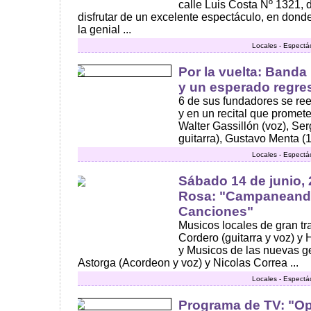
calle Luis Costa Nº 1321, 
disfrutar de un excelente espectáculo, en dond
la genial ...
Locales - Espectá
Por la vuelta: Banda
y un esperado regre
6 de sus fundadores se re
y en un recital que promet
Walter Gassillón (voz), Ser
guitarra), Gustavo Menta (1e
Locales - Espectá
Sábado 14 de junio, 
Rosa: "Campaneand
Canciones"
Musicos locales de gran tr
Cordero (guitarra y voz) y 
y Musicos de las nuevas g
Astorga (Acordeon y voz) y Nicolas Correa ...
Locales - Espectá
Programa de TV: "Op