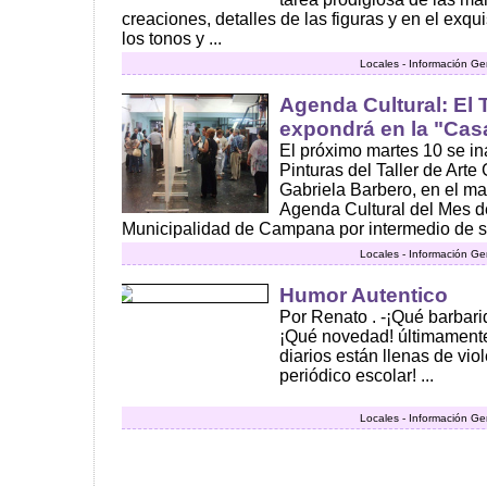
creaciones, detalles de las figuras y en el exqu
los tonos y ...
Locales - Información Ge
Agenda Cultural: El 
expondrá en la "Casa
El próximo martes 10 se in
Pinturas del Taller de Arte 
Gabriela Barbero, en el ma
Agenda Cultural del Mes d
Municipalidad de Campana por intermedio de su 
Locales - Información Ge
Humor Autentico
Por Renato . -¡Qué barbarid
¡Qué novedad! últimamente
diarios están llenas de viol
periódico escolar! ...
Locales - Información Ge