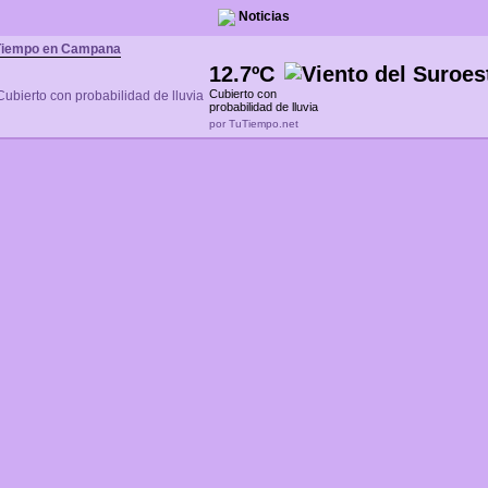
Noticias
Tiempo en Campana
12.7ºC
Cubierto con
probabilidad de lluvia
por TuTiempo.net