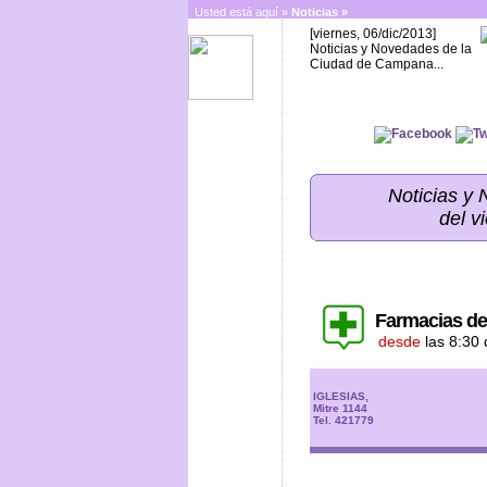
Usted está aquí »
Noticias
»
[viernes, 06/dic/2013]
Noticias y Novedades de la
Ciudad de Campana...
Noticias y
del v
Farmacias de
desde
las 8:30 
IGLESIAS,
Mitre 1144
Tel. 421779