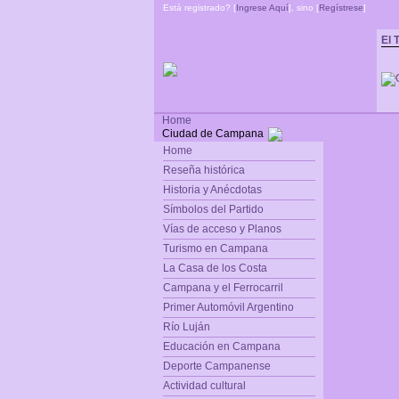
Está registrado? [
Ingrese Aquí
], sino [
Regístrese
]
El 
Home
Ciudad de Campana
Home
Reseña histórica
Historia y Anécdotas
Símbolos del Partido
Vías de acceso y Planos
Turismo en Campana
La Casa de los Costa
Campana y el Ferrocarril
Primer Automóvil Argentino
Río Luján
Educación en Campana
Deporte Campanense
Actividad cultural