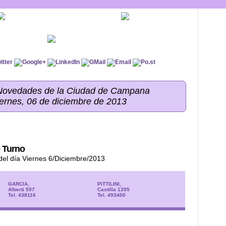
 Novedades de la Ciudad de Campana
iernes, 06 de diciembre de 2013
 Turno
del día Viernes 6/Diciembre/2013
GARCIA,
PITTILINI,
Alberti 597
Castilla 1395
Tel. 438116
Tel. 493400