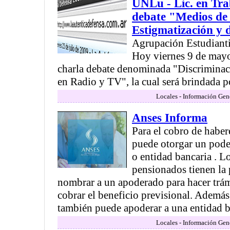
UNLu - Lic. en Tra
debate "Medios de
Estigmatización y 
Agrupación Estudianti
Hoy viernes 9 de mayo,
charla debate denominada "Discriminac
en Radio y TV", la cual será brindada po
Locales - Información Gen
Anses Informa
Para el cobro de habere
puede otorgar un poder
o entidad bancaria . L
pensionados tienen la 
nombrar a un apoderado para hacer trá
cobrar el beneficio previsional. Además,
también puede apoderar a una entidad ba
Locales - Información Gen