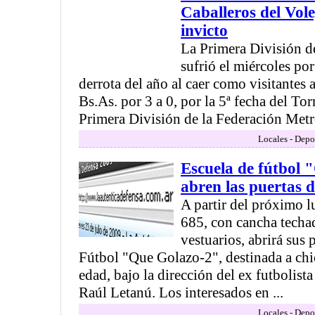
Caballeros del Vole
invicto
La Primera División d
sufrió el miércoles por
derrota del año al caer como visitantes 
Bs.As. por 3 a 0, por la 5ª fecha del To
Primera División de la Federación Metro
Locales - Depo
Escuela de fútbol 
abren las puertas de
A partir del próximo l
685, con cancha techad
vestuarios, abrirá sus 
Fútbol "Que Golazo-2", destinada a chi
edad, bajo la dirección del ex futbolist
Raúl Letanú. Los interesados en ...
Locales - Depo