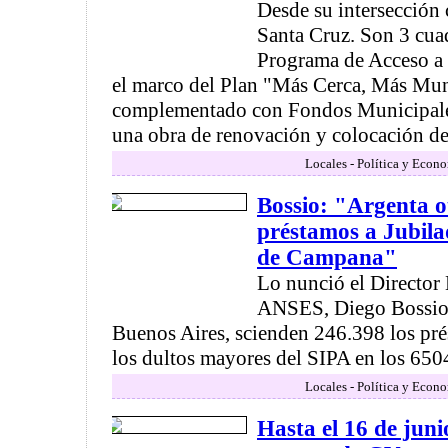
Desde su intersección
Santa Cruz. Son 3 cuad
Programa de Acceso a B
el marco del Plan "Más Cerca, Más Mun
complementado con Fondos Municipale
una obra de renovación y colocación de 
Locales - Política y Econ
Bossio: "Argenta 
préstamos a Jubila
de Campana"
Lo nunció el Director 
ANSES, Diego Bossio.
Buenos Aires, scienden 246.398 los pré
los dultos mayores del SIPA en los 6504
Locales - Política y Econ
Hasta el 16 de juni