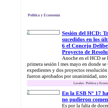
Política y Economía
Sesión del HCD: Tr
sucedidos en los úl
6 el Concejo Delib
Proyecto de Resolu
Anoche en el HCD se l
primera sesión l mes mayo en donde se 
expedientes y dos proyectos resolución 
fueron aprobados por unanimidad, uno .
Locales - Política y Econ
En la ESB Nº 17 h
no pudieron comenz
Es por la falta de doce