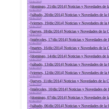
[23/dic/2014]
[domingo, 21/dic/2014] Noticias y Novedades de l
›
[21/dic/2014]
[sábado, 20/dic/2014] Noticias y Novedades de la
›
[20/dic/2014]
[viernes, 19/dic/2014] Noticias y Novedades de la
›
[19/dic/2014]
[jueves, 18/dic/2014] Noticias y Novedades de la
›
[18/dic/2014]
[miércoles, 17/dic/2014] Noticias y Novedades de
›
[17/dic/2014]
[martes, 16/dic/2014] Noticias y Novedades de la
›
[16/dic/2014]
[domingo, 14/dic/2014] Noticias y Novedades de l
›
[14/dic/2014]
[sábado, 13/dic/2014] Noticias y Novedades de la
›
[13/dic/2014]
[viernes, 12/dic/2014] Noticias y Novedades de la
›
[12/dic/2014]
[jueves, 11/dic/2014] Noticias y Novedades de la 
›
[11/dic/2014]
[miércoles, 10/dic/2014] Noticias y Novedades de
›
[10/dic/2014]
[domingo, 07/dic/2014] Noticias y Novedades de l
›
[07/dic/2014]
[sábado, 06/dic/2014] Noticias y Novedades de la
›