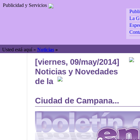
Publicidad y Servicios
Publ
La G
Espec
Cont
Usted está aquí »
Noticias
»
[viernes, 09/may/2014]
Noticias y Novedades
de la
Ciudad de Campana...