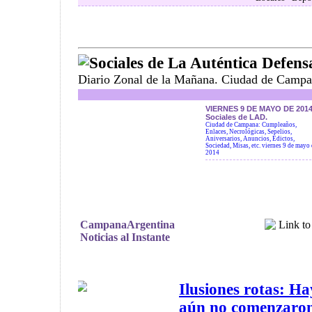
Sociales de La Auténtica Defens
Diario Zonal de la Mañana. Ciudad de Campa
VIERNES 9 DE MAYO DE 2014
Sociales de LAD.
Ciudad de Campana: Cumpleaños,
Enlaces, Necrológicas, Sepelios,
Aniversarios, Anuncios, Edictos,
Sociedad, Misas, etc. viernes 9 de mayo
2014
CampanaArgentina
Noticias al Instante
Ilusiones rotas: H
aún no comenzaron 