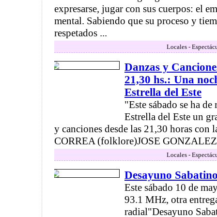
expresarse, jugar con sus cuerpos: el emo
mental. Sabiendo que su proceso y tiem
respetados ...
Locales - Espectác
Danzas y Canciones
21,30 hs.: Una noc
Estrella del Este
"Este sábado se ha de r
Estrella del Este un g
y canciones desde las 21,30 horas con
CORREA (folklore)JOSE GONZALEZ (
Locales - Espectác
Desayuno Sabatin
Este sábado 10 de ma
93.1 MHz, otra entreg
radial"Desayuno Saba