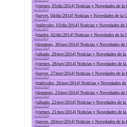
[06/dic/2014]
[viernes, 05/dic/2014] Noticias y Novedades de la
›
[05/dic/2014]
[jueves, 04/dic/2014] Noticias y Novedades de la
›
[04/dic/2014]
[miércoles, 03/dic/2014] Noticias y Novedades de
›
[03/dic/2014]
[martes, 02/dic/2014] Noticias y Novedades de la
›
[02/dic/2014]
[domingo, 30/nov/2014] Noticias y Novedades de 
›
[30/nov/2014]
[sábado, 29/nov/2014] Noticias y Novedades de la
›
[29/nov/2014]
[viernes, 28/nov/2014] Noticias y Novedades de l
›
[28/nov/2014]
[jueves, 27/nov/2014] Noticias y Novedades de la
›
[27/nov/2014]
[miércoles, 26/nov/2014] Noticias y Novedades de
›
[26/nov/2014]
[domingo, 23/nov/2014] Noticias y Novedades de 
›
[23/nov/2014]
[sábado, 22/nov/2014] Noticias y Novedades de la
›
[22/nov/2014]
[viernes, 21/nov/2014] Noticias y Novedades de l
›
[21/nov/2014]
[jueves, 20/nov/2014] Noticias y Novedades de la
›
[20/nov/2014]