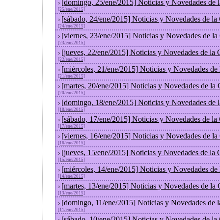
[domingo, 25/ene/2015] Noticias y Novedades de 
›
[25/ene/2015]
[sábado, 24/ene/2015] Noticias y Novedades de la
›
[24/ene/2015]
[viernes, 23/ene/2015] Noticias y Novedades de l
›
[23/ene/2015]
[jueves, 22/ene/2015] Noticias y Novedades de la
›
[22/ene/2015]
[miércoles, 21/ene/2015] Noticias y Novedades de
›
[21/ene/2015]
[martes, 20/ene/2015] Noticias y Novedades de la
›
[20/ene/2015]
[domingo, 18/ene/2015] Noticias y Novedades de 
›
[18/ene/2015]
[sábado, 17/ene/2015] Noticias y Novedades de la
›
[17/ene/2015]
[viernes, 16/ene/2015] Noticias y Novedades de l
›
[16/ene/2015]
[jueves, 15/ene/2015] Noticias y Novedades de la
›
[15/ene/2015]
[miércoles, 14/ene/2015] Noticias y Novedades de
›
[14/ene/2015]
[martes, 13/ene/2015] Noticias y Novedades de la
›
[13/ene/2015]
[domingo, 11/ene/2015] Noticias y Novedades de 
›
[11/ene/2015]
[sábado, 10/ene/2015] Noticias y Novedades de la
›