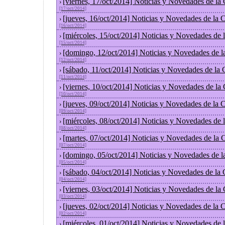
[viernes, 17/oct/2014] Noticias y Novedades de la
›
[17/oct/2014]
[jueves, 16/oct/2014] Noticias y Novedades de la
›
[16/oct/2014]
[miércoles, 15/oct/2014] Noticias y Novedades de
›
[15/oct/2014]
[domingo, 12/oct/2014] Noticias y Novedades de l
›
[12/oct/2014]
[sábado, 11/oct/2014] Noticias y Novedades de la
›
[11/oct/2014]
[viernes, 10/oct/2014] Noticias y Novedades de la
›
[10/oct/2014]
[jueves, 09/oct/2014] Noticias y Novedades de la
›
[09/oct/2014]
[miércoles, 08/oct/2014] Noticias y Novedades de
›
[08/oct/2014]
[martes, 07/oct/2014] Noticias y Novedades de la
›
[07/oct/2014]
[domingo, 05/oct/2014] Noticias y Novedades de l
›
[05/oct/2014]
[sábado, 04/oct/2014] Noticias y Novedades de la
›
[04/oct/2014]
[viernes, 03/oct/2014] Noticias y Novedades de la
›
[03/oct/2014]
[jueves, 02/oct/2014] Noticias y Novedades de la
›
[02/oct/2014]
[miércoles, 01/oct/2014] Noticias y Novedades de
›