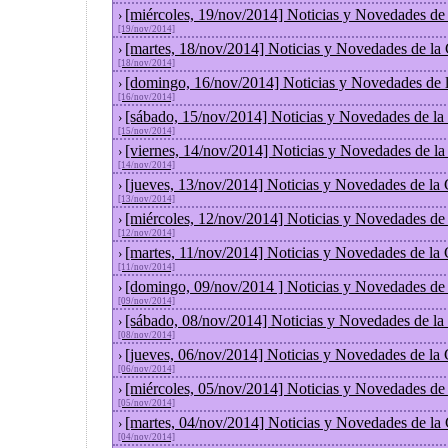
[miércoles, 19/nov/2014] Noticias y Novedades de
›
[19/nov/2014]
[martes, 18/nov/2014] Noticias y Novedades de la
›
[18/nov/2014]
[domingo, 16/nov/2014] Noticias y Novedades de 
›
[16/nov/2014]
[sábado, 15/nov/2014] Noticias y Novedades de la
›
[15/nov/2014]
[viernes, 14/nov/2014] Noticias y Novedades de l
›
[14/nov/2014]
[jueves, 13/nov/2014] Noticias y Novedades de la
›
[13/nov/2014]
[miércoles, 12/nov/2014] Noticias y Novedades de
›
[12/nov/2014]
[martes, 11/nov/2014] Noticias y Novedades de la
›
[11/nov/2014]
[domingo, 09/nov/2014 ] Noticias y Novedades de
›
[09/nov/2014]
[sábado, 08/nov/2014] Noticias y Novedades de la
›
[08/nov/2014]
[jueves, 06/nov/2014] Noticias y Novedades de la
›
[06/nov/2014]
[miércoles, 05/nov/2014] Noticias y Novedades de
›
[05/nov/2014]
[martes, 04/nov/2014] Noticias y Novedades de la
›
[04/nov/2014]