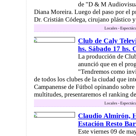
de "D & M Audiovisual
Diana Moreira. Luego del paso por el p
Dr. Cristián Códega, cirujano plástico y 
Locales - Espectác
Club de Caly Telev
hs. Sábado 17 hs.
La producción de Club
anunció que en el pro
"Tendremos como invit
de todos los clubes de la ciudad que int
Campanense de Fútbol opinando sobre e
multitudes, presentaremos el ranking de 
Locales - Espectác
Claudio Almirón, 
Estación Resto Ba
Este viernes 09 de may