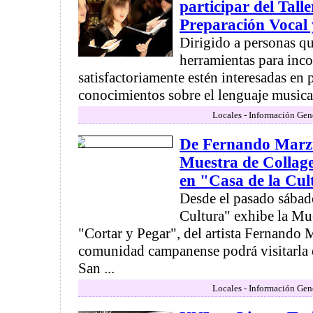
participar del Tall
Preparación Vocal 
Dirigido a personas qu
herramientas para inco
satisfactoriamente estén interesadas en 
conocimientos sobre el lenguaje musical
Locales - Información Gen
De Fernando Marzul
Muestra de Collag
en "Casa de la Cul
Desde el pasado sábado
Cultura" exhibe la Mu
"Cortar y Pegar", del artista Fernando 
comunidad campanense podrá visitarla e
San ...
Locales - Información Gen