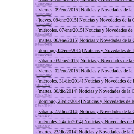
[10/ene/2015]
[viernes, 09/ene/2015] Noticias y Novedades de l
›
[09/ene/2015]
[jueves, 08/ene/2015] Noticias y Novedades de la
›
[08/ene/2015]
[miércoles, 07/ene/2015] Noticias y Novedades de
›
[07/ene/2015]
[martes, 06/ene/2015] Noticias y Novedades de la
›
[06/ene/2015]
[domingo, 04/ene/2015] Noticias y Novedades de 
›
[04/ene/2015]
[sábado, 03/ene/2015] Noticias y Novedades de la
›
[03/ene/2015]
[viernes, 02/ene/2015] Noticias y Novedades de l
›
[02/ene/2015]
[miércoles, 31/dic/2014] Noticias y Novedades de
›
[31/dic/2014]
[martes, 30/dic/2014] Noticias y Novedades de la
›
[30/dic/2014]
[domingo, 28/dic/2014] Noticias y Novedades de l
›
[28/dic/2014]
[sábado, 27/dic/2014] Noticias y Novedades de la
›
[27/dic/2014]
[miércoles, 24/dic/2014] Noticias y Novedades de
›
[24/dic/2014]
[martes, 23/dic/2014] Noticias y Novedades de la
›