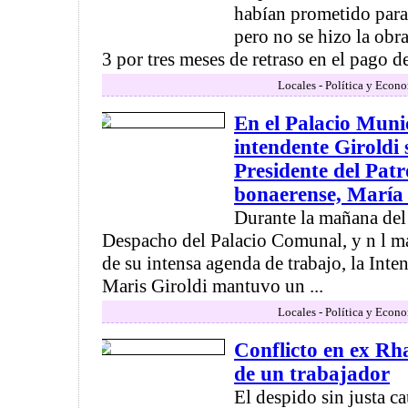
habían prometido para
pero no se hizo la obr
3 por tres meses de retraso en el pago de
Locales - Política y Econ
En el Palacio Muni
intendente Giroldi 
Presidente del Pat
bonaerense, María
Durante la mañana del 
Despacho del Palacio Comunal, y n l ma
de su intensa agenda de trabajo, la Inte
Maris Giroldi mantuvo un ...
Locales - Política y Econ
Conflicto en ex Rh
de un trabajador
El despido sin justa c