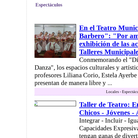
Espectáculos
En el Teatro Munic
Barbero": "Por am
exhibición de las ac
Talleres Municipal
Conmemorando el "Día
Danza", los espacios culturales y artísti
profesores Liliana Corio, Estela Ayerbe
presentan de manera libre y ...
Locales - Espectác
Taller de Teatro: 
Chicos - Jóvenes -
Integrar - Incluir - Igu
Capacidades Expresiva
tengan ganas de divert