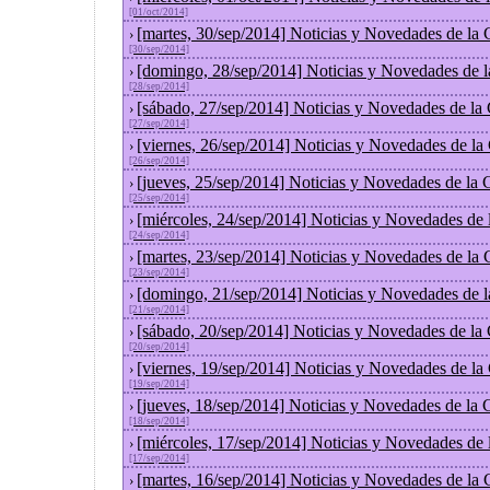
[01/oct/2014]
[martes, 30/sep/2014] Noticias y Novedades de la
›
[30/sep/2014]
[domingo, 28/sep/2014] Noticias y Novedades de 
›
[28/sep/2014]
[sábado, 27/sep/2014] Noticias y Novedades de la
›
[27/sep/2014]
[viernes, 26/sep/2014] Noticias y Novedades de l
›
[26/sep/2014]
[jueves, 25/sep/2014] Noticias y Novedades de la
›
[25/sep/2014]
[miércoles, 24/sep/2014] Noticias y Novedades de
›
[24/sep/2014]
[martes, 23/sep/2014] Noticias y Novedades de la
›
[23/sep/2014]
[domingo, 21/sep/2014] Noticias y Novedades de 
›
[21/sep/2014]
[sábado, 20/sep/2014] Noticias y Novedades de la
›
[20/sep/2014]
[viernes, 19/sep/2014] Noticias y Novedades de l
›
[19/sep/2014]
[jueves, 18/sep/2014] Noticias y Novedades de la
›
[18/sep/2014]
[miércoles, 17/sep/2014] Noticias y Novedades de
›
[17/sep/2014]
[martes, 16/sep/2014] Noticias y Novedades de la
›