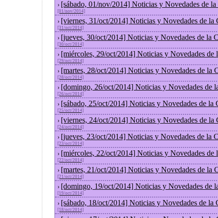
[sábado, 01/nov/2014] Noticias y Novedades de la
›
[01/nov/2014]
[viernes, 31/oct/2014] Noticias y Novedades de la
›
[31/oct/2014]
[jueves, 30/oct/2014] Noticias y Novedades de la
›
[30/oct/2014]
[miércoles, 29/oct/2014] Noticias y Novedades de
›
[29/oct/2014]
[martes, 28/oct/2014] Noticias y Novedades de la
›
[28/oct/2014]
[domingo, 26/oct/2014] Noticias y Novedades de l
›
[26/oct/2014]
[sábado, 25/oct/2014] Noticias y Novedades de la
›
[25/oct/2014]
[viernes, 24/oct/2014] Noticias y Novedades de la
›
[24/oct/2014]
[jueves, 23/oct/2014] Noticias y Novedades de la
›
[23/oct/2014]
[miércoles, 22/oct/2014] Noticias y Novedades de
›
[22/oct/2014]
[martes, 21/oct/2014] Noticias y Novedades de la
›
[21/oct/2014]
[domingo, 19/oct/2014] Noticias y Novedades de l
›
[19/oct/2014]
[sábado, 18/oct/2014] Noticias y Novedades de la
›
[18/oct/2014]