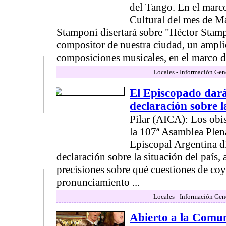
del Tango. En el marc
Cultural del mes de M
Stamponi disertará sobre "Héctor Stamp
compositor de nuestra ciudad, un ampli
composiciones musicales, en el marco de 
Locales - Información Gen
El Episcopado dar
declaración sobre l
Pilar (AICA): Los obi
la 107ª Asamblea Plena
Episcopal Argentina d
declaración sobre la situación del país,
precisiones sobre qué cuestiones de coy
pronunciamiento ...
Locales - Información Gen
Abierto a la Comun