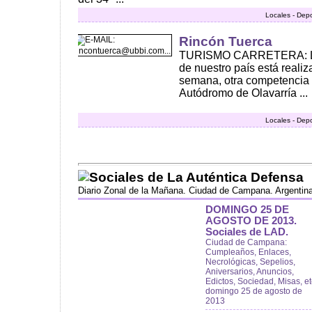
Locales - Dep
Rincón Tuerca
TURISMO CARRETERA: La 
de nuestro país está realiz
semana, otra competencia
Autódromo de Olavarría ...
Locales - Dep
Sociales de La Auténtica Defensa
Diario Zonal de la Mañana. Ciudad de Campana. Argentin
DOMINGO 25 DE
AGOSTO DE 2013.
Sociales de LAD.
Ciudad de Campana:
Cumpleaños, Enlaces,
Necrológicas, Sepelios,
Aniversarios, Anuncios,
Edictos, Sociedad, Misas, et
domingo 25 de agosto de
2013