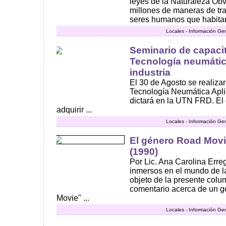
leyes de la Naturaleza Ob
millones de maneras de tr
seres humanos que habitan e
Locales - Información Ge
Seminario de capaci
Tecnología neumátic
industria
El 30 de Agosto se realizar
Tecnología Neumática Aplic
dictará en la UTN FRD. El 
adquirir ...
Locales - Información Ge
El género Road Movi
(1990)
Por Lic. Ana Carolina Err
inmersos en el mundo de la
objeto de la presente colum
comentario acerca de un 
Movie" ...
Locales - Información Ge