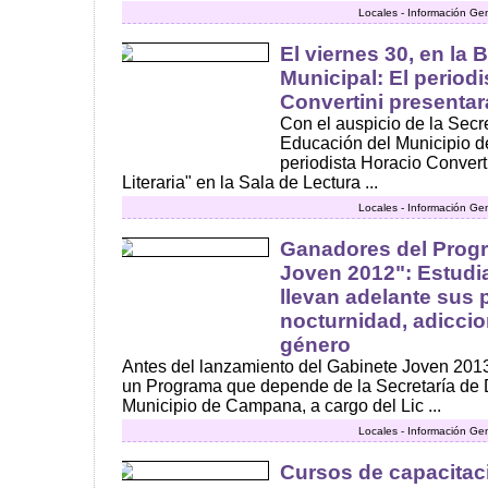
Locales - Información Ge
El viernes 30, en la 
Municipal: El periodi
Convertini presentará
Con el auspicio de la Secre
Educación del Municipio d
periodista Horacio Converti
Literaria" en la Sala de Lectura ...
Locales - Información Ge
Ganadores del Prog
Joven 2012": Estud
llevan adelante sus 
nocturnidad, adiccio
género
Antes del lanzamiento del Gabinete Joven 2013
un Programa que depende de la Secretaría de
Municipio de Campana, a cargo del Lic ...
Locales - Información Ge
Cursos de capacitac