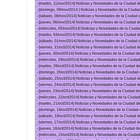
[martes, 11/nov/2014] Noticias y Novedades de la Ciudad 
›
[domingo, 09/nov/2014 ] Noticias y Novedades de la Ciud
›
[sábado, 08/nov/2014] Noticias y Novedades de la Ciudad
›
[jueves, 06/nov/2014] Noticias y Novedades de la Ciudad 
›
[miércoles, 05/nov/2014] Noticias y Novedades de la Ciud
›
[martes, 04/nov/2014] Noticias y Novedades de la Ciudad 
›
[sábado, 01/nov/2014] Noticias y Novedades de la Ciudad
›
[viernes, 31/oct/2014] Noticias y Novedades de la Ciudad 
›
[jueves, 30/oct/2014] Noticias y Novedades de la Ciudad 
›
[miércoles, 29/oct/2014] Noticias y Novedades de la Ciud
›
[martes, 28/oct/2014] Noticias y Novedades de la Ciudad 
›
[domingo, 26/oct/2014] Noticias y Novedades de la Ciudad
›
[sábado, 25/oct/2014] Noticias y Novedades de la Ciudad 
›
[viernes, 24/oct/2014] Noticias y Novedades de la Ciudad 
›
[jueves, 23/oct/2014] Noticias y Novedades de la Ciudad 
›
[miércoles, 22/oct/2014] Noticias y Novedades de la Ciud
›
[martes, 21/oct/2014] Noticias y Novedades de la Ciudad 
›
[domingo, 19/oct/2014] Noticias y Novedades de la Ciudad
›
[sábado, 18/oct/2014] Noticias y Novedades de la Ciudad 
›
[viernes, 17/oct/2014] Noticias y Novedades de la Ciudad 
›
[jueves, 16/oct/2014] Noticias y Novedades de la Ciudad 
›
[miércoles, 15/oct/2014] Noticias y Novedades de la Ciud
›