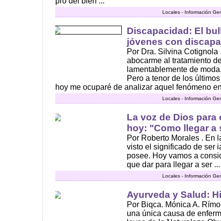
pro del bien ...
Locales - Información Ge
Discapacidad: El bul
jóvenes con discap
Por Dra. Silvina Cotignol
abocarme al tratamiento d
lamentablemente de moda, 
Pero a tenor de los últimos
hoy me ocuparé de analizar aquel fenómeno en 
Locales - Información Ge
La voz de Dios para
hoy: "Como llegar a 
Por Roberto Morales . En l
visto el significado de ser
posee. Hoy vamos a consid
que dar para llegar a ser ...
Locales - Información Ge
Ayurveda y Salud: H
Por Biqca. Mónica A. Rímo
una única causa de enferm