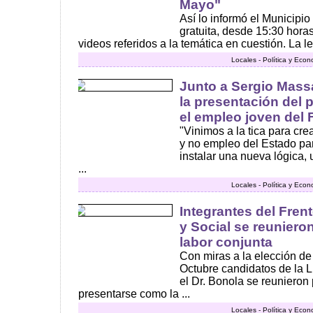
Mayo"
Así lo informó el Municipio
gratuita, desde 15:30 hora
videos referidos a la temática en cuestión. La lec
Locales - Política y Eco
Junto a Sergio Massa
la presentación del 
el empleo joven del
"Vinimos a la tica para cr
y no empleo del Estado par
instalar una nueva lógica,
...
Locales - Política y Eco
Integrantes del Fren
y Social se reuniero
labor conjunta
Con miras a la elección de
Octubre candidatos de la 
el Dr. Bonola se reunieron p
presentarse como la ...
Locales - Política y Eco