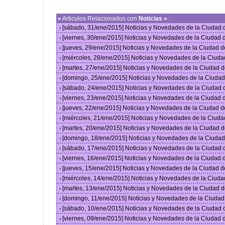
»
Articulos Relacionados con
Noticias »
:
[sábado, 31/ene/2015] Noticias y Novedades de la Ciudad
›
[viernes, 30/ene/2015] Noticias y Novedades de la Ciudad
›
[jueves, 29/ene/2015] Noticias y Novedades de la Ciudad 
›
[miércoles, 28/ene/2015] Noticias y Novedades de la Ciud
›
[martes, 27/ene/2015] Noticias y Novedades de la Ciudad 
›
[domingo, 25/ene/2015] Noticias y Novedades de la Ciuda
›
[sábado, 24/ene/2015] Noticias y Novedades de la Ciudad
›
[viernes, 23/ene/2015] Noticias y Novedades de la Ciudad
›
[jueves, 22/ene/2015] Noticias y Novedades de la Ciudad 
›
[miércoles, 21/ene/2015] Noticias y Novedades de la Ciud
›
[martes, 20/ene/2015] Noticias y Novedades de la Ciudad 
›
[domingo, 18/ene/2015] Noticias y Novedades de la Ciuda
›
[sábado, 17/ene/2015] Noticias y Novedades de la Ciudad
›
[viernes, 16/ene/2015] Noticias y Novedades de la Ciudad
›
[jueves, 15/ene/2015] Noticias y Novedades de la Ciudad 
›
[miércoles, 14/ene/2015] Noticias y Novedades de la Ciud
›
[martes, 13/ene/2015] Noticias y Novedades de la Ciudad 
›
[domingo, 11/ene/2015] Noticias y Novedades de la Ciuda
›
[sábado, 10/ene/2015] Noticias y Novedades de la Ciudad
›
[viernes, 09/ene/2015] Noticias y Novedades de la Ciudad
›