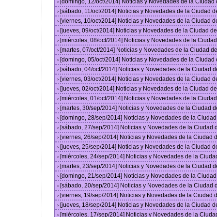
[domingo, 12/oct/2014] Noticias y Novedades de la Ciudad
›
[sábado, 11/oct/2014] Noticias y Novedades de la Ciudad 
›
[viernes, 10/oct/2014] Noticias y Novedades de la Ciudad 
›
[jueves, 09/oct/2014] Noticias y Novedades de la Ciudad 
›
[miércoles, 08/oct/2014] Noticias y Novedades de la Ciud
›
[martes, 07/oct/2014] Noticias y Novedades de la Ciudad 
›
[domingo, 05/oct/2014] Noticias y Novedades de la Ciudad
›
[sábado, 04/oct/2014] Noticias y Novedades de la Ciudad 
›
[viernes, 03/oct/2014] Noticias y Novedades de la Ciudad 
›
[jueves, 02/oct/2014] Noticias y Novedades de la Ciudad 
›
[miércoles, 01/oct/2014] Noticias y Novedades de la Ciud
›
[martes, 30/sep/2014] Noticias y Novedades de la Ciudad 
›
[domingo, 28/sep/2014] Noticias y Novedades de la Ciuda
›
[sábado, 27/sep/2014] Noticias y Novedades de la Ciudad
›
[viernes, 26/sep/2014] Noticias y Novedades de la Ciudad
›
[jueves, 25/sep/2014] Noticias y Novedades de la Ciudad 
›
[miércoles, 24/sep/2014] Noticias y Novedades de la Ciud
›
[martes, 23/sep/2014] Noticias y Novedades de la Ciudad 
›
[domingo, 21/sep/2014] Noticias y Novedades de la Ciuda
›
[sábado, 20/sep/2014] Noticias y Novedades de la Ciudad
›
[viernes, 19/sep/2014] Noticias y Novedades de la Ciudad
›
[jueves, 18/sep/2014] Noticias y Novedades de la Ciudad 
›
[miércoles, 17/sep/2014] Noticias y Novedades de la Ciud
›