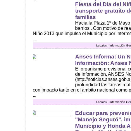
Fiesta del Día del Niñ
transporte gratuito d
familias
Hacia la Plaza 1º de Mayo y
barrios . Con motivo de rea
Niño 2013 que impulsa el Municipio por interme
...
Locales - Información Ge
Anses Informa: Un N
Información: Anses 
El organismo previsional c
de información, ANSES No
(http://noticias.anses.gob.a
profundidad las tareas re
con impacto tanto en el ámbito nacional como p
...
Locales - Información Ge
Educar para preveni
"Manejo Seguró", im
Municipio y Honda Ar