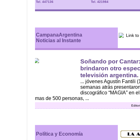
Tel. 447136
Tel. 421984
CampanaArgentina
Noticias al Instante
Soñando por Cantar
brindaron otro espec
televisión argentina. 
... jóvenes Agustín Fantili 
semanas atrás presentaron
discográfico “MAGIA” en el
mas de 500 personas, ...
Editor
Política y Economía