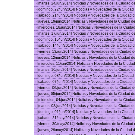
[martes, 24/jun/2014] Noticias y Novedades de la Ciudad 
›
[domingo, 22/jun/2014] Noticias y Novedades de la Ciuda
›
[sábado, 21/jun/2014] Noticias y Novedades de la Ciudad 
›
[jueves, 19/jun/2014] Noticias y Novedades de la Ciudad 
›
[miércoles, 18/jun/2014] Noticias y Novedades de la Ciud
›
[martes, 17/jun/2014] Noticias y Novedades de la Ciudad 
›
[domingo, 15/jun/2014] Noticias y Novedades de la Ciuda
›
[sábado, 14/jun/2014] Noticias y Novedades de la Ciudad 
›
[viernes, 13/jun/2014] Noticias y Novedades de la Ciudad
›
[jueves, 12/jun/2014] Noticias y Novedades de la Ciudad 
›
[miércoles, 11/jun/2014] Noticias y Novedades de la Ciud
›
[martes, 10/jun/2014] Noticias y Novedades de la Ciudad 
›
[domingo, 08/jun/2014] Noticias y Novedades de la Ciuda
›
[sábado, 07/jun/2014] Noticias y Novedades de la Ciudad 
›
[viernes, 06/jun/2014] Noticias y Novedades de la Ciudad
›
[jueves, 05/jun/2014] Noticias y Novedades de la Ciudad 
›
[miércoles, 04/jun/2014] Noticias y Novedades de la Ciud
›
[martes, 03/jun/2014] Noticias y Novedades de la Ciudad 
›
[domingo, 01/jun/2014] Noticias y Novedades de la Ciuda
›
[sábado, 31/may/2014] Noticias y Novedades de la Ciudad
›
[viernes, 30/may/2014] Noticias y Novedades de la Ciudad
›
[jueves, 29/may/2014] Noticias y Novedades de la Ciudad
›