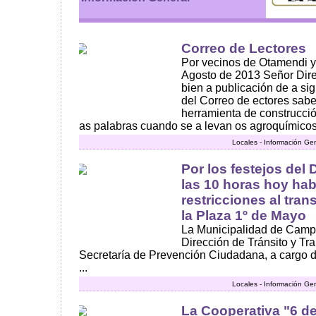
Correo de Lectores
Por vecinos de Otamendi 
Agosto de 2013 Señor Direc
bien a publicación de a sig
del Correo de ectores sab
herramienta de construcci
as palabras cuando se a levan os agroquímicos?
Locales - Información Ge
Por los festejos del 
las 10 horas hoy hab
restricciones al tran
la Plaza 1º de Mayo
La Municipalidad de Campa
Dirección de Tránsito y Tr
Secretaría de Prevención Ciudadana, a cargo 
...
Locales - Información Ge
La Cooperativa "6 de