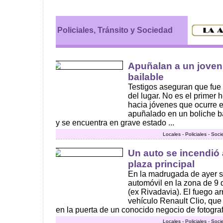
Policiales, Tránsito y Sociedad
Apuñalan a un joven
bailable
Testigos aseguran que fue 
del lugar. No es el primer 
hacia jóvenes que ocurre e
apuñalado en un boliche ba
y se encuentra en grave estado ...
Locales - Policiales - Soc
Un auto se incendió 
plaza principal
En la madrugada de ayer s
automóvil en la zona de 9 
(ex Rivadavia). El fuego ar
vehículo Renault Clio, qu
en la puerta de un conocido negocio de fotografía
Locales - Policiales - Soc