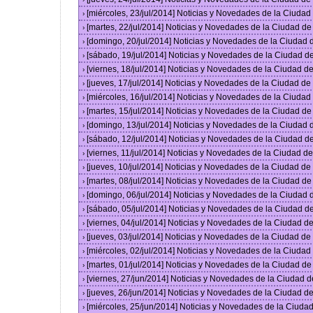
[miércoles, 23/jul/2014] Noticias y Novedades de la Ciuda
›
[martes, 22/jul/2014] Noticias y Novedades de la Ciudad d
›
[domingo, 20/jul/2014] Noticias y Novedades de la Ciudad
›
[sábado, 19/jul/2014] Noticias y Novedades de la Ciudad 
›
[viernes, 18/jul/2014] Noticias y Novedades de la Ciudad 
›
[jueves, 17/jul/2014] Noticias y Novedades de la Ciudad d
›
[miércoles, 16/jul/2014] Noticias y Novedades de la Ciuda
›
[martes, 15/jul/2014] Noticias y Novedades de la Ciudad d
›
[domingo, 13/jul/2014] Noticias y Novedades de la Ciudad
›
[sábado, 12/jul/2014] Noticias y Novedades de la Ciudad 
›
[viernes, 11/jul/2014] Noticias y Novedades de la Ciudad 
›
[jueves, 10/jul/2014] Noticias y Novedades de la Ciudad d
›
[martes, 08/jul/2014] Noticias y Novedades de la Ciudad d
›
[domingo, 06/jul/2014] Noticias y Novedades de la Ciudad
›
[sábado, 05/jul/2014] Noticias y Novedades de la Ciudad 
›
[viernes, 04/jul/2014] Noticias y Novedades de la Ciudad 
›
[jueves, 03/jul/2014] Noticias y Novedades de la Ciudad d
›
[miércoles, 02/jul/2014] Noticias y Novedades de la Ciuda
›
[martes, 01/jul/2014] Noticias y Novedades de la Ciudad d
›
[viernes, 27/jun/2014] Noticias y Novedades de la Ciudad
›
[jueves, 26/jun/2014] Noticias y Novedades de la Ciudad 
›
[miércoles, 25/jun/2014] Noticias y Novedades de la Ciud
›