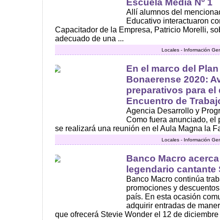
Escuela Media Nº 1
Allí alumnos del menciona
Educativo interactuaron con
Capacitador de la Empresa, Patricio Morelli, sob
adecuado de una ...
Locales - Información Ge
En el marco del Plan
Bonaerense 2020: A
preparativos para el 
Encuentro de Trabaj
Agencia Desarrollo y Prog
Como fuera anunciado, el 
se realizará una reunión en el Aula Magna la Fa
Locales - Información Ge
Banco Macro acerca a
legendario cantante
Banco Macro continúa trab
promociones y descuentos a
país. En esta ocasión comu
adquirir entradas de maner
que ofrecerá Stevie Wonder el 12 de diciembre e