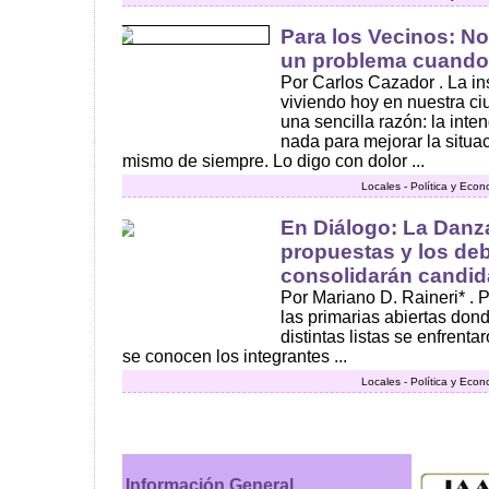
Para los Vecinos: N
un problema cuando
Por Carlos Cazador . La in
viviendo hoy en nuestra ci
una sencilla razón: la int
nada para mejorar la situac
mismo de siempre. Lo digo con dolor ...
Locales - Política y Eco
En Diálogo: La Danz
propuestas y los de
consolidarán candid
Por Mariano D. Raineri* .
las primarias abiertas dond
distintas listas se enfrenta
se conocen los integrantes ...
Locales - Política y Eco
Información General