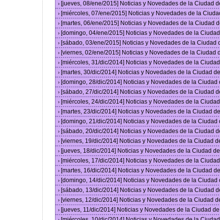
[jueves, 08/ene/2015] Noticias y Novedades de la Ciudad 
›
[miércoles, 07/ene/2015] Noticias y Novedades de la Ciud
›
[martes, 06/ene/2015] Noticias y Novedades de la Ciudad 
›
[domingo, 04/ene/2015] Noticias y Novedades de la Ciuda
›
[sábado, 03/ene/2015] Noticias y Novedades de la Ciudad
›
[viernes, 02/ene/2015] Noticias y Novedades de la Ciudad
›
[miércoles, 31/dic/2014] Noticias y Novedades de la Ciud
›
[martes, 30/dic/2014] Noticias y Novedades de la Ciudad 
›
[domingo, 28/dic/2014] Noticias y Novedades de la Ciudad
›
[sábado, 27/dic/2014] Noticias y Novedades de la Ciudad 
›
[miércoles, 24/dic/2014] Noticias y Novedades de la Ciud
›
[martes, 23/dic/2014] Noticias y Novedades de la Ciudad 
›
[domingo, 21/dic/2014] Noticias y Novedades de la Ciudad
›
[sábado, 20/dic/2014] Noticias y Novedades de la Ciudad 
›
[viernes, 19/dic/2014] Noticias y Novedades de la Ciudad 
›
[jueves, 18/dic/2014] Noticias y Novedades de la Ciudad 
›
[miércoles, 17/dic/2014] Noticias y Novedades de la Ciud
›
[martes, 16/dic/2014] Noticias y Novedades de la Ciudad 
›
[domingo, 14/dic/2014] Noticias y Novedades de la Ciudad
›
[sábado, 13/dic/2014] Noticias y Novedades de la Ciudad 
›
[viernes, 12/dic/2014] Noticias y Novedades de la Ciudad 
›
[jueves, 11/dic/2014] Noticias y Novedades de la Ciudad d
›
[miércoles, 10/dic/2014] Noticias y Novedades de la Ciud
›