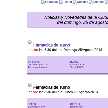
Noticias y Novedades de la Ci
del domingo, 25 de agost
Farmacias de Turno
desde
las 8:30 del día Domingo 25/Agosto/2013
Sw Farma,
BLANC,
De Dominicis 712
Castelli 822
Tel. (esq. Lavalle)
Tel. 436883
Farmacias de Turno
desde
las 8:30 del día Lunes 26/Agosto/2013
RAFFO,
GENTILE,
Sarmiento 449
Balbín 880