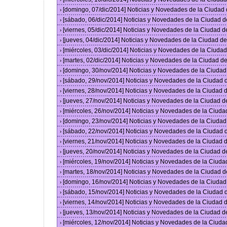
[domingo, 07/dic/2014] Noticias y Novedades de la Ciudad
›
[sábado, 06/dic/2014] Noticias y Novedades de la Ciudad 
›
[viernes, 05/dic/2014] Noticias y Novedades de la Ciudad 
›
[jueves, 04/dic/2014] Noticias y Novedades de la Ciudad 
›
[miércoles, 03/dic/2014] Noticias y Novedades de la Ciud
›
[martes, 02/dic/2014] Noticias y Novedades de la Ciudad 
›
[domingo, 30/nov/2014] Noticias y Novedades de la Ciuda
›
[sábado, 29/nov/2014] Noticias y Novedades de la Ciudad
›
[viernes, 28/nov/2014] Noticias y Novedades de la Ciudad
›
[jueves, 27/nov/2014] Noticias y Novedades de la Ciudad 
›
[miércoles, 26/nov/2014] Noticias y Novedades de la Ciud
›
[domingo, 23/nov/2014] Noticias y Novedades de la Ciuda
›
[sábado, 22/nov/2014] Noticias y Novedades de la Ciudad
›
[viernes, 21/nov/2014] Noticias y Novedades de la Ciudad
›
[jueves, 20/nov/2014] Noticias y Novedades de la Ciudad 
›
[miércoles, 19/nov/2014] Noticias y Novedades de la Ciud
›
[martes, 18/nov/2014] Noticias y Novedades de la Ciudad 
›
[domingo, 16/nov/2014] Noticias y Novedades de la Ciuda
›
[sábado, 15/nov/2014] Noticias y Novedades de la Ciudad
›
[viernes, 14/nov/2014] Noticias y Novedades de la Ciudad
›
[jueves, 13/nov/2014] Noticias y Novedades de la Ciudad 
›
[miércoles, 12/nov/2014] Noticias y Novedades de la Ciud
›