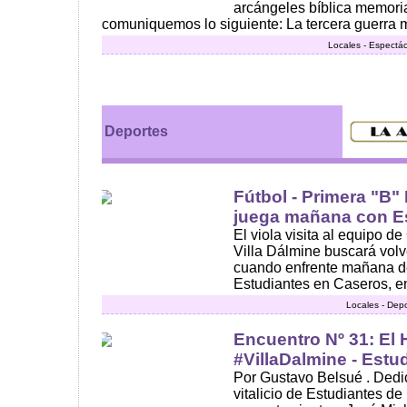
arcángeles bíblica memori
comuniquemos lo siguiente: La tercera guerra mu
Locales - Espectác
Deportes
Fútbol - Primera "B"
juega mañana con E
El viola visita al equipo d
Villa Dálmine buscará volv
cuando enfrente mañana d
Estudiantes en Caseros, en
Locales - Dep
Encuentro Nº 31: El H
#VillaDalmine - Estu
Por Gustavo Belsué . Dedi
vitalicio de Estudiantes de