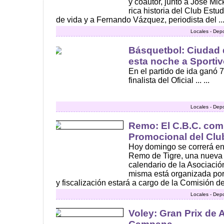
y coautor, junto a José Mic
rica historia del Club Estu
de vida y a Fernando Vázquez, periodista del ..
Locales - Dep
Básquetbol: Ciudad
esta noche a Sporti
En el partido de ida ganó 
finalista del Oficial ... ...
Locales - Dep
Remo: El C.B.C. comp
Promocional del Clu
Hoy domingo se correrá en
Remo de Tigre, una nueva 
calendario de la Asociaci
misma está organizada por
y fiscalización estará a cargo de la Comisión de
Locales - Dep
Voley: Gran Prix de 