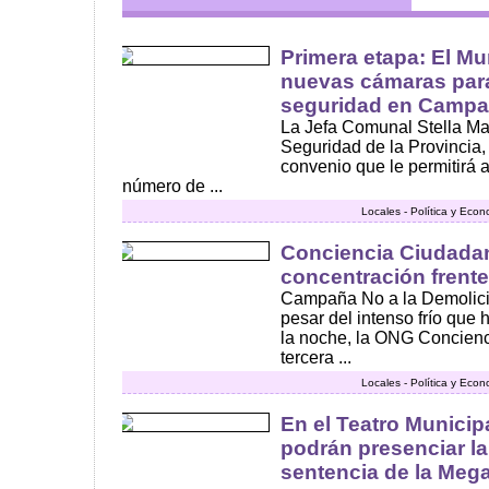
Primera etapa: El Mun
nuevas cámaras para 
seguridad en Camp
La Jefa Comunal Stella Mari
Seguridad de la Provincia,
convenio que le permitirá 
número de ...
Locales - Política y Eco
Conciencia Ciudadana
concentración frente 
Campaña No a la Demolición
pesar del intenso frío que 
la noche, la ONG Concienc
tercera ...
Locales - Política y Eco
En el Teatro Municip
podrán presenciar la
sentencia de la Me