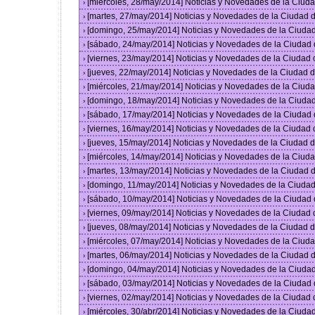
[miércoles, 28/may/2014] Noticias y Novedades de la Ciu
›
[martes, 27/may/2014] Noticias y Novedades de la Ciudad
›
[domingo, 25/may/2014] Noticias y Novedades de la Ciuda
›
[sábado, 24/may/2014] Noticias y Novedades de la Ciudad
›
[viernes, 23/may/2014] Noticias y Novedades de la Ciudad
›
[jueves, 22/may/2014] Noticias y Novedades de la Ciudad
›
[miércoles, 21/may/2014] Noticias y Novedades de la Ciu
›
[domingo, 18/may/2014] Noticias y Novedades de la Ciuda
›
[sábado, 17/may/2014] Noticias y Novedades de la Ciudad
›
[viernes, 16/may/2014] Noticias y Novedades de la Ciudad
›
[jueves, 15/may/2014] Noticias y Novedades de la Ciudad
›
[miércoles, 14/may/2014] Noticias y Novedades de la Ciu
›
[martes, 13/may/2014] Noticias y Novedades de la Ciudad
›
[domingo, 11/may/2014] Noticias y Novedades de la Ciuda
›
[sábado, 10/may/2014] Noticias y Novedades de la Ciudad
›
[viernes, 09/may/2014] Noticias y Novedades de la Ciudad
›
[jueves, 08/may/2014] Noticias y Novedades de la Ciudad
›
[miércoles, 07/may/2014] Noticias y Novedades de la Ciu
›
[martes, 06/may/2014] Noticias y Novedades de la Ciudad
›
[domingo, 04/may/2014] Noticias y Novedades de la Ciuda
›
[sábado, 03/may/2014] Noticias y Novedades de la Ciudad
›
[viernes, 02/may/2014] Noticias y Novedades de la Ciudad
›
[miércoles, 30/abr/2014] Noticias y Novedades de la Ciud
›