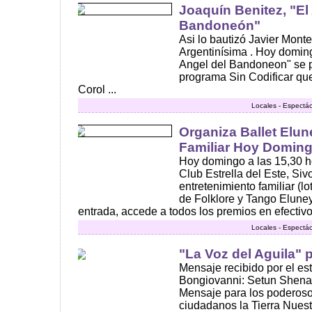
Joaquín Benitez, "El
Bandoneón"
Asi lo bautizó Javier Mont
Argentinísima . Hoy domin
Angel del Bandoneon" se pr
programa Sin Codificar qu
Corol ...
Locales - Espectác
Organiza Ballet Elun
Familiar Hoy Doming
Hoy domingo a las 15,30 h
Club Estrella del Este, Siv
entretenimiento familiar (lo
de Folklore y Tango Eluney
entrada, accede a todos los premios en efectivo
Locales - Espectác
"La Voz del Aguila"
Mensaje recibido por el es
Bongiovanni: Setun Shena
Mensaje para los poderoso
ciudadanos la Tierra Nuest