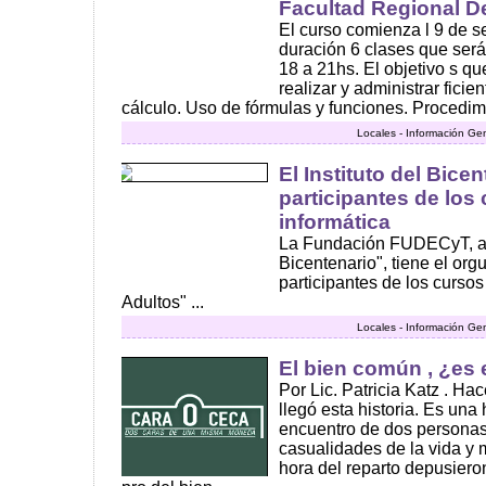
Facultad Regional De
El curso comienza l 9 de s
duración 6 clases que será
18 a 21hs. El objetivo s q
realizar y administrar ficie
cálculo. Uso de fórmulas y funciones. Procedimi
Locales - Información Ge
El Instituto del Bicen
participantes de los
informática
La Fundación FUDECyT, a tr
Bicentenario", tiene el orgul
participantes de los cursos
Adultos" ...
Locales - Información Ge
El bien común , ¿es
Por Lic. Patricia Katz . H
llegó esta historia. Es una 
encuentro de dos personas
casualidades de la vida y m
hora del reparto depusiero