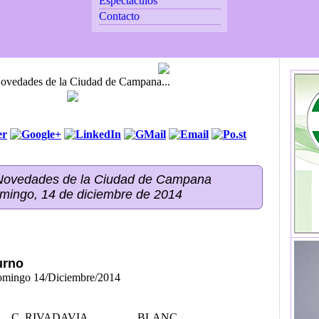
Espectáculos
Contacto
Novedades de la Ciudad de Campana...
 Novedades de la Ciudad de Campana
omingo, 14 de diciembre de 2014
urno
Domingo 14/Diciembre/2014
C. RIVADAVIA,
BLANC,