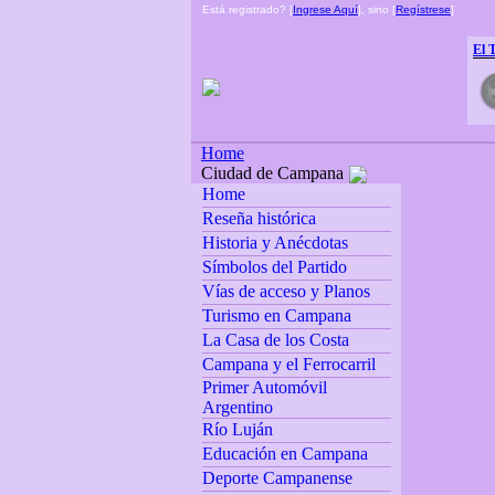
Está registrado? [
Ingrese Aquí
], sino [
Regístrese
]
El 
Home
Ciudad de Campana
Home
Reseña histórica
Historia y Anécdotas
Símbolos del Partido
Vías de acceso y Planos
Turismo en Campana
La Casa de los Costa
Campana y el Ferrocarril
Primer Automóvil
Argentino
Río Luján
Educación en Campana
Deporte Campanense