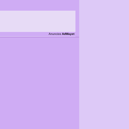
Anuncios
AdWayet