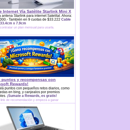
e Internet Vía Satélite Starlink Mini X
 antena Starlink para internet Satelital. Ahora:
000.- También en 9 cuotas de $33.222
Cable
 33.4cm x 7.9cm
contratar un plan mensual para usarla.
 puntos y recompensas con
osoft Rewards!
lá puntos con pequeños retos diarios, como
das en bing, y canjealos por premios
bles.
¡Sumate a Rewards, es gratis!
 link de recomendación y empezá a ganar