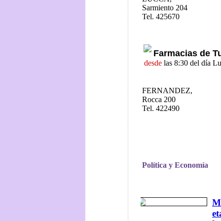
Sarmiento 204
Tel. 425670
Farmacias de T
desde
las 8:30 del día 
FERNANDEZ,
Rocca 200
Tel. 422490
Política y Economía
Má
et