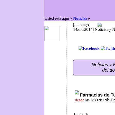
Usted está aquí »
Noticias
»
[domingo,
14/dic/2014] Noticias y 
Noticias y
del d
Farmacias de T
desde
las 8:30 del día 
LUCCA,