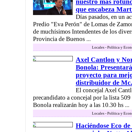
nuestro más rotund
que encabeza Mart
Días pasados, en un ac
Predio "Eva Perón" de Lomas de Zamora
de muchísimos Intendentes de los divers
Provincia de Buenos ...
Locales - Política y Eco
Axel Cantlon y No
Bonola: Presentar
proyecto para mejor
distribuidor de Mc
El concejal Axel Cantl
precandidato a concejal por la lista 50
Bonola realizarán hoy a las 10.30 hs ...
Locales - Política y Eco
Haciéndose Eco de 