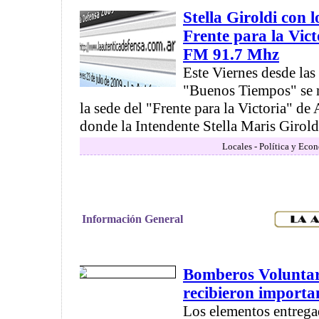
Stella Giroldi con 
Frente para la Vic
FM 91.7 Mhz
Este Viernes desde las
"Buenos Tiempos" se m
la sede del "Frente para la Victoria" de
donde la Intendente Stella Maris Giroldi
Locales - Política y Eco
Información General
Bomberos Volunta
recibieron importa
Los elementos entrega