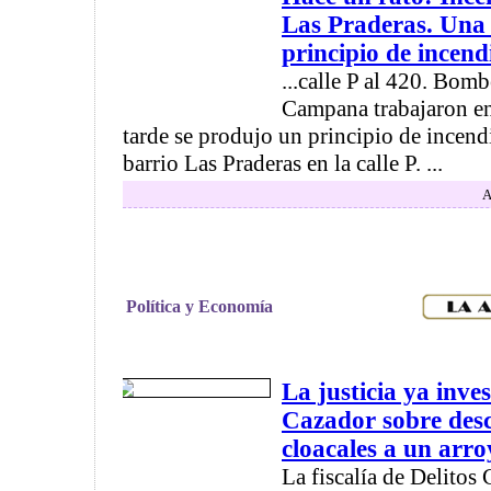
Las Praderas. Una 
principio de incendi
...calle P al 420. Bom
Campana trabajaron en 
tarde se produjo un principio de incend
barrio Las Praderas en la calle P. ...
A
Política y Economía
La justicia ya inve
Cazador sobre desc
cloacales a un arro
La fiscalía de Delito