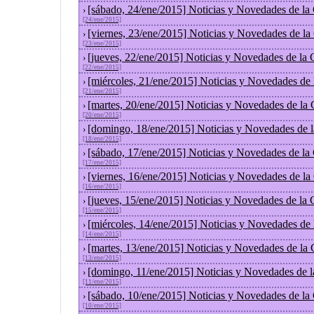
[sábado, 24/ene/2015] Noticias y Novedades de la
›
[24/ene/2015]
[viernes, 23/ene/2015] Noticias y Novedades de l
›
[23/ene/2015]
[jueves, 22/ene/2015] Noticias y Novedades de la
›
[22/ene/2015]
[miércoles, 21/ene/2015] Noticias y Novedades de
›
[21/ene/2015]
[martes, 20/ene/2015] Noticias y Novedades de la
›
[20/ene/2015]
[domingo, 18/ene/2015] Noticias y Novedades de 
›
[18/ene/2015]
[sábado, 17/ene/2015] Noticias y Novedades de la
›
[17/ene/2015]
[viernes, 16/ene/2015] Noticias y Novedades de l
›
[16/ene/2015]
[jueves, 15/ene/2015] Noticias y Novedades de la
›
[15/ene/2015]
[miércoles, 14/ene/2015] Noticias y Novedades de
›
[14/ene/2015]
[martes, 13/ene/2015] Noticias y Novedades de la
›
[13/ene/2015]
[domingo, 11/ene/2015] Noticias y Novedades de 
›
[11/ene/2015]
[sábado, 10/ene/2015] Noticias y Novedades de la
›
[10/ene/2015]