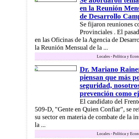
Se abordaron tema
en la Reunión Mens
de Desarrollo Ca
Se fijaron reuniones 
Provinciales . El pasad
en las Oficinas de la Agencia de Desarr
la Reunión Mensual de la ...
Locales - Política y Eco
Dr. Mariano Raine
piensan que más po
seguridad, nosotro
prevención como e
El candidato del Frent
509-D, "Gente en Quien Confiar", se ref
su sector en materia de combate de la i
la ...
Locales - Política y Eco