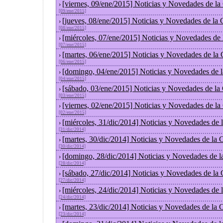
[viernes, 09/ene/2015] Noticias y Novedades de l
›
[09/ene/2015]
[jueves, 08/ene/2015] Noticias y Novedades de la
›
[08/ene/2015]
[miércoles, 07/ene/2015] Noticias y Novedades de
›
[07/ene/2015]
[martes, 06/ene/2015] Noticias y Novedades de la
›
[06/ene/2015]
[domingo, 04/ene/2015] Noticias y Novedades de 
›
[04/ene/2015]
[sábado, 03/ene/2015] Noticias y Novedades de la
›
[03/ene/2015]
[viernes, 02/ene/2015] Noticias y Novedades de l
›
[02/ene/2015]
[miércoles, 31/dic/2014] Noticias y Novedades de
›
[31/dic/2014]
[martes, 30/dic/2014] Noticias y Novedades de la
›
[30/dic/2014]
[domingo, 28/dic/2014] Noticias y Novedades de l
›
[28/dic/2014]
[sábado, 27/dic/2014] Noticias y Novedades de la
›
[27/dic/2014]
[miércoles, 24/dic/2014] Noticias y Novedades de
›
[24/dic/2014]
[martes, 23/dic/2014] Noticias y Novedades de la
›
[23/dic/2014]