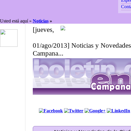
Espec
Cont
Usted está aquí »
Noticias
»
[jueves,
01/ago/2013] Noticias y Novedades
Campana...