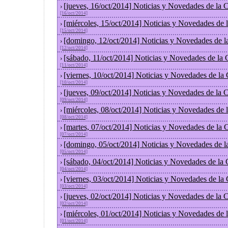
[jueves, 16/oct/2014] Noticias y Novedades de la
›
[16/oct/2014]
[miércoles, 15/oct/2014] Noticias y Novedades de
›
[15/oct/2014]
[domingo, 12/oct/2014] Noticias y Novedades de l
›
[12/oct/2014]
[sábado, 11/oct/2014] Noticias y Novedades de la
›
[11/oct/2014]
[viernes, 10/oct/2014] Noticias y Novedades de la
›
[10/oct/2014]
[jueves, 09/oct/2014] Noticias y Novedades de la
›
[09/oct/2014]
[miércoles, 08/oct/2014] Noticias y Novedades de
›
[08/oct/2014]
[martes, 07/oct/2014] Noticias y Novedades de la
›
[07/oct/2014]
[domingo, 05/oct/2014] Noticias y Novedades de l
›
[05/oct/2014]
[sábado, 04/oct/2014] Noticias y Novedades de la
›
[04/oct/2014]
[viernes, 03/oct/2014] Noticias y Novedades de la
›
[03/oct/2014]
[jueves, 02/oct/2014] Noticias y Novedades de la
›
[02/oct/2014]
[miércoles, 01/oct/2014] Noticias y Novedades de
›
[01/oct/2014]