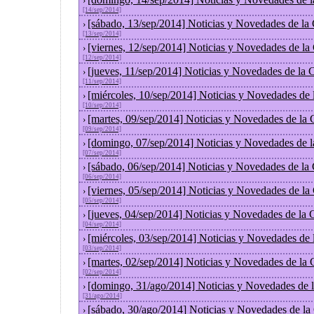
›
[14/sep/2014]
[sábado, 13/sep/2014] Noticias y Novedades de la
›
[13/sep/2014]
[viernes, 12/sep/2014] Noticias y Novedades de l
›
[12/sep/2014]
[jueves, 11/sep/2014] Noticias y Novedades de la
›
[11/sep/2014]
[miércoles, 10/sep/2014] Noticias y Novedades de
›
[10/sep/2014]
[martes, 09/sep/2014] Noticias y Novedades de la
›
[09/sep/2014]
[domingo, 07/sep/2014] Noticias y Novedades de 
›
[07/sep/2014]
[sábado, 06/sep/2014] Noticias y Novedades de la
›
[06/sep/2014]
[viernes, 05/sep/2014] Noticias y Novedades de l
›
[05/sep/2014]
[jueves, 04/sep/2014] Noticias y Novedades de la
›
[04/sep/2014]
[miércoles, 03/sep/2014] Noticias y Novedades de
›
[03/sep/2014]
[martes, 02/sep/2014] Noticias y Novedades de la
›
[02/sep/2014]
[domingo, 31/ago/2014] Noticias y Novedades de 
›
[31/ago/2014]
[sábado, 30/ago/2014] Noticias y Novedades de la
›