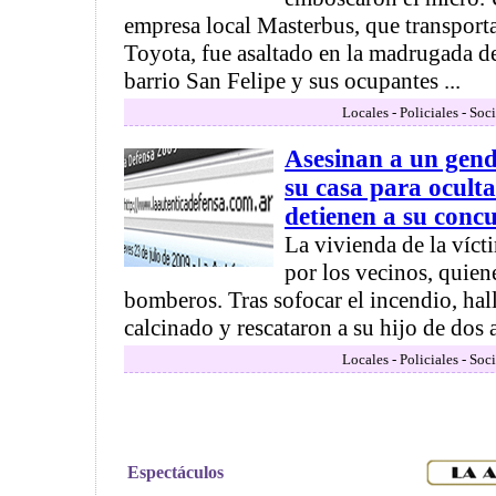
empresa local Masterbus, que transport
Toyota, fue asaltado en la madrugada de 
barrio San Felipe y sus ocupantes ...
Locales - Policiales - Soc
Asesinan a un gen
su casa para oculta
detienen a su conc
La vivienda de la víct
por los vecinos, quiene
bomberos. Tras sofocar el incendio, ha
calcinado y rescataron a su hijo de dos a
Locales - Policiales - Soc
Espectáculos