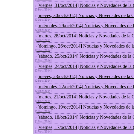
[viernes, 31/oct/2014] Noticias y Novedades de la
›
[31/oct/2014]
[jueves, 30/oct/2014] Noticias y Novedades de la
›
[30/oct/2014]
[miércoles, 29/oct/2014] Noticias y Novedades de
›
[29/oct/2014]
[martes, 28/oct/2014] Noticias y Novedades de la
›
[28/oct/2014]
[domingo, 26/oct/2014] Noticias y Novedades de l
›
[26/oct/2014]
[sábado, 25/oct/2014] Noticias y Novedades de la
›
[25/oct/2014]
[viernes, 24/oct/2014] Noticias y Novedades de la
›
[24/oct/2014]
[jueves, 23/oct/2014] Noticias y Novedades de la
›
[23/oct/2014]
[miércoles, 22/oct/2014] Noticias y Novedades de
›
[22/oct/2014]
[martes, 21/oct/2014] Noticias y Novedades de la
›
[21/oct/2014]
[domingo, 19/oct/2014] Noticias y Novedades de l
›
[19/oct/2014]
[sábado, 18/oct/2014] Noticias y Novedades de la
›
[18/oct/2014]
[viernes, 17/oct/2014] Noticias y Novedades de la
›
[17/oct/2014]