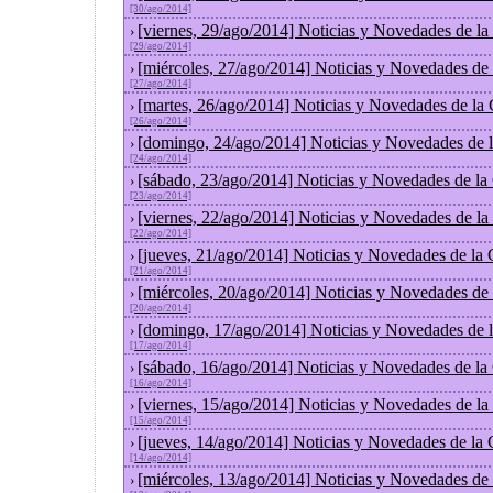
[30/ago/2014]
[viernes, 29/ago/2014] Noticias y Novedades de l
›
[29/ago/2014]
[miércoles, 27/ago/2014] Noticias y Novedades de
›
[27/ago/2014]
[martes, 26/ago/2014] Noticias y Novedades de la
›
[26/ago/2014]
[domingo, 24/ago/2014] Noticias y Novedades de 
›
[24/ago/2014]
[sábado, 23/ago/2014] Noticias y Novedades de la
›
[23/ago/2014]
[viernes, 22/ago/2014] Noticias y Novedades de l
›
[22/ago/2014]
[jueves, 21/ago/2014] Noticias y Novedades de la
›
[21/ago/2014]
[miércoles, 20/ago/2014] Noticias y Novedades de
›
[20/ago/2014]
[domingo, 17/ago/2014] Noticias y Novedades de 
›
[17/ago/2014]
[sábado, 16/ago/2014] Noticias y Novedades de la
›
[16/ago/2014]
[viernes, 15/ago/2014] Noticias y Novedades de l
›
[15/ago/2014]
[jueves, 14/ago/2014] Noticias y Novedades de la
›
[14/ago/2014]
[miércoles, 13/ago/2014] Noticias y Novedades de
›