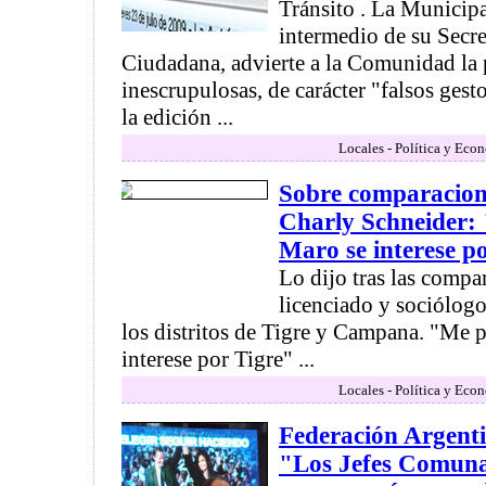
Tránsito . La Municip
intermedio de su Secre
Ciudadana, advierte a la Comunidad la 
inescrupulosas, de carácter "falsos ges
la edición ...
Locales - Política y Eco
Sobre comparacione
Charly Schneider:
Maro se interese p
Lo dijo tras las compa
licenciado y sociólogo
los distritos de Tigre y Campana. "Me
interese por Tigre" ...
Locales - Política y Eco
Federación Argenti
"Los Jefes Comuna