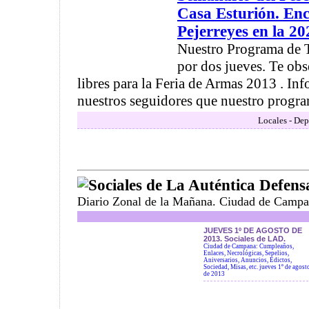
Casa Esturión. En
Pejerreyes en la 20
Nuestro Programa de 
por dos jueves. Te ob
libres para la Feria de Armas 2013 . In
nuestros seguidores que nuestro program
Locales - Dep
Sociales de La Auténtica Defens
Diario Zonal de la Mañana. Ciudad de Campa
JUEVES 1º DE AGOSTO DE
2013. Sociales de LAD.
Ciudad de Campana: Cumpleaños,
Enlaces, Necrológicas, Sepelios,
Aniversarios, Anuncios, Edictos,
Sociedad, Misas, etc. jueves 1º de agost
de 2013