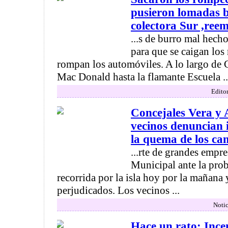
pusieron lomadas b
colectora Sur ,ree
...s de burro mal hecho
para que se caigan los 
rompan los automóviles. A lo largo de 
Mac Donald hasta la flamante Escuela ..
Editor
Concejales Vera y 
vecinos denuncian 
la quema de los cam
...rte de grandes empre
Municipal ante la pro
recorrida por la isla hoy por la mañana 
perjudicados. Los vecinos ...
Notic
Hace un rato: Ince