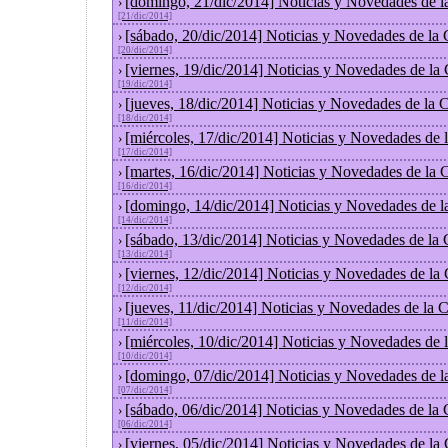
[domingo, 21/dic/2014] Noticias y Novedades de l
›
[21/dic/2014]
[sábado, 20/dic/2014] Noticias y Novedades de la
›
[20/dic/2014]
[viernes, 19/dic/2014] Noticias y Novedades de la
›
[19/dic/2014]
[jueves, 18/dic/2014] Noticias y Novedades de la
›
[18/dic/2014]
[miércoles, 17/dic/2014] Noticias y Novedades de
›
[17/dic/2014]
[martes, 16/dic/2014] Noticias y Novedades de la
›
[16/dic/2014]
[domingo, 14/dic/2014] Noticias y Novedades de l
›
[14/dic/2014]
[sábado, 13/dic/2014] Noticias y Novedades de la
›
[13/dic/2014]
[viernes, 12/dic/2014] Noticias y Novedades de la
›
[12/dic/2014]
[jueves, 11/dic/2014] Noticias y Novedades de la 
›
[11/dic/2014]
[miércoles, 10/dic/2014] Noticias y Novedades de
›
[10/dic/2014]
[domingo, 07/dic/2014] Noticias y Novedades de l
›
[07/dic/2014]
[sábado, 06/dic/2014] Noticias y Novedades de la
›
[06/dic/2014]
[viernes, 05/dic/2014] Noticias y Novedades de la
›