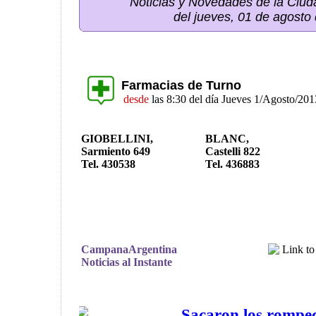
Noticias y Novedades de la Ci
del jueves, 01 de agosto
Farmacias de Turno
desde
las 8:30 del día Jueves 1/Agosto/201
GIOBELLINI,
BLANC,
Sarmiento 649
Castelli 822
Tel. 430538
Tel. 436883
CampanaArgentina
Noticias al Instante
Sacaron los rompe