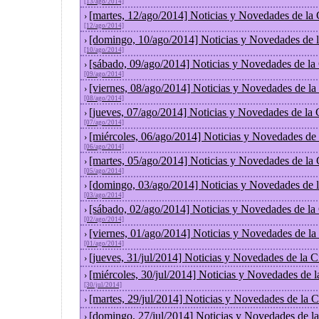
[13/ago/2014]
[martes, 12/ago/2014] Noticias y Novedades de la
›
[12/ago/2014]
[domingo, 10/ago/2014] Noticias y Novedades de 
›
[10/ago/2014]
[sábado, 09/ago/2014] Noticias y Novedades de la
›
[09/ago/2014]
[viernes, 08/ago/2014] Noticias y Novedades de l
›
[08/ago/2014]
[jueves, 07/ago/2014] Noticias y Novedades de la
›
[07/ago/2014]
[miércoles, 06/ago/2014] Noticias y Novedades de
›
[06/ago/2014]
[martes, 05/ago/2014] Noticias y Novedades de la
›
[05/ago/2014]
[domingo, 03/ago/2014] Noticias y Novedades de 
›
[03/ago/2014]
[sábado, 02/ago/2014] Noticias y Novedades de la
›
[02/ago/2014]
[viernes, 01/ago/2014] Noticias y Novedades de l
›
[01/ago/2014]
[jueves, 31/jul/2014] Noticias y Novedades de la
›
[miércoles, 30/jul/2014] Noticias y Novedades de 
›
[30/jul/2014]
[martes, 29/jul/2014] Noticias y Novedades de la
›
[domingo, 27/jul/2014] Noticias y Novedades de l
›