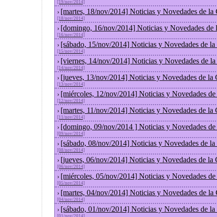
[19/nov/2014]
[martes, 18/nov/2014] Noticias y Novedades de la
›
[18/nov/2014]
[domingo, 16/nov/2014] Noticias y Novedades de 
›
[16/nov/2014]
[sábado, 15/nov/2014] Noticias y Novedades de la
›
[15/nov/2014]
[viernes, 14/nov/2014] Noticias y Novedades de l
›
[14/nov/2014]
[jueves, 13/nov/2014] Noticias y Novedades de la
›
[13/nov/2014]
[miércoles, 12/nov/2014] Noticias y Novedades de
›
[12/nov/2014]
[martes, 11/nov/2014] Noticias y Novedades de la
›
[11/nov/2014]
[domingo, 09/nov/2014 ] Noticias y Novedades de
›
[09/nov/2014]
[sábado, 08/nov/2014] Noticias y Novedades de la
›
[08/nov/2014]
[jueves, 06/nov/2014] Noticias y Novedades de la
›
[06/nov/2014]
[miércoles, 05/nov/2014] Noticias y Novedades de
›
[05/nov/2014]
[martes, 04/nov/2014] Noticias y Novedades de la
›
[04/nov/2014]
[sábado, 01/nov/2014] Noticias y Novedades de la
›
[01/nov/2014]