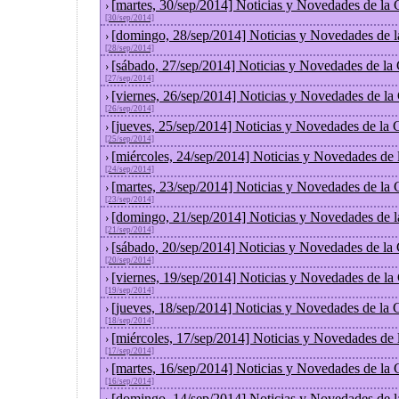
[martes, 30/sep/2014] Noticias y Novedades de la
›
[30/sep/2014]
[domingo, 28/sep/2014] Noticias y Novedades de 
›
[28/sep/2014]
[sábado, 27/sep/2014] Noticias y Novedades de la
›
[27/sep/2014]
[viernes, 26/sep/2014] Noticias y Novedades de l
›
[26/sep/2014]
[jueves, 25/sep/2014] Noticias y Novedades de la
›
[25/sep/2014]
[miércoles, 24/sep/2014] Noticias y Novedades de
›
[24/sep/2014]
[martes, 23/sep/2014] Noticias y Novedades de la
›
[23/sep/2014]
[domingo, 21/sep/2014] Noticias y Novedades de 
›
[21/sep/2014]
[sábado, 20/sep/2014] Noticias y Novedades de la
›
[20/sep/2014]
[viernes, 19/sep/2014] Noticias y Novedades de l
›
[19/sep/2014]
[jueves, 18/sep/2014] Noticias y Novedades de la
›
[18/sep/2014]
[miércoles, 17/sep/2014] Noticias y Novedades de
›
[17/sep/2014]
[martes, 16/sep/2014] Noticias y Novedades de la
›
[16/sep/2014]
[domingo, 14/sep/2014] Noticias y Novedades de 