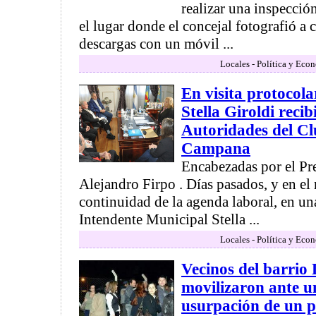
realizar una inspección
el lugar donde el concejal fotografió a
descargas con un móvil ...
Locales - Política y Eco
En visita protocol
Stella Giroldi recib
Autoridades del Cl
Campana
Encabezadas por el Pr
Alejandro Firpo . Días pasados, y en el
continuidad de la agenda laboral, en una
Intendente Municipal Stella ...
Locales - Política y Eco
Vecinos del barrio 
movilizaron ante u
usurpación de un p