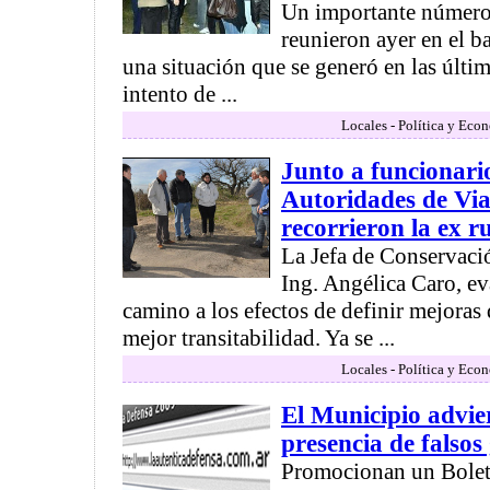
Un importante número
reunieron ayer en el b
una situación que se generó en las últim
intento de ...
Locales - Política y Eco
Junto a funcionari
Autoridades de Via
recorrieron la ex r
La Jefa de Conservació
Ing. Angélica Caro, ev
camino a los efectos de definir mejoras
mejor transitabilidad. Ya se ...
Locales - Política y Eco
El Municipio advier
presencia de falsos
Promocionan un Bolet