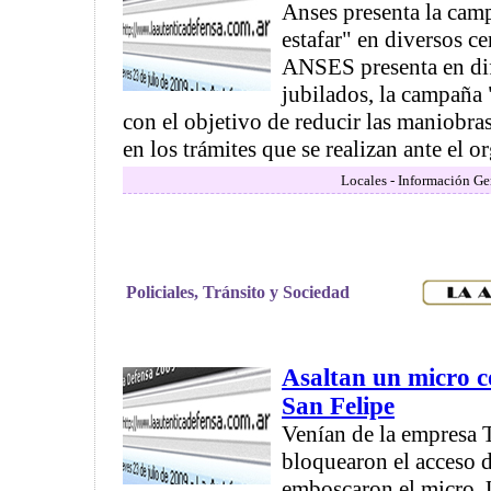
Anses presenta la cam
estafar" en diversos ce
ANSES presenta en dif
jubilados, la campaña "
con el objetivo de reducir las maniobra
en los trámites que se realizan ante el or
Locales - Información Ge
Policiales, Tránsito y Sociedad
Asaltan un micro c
San Felipe
Venían de la empresa 
bloquearon el acceso d
emboscaron el micro. 