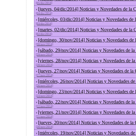
[05/dic/2014]
[jueves, 04/dic/2014] Noticias y Novedades de la
›
[04/dic/2014]
[miércoles, 03/dic/2014] Noticias y Novedades de
›
[03/dic/2014]
[martes, 02/dic/2014] Noticias y Novedades de la
›
[02/dic/2014]
[domingo, 30/nov/2014] Noticias y Novedades de 
›
[30/nov/2014]
[sábado, 29/nov/2014] Noticias y Novedades de la
›
[29/nov/2014]
[viernes, 28/nov/2014] Noticias y Novedades de l
›
[28/nov/2014]
[jueves, 27/nov/2014] Noticias y Novedades de la
›
[27/nov/2014]
[miércoles, 26/nov/2014] Noticias y Novedades de
›
[26/nov/2014]
[domingo, 23/nov/2014] Noticias y Novedades de 
›
[23/nov/2014]
[sábado, 22/nov/2014] Noticias y Novedades de la
›
[22/nov/2014]
[viernes, 21/nov/2014] Noticias y Novedades de l
›
[21/nov/2014]
[jueves, 20/nov/2014] Noticias y Novedades de la
›
[20/nov/2014]
[miércoles, 19/nov/2014] Noticias y Novedades de
›