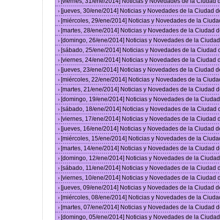
[viernes, 31/ene/2014] Noticias y Novedades de la Ciudad
›
[jueves, 30/ene/2014] Noticias y Novedades de la Ciudad 
›
[miércoles, 29/ene/2014] Noticias y Novedades de la Ciud
›
[martes, 28/ene/2014] Noticias y Novedades de la Ciudad 
›
[domingo, 26/ene/2014] Noticias y Novedades de la Ciuda
›
[sábado, 25/ene/2014] Noticias y Novedades de la Ciudad
›
[viernes, 24/ene/2014] Noticias y Novedades de la Ciudad
›
[jueves, 23/ene/2014] Noticias y Novedades de la Ciudad 
›
[miércoles, 22/ene/2014] Noticias y Novedades de la Ciud
›
[martes, 21/ene/2014] Noticias y Novedades de la Ciudad 
›
[domingo, 19/ene/2014] Noticias y Novedades de la Ciuda
›
[sábado, 18/ene/2014] Noticias y Novedades de la Ciudad
›
[viernes, 17/ene/2014] Noticias y Novedades de la Ciudad
›
[jueves, 16/ene/2014] Noticias y Novedades de la Ciudad 
›
[miércoles, 15/ene/2014] Noticias y Novedades de la Ciud
›
[martes, 14/ene/2014] Noticias y Novedades de la Ciudad 
›
[domingo, 12/ene/2014] Noticias y Novedades de la Ciuda
›
[sábado, 11/ene/2014] Noticias y Novedades de la Ciudad
›
[viernes, 10/ene/2014] Noticias y Novedades de la Ciudad
›
[jueves, 09/ene/2014] Noticias y Novedades de la Ciudad 
›
[miércoles, 08/ene/2014] Noticias y Novedades de la Ciud
›
[martes, 07/ene/2014] Noticias y Novedades de la Ciudad 
›
[domingo, 05/ene/2014] Noticias y Novedades de la Ciuda
›