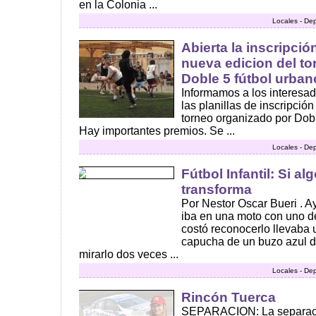
en la Colonia ...
Locales - De
Abierta la inscripci
nueva edicion del to
Doble 5 fútbol urban
Informamos a los interesa
las planillas de inscripció
torneo organizado por Dobl
Hay importantes premios. Se ...
Locales - De
Fútbol Infantil: Si al
transforma
Por Nestor Oscar Bueri . Ay
iba en una moto con uno 
costó reconocerlo llevaba 
capucha de un buzo azul d
mirarlo dos veces ...
Locales - De
Rincón Tuerca
SEPARACION: La separac