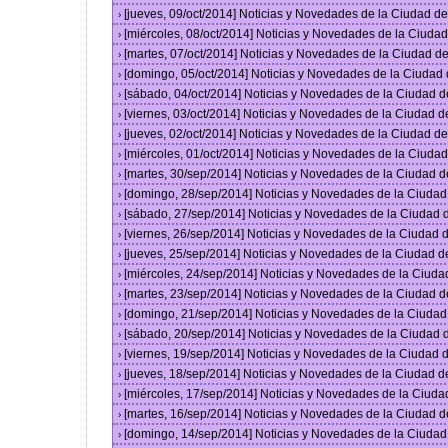
[jueves, 09/oct/2014] Noticias y Novedades de la Ciudad 
›
[miércoles, 08/oct/2014] Noticias y Novedades de la Ciud
›
[martes, 07/oct/2014] Noticias y Novedades de la Ciudad 
›
[domingo, 05/oct/2014] Noticias y Novedades de la Ciudad
›
[sábado, 04/oct/2014] Noticias y Novedades de la Ciudad 
›
[viernes, 03/oct/2014] Noticias y Novedades de la Ciudad 
›
[jueves, 02/oct/2014] Noticias y Novedades de la Ciudad 
›
[miércoles, 01/oct/2014] Noticias y Novedades de la Ciud
›
[martes, 30/sep/2014] Noticias y Novedades de la Ciudad 
›
[domingo, 28/sep/2014] Noticias y Novedades de la Ciuda
›
[sábado, 27/sep/2014] Noticias y Novedades de la Ciudad
›
[viernes, 26/sep/2014] Noticias y Novedades de la Ciudad
›
[jueves, 25/sep/2014] Noticias y Novedades de la Ciudad 
›
[miércoles, 24/sep/2014] Noticias y Novedades de la Ciud
›
[martes, 23/sep/2014] Noticias y Novedades de la Ciudad 
›
[domingo, 21/sep/2014] Noticias y Novedades de la Ciuda
›
[sábado, 20/sep/2014] Noticias y Novedades de la Ciudad
›
[viernes, 19/sep/2014] Noticias y Novedades de la Ciudad
›
[jueves, 18/sep/2014] Noticias y Novedades de la Ciudad 
›
[miércoles, 17/sep/2014] Noticias y Novedades de la Ciud
›
[martes, 16/sep/2014] Noticias y Novedades de la Ciudad 
›
[domingo, 14/sep/2014] Noticias y Novedades de la Ciuda
›