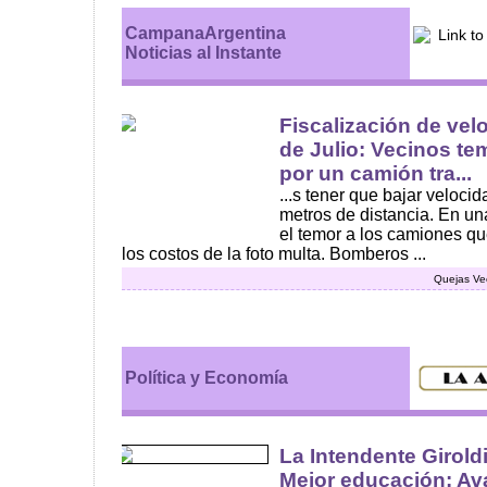
CampanaArgentina
Noticias al Instante
Fiscalización de vel
de Julio: Vecinos te
por un camión tra...
...s tener que bajar veloc
metros de distancia. En un
el temor a los camiones qu
los costos de la foto multa. Bomberos ...
Quejas Ve
Política y Economía
La Intendente Giroldi
Mejor educación: Av