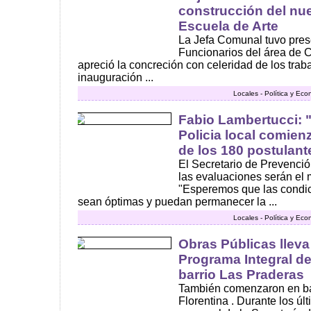
construcción del nue
Escuela de Arte
La Jefa Comunal tuvo prese
Funcionarios del área de C
apreció la concreción con celeridad de los trab
inauguración ...
Locales - Política y Ec
Fabio Lambertucci: 
Policia local comien
de los 180 postulant
El Secretario de Prevenci
las evaluaciones serán el 
"Esperemos que las condici
sean óptimas y puedan permanecer la ...
Locales - Política y Ec
Obras Públicas lleva
Programa Integral d
barrio Las Praderas
También comenzaron en ba
Florentina . Durante los úl