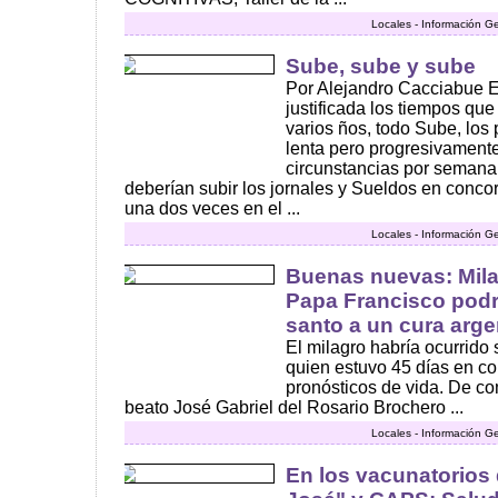
Locales - Información G
Sube, sube y sube
Por Alejandro Cacciabue E
justificada los tiempos qu
varios ños, todo Sube, los
lenta pero progresivament
circunstancias por seman
deberían subir los jornales y Sueldos en conco
una dos veces en el ...
Locales - Información G
Buenas nuevas: Mila
Papa Francisco podr
santo a un cura arge
El milagro habría ocurrido
quien estuvo 45 días en c
pronósticos de vida. De co
beato José Gabriel del Rosario Brochero ...
Locales - Información G
En los vacunatorios 