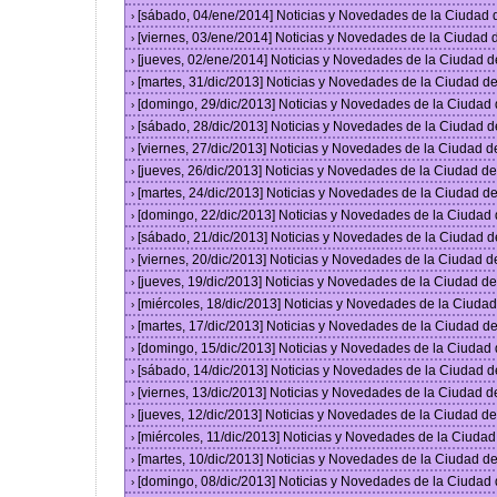
[sábado, 04/ene/2014] Noticias y Novedades de la Ciudad
›
[viernes, 03/ene/2014] Noticias y Novedades de la Ciudad
›
[jueves, 02/ene/2014] Noticias y Novedades de la Ciudad 
›
[martes, 31/dic/2013] Noticias y Novedades de la Ciudad 
›
[domingo, 29/dic/2013] Noticias y Novedades de la Ciudad
›
[sábado, 28/dic/2013] Noticias y Novedades de la Ciudad 
›
[viernes, 27/dic/2013] Noticias y Novedades de la Ciudad 
›
[jueves, 26/dic/2013] Noticias y Novedades de la Ciudad 
›
[martes, 24/dic/2013] Noticias y Novedades de la Ciudad 
›
[domingo, 22/dic/2013] Noticias y Novedades de la Ciudad
›
[sábado, 21/dic/2013] Noticias y Novedades de la Ciudad 
›
[viernes, 20/dic/2013] Noticias y Novedades de la Ciudad 
›
[jueves, 19/dic/2013] Noticias y Novedades de la Ciudad 
›
[miércoles, 18/dic/2013] Noticias y Novedades de la Ciud
›
[martes, 17/dic/2013] Noticias y Novedades de la Ciudad 
›
[domingo, 15/dic/2013] Noticias y Novedades de la Ciudad
›
[sábado, 14/dic/2013] Noticias y Novedades de la Ciudad 
›
[viernes, 13/dic/2013] Noticias y Novedades de la Ciudad 
›
[jueves, 12/dic/2013] Noticias y Novedades de la Ciudad 
›
[miércoles, 11/dic/2013] Noticias y Novedades de la Ciuda
›
[martes, 10/dic/2013] Noticias y Novedades de la Ciudad 
›
[domingo, 08/dic/2013] Noticias y Novedades de la Ciudad
›