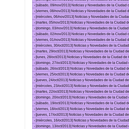
[sábado, 09/nov/2013] Noticias y Novedades de la Ciudad
›
[viernes, 08/nov/2013] Noticias y Novedades de la Ciudad
›
[miércoles, 06/nov/2013] Noticias y Novedades de la Ciud
›
[martes, 05/nov/2013] Noticias y Novedades de la Ciudad 
›
[domingo, 03/nov/2013] Noticias y Novedades de la Ciuda
›
[sábado, 02/nov/2013] Noticias y Novedades de la Ciudad
›
[viernes, 01/nov/2013] Noticias y Novedades de la Ciudad
›
[miércoles, 30/oct/2013] Noticias y Novedades de la Ciud
›
[martes, 29/oct/2013] Noticias y Novedades de la Ciudad 
›
[lunes, 28/oct/2013] Noticias y Novedades de la Ciudad d
›
[domingo, 27/oct/2013] Noticias y Novedades de la Ciudad
›
[sábado, 26/oct/2013] Noticias y Novedades de la Ciudad 
›
[viernes, 25/oct/2013] Noticias y Novedades de la Ciudad 
›
[jueves, 24/oct/2013] Noticias y Novedades de la Ciudad 
›
[miércoles, 23/oct/2013] Noticias y Novedades de la Ciud
›
[martes, 22/oct/2013] Noticias y Novedades de la Ciudad 
›
[domingo, 20/oct/2013] Noticias y Novedades de la Ciudad
›
[sábado, 19/oct/2013] Noticias y Novedades de la Ciudad 
›
[viernes, 18/oct/2013] Noticias y Novedades de la Ciudad 
›
[jueves, 17/oct/2013] Noticias y Novedades de la Ciudad 
›
[miércoles, 16/oct/2013] Noticias y Novedades de la Ciud
›
[domingo, 13/oct/2013] Noticias y Novedades de la Ciudad
›