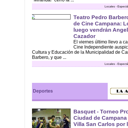
Locales - Espect
Teatro Pedro Barbero
de Cine Campana: L
luego vendrán Angel
Cazador
El viernes último llevo a c
Cine Independiente auspici
Cultura y Educación de la Municipalidad de Ca
Barbero, y que ...
Locales - Espect
Deportes
Basquet - Torneo Pro
Ciudad de Campana vi
Villa San Carlos por