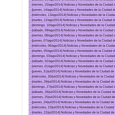
[viernes, 15/ago/2014] Noticias y Novedades de la Ciudad
›
[jueves, 14/ago/2014] Noticias y Novedades de la Ciudad 
›
[miércoles, 13/ago/2014] Noticias y Novedades de la Ciud
›
[martes, 12/ago/2014] Noticias y Novedades de la Ciudad 
›
[domingo, 10/ago/2014] Noticias y Novedades de la Ciuda
›
[sábado, 09/ago/2014] Noticias y Novedades de la Ciudad
›
[viernes, 08/ago/2014] Noticias y Novedades de la Ciudad
›
[jueves, 07/ago/2014] Noticias y Novedades de la Ciudad 
›
[miércoles, 06/ago/2014] Noticias y Novedades de la Ciud
›
[martes, 05/ago/2014] Noticias y Novedades de la Ciudad 
›
[domingo, 03/ago/2014] Noticias y Novedades de la Ciuda
›
[sábado, 02/ago/2014] Noticias y Novedades de la Ciudad
›
[viernes, 01/ago/2014] Noticias y Novedades de la Ciudad
›
[jueves, 31/jul/2014] Noticias y Novedades de la Ciudad d
›
[miércoles, 30/jul/2014] Noticias y Novedades de la Ciuda
›
[martes, 29/jul/2014] Noticias y Novedades de la Ciudad d
›
[domingo, 27/jul/2014] Noticias y Novedades de la Ciudad
›
[sábado, 26/jul/2014] Noticias y Novedades de la Ciudad 
›
[viernes, 25/jul/2014] Noticias y Novedades de la Ciudad 
›
[jueves, 24/jul/2014] Noticias y Novedades de la Ciudad d
›
[miércoles, 23/jul/2014] Noticias y Novedades de la Ciuda
›
[martes, 22/jul/2014] Noticias y Novedades de la Ciudad d
›