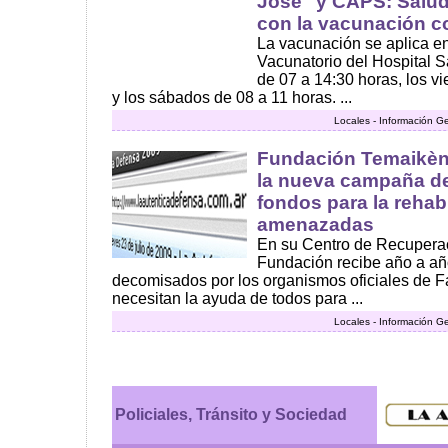
José" y CAPS: Salud
con la vacunación co
La vacunación se aplica en
Vacunatorio del Hospital S
de 07 a 14:30 horas, los v
y los sábados de 08 a 11 horas. ...
Locales - Información G
Fundación Temaikèn 
la nueva campaña de
fondos para la rehab
amenazadas
En su Centro de Recuperac
Fundación recibe año a añ
decomisados por los organismos oficiales de F
necesitan la ayuda de todos para ...
Locales - Información G
Policiales, Tránsito y Sociedad