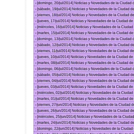
[domingo, 20/jul/2014] Noticias y Novedades de la Ciudad
›
[sábado, 19/jul/2014] Noticias y Novedades de la Ciudad 
›
[viernes, 18/jul/2014] Noticias y Novedades de la Ciudad 
›
[jueves, 17/jul/2014] Noticias y Novedades de la Ciudad d
›
[miércoles, 16/jul/2014] Noticias y Novedades de la Ciuda
›
[martes, 15/jul/2014] Noticias y Novedades de la Ciudad d
›
[domingo, 13/jul/2014] Noticias y Novedades de la Ciudad
›
[sábado, 12/jul/2014] Noticias y Novedades de la Ciudad 
›
[viernes, 11/jul/2014] Noticias y Novedades de la Ciudad 
›
[jueves, 10/jul/2014] Noticias y Novedades de la Ciudad d
›
[martes, 08/jul/2014] Noticias y Novedades de la Ciudad d
›
[domingo, 06/jul/2014] Noticias y Novedades de la Ciudad
›
[sábado, 05/jul/2014] Noticias y Novedades de la Ciudad 
›
[viernes, 04/jul/2014] Noticias y Novedades de la Ciudad 
›
[jueves, 03/jul/2014] Noticias y Novedades de la Ciudad d
›
[miércoles, 02/jul/2014] Noticias y Novedades de la Ciuda
›
[martes, 01/jul/2014] Noticias y Novedades de la Ciudad d
›
[viernes, 27/jun/2014] Noticias y Novedades de la Ciudad
›
[jueves, 26/jun/2014] Noticias y Novedades de la Ciudad 
›
[miércoles, 25/jun/2014] Noticias y Novedades de la Ciud
›
[martes, 24/jun/2014] Noticias y Novedades de la Ciudad 
›
[domingo, 22/jun/2014] Noticias y Novedades de la Ciuda
›