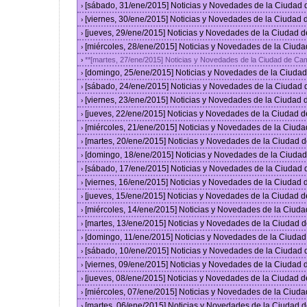
[sábado, 31/ene/2015] Noticias y Novedades de la Ciudad
›
[viernes, 30/ene/2015] Noticias y Novedades de la Ciudad
›
[jueves, 29/ene/2015] Noticias y Novedades de la Ciudad 
›
[miércoles, 28/ene/2015] Noticias y Novedades de la Ciud
›
**[martes, 27/ene/2015] Noticias y Novedades de la Ciudad de Ca
›
[domingo, 25/ene/2015] Noticias y Novedades de la Ciuda
›
[sábado, 24/ene/2015] Noticias y Novedades de la Ciudad
›
[viernes, 23/ene/2015] Noticias y Novedades de la Ciudad
›
[jueves, 22/ene/2015] Noticias y Novedades de la Ciudad 
›
[miércoles, 21/ene/2015] Noticias y Novedades de la Ciud
›
[martes, 20/ene/2015] Noticias y Novedades de la Ciudad 
›
[domingo, 18/ene/2015] Noticias y Novedades de la Ciuda
›
[sábado, 17/ene/2015] Noticias y Novedades de la Ciudad
›
[viernes, 16/ene/2015] Noticias y Novedades de la Ciudad
›
[jueves, 15/ene/2015] Noticias y Novedades de la Ciudad 
›
[miércoles, 14/ene/2015] Noticias y Novedades de la Ciud
›
[martes, 13/ene/2015] Noticias y Novedades de la Ciudad 
›
[domingo, 11/ene/2015] Noticias y Novedades de la Ciuda
›
[sábado, 10/ene/2015] Noticias y Novedades de la Ciudad
›
[viernes, 09/ene/2015] Noticias y Novedades de la Ciudad
›
[jueves, 08/ene/2015] Noticias y Novedades de la Ciudad 
›
[miércoles, 07/ene/2015] Noticias y Novedades de la Ciud
›
[martes, 06/ene/2015] Noticias y Novedades de la Ciudad 
›