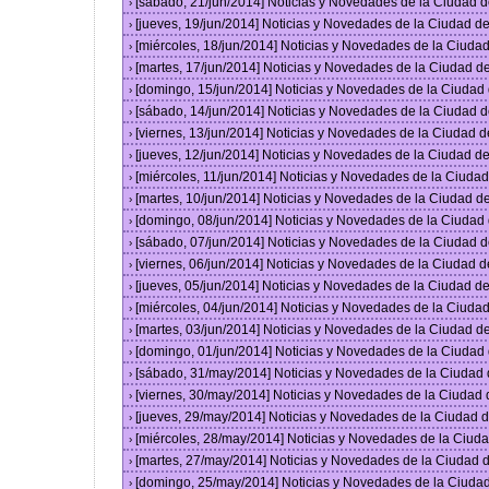
[sábado, 21/jun/2014] Noticias y Novedades de la Ciudad 
›
[jueves, 19/jun/2014] Noticias y Novedades de la Ciudad 
›
[miércoles, 18/jun/2014] Noticias y Novedades de la Ciud
›
[martes, 17/jun/2014] Noticias y Novedades de la Ciudad 
›
[domingo, 15/jun/2014] Noticias y Novedades de la Ciuda
›
[sábado, 14/jun/2014] Noticias y Novedades de la Ciudad 
›
[viernes, 13/jun/2014] Noticias y Novedades de la Ciudad
›
[jueves, 12/jun/2014] Noticias y Novedades de la Ciudad 
›
[miércoles, 11/jun/2014] Noticias y Novedades de la Ciud
›
[martes, 10/jun/2014] Noticias y Novedades de la Ciudad 
›
[domingo, 08/jun/2014] Noticias y Novedades de la Ciuda
›
[sábado, 07/jun/2014] Noticias y Novedades de la Ciudad 
›
[viernes, 06/jun/2014] Noticias y Novedades de la Ciudad
›
[jueves, 05/jun/2014] Noticias y Novedades de la Ciudad 
›
[miércoles, 04/jun/2014] Noticias y Novedades de la Ciud
›
[martes, 03/jun/2014] Noticias y Novedades de la Ciudad 
›
[domingo, 01/jun/2014] Noticias y Novedades de la Ciuda
›
[sábado, 31/may/2014] Noticias y Novedades de la Ciudad
›
[viernes, 30/may/2014] Noticias y Novedades de la Ciudad
›
[jueves, 29/may/2014] Noticias y Novedades de la Ciudad
›
[miércoles, 28/may/2014] Noticias y Novedades de la Ciu
›
[martes, 27/may/2014] Noticias y Novedades de la Ciudad
›
[domingo, 25/may/2014] Noticias y Novedades de la Ciuda
›