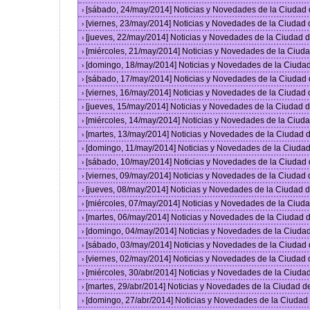
[sábado, 24/may/2014] Noticias y Novedades de la Ciudad
›
[viernes, 23/may/2014] Noticias y Novedades de la Ciudad
›
[jueves, 22/may/2014] Noticias y Novedades de la Ciudad
›
[miércoles, 21/may/2014] Noticias y Novedades de la Ciu
›
[domingo, 18/may/2014] Noticias y Novedades de la Ciuda
›
[sábado, 17/may/2014] Noticias y Novedades de la Ciudad
›
[viernes, 16/may/2014] Noticias y Novedades de la Ciudad
›
[jueves, 15/may/2014] Noticias y Novedades de la Ciudad
›
[miércoles, 14/may/2014] Noticias y Novedades de la Ciu
›
[martes, 13/may/2014] Noticias y Novedades de la Ciudad
›
[domingo, 11/may/2014] Noticias y Novedades de la Ciuda
›
[sábado, 10/may/2014] Noticias y Novedades de la Ciudad
›
[viernes, 09/may/2014] Noticias y Novedades de la Ciudad
›
[jueves, 08/may/2014] Noticias y Novedades de la Ciudad
›
[miércoles, 07/may/2014] Noticias y Novedades de la Ciu
›
[martes, 06/may/2014] Noticias y Novedades de la Ciudad
›
[domingo, 04/may/2014] Noticias y Novedades de la Ciuda
›
[sábado, 03/may/2014] Noticias y Novedades de la Ciudad
›
[viernes, 02/may/2014] Noticias y Novedades de la Ciudad
›
[miércoles, 30/abr/2014] Noticias y Novedades de la Ciud
›
[martes, 29/abr/2014] Noticias y Novedades de la Ciudad 
›
[domingo, 27/abr/2014] Noticias y Novedades de la Ciuda
›