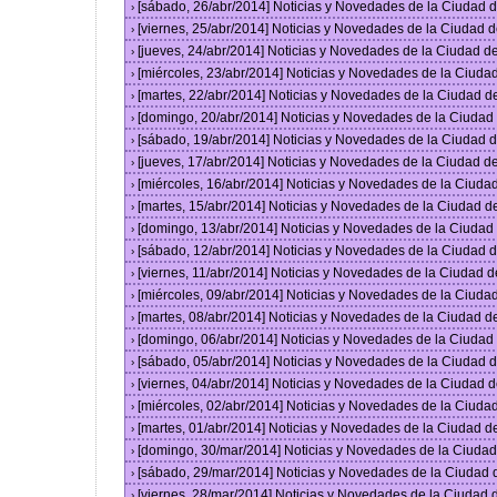
[sábado, 26/abr/2014] Noticias y Novedades de la Ciudad
›
[viernes, 25/abr/2014] Noticias y Novedades de la Ciudad
›
[jueves, 24/abr/2014] Noticias y Novedades de la Ciudad 
›
[miércoles, 23/abr/2014] Noticias y Novedades de la Ciud
›
[martes, 22/abr/2014] Noticias y Novedades de la Ciudad 
›
[domingo, 20/abr/2014] Noticias y Novedades de la Ciuda
›
[sábado, 19/abr/2014] Noticias y Novedades de la Ciudad
›
[jueves, 17/abr/2014] Noticias y Novedades de la Ciudad 
›
[miércoles, 16/abr/2014] Noticias y Novedades de la Ciud
›
[martes, 15/abr/2014] Noticias y Novedades de la Ciudad 
›
[domingo, 13/abr/2014] Noticias y Novedades de la Ciuda
›
[sábado, 12/abr/2014] Noticias y Novedades de la Ciudad
›
[viernes, 11/abr/2014] Noticias y Novedades de la Ciudad
›
[miércoles, 09/abr/2014] Noticias y Novedades de la Ciud
›
[martes, 08/abr/2014] Noticias y Novedades de la Ciudad 
›
[domingo, 06/abr/2014] Noticias y Novedades de la Ciuda
›
[sábado, 05/abr/2014] Noticias y Novedades de la Ciudad
›
[viernes, 04/abr/2014] Noticias y Novedades de la Ciudad
›
[miércoles, 02/abr/2014] Noticias y Novedades de la Ciud
›
[martes, 01/abr/2014] Noticias y Novedades de la Ciudad 
›
[domingo, 30/mar/2014] Noticias y Novedades de la Ciuda
›
[sábado, 29/mar/2014] Noticias y Novedades de la Ciudad
›
[viernes, 28/mar/2014] Noticias y Novedades de la Ciudad
›