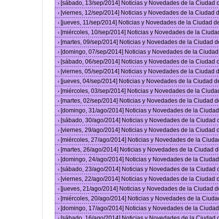
[sábado, 13/sep/2014] Noticias y Novedades de la Ciudad
›
[viernes, 12/sep/2014] Noticias y Novedades de la Ciudad
›
[jueves, 11/sep/2014] Noticias y Novedades de la Ciudad 
›
[miércoles, 10/sep/2014] Noticias y Novedades de la Ciud
›
[martes, 09/sep/2014] Noticias y Novedades de la Ciudad 
›
[domingo, 07/sep/2014] Noticias y Novedades de la Ciuda
›
[sábado, 06/sep/2014] Noticias y Novedades de la Ciudad
›
[viernes, 05/sep/2014] Noticias y Novedades de la Ciudad
›
[jueves, 04/sep/2014] Noticias y Novedades de la Ciudad 
›
[miércoles, 03/sep/2014] Noticias y Novedades de la Ciud
›
[martes, 02/sep/2014] Noticias y Novedades de la Ciudad 
›
[domingo, 31/ago/2014] Noticias y Novedades de la Ciuda
›
[sábado, 30/ago/2014] Noticias y Novedades de la Ciudad
›
[viernes, 29/ago/2014] Noticias y Novedades de la Ciudad
›
[miércoles, 27/ago/2014] Noticias y Novedades de la Ciud
›
[martes, 26/ago/2014] Noticias y Novedades de la Ciudad 
›
[domingo, 24/ago/2014] Noticias y Novedades de la Ciuda
›
[sábado, 23/ago/2014] Noticias y Novedades de la Ciudad
›
[viernes, 22/ago/2014] Noticias y Novedades de la Ciudad
›
[jueves, 21/ago/2014] Noticias y Novedades de la Ciudad 
›
[miércoles, 20/ago/2014] Noticias y Novedades de la Ciud
›
[domingo, 17/ago/2014] Noticias y Novedades de la Ciuda
›
[sábado, 16/ago/2014] Noticias y Novedades de la Ciudad
›