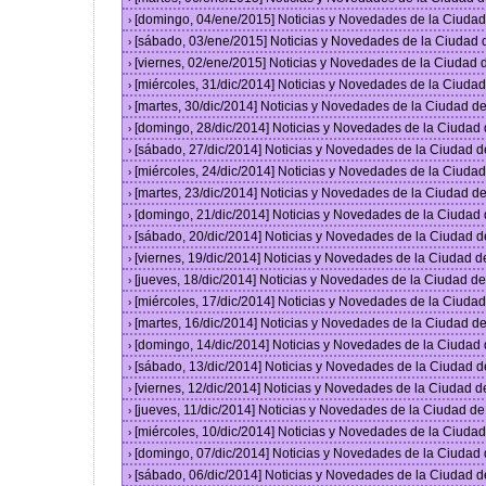
[domingo, 04/ene/2015] Noticias y Novedades de la Ciuda
›
[sábado, 03/ene/2015] Noticias y Novedades de la Ciudad
›
[viernes, 02/ene/2015] Noticias y Novedades de la Ciudad
›
[miércoles, 31/dic/2014] Noticias y Novedades de la Ciud
›
[martes, 30/dic/2014] Noticias y Novedades de la Ciudad 
›
[domingo, 28/dic/2014] Noticias y Novedades de la Ciudad
›
[sábado, 27/dic/2014] Noticias y Novedades de la Ciudad 
›
[miércoles, 24/dic/2014] Noticias y Novedades de la Ciud
›
[martes, 23/dic/2014] Noticias y Novedades de la Ciudad 
›
[domingo, 21/dic/2014] Noticias y Novedades de la Ciudad
›
[sábado, 20/dic/2014] Noticias y Novedades de la Ciudad 
›
[viernes, 19/dic/2014] Noticias y Novedades de la Ciudad 
›
[jueves, 18/dic/2014] Noticias y Novedades de la Ciudad 
›
[miércoles, 17/dic/2014] Noticias y Novedades de la Ciud
›
[martes, 16/dic/2014] Noticias y Novedades de la Ciudad 
›
[domingo, 14/dic/2014] Noticias y Novedades de la Ciudad
›
[sábado, 13/dic/2014] Noticias y Novedades de la Ciudad 
›
[viernes, 12/dic/2014] Noticias y Novedades de la Ciudad 
›
[jueves, 11/dic/2014] Noticias y Novedades de la Ciudad d
›
[miércoles, 10/dic/2014] Noticias y Novedades de la Ciud
›
[domingo, 07/dic/2014] Noticias y Novedades de la Ciudad
›
[sábado, 06/dic/2014] Noticias y Novedades de la Ciudad 
›