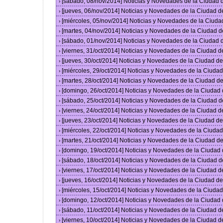
[sábado, 08/nov/2014] Noticias y Novedades de la Ciudad
›
[jueves, 06/nov/2014] Noticias y Novedades de la Ciudad 
›
[miércoles, 05/nov/2014] Noticias y Novedades de la Ciud
›
[martes, 04/nov/2014] Noticias y Novedades de la Ciudad 
›
[sábado, 01/nov/2014] Noticias y Novedades de la Ciudad
›
[viernes, 31/oct/2014] Noticias y Novedades de la Ciudad 
›
[jueves, 30/oct/2014] Noticias y Novedades de la Ciudad 
›
[miércoles, 29/oct/2014] Noticias y Novedades de la Ciud
›
[martes, 28/oct/2014] Noticias y Novedades de la Ciudad 
›
[domingo, 26/oct/2014] Noticias y Novedades de la Ciudad
›
[sábado, 25/oct/2014] Noticias y Novedades de la Ciudad 
›
[viernes, 24/oct/2014] Noticias y Novedades de la Ciudad 
›
[jueves, 23/oct/2014] Noticias y Novedades de la Ciudad 
›
[miércoles, 22/oct/2014] Noticias y Novedades de la Ciud
›
[martes, 21/oct/2014] Noticias y Novedades de la Ciudad 
›
[domingo, 19/oct/2014] Noticias y Novedades de la Ciudad
›
[sábado, 18/oct/2014] Noticias y Novedades de la Ciudad 
›
[viernes, 17/oct/2014] Noticias y Novedades de la Ciudad 
›
[jueves, 16/oct/2014] Noticias y Novedades de la Ciudad 
›
[miércoles, 15/oct/2014] Noticias y Novedades de la Ciud
›
[domingo, 12/oct/2014] Noticias y Novedades de la Ciudad
›
[sábado, 11/oct/2014] Noticias y Novedades de la Ciudad 
›
[viernes, 10/oct/2014] Noticias y Novedades de la Ciudad 
›