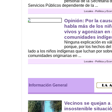
personal de la Secretaría 
Servicios Públicos dependiente de la ...
Locales - Política y Ec
Opinión: Por la cau
habla más de los niñ
vivos y agonizan e
comunidades indígen
Ninguna explicación es váli
porque, por los hechos de
lado a los niños indígenas que luchan por sobr
comunidades originarias en ...
Locales - Política y Ec
Información General
Vecinos se quejan a
insostenible situaci