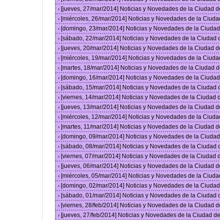
[jueves, 27/mar/2014] Noticias y Novedades de la Ciudad 
›
[miércoles, 26/mar/2014] Noticias y Novedades de la Ciud
›
[domingo, 23/mar/2014] Noticias y Novedades de la Ciuda
›
[sábado, 22/mar/2014] Noticias y Novedades de la Ciudad
›
[jueves, 20/mar/2014] Noticias y Novedades de la Ciudad 
›
[miércoles, 19/mar/2014] Noticias y Novedades de la Ciud
›
[martes, 18/mar/2014] Noticias y Novedades de la Ciudad 
›
[domingo, 16/mar/2014] Noticias y Novedades de la Ciuda
›
[sábado, 15/mar/2014] Noticias y Novedades de la Ciudad
›
[viernes, 14/mar/2014] Noticias y Novedades de la Ciudad
›
[jueves, 13/mar/2014] Noticias y Novedades de la Ciudad 
›
[miércoles, 12/mar/2014] Noticias y Novedades de la Ciud
›
[martes, 11/mar/2014] Noticias y Novedades de la Ciudad 
›
[domingo, 09/mar/2014] Noticias y Novedades de la Ciuda
›
[sábado, 08/mar/2014] Noticias y Novedades de la Ciudad
›
[viernes, 07/mar/2014] Noticias y Novedades de la Ciudad
›
[jueves, 06/mar/2014] Noticias y Novedades de la Ciudad 
›
[miércoles, 05/mar/2014] Noticias y Novedades de la Ciud
›
[domingo, 02/mar/2014] Noticias y Novedades de la Ciuda
›
[sábado, 01/mar/2014] Noticias y Novedades de la Ciudad
›
[viernes, 28/feb/2014] Noticias y Novedades de la Ciudad
›
[jueves, 27/feb/2014] Noticias y Novedades de la Ciudad 
›