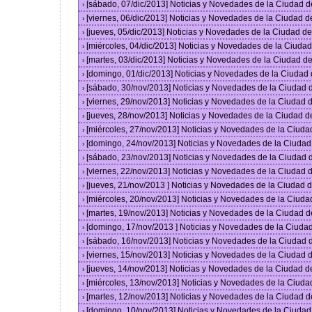
[sábado, 07/dic/2013] Noticias y Novedades de la Ciudad 
›
[viernes, 06/dic/2013] Noticias y Novedades de la Ciudad 
›
[jueves, 05/dic/2013] Noticias y Novedades de la Ciudad 
›
[miércoles, 04/dic/2013] Noticias y Novedades de la Ciud
›
[martes, 03/dic/2013] Noticias y Novedades de la Ciudad 
›
[domingo, 01/dic/2013] Noticias y Novedades de la Ciudad
›
[sábado, 30/nov/2013] Noticias y Novedades de la Ciudad
›
[viernes, 29/nov/2013] Noticias y Novedades de la Ciudad
›
[jueves, 28/nov/2013] Noticias y Novedades de la Ciudad 
›
[miércoles, 27/nov/2013] Noticias y Novedades de la Ciud
›
[domingo, 24/nov/2013] Noticias y Novedades de la Ciuda
›
[sábado, 23/nov/2013] Noticias y Novedades de la Ciudad
›
[viernes, 22/nov/2013] Noticias y Novedades de la Ciudad
›
[jueves, 21/nov/2013 ] Noticias y Novedades de la Ciudad
›
[miércoles, 20/nov/2013] Noticias y Novedades de la Ciud
›
[martes, 19/nov/2013] Noticias y Novedades de la Ciudad 
›
[domingo, 17/nov/2013 ] Noticias y Novedades de la Ciud
›
[sábado, 16/nov/2013] Noticias y Novedades de la Ciudad
›
[viernes, 15/nov/2013] Noticias y Novedades de la Ciudad
›
[jueves, 14/nov/2013] Noticias y Novedades de la Ciudad 
›
[miércoles, 13/nov/2013] Noticias y Novedades de la Ciud
›
[martes, 12/nov/2013] Noticias y Novedades de la Ciudad 
›
[domingo, 10/nov/2013] Noticias y Novedades de la Ciuda
›