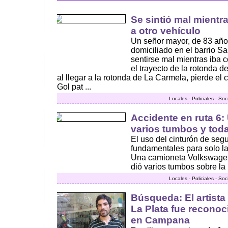
Se sintió mal mient
a otro vehículo
Un señor mayor, de 83 año
domiciliado en el barrio S
sentirse mal mientras iba 
el trayecto de la rotonda d
al llegar a la rotonda de La Carmela, pierde el
Gol pat ...
Locales - Policiales - So
Accidente en ruta 6:
varios tumbos y toda 
El uso del cinturón de segu
fundamentales para solo l
Una camioneta Volkswagen
dió varios tumbos sobre la r
Locales - Policiales - So
Búsqueda: El artista
La Plata fue reconoc
en Campana