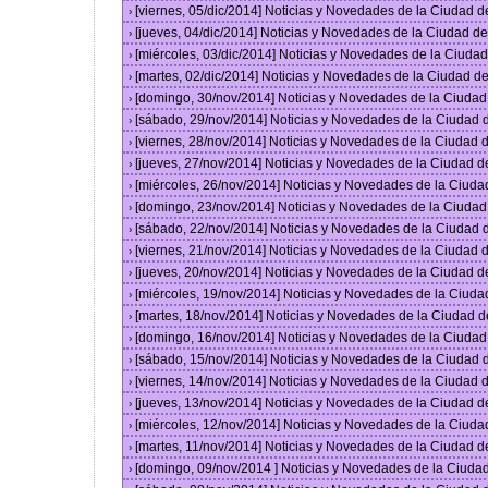
[viernes, 05/dic/2014] Noticias y Novedades de la Ciudad 
›
[jueves, 04/dic/2014] Noticias y Novedades de la Ciudad 
›
[miércoles, 03/dic/2014] Noticias y Novedades de la Ciud
›
[martes, 02/dic/2014] Noticias y Novedades de la Ciudad 
›
[domingo, 30/nov/2014] Noticias y Novedades de la Ciuda
›
[sábado, 29/nov/2014] Noticias y Novedades de la Ciudad
›
[viernes, 28/nov/2014] Noticias y Novedades de la Ciudad
›
[jueves, 27/nov/2014] Noticias y Novedades de la Ciudad 
›
[miércoles, 26/nov/2014] Noticias y Novedades de la Ciud
›
[domingo, 23/nov/2014] Noticias y Novedades de la Ciuda
›
[sábado, 22/nov/2014] Noticias y Novedades de la Ciudad
›
[viernes, 21/nov/2014] Noticias y Novedades de la Ciudad
›
[jueves, 20/nov/2014] Noticias y Novedades de la Ciudad 
›
[miércoles, 19/nov/2014] Noticias y Novedades de la Ciud
›
[martes, 18/nov/2014] Noticias y Novedades de la Ciudad 
›
[domingo, 16/nov/2014] Noticias y Novedades de la Ciuda
›
[sábado, 15/nov/2014] Noticias y Novedades de la Ciudad
›
[viernes, 14/nov/2014] Noticias y Novedades de la Ciudad
›
[jueves, 13/nov/2014] Noticias y Novedades de la Ciudad 
›
[miércoles, 12/nov/2014] Noticias y Novedades de la Ciud
›
[martes, 11/nov/2014] Noticias y Novedades de la Ciudad 
›
[domingo, 09/nov/2014 ] Noticias y Novedades de la Ciud
›