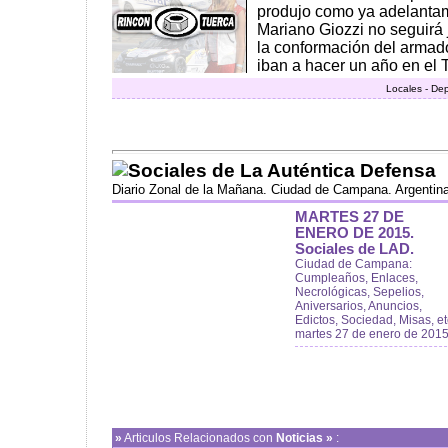
produjo como ya adelantam
Mariano Giozzi no seguirá
la conformación del armado
iban a hacer un año en el 
Locales - De
Sociales de La Auténtica Defensa
Diario Zonal de la Mañana. Ciudad de Campana. Argentin
MARTES 27 DE
ENERO DE 2015.
Sociales de LAD.
Ciudad de Campana:
Cumpleaños, Enlaces,
Necrológicas, Sepelios,
Aniversarios, Anuncios,
Edictos, Sociedad, Misas, et
martes 27 de enero de 201
»
Articulos Relacionados con
Noticias »
: