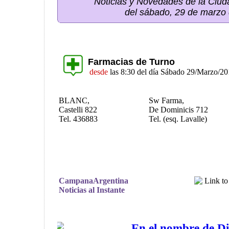
Noticias y Novedades de la Ci
del sábado, 29 de marzo
Farmacias de Turno
desde
las 8:30 del día Sábado 29/Marzo/2
BLANC,
Sw Farma,
Castelli 822
De Dominicis 712
Tel. 436883
Tel. (esq. Lavalle)
CampanaArgentina
Noticias al Instante
En el nombre de Di