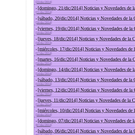
[23/dic/2014]
[domingo, 21/dic/2014] Noticias y Novedades de l
›
[21/dic/2014]
[sábado, 20/dic/2014] Noticias y Novedades de la
›
[20/dic/2014]
[viernes, 19/dic/2014] Noticias y Novedades de la
›
[19/dic/2014]
[jueves, 18/dic/2014] Noticias y Novedades de la
›
[18/dic/2014]
[miércoles, 17/dic/2014] Noticias y Novedades de
›
[17/dic/2014]
[martes, 16/dic/2014] Noticias y Novedades de la
›
[16/dic/2014]
[domingo, 14/dic/2014] Noticias y Novedades de l
›
[14/dic/2014]
[sábado, 13/dic/2014] Noticias y Novedades de la
›
[13/dic/2014]
[viernes, 12/dic/2014] Noticias y Novedades de la
›
[12/dic/2014]
[jueves, 11/dic/2014] Noticias y Novedades de la 
›
[11/dic/2014]
[miércoles, 10/dic/2014] Noticias y Novedades de
›
[10/dic/2014]
[domingo, 07/dic/2014] Noticias y Novedades de l
›
[07/dic/2014]
[sábado, 06/dic/2014] Noticias y Novedades de la
›