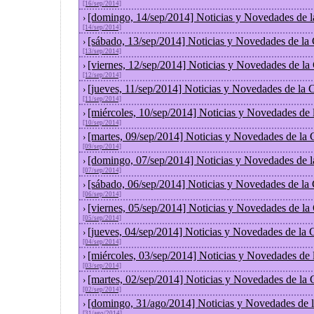
[16/sep/2014]
[domingo, 14/sep/2014] Noticias y Novedades de 
›
[14/sep/2014]
[sábado, 13/sep/2014] Noticias y Novedades de la
›
[13/sep/2014]
[viernes, 12/sep/2014] Noticias y Novedades de l
›
[12/sep/2014]
[jueves, 11/sep/2014] Noticias y Novedades de la
›
[11/sep/2014]
[miércoles, 10/sep/2014] Noticias y Novedades de
›
[10/sep/2014]
[martes, 09/sep/2014] Noticias y Novedades de la
›
[09/sep/2014]
[domingo, 07/sep/2014] Noticias y Novedades de 
›
[07/sep/2014]
[sábado, 06/sep/2014] Noticias y Novedades de la
›
[06/sep/2014]
[viernes, 05/sep/2014] Noticias y Novedades de l
›
[05/sep/2014]
[jueves, 04/sep/2014] Noticias y Novedades de la
›
[04/sep/2014]
[miércoles, 03/sep/2014] Noticias y Novedades de
›
[03/sep/2014]
[martes, 02/sep/2014] Noticias y Novedades de la
›
[02/sep/2014]
[domingo, 31/ago/2014] Noticias y Novedades de 
›
[31/ago/2014]