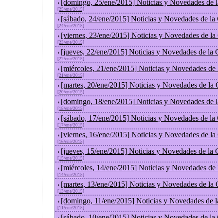
[domingo, 25/ene/2015] Noticias y Novedades de 
›
[25/ene/2015]
[sábado, 24/ene/2015] Noticias y Novedades de la
›
[24/ene/2015]
[viernes, 23/ene/2015] Noticias y Novedades de l
›
[23/ene/2015]
[jueves, 22/ene/2015] Noticias y Novedades de la
›
[22/ene/2015]
[miércoles, 21/ene/2015] Noticias y Novedades de
›
[21/ene/2015]
[martes, 20/ene/2015] Noticias y Novedades de la
›
[20/ene/2015]
[domingo, 18/ene/2015] Noticias y Novedades de 
›
[18/ene/2015]
[sábado, 17/ene/2015] Noticias y Novedades de la
›
[17/ene/2015]
[viernes, 16/ene/2015] Noticias y Novedades de l
›
[16/ene/2015]
[jueves, 15/ene/2015] Noticias y Novedades de la
›
[15/ene/2015]
[miércoles, 14/ene/2015] Noticias y Novedades de
›
[14/ene/2015]
[martes, 13/ene/2015] Noticias y Novedades de la
›
[13/ene/2015]
[domingo, 11/ene/2015] Noticias y Novedades de 
›
[11/ene/2015]
[sábado, 10/ene/2015] Noticias y Novedades de la
›