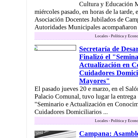
Cultura y Educación M
miércoles pasado, en horas de la tarde, e
Asociación Docentes Jubilados de Camp
Autoridades Municipales acompañaron e
Locales - Política y Econ
Secretaría de Des
Finalizó el "Semina
Actualización en C
Cuidadores Domicil
Mayores"
El pasado jueves 20 e marzo, en el Sal
Palacio Comunal, tuvo lugar la entrega e
"Seminario e Actualización en Conocim
Cuidadores Domiciliarios ...
Locales - Política y Econ
Campana: Asamble