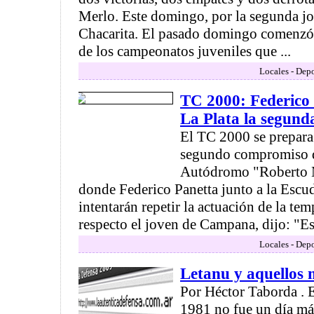
Merlo. Este domingo, por la segunda jo
Chacarita. El pasado domingo comenzó
de los campeonatos juveniles que ...
Locales - Depo
TC 2000: Federico 
La Plata la segund
El TC 2000 se prepara 
segundo compromiso d
Autódromo "Roberto M
donde Federico Panetta junto a la Escud
intentarán repetir la actuación de la te
respecto el joven de Campana, dijo: "Es l
Locales - Depo
Letanu y aquellos m
Por Héctor Taborda . 
1981 no fue un día más