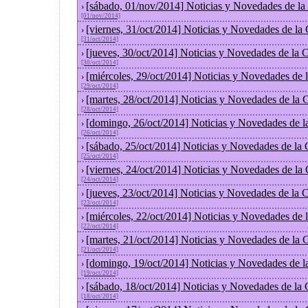
[sábado, 01/nov/2014] Noticias y Novedades de la
›
[01/nov/2014]
[viernes, 31/oct/2014] Noticias y Novedades de la
›
[31/oct/2014]
[jueves, 30/oct/2014] Noticias y Novedades de la
›
[30/oct/2014]
[miércoles, 29/oct/2014] Noticias y Novedades de
›
[29/oct/2014]
[martes, 28/oct/2014] Noticias y Novedades de la
›
[28/oct/2014]
[domingo, 26/oct/2014] Noticias y Novedades de l
›
[26/oct/2014]
[sábado, 25/oct/2014] Noticias y Novedades de la
›
[25/oct/2014]
[viernes, 24/oct/2014] Noticias y Novedades de la
›
[24/oct/2014]
[jueves, 23/oct/2014] Noticias y Novedades de la
›
[23/oct/2014]
[miércoles, 22/oct/2014] Noticias y Novedades de
›
[22/oct/2014]
[martes, 21/oct/2014] Noticias y Novedades de la
›
[21/oct/2014]
[domingo, 19/oct/2014] Noticias y Novedades de l
›
[19/oct/2014]
[sábado, 18/oct/2014] Noticias y Novedades de la
›
[18/oct/2014]