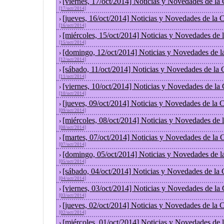
[viernes, 17/oct/2014] Noticias y Novedades de la
›
[17/oct/2014]
[jueves, 16/oct/2014] Noticias y Novedades de la
›
[16/oct/2014]
[miércoles, 15/oct/2014] Noticias y Novedades de
›
[15/oct/2014]
[domingo, 12/oct/2014] Noticias y Novedades de l
›
[12/oct/2014]
[sábado, 11/oct/2014] Noticias y Novedades de la
›
[11/oct/2014]
[viernes, 10/oct/2014] Noticias y Novedades de la
›
[10/oct/2014]
[jueves, 09/oct/2014] Noticias y Novedades de la
›
[09/oct/2014]
[miércoles, 08/oct/2014] Noticias y Novedades de
›
[08/oct/2014]
[martes, 07/oct/2014] Noticias y Novedades de la
›
[07/oct/2014]
[domingo, 05/oct/2014] Noticias y Novedades de l
›
[05/oct/2014]
[sábado, 04/oct/2014] Noticias y Novedades de la
›
[04/oct/2014]
[viernes, 03/oct/2014] Noticias y Novedades de la
›
[03/oct/2014]
[jueves, 02/oct/2014] Noticias y Novedades de la
›
[02/oct/2014]
[miércoles, 01/oct/2014] Noticias y Novedades de
›