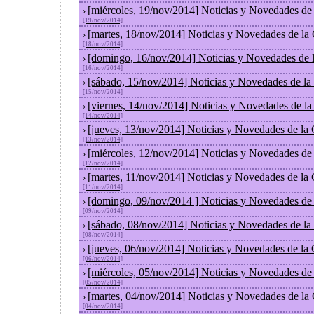
[miércoles, 19/nov/2014] Noticias y Novedades de
›
[19/nov/2014]
[martes, 18/nov/2014] Noticias y Novedades de la
›
[18/nov/2014]
[domingo, 16/nov/2014] Noticias y Novedades de 
›
[16/nov/2014]
[sábado, 15/nov/2014] Noticias y Novedades de la
›
[15/nov/2014]
[viernes, 14/nov/2014] Noticias y Novedades de l
›
[14/nov/2014]
[jueves, 13/nov/2014] Noticias y Novedades de la
›
[13/nov/2014]
[miércoles, 12/nov/2014] Noticias y Novedades de
›
[12/nov/2014]
[martes, 11/nov/2014] Noticias y Novedades de la
›
[11/nov/2014]
[domingo, 09/nov/2014 ] Noticias y Novedades de
›
[09/nov/2014]
[sábado, 08/nov/2014] Noticias y Novedades de la
›
[08/nov/2014]
[jueves, 06/nov/2014] Noticias y Novedades de la
›
[06/nov/2014]
[miércoles, 05/nov/2014] Noticias y Novedades de
›
[05/nov/2014]
[martes, 04/nov/2014] Noticias y Novedades de la
›
[04/nov/2014]