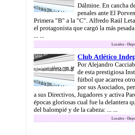
Dálmine. En cancha de
penales ante El Porven
Primera "B" a la "C". Alfredo Raúl Le
el protagonista que cargó la más pesada
... ...
Locales - Depo
Club Atlético Inde
Por Alejandro Cacciabu
de esta prestigiosa Ins
fútbol que acarrea otr
por sus Asociados, pe
a sus Directivos, Jugadores y activa Par
épocas gloriosas cual fue la delantera q
del balompié y de la cabeza: ... ...
Locales - Depo