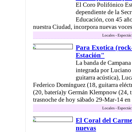
El Coro Polifónico Es
dependiente de la Secr
Educación, con 45 años
nuestra Ciudad, incorpora nuevas voces 
Locales - Espectác
Para Exotica (rock
Estación"
La banda de Campa
integrada por Luciano 
guitarra acústica), Lu
Federico Domínguez (18, guitarra eléctr
(20, batería)y Germán Klempnow (24, te
trasnoche de hoy sábado 29-Mar-14 en el
Locales - Espectác
El Coral del Carm
nuevas