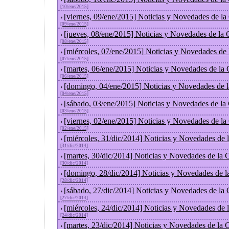
[10/ene/2015]
[viernes, 09/ene/2015] Noticias y Novedades de l
›
[09/ene/2015]
[jueves, 08/ene/2015] Noticias y Novedades de la
›
[08/ene/2015]
[miércoles, 07/ene/2015] Noticias y Novedades de
›
[07/ene/2015]
[martes, 06/ene/2015] Noticias y Novedades de la
›
[06/ene/2015]
[domingo, 04/ene/2015] Noticias y Novedades de 
›
[04/ene/2015]
[sábado, 03/ene/2015] Noticias y Novedades de la
›
[03/ene/2015]
[viernes, 02/ene/2015] Noticias y Novedades de l
›
[02/ene/2015]
[miércoles, 31/dic/2014] Noticias y Novedades de
›
[31/dic/2014]
[martes, 30/dic/2014] Noticias y Novedades de la
›
[30/dic/2014]
[domingo, 28/dic/2014] Noticias y Novedades de l
›
[28/dic/2014]
[sábado, 27/dic/2014] Noticias y Novedades de la
›
[27/dic/2014]
[miércoles, 24/dic/2014] Noticias y Novedades de
›
[24/dic/2014]
[martes, 23/dic/2014] Noticias y Novedades de la
›