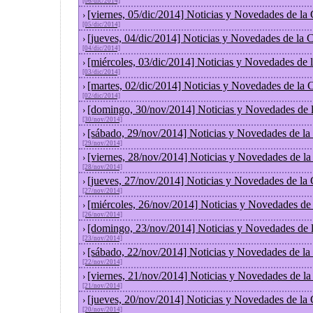
[06/dic/2014]
[viernes, 05/dic/2014] Noticias y Novedades de la
›
[05/dic/2014]
[jueves, 04/dic/2014] Noticias y Novedades de la
›
[04/dic/2014]
[miércoles, 03/dic/2014] Noticias y Novedades de
›
[03/dic/2014]
[martes, 02/dic/2014] Noticias y Novedades de la
›
[02/dic/2014]
[domingo, 30/nov/2014] Noticias y Novedades de 
›
[30/nov/2014]
[sábado, 29/nov/2014] Noticias y Novedades de la
›
[29/nov/2014]
[viernes, 28/nov/2014] Noticias y Novedades de l
›
[28/nov/2014]
[jueves, 27/nov/2014] Noticias y Novedades de la
›
[27/nov/2014]
[miércoles, 26/nov/2014] Noticias y Novedades de
›
[26/nov/2014]
[domingo, 23/nov/2014] Noticias y Novedades de 
›
[23/nov/2014]
[sábado, 22/nov/2014] Noticias y Novedades de la
›
[22/nov/2014]
[viernes, 21/nov/2014] Noticias y Novedades de l
›
[21/nov/2014]
[jueves, 20/nov/2014] Noticias y Novedades de la
›
[20/nov/2014]