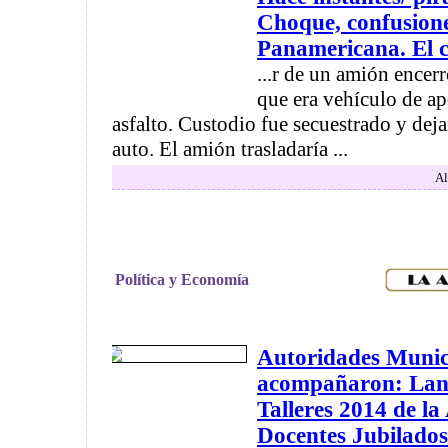
Choque, confusione
Panamericana. El c
...r de un amión encer
que era vehículo de ap
asfalto. Custodio fue secuestrado y de
auto. El amión trasladaría ...
Al
Política y Economía
Autoridades Munic
acompañaron: Lanz
Talleres 2014 de la
Docentes Jubilado