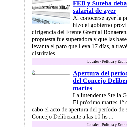
FEB y Suteba debat
salarial de ayer
Al conocerse ayer la p
hizo el gobierno provin
dirigencia del Frente Gremial Bonaeren
propuesta fue superadora y que las bases
levanta el paro que lleva 17 días, a tra
distritales ... ...
Locales - Política y Econ
Apertura del perio
del Concejo Deliber
martes
La Intendente Stella G
El próximo martes 1º d
cabo el acto de apertura del período de
Concejo Deliberante a las 10 hs ...
Locales - Política y Econ