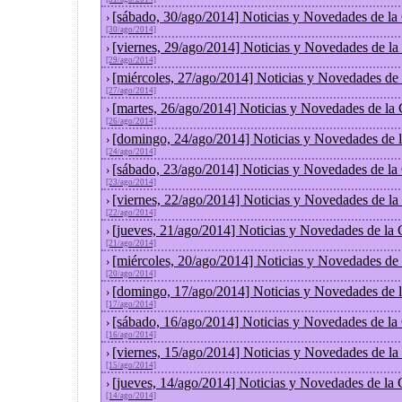
[sábado, 30/ago/2014] Noticias y Novedades de la
›
[30/ago/2014]
[viernes, 29/ago/2014] Noticias y Novedades de l
›
[29/ago/2014]
[miércoles, 27/ago/2014] Noticias y Novedades de
›
[27/ago/2014]
[martes, 26/ago/2014] Noticias y Novedades de la
›
[26/ago/2014]
[domingo, 24/ago/2014] Noticias y Novedades de 
›
[24/ago/2014]
[sábado, 23/ago/2014] Noticias y Novedades de la
›
[23/ago/2014]
[viernes, 22/ago/2014] Noticias y Novedades de l
›
[22/ago/2014]
[jueves, 21/ago/2014] Noticias y Novedades de la
›
[21/ago/2014]
[miércoles, 20/ago/2014] Noticias y Novedades de
›
[20/ago/2014]
[domingo, 17/ago/2014] Noticias y Novedades de 
›
[17/ago/2014]
[sábado, 16/ago/2014] Noticias y Novedades de la
›
[16/ago/2014]
[viernes, 15/ago/2014] Noticias y Novedades de l
›
[15/ago/2014]
[jueves, 14/ago/2014] Noticias y Novedades de la
›
[14/ago/2014]