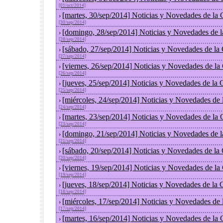
[01/oct/2014]
[martes, 30/sep/2014] Noticias y Novedades de la
›
[30/sep/2014]
[domingo, 28/sep/2014] Noticias y Novedades de 
›
[28/sep/2014]
[sábado, 27/sep/2014] Noticias y Novedades de la
›
[27/sep/2014]
[viernes, 26/sep/2014] Noticias y Novedades de l
›
[26/sep/2014]
[jueves, 25/sep/2014] Noticias y Novedades de la
›
[25/sep/2014]
[miércoles, 24/sep/2014] Noticias y Novedades de
›
[24/sep/2014]
[martes, 23/sep/2014] Noticias y Novedades de la
›
[23/sep/2014]
[domingo, 21/sep/2014] Noticias y Novedades de 
›
[21/sep/2014]
[sábado, 20/sep/2014] Noticias y Novedades de la
›
[20/sep/2014]
[viernes, 19/sep/2014] Noticias y Novedades de l
›
[19/sep/2014]
[jueves, 18/sep/2014] Noticias y Novedades de la
›
[18/sep/2014]
[miércoles, 17/sep/2014] Noticias y Novedades de
›
[17/sep/2014]
[martes, 16/sep/2014] Noticias y Novedades de la
›