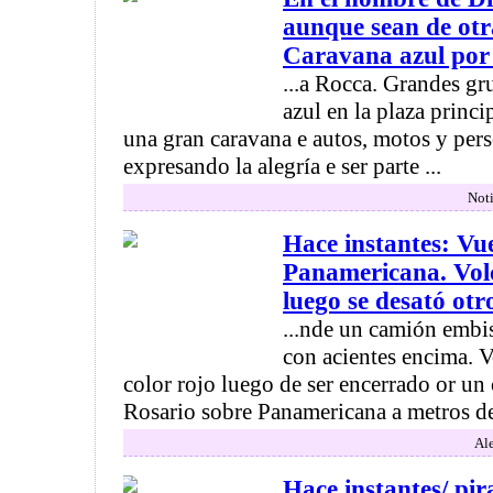
aunque sean de otr
Caravana azul por 
...a Rocca. Grandes gr
azul en la plaza princi
una gran caravana e autos, motos y per
expresando la alegría e ser parte ...
Noti
Hace instantes: Vu
Panamericana. Vol
luego se desató otr
...nde un camión embi
con acientes encima. 
color rojo luego de ser encerrado or u
Rosario sobre Panamericana a metros del
Ale
Hace instantes/ pira