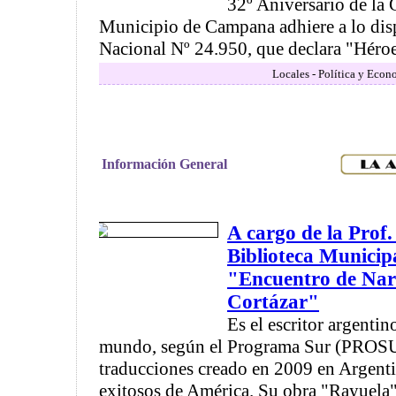
32º Aniversario de la 
Municipio de Campana adhiere a lo dis
Nacional Nº 24.950, que declara "Héroe
Locales - Política y Econ
Información General
A cargo de la Prof
Biblioteca Municipal
"Encuentro de Narr
Cortázar"
Es el escritor argentin
mundo, según el Programa Sur (PROSU
traducciones creado en 2009 en Argenti
exitosos de América. Su obra "Rayuela" 