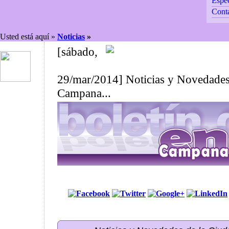
Espec
Cont
Usted está aquí »
Noticias
»
[sábado,
29/mar/2014] Noticias y Novedades
Campana...