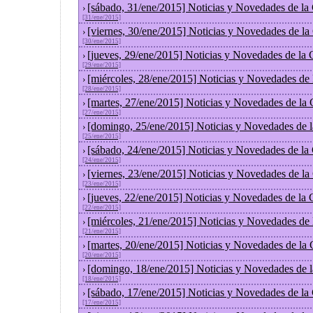
[sábado, 31/ene/2015] Noticias y Novedades de la
›
[31/ene/2015]
[viernes, 30/ene/2015] Noticias y Novedades de l
›
[30/ene/2015]
[jueves, 29/ene/2015] Noticias y Novedades de la
›
[29/ene/2015]
[miércoles, 28/ene/2015] Noticias y Novedades de
›
[28/ene/2015]
[martes, 27/ene/2015] Noticias y Novedades de la
›
[27/ene/2015]
[domingo, 25/ene/2015] Noticias y Novedades de 
›
[25/ene/2015]
[sábado, 24/ene/2015] Noticias y Novedades de la
›
[24/ene/2015]
[viernes, 23/ene/2015] Noticias y Novedades de l
›
[23/ene/2015]
[jueves, 22/ene/2015] Noticias y Novedades de la
›
[22/ene/2015]
[miércoles, 21/ene/2015] Noticias y Novedades de
›
[21/ene/2015]
[martes, 20/ene/2015] Noticias y Novedades de la
›
[20/ene/2015]
[domingo, 18/ene/2015] Noticias y Novedades de 
›
[18/ene/2015]
[sábado, 17/ene/2015] Noticias y Novedades de la
›
[17/ene/2015]