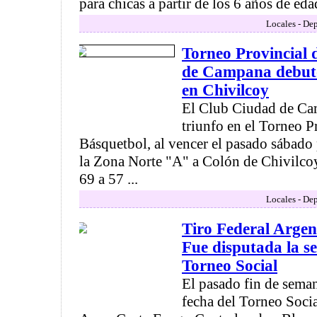
para chicas a partir de los 6 años de edad 
Locales - Dep
Torneo Provincial 
de Campana debutó
en Chivilcoy
El Club Ciudad de Ca
triunfo en el Torneo P
Básquetbol, al vencer el pasado sábado 
la Zona Norte "A" a Colón de Chivilcoy
69 a 57 ...
Locales - Dep
Tiro Federal Arge
Fue disputada la se
Torneo Social
El pasado fin de seman
fecha del Torneo Soci