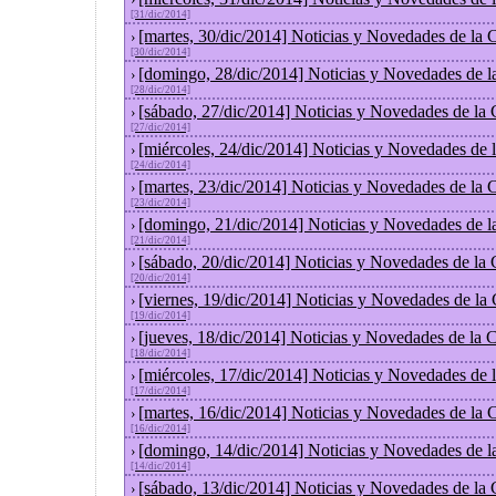
[31/dic/2014]
[martes, 30/dic/2014] Noticias y Novedades de la
›
[30/dic/2014]
[domingo, 28/dic/2014] Noticias y Novedades de l
›
[28/dic/2014]
[sábado, 27/dic/2014] Noticias y Novedades de la
›
[27/dic/2014]
[miércoles, 24/dic/2014] Noticias y Novedades de
›
[24/dic/2014]
[martes, 23/dic/2014] Noticias y Novedades de la
›
[23/dic/2014]
[domingo, 21/dic/2014] Noticias y Novedades de l
›
[21/dic/2014]
[sábado, 20/dic/2014] Noticias y Novedades de la
›
[20/dic/2014]
[viernes, 19/dic/2014] Noticias y Novedades de la
›
[19/dic/2014]
[jueves, 18/dic/2014] Noticias y Novedades de la
›
[18/dic/2014]
[miércoles, 17/dic/2014] Noticias y Novedades de
›
[17/dic/2014]
[martes, 16/dic/2014] Noticias y Novedades de la
›
[16/dic/2014]
[domingo, 14/dic/2014] Noticias y Novedades de l
›
[14/dic/2014]
[sábado, 13/dic/2014] Noticias y Novedades de la
›