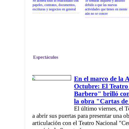
Se acelera todo lo relacionado con
Te sentirás inquieto y ansioso
papeles, contratos, documentos,
debido a que las nuevas
escrituras y negocios en general
actividades que tienes en mente
aún no se concre
Espectáculos
En el marco de la 
Octubre: El Teatr
Barbero" brilló con
la obra "Cartas de
El último viernes, el 
a abrir sus puertas para presentar una o
articulación con el Teatro Nacional "Ce