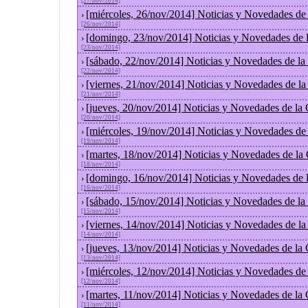
[27/nov/2014]
[miércoles, 26/nov/2014] Noticias y Novedades de
›
[26/nov/2014]
[domingo, 23/nov/2014] Noticias y Novedades de 
›
[23/nov/2014]
[sábado, 22/nov/2014] Noticias y Novedades de la
›
[22/nov/2014]
[viernes, 21/nov/2014] Noticias y Novedades de l
›
[21/nov/2014]
[jueves, 20/nov/2014] Noticias y Novedades de la
›
[20/nov/2014]
[miércoles, 19/nov/2014] Noticias y Novedades de
›
[19/nov/2014]
[martes, 18/nov/2014] Noticias y Novedades de la
›
[18/nov/2014]
[domingo, 16/nov/2014] Noticias y Novedades de 
›
[16/nov/2014]
[sábado, 15/nov/2014] Noticias y Novedades de la
›
[15/nov/2014]
[viernes, 14/nov/2014] Noticias y Novedades de l
›
[14/nov/2014]
[jueves, 13/nov/2014] Noticias y Novedades de la
›
[13/nov/2014]
[miércoles, 12/nov/2014] Noticias y Novedades de
›
[12/nov/2014]
[martes, 11/nov/2014] Noticias y Novedades de la
›
[11/nov/2014]