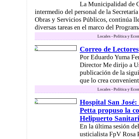
La Municipalidad de 
intermedio del personal de la Secretarí
Obras y Servicios Públicos, continúa l
diversas tareas en el marco del Programa
Locales - Política y Eco
Correo de Lectores
Por Eduardo Yuma Fer
Director Me dirijo a Us
publicación de la sigui
que lo crea conveniente
Locales - Política y Eco
Hospital San José:
Petta propuso la c
Helipuerto Sanitar
En la última sesión d
usticialista FpV Rosa P