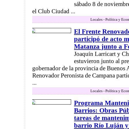
sábado 8 de noviembre
el Club Ciudad ...
Locales - Política y Eco
El Frente Renovad
participó de acto m
Matanza junto a Fe
Joaquín Larricart y C
estuvieron junto al pr
gobernador de la provincia de Buenos A
Renovador Peronista de Campana partic
...
Locales - Política y Eco
Programa Mantenim
Barrios: Obras Públ
tareas de mantenim
barrio Río Luján y