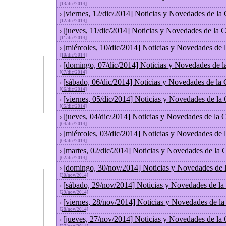
[13/dic/2014]
[viernes, 12/dic/2014] Noticias y Novedades de la
›
[12/dic/2014]
[jueves, 11/dic/2014] Noticias y Novedades de la 
›
[11/dic/2014]
[miércoles, 10/dic/2014] Noticias y Novedades de
›
[10/dic/2014]
[domingo, 07/dic/2014] Noticias y Novedades de l
›
[07/dic/2014]
[sábado, 06/dic/2014] Noticias y Novedades de la
›
[06/dic/2014]
[viernes, 05/dic/2014] Noticias y Novedades de la
›
[05/dic/2014]
[jueves, 04/dic/2014] Noticias y Novedades de la
›
[04/dic/2014]
[miércoles, 03/dic/2014] Noticias y Novedades de
›
[03/dic/2014]
[martes, 02/dic/2014] Noticias y Novedades de la
›
[02/dic/2014]
[domingo, 30/nov/2014] Noticias y Novedades de 
›
[30/nov/2014]
[sábado, 29/nov/2014] Noticias y Novedades de la
›
[29/nov/2014]
[viernes, 28/nov/2014] Noticias y Novedades de l
›
[28/nov/2014]
[jueves, 27/nov/2014] Noticias y Novedades de la
›