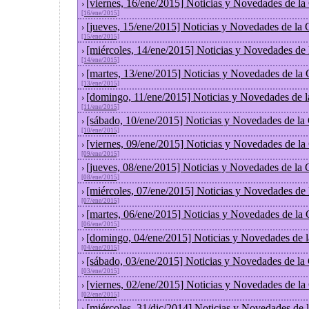
[viernes, 16/ene/2015] Noticias y Novedades de l
›
[16/ene/2015]
[jueves, 15/ene/2015] Noticias y Novedades de la
›
[15/ene/2015]
[miércoles, 14/ene/2015] Noticias y Novedades de
›
[14/ene/2015]
[martes, 13/ene/2015] Noticias y Novedades de la
›
[13/ene/2015]
[domingo, 11/ene/2015] Noticias y Novedades de 
›
[11/ene/2015]
[sábado, 10/ene/2015] Noticias y Novedades de la
›
[10/ene/2015]
[viernes, 09/ene/2015] Noticias y Novedades de l
›
[09/ene/2015]
[jueves, 08/ene/2015] Noticias y Novedades de la
›
[08/ene/2015]
[miércoles, 07/ene/2015] Noticias y Novedades de
›
[07/ene/2015]
[martes, 06/ene/2015] Noticias y Novedades de la
›
[06/ene/2015]
[domingo, 04/ene/2015] Noticias y Novedades de 
›
[04/ene/2015]
[sábado, 03/ene/2015] Noticias y Novedades de la
›
[03/ene/2015]
[viernes, 02/ene/2015] Noticias y Novedades de l
›
[02/ene/2015]
[miércoles, 31/dic/2014] Noticias y Novedades de
›