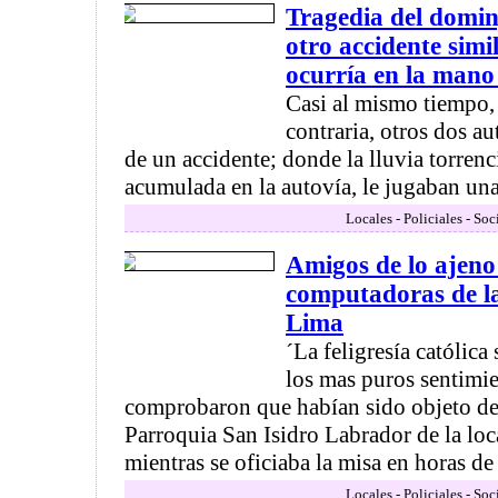
Tragedia del domin
otro accidente simil
ocurría en la mano
Casi al mismo tiempo,
contraria, otros dos au
de un accidente; donde la lluvia torrenc
acumulada en la autovía, le jugaban una 
Locales - Policiales - So
Amigos de lo ajeno 
computadoras de l
Lima
´La feligresía católica
los mas puros sentimi
comprobaron que habían sido objeto de
Parroquia San Isidro Labrador de la lo
mientras se oficiaba la misa en horas de l
Locales - Policiales - So