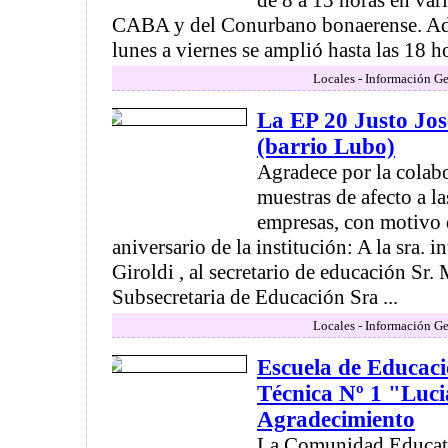
de 8 a 13 horas en var
CABA y del Conurbano bonaerense. Ade
lunes a viernes se amplió hasta las 18 hora
Locales - Información Ge
La EP 20 Justo Jos
(barrio Lubo)
Agradece por la colabo
muestras de afecto a la
empresas, con motivo d
aniversario de la institución: A la sra. 
Giroldi , al secretario de educación Sr.
Subsecretaria de Educación Sra ...
Locales - Información Ge
Escuela de Educac
Técnica Nº 1 "Luc
Agradecimiento
La Comunidad Educati