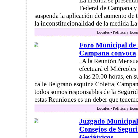
La medida se presenta
Federal de Campana y 
suspenda la aplicación del aumento de ta
la inconstitucionalidad de la medida La 
Locales - Política y Eco
Foro Municipal de
Campana convoca
. A la Reunión Mensua
efectuará el Miércoles
a las 20.00 horas, en s
calle Belgrano esquina Coletta, Campa
todos somos responsables de la Segurida
estas Reuniones es un deber que tenemos
Locales - Política y Eco
Juzgado Municipal 
Consejos de Segur
Geriátricos