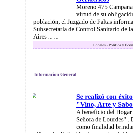
Moreno 475 Campana 
virtud de su obligación
población, el Juzgado de Faltas informa 
Subsecretaría de Control Sanitario de 
Aires ... ...
Locales - Política y Eco
Información General
Se realizó con éxito
"Vino, Arte y Sab
A beneficio del Hogar
Señora de Lourdes" . 
como finalidad brindar