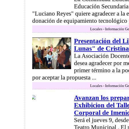
Educación Secundaria
"Luciano Reyes" quiere agradecer a la 
donación de equipamiento tecnológico pa
Locales - Información Ge
Presentación del L
Lunas" de Cristin
La Asociación Docent
desea agradecer por me
primer término a la p
por aceptar la propuesta ...
Locales - Información Ge
Avanzan los prepar
Exhibicion del Tall
Corporal de Imeni
Será el jueves 9, desde
Teatro Municipal . El