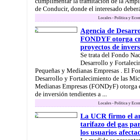
cumplimentar la tramitación de la Ampl
de Conducir, donde el interesado deberá 
Locales - Política y Eco
Agencia de Desarr
FONDYF otorga cr
proyectos de inver
Se trata del Fondo Nac
Desarrollo y Fortaleci
Pequeñas y Medianas Empresas . El Fon
Desarrollo y Fortalecimiento de las Mi
Medianas Empresas (FONDyF) otorga cr
de inversión tendientes a ...
Locales - Política y Eco
La UCR firmo el a
tarifazo del gas pa
los usuarios afecta