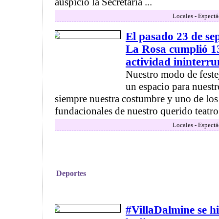
auspicio la Secretaría ...
Locales - Espectá
El pasado 23 de se
La Rosa cumplió 13
actividad ininterr
Nuestro modo de festej
un espacio para nuestr
siempre nuestra costumbre y uno de los
fundacionales de nuestro querido teatro 
Locales - Espectá
Deportes
#VillaDalmine se hi