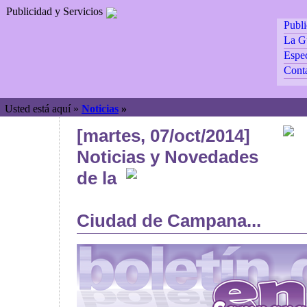
Publicidad y Servicios
Publ
La G
Espec
Cont
Usted está aquí »
Noticias
»
[martes, 07/oct/2014]
Noticias y Novedades
de la
Ciudad de Campana...