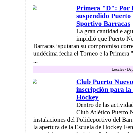
Primera "D": Por l
suspendido Puerto
Sportivo Barracas
La gran cantidad e agu
impidió que Puerto N
Barracas isputaran su compromiso corre
undécima fecha el Torneo e la Primera "
...
Locales - Dep
Club Puerto Nuevo:
inscripción para la
Hóckey
Dentro de las activida
Club Atlético Puerto N
instalaciones del Polideportivo del Bar
la apertura de la Escuela de Hockey F