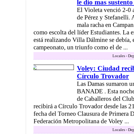
le dio mas sustento 
El Violeta venció 2-0
de Pérez y Stefanelli.
mala racha en Campan
como escolta del líder Estudiantes. La
está realizando Villa Dálmine se debía, 
campeonato, un triunfo como el de ...
Locales - Dep
Voley: Ciudad recib
Círculo Trovador
Las Damas sumaron una
BANADE . Esta noche 
de Caballeros del Cl
recibirá a Círculo Trovador desde las 21
fecha del Torneo Clausura de Primera D
Federación Metropolitana de Voley ...
Locales - Dep