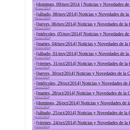
[domingo, 09/nov/2014 ] Noticias y Novedades de
›
[09/nov/2014]
[sábado, 08/nov/2014] Noticias y Novedades de la
›
[08/nov/2014]
[jueves, 06/nov/2014] Noticias y Novedades de la
›
[06/nov/2014]
[miércoles, 05/nov/2014] Noticias y Novedades de
›
[05/nov/2014]
[martes, 04/nov/2014] Noticias y Novedades de la
›
[04/nov/2014]
[sábado, 01/nov/2014] Noticias y Novedades de la
›
[01/nov/2014]
[viernes, 31/oct/2014] Noticias y Novedades de la
›
[31/oct/2014]
[jueves, 30/oct/2014] Noticias y Novedades de la
›
[30/oct/2014]
[miércoles, 29/oct/2014] Noticias y Novedades de
›
[29/oct/2014]
[martes, 28/oct/2014] Noticias y Novedades de la
›
[28/oct/2014]
[domingo, 26/oct/2014] Noticias y Novedades de l
›
[26/oct/2014]
[sábado, 25/oct/2014] Noticias y Novedades de la
›
[25/oct/2014]
[viernes, 24/oct/2014] Noticias y Novedades de la
›
[24/oct/2014]