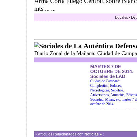
Arma Corta Fuego Central, sobre Blanc
mts ... ...
Locales - Dep
Sociales de La Auténtica Defens
Diario Zonal de la Mañana. Ciudad de Campa
MARTES 7 DE
OCTUBRE DE 2014.
Sociales de LAD.
Ciudad de Campana:
Cumpleaños, Enlaces,
Necrológicas, Sepelios,
Aniversarios, Anuncios, Edictos
Sociedad, Misas, etc. martes 7 d
octubre de 2014
»
Articulos Relacionados con
Noticias »
: