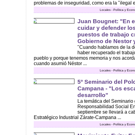
problemas de inseguridad, como era la "ilegal e 
Locales - Política y Eco
Juan Bougnet: "En e
cuidar y defender lo
puestos de trabajo c
Gobierno de Nestor y
"Cuando hablamos de la d
haber recuperado el trabaj
pueblo y porque tenemos memoria y nos acord
cuando asumió Néstor ...
Locales - Política y Eco
5º Seminario del Polo
Campana - "Los esca
desarrollo"
La temática del Seminario g
Responsabilidad Social Em
septiembre se llevará a ca
Estratégico Industrial Zárate-Campana ...
Locales - Política y Eco