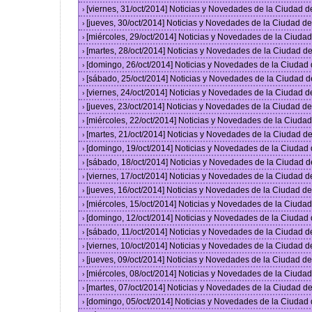
[viernes, 31/oct/2014] Noticias y Novedades de la Ciudad 
›
[jueves, 30/oct/2014] Noticias y Novedades de la Ciudad 
›
[miércoles, 29/oct/2014] Noticias y Novedades de la Ciud
›
[martes, 28/oct/2014] Noticias y Novedades de la Ciudad 
›
[domingo, 26/oct/2014] Noticias y Novedades de la Ciudad
›
[sábado, 25/oct/2014] Noticias y Novedades de la Ciudad 
›
[viernes, 24/oct/2014] Noticias y Novedades de la Ciudad 
›
[jueves, 23/oct/2014] Noticias y Novedades de la Ciudad 
›
[miércoles, 22/oct/2014] Noticias y Novedades de la Ciud
›
[martes, 21/oct/2014] Noticias y Novedades de la Ciudad 
›
[domingo, 19/oct/2014] Noticias y Novedades de la Ciudad
›
[sábado, 18/oct/2014] Noticias y Novedades de la Ciudad 
›
[viernes, 17/oct/2014] Noticias y Novedades de la Ciudad 
›
[jueves, 16/oct/2014] Noticias y Novedades de la Ciudad 
›
[miércoles, 15/oct/2014] Noticias y Novedades de la Ciud
›
[domingo, 12/oct/2014] Noticias y Novedades de la Ciudad
›
[sábado, 11/oct/2014] Noticias y Novedades de la Ciudad 
›
[viernes, 10/oct/2014] Noticias y Novedades de la Ciudad 
›
[jueves, 09/oct/2014] Noticias y Novedades de la Ciudad 
›
[miércoles, 08/oct/2014] Noticias y Novedades de la Ciud
›
[martes, 07/oct/2014] Noticias y Novedades de la Ciudad 
›
[domingo, 05/oct/2014] Noticias y Novedades de la Ciudad
›