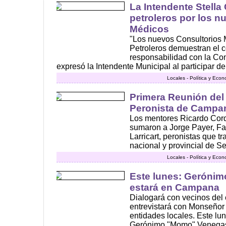
La Intendente Stella G
petroleros por los n
Médicos
"Los nuevos Consultorios 
Petroleros demuestran el 
responsabilidad con la Com
expresó la Intendente Municipal al participar de l
Locales - Política y Eco
Primera Reunión del
Peronista de Campa
Los mentores Ricardo Cor
sumaron a Jorge Payer, Fa
Larricart, peronistas que t
nacional y provincial de Se
Locales - Política y Eco
Este lunes: Geróni
estará en Campana
Dialogará con vecinos del c
entrevistará con Monseñor 
entidades locales. Este lu
Gerónimo "Momo" Venegas v