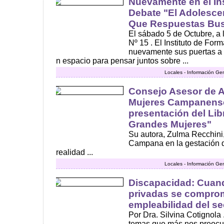
Nuevamente en el Ins
Debate "El Adolesce
Que Respuestas Bu
El sábado 5 de Octubre, a 
Nº 15 . El Instituto de Fo
nuevamente sus puertas a 
n espacio para pensar juntos sobre ...
Locales - Información Ge
Consejo Asesor de A
Mujeres Campanense
presentación del Lib
Grandes Mujeres"
Su autora, Zulma Recchini,
Campana en la gestación d
realidad ...
Locales - Información Ge
Discapacidad: Cuan
privadas se comprom
empleabilidad del se
Por Dra. Silvina Cotignola
temas que más nos preocu