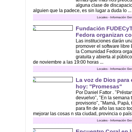
alguna clase de discapaci
alguien que la padece, es sin lugar a duda lo ...
Locales - Información Ge
Fundación FUDECyT
Fedora organizan con
Las instituciones darán una
promover el software lib
la Comunidad Fedora orga
gratuita y abierta al públi
de noviembre a las 19:00 horas ...
Locales - Información Ge
La voz de Dios para
hoy: "Promesas"
Por Daniel Fattor . "Prést
devuelvo", "En la semana 
provisorio", "Mamá, Papá, 
para fin de año las saco tod
mejorar las cosas n sta ciudad, provincia o país
Locales - Información Ge
Encuentro Coral en l