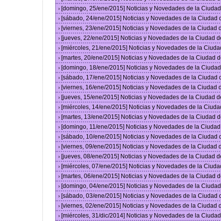
[domingo, 25/ene/2015] Noticias y Novedades de la Ciuda
›
[sábado, 24/ene/2015] Noticias y Novedades de la Ciudad
›
[viernes, 23/ene/2015] Noticias y Novedades de la Ciudad
›
[jueves, 22/ene/2015] Noticias y Novedades de la Ciudad 
›
[miércoles, 21/ene/2015] Noticias y Novedades de la Ciud
›
[martes, 20/ene/2015] Noticias y Novedades de la Ciudad 
›
[domingo, 18/ene/2015] Noticias y Novedades de la Ciuda
›
[sábado, 17/ene/2015] Noticias y Novedades de la Ciudad
›
[viernes, 16/ene/2015] Noticias y Novedades de la Ciudad
›
[jueves, 15/ene/2015] Noticias y Novedades de la Ciudad 
›
[miércoles, 14/ene/2015] Noticias y Novedades de la Ciud
›
[martes, 13/ene/2015] Noticias y Novedades de la Ciudad 
›
[domingo, 11/ene/2015] Noticias y Novedades de la Ciuda
›
[sábado, 10/ene/2015] Noticias y Novedades de la Ciudad
›
[viernes, 09/ene/2015] Noticias y Novedades de la Ciudad
›
[jueves, 08/ene/2015] Noticias y Novedades de la Ciudad 
›
[miércoles, 07/ene/2015] Noticias y Novedades de la Ciud
›
[martes, 06/ene/2015] Noticias y Novedades de la Ciudad 
›
[domingo, 04/ene/2015] Noticias y Novedades de la Ciuda
›
[sábado, 03/ene/2015] Noticias y Novedades de la Ciudad
›
[viernes, 02/ene/2015] Noticias y Novedades de la Ciudad
›
[miércoles, 31/dic/2014] Noticias y Novedades de la Ciud
›