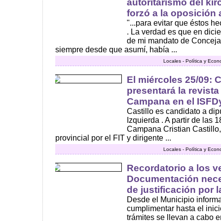
autoritarismo del ki
forzó a la oposición 
"...para evitar que éstos he
. La verdad es que en dic
de mi mandato de Concejal
siempre desde que asumí, había ...
Locales - Política y Eco
El miércoles 25/09: C
presentará la revista
Campana en el ISFD
Castillo es candidato a dip
Izquierda . A partir de las
Campana Cristian Castillo,
provincial por el FIT y dirigente ...
Locales - Política y Eco
Recordatorio a los v
Documentación neces
de justificación por 
Desde el Municipio informa
cumplimentar hasta el inic
trámites se llevan a cabo en