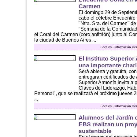
Carmen
El domingo 29 de Septiembr
cabo el célebre Encuentro 
"Ntra. Sra. del Carmen" d
"Semana de la Comunidad"
el Coral del Carmen (coro anfitrión) junto al C
la ciudad de Buenos Aires ...
Locales - Información Ge
El Instituto Superio
una importante charl
Será abierta y gratuita, con
entregaran certificados de a
Superior Armonía invita a p
Claves del Liderazgo, Hábi
Personal", que se realizará el próximo jueves 
...
Locales - Información Ge
Alumnos del Jardín d
EBS realizan un proy
sustentable