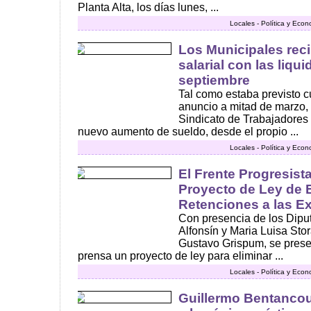
Planta Alta, los días lunes, ...
Locales - Política y Eco
Los Municipales rec
salarial con las liqu
septiembre
Tal como estaba previsto c
anuncio a mitad de marzo,
Sindicato de Trabajadores
nuevo aumento de sueldo, desde el propio ...
Locales - Política y Eco
El Frente Progresist
Proyecto de Ley de E
Retenciones a las E
Con presencia de los Dipu
Alfonsín y Maria Luisa Stor
Gustavo Grispum, se prese
prensa un proyecto de ley para eliminar ...
Locales - Política y Eco
Guillermo Bentancou