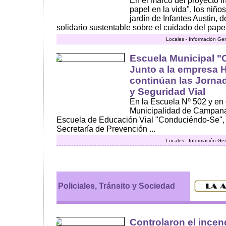
En el marco del proyecto in
papel en la vida", los niño
jardín de Infantes Austin, 
solidario sustentable sobre el cuidado del papel 
Locales - Información Ge
Escuela Municipal 
Junto a la empresa 
continúan las Jorna
y Seguridad Vial
En la Escuela Nº 502 y en 
Municipalidad de Campana,
Escuela de Educación Vial "Conduciéndo-Se", 
Secretaría de Prevención ...
Locales - Información Ge
Policiales, Tránsito y Sociedad
Controlaron el incen