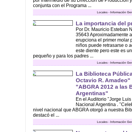
por intermedio de su Dirección de Producción 
conjunta con el Programa ...
Locales - Información Ge
La importancia del p
Por Dr. Mauricio Esteban N
35643 Aproximadamente a 
erupciona el primer molar
niños puede retrasarse o a
este diente pero este es u
pequeño y para los padres ...
Locales - Información Ge
La Biblioteca Pública
Octavio R. Amadeo" 
"ABGRA 2012 a las B
Argentinas"
En el Auditorio "Jorge Luis
Nacional Argentina . "Cele
nivel nacional que ABGRA otorgó a nuestra Bib
destacó el ...
Locales - Información Ge