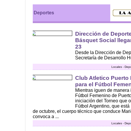
Deportes
Dirección de Deporte
Básquet Social llega
23
Desde la Dirección de Dep
Secretaría de Desarrollo Hu
Locales - Dep
Club Atletico Puert
para el Fútbol Feme
Mientras iguen de manera i
Fútbol Femenino de Puerto
iniciación del Torneo que 
Fútbol Argentino, que está 
de octubre, el cuerpo técnico que conduce Mar
convoca a ...
Locales - Dep