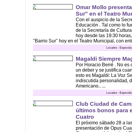
Omar Mollo presenta
Sur" en el Teatro Mu
Con el auspicio de la Secre
Educación . Tal como lo fue
de la Secretaría de Cultura
hoy desde las 19:30 horas
"Barrio Sur" hoy en el Teatro Municipal, con entra
Locales - Espectác
Magaldi Siempre Mag
Por Horacio Berré . No es 
un deber y se justifica cua
esto es Magaldi: La Voz S
indiscutida personalidad, 
Americano.. ...
Locales - Espectác
Club Ciudad de Camp
últimos bonos para e
Cuatro
El próximo sábado 28 a las 
presentación de Opus Cuat