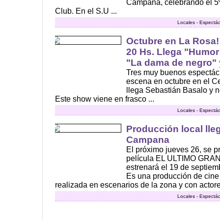
Campana, celebrando el 5º
Club. En el S.U ...
Locales - Espectác
Octubre en La Rosa!!
20 Hs. Llega "Humor
"La dama de negro" y
Tres muy buenos espectácul
escena en octubre en el Ce
llega Sebastián Basalo y no
Este show viene en frasco ...
Locales - Espectác
Producción local lle
Campana
El próximo jueves 26, se 
película EL ULTIMO GRA
estrenará el 19 de septie
Es una producción de cine
realizada en escenarios de la zona y con actores
Locales - Espectác