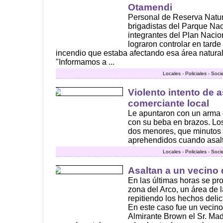
Otamendi
Personal de Reserva Natur
brigadistas del Parque Nac
integrantes del Plan Naci
lograron controlar en tarde
incendio que estaba afectando esa área natura
"Informamos a ...
Locales - Policiales - Soc
Violento intento de 
comerciante local
Le apuntaron con un arma 
con su beba en brazos. Lo
dos menores, que minutos
aprehendidos cuando asalta
Locales - Policiales - Soc
Asaltan a un vecino 
En las últimas horas se pr
zona del Arco, un área de 
repitiendo los hechos delic
En este caso fue un vecino 
Almirante Brown el Sr. Made