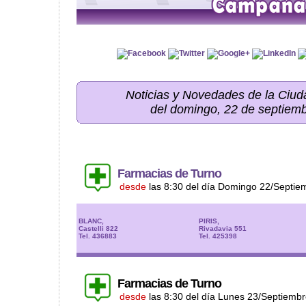
Noticias y Novedades de la Ci
del domingo, 22 de septiem
Farmacias de Turno
desde
las 8:30 del día Domingo 22/Septie
BLANC,
PIRIS,
Castelli 822
Rivadavia 551
Tel. 436883
Tel. 425398
Farmacias de Turno
desde
las 8:30 del día Lunes 23/Septiemb