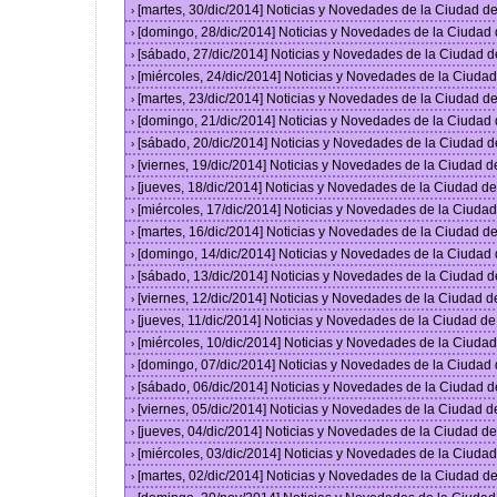
[martes, 30/dic/2014] Noticias y Novedades de la Ciudad 
›
[domingo, 28/dic/2014] Noticias y Novedades de la Ciudad
›
[sábado, 27/dic/2014] Noticias y Novedades de la Ciudad 
›
[miércoles, 24/dic/2014] Noticias y Novedades de la Ciud
›
[martes, 23/dic/2014] Noticias y Novedades de la Ciudad 
›
[domingo, 21/dic/2014] Noticias y Novedades de la Ciudad
›
[sábado, 20/dic/2014] Noticias y Novedades de la Ciudad 
›
[viernes, 19/dic/2014] Noticias y Novedades de la Ciudad 
›
[jueves, 18/dic/2014] Noticias y Novedades de la Ciudad 
›
[miércoles, 17/dic/2014] Noticias y Novedades de la Ciud
›
[martes, 16/dic/2014] Noticias y Novedades de la Ciudad 
›
[domingo, 14/dic/2014] Noticias y Novedades de la Ciudad
›
[sábado, 13/dic/2014] Noticias y Novedades de la Ciudad 
›
[viernes, 12/dic/2014] Noticias y Novedades de la Ciudad 
›
[jueves, 11/dic/2014] Noticias y Novedades de la Ciudad d
›
[miércoles, 10/dic/2014] Noticias y Novedades de la Ciud
›
[domingo, 07/dic/2014] Noticias y Novedades de la Ciudad
›
[sábado, 06/dic/2014] Noticias y Novedades de la Ciudad 
›
[viernes, 05/dic/2014] Noticias y Novedades de la Ciudad 
›
[jueves, 04/dic/2014] Noticias y Novedades de la Ciudad 
›
[miércoles, 03/dic/2014] Noticias y Novedades de la Ciud
›
[martes, 02/dic/2014] Noticias y Novedades de la Ciudad 
›