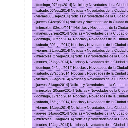
[domingo, 07/sep/2014] Noticias y Novedades de la Ciuda
›
[sábado, 06/sep/2014] Noticias y Novedades de la Ciudad
›
[viernes, 05/sep/2014] Noticias y Novedades de la Ciudad
›
[jueves, 04/sep/2014] Noticias y Novedades de la Ciudad 
›
[miércoles, 03/sep/2014] Noticias y Novedades de la Ciud
›
[martes, 02/sep/2014] Noticias y Novedades de la Ciudad 
›
[domingo, 31/ago/2014] Noticias y Novedades de la Ciuda
›
[sábado, 30/ago/2014] Noticias y Novedades de la Ciudad
›
[viernes, 29/ago/2014] Noticias y Novedades de la Ciudad
›
[miércoles, 27/ago/2014] Noticias y Novedades de la Ciud
›
[martes, 26/ago/2014] Noticias y Novedades de la Ciudad 
›
[domingo, 24/ago/2014] Noticias y Novedades de la Ciuda
›
[sábado, 23/ago/2014] Noticias y Novedades de la Ciudad
›
[viernes, 22/ago/2014] Noticias y Novedades de la Ciudad
›
[jueves, 21/ago/2014] Noticias y Novedades de la Ciudad 
›
[miércoles, 20/ago/2014] Noticias y Novedades de la Ciud
›
[domingo, 17/ago/2014] Noticias y Novedades de la Ciuda
›
[sábado, 16/ago/2014] Noticias y Novedades de la Ciudad
›
[viernes, 15/ago/2014] Noticias y Novedades de la Ciudad
›
[jueves, 14/ago/2014] Noticias y Novedades de la Ciudad 
›
[miércoles, 13/ago/2014] Noticias y Novedades de la Ciud
›
[martes, 12/ago/2014] Noticias y Novedades de la Ciudad 
›