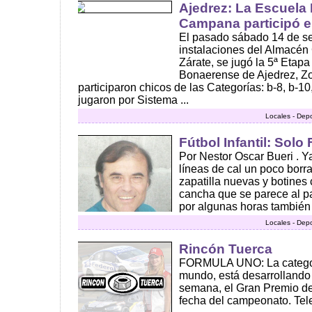
Ajedrez: La Escuela 
Campana participó e
El pasado sábado 14 de se
instalaciones del Almacén 
Zárate, se jugó la 5ª Etapa 
Bonaerense de Ajedrez, Z
participaron chicos de las Categorías: b-8, b-10
jugaron por Sistema ...
Locales - Dep
Fútbol Infantil: Solo
Por Nestor Oscar Bueri . Y
líneas de cal un poco borra
zapatilla nuevas y botines 
cancha que se parece al p
por algunas horas también 
Locales - Dep
Rincón Tuerca
FORMULA UNO: La categor
mundo, está desarrollando 
semana, el Gran Premio de
fecha del campeonato. Tele