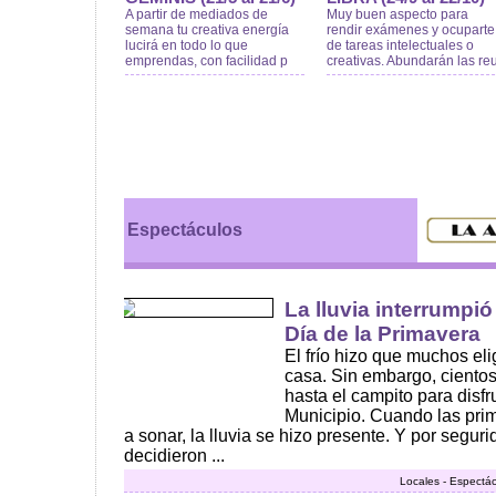
A partir de mediados de
Muy buen aspecto para
semana tu creativa energía
rendir exámenes y ocuparte
lucirá en todo lo que
de tareas intelectuales o
emprendas, con facilidad p
creativas. Abundarán las re
Espectáculos
La lluvia interrumpió
Día de la Primavera
El frío hizo que muchos el
casa. Sin embargo, ciento
hasta el campito para disfr
Municipio. Cuando las pr
a sonar, la lluvia se hizo presente. Y por segur
decidieron ...
Locales - Espectác