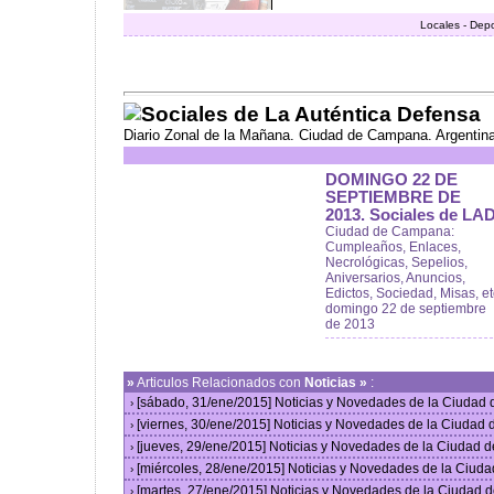
Locales - Dep
Sociales de La Auténtica Defensa
Diario Zonal de la Mañana. Ciudad de Campana. Argentin
DOMINGO 22 DE
SEPTIEMBRE DE
2013. Sociales de LAD
Ciudad de Campana:
Cumpleaños, Enlaces,
Necrológicas, Sepelios,
Aniversarios, Anuncios,
Edictos, Sociedad, Misas, et
domingo 22 de septiembre
de 2013
»
Articulos Relacionados con
Noticias »
:
[sábado, 31/ene/2015] Noticias y Novedades de la Ciudad
›
[viernes, 30/ene/2015] Noticias y Novedades de la Ciudad
›
[jueves, 29/ene/2015] Noticias y Novedades de la Ciudad 
›
[miércoles, 28/ene/2015] Noticias y Novedades de la Ciud
›
[martes, 27/ene/2015] Noticias y Novedades de la Ciudad 
›