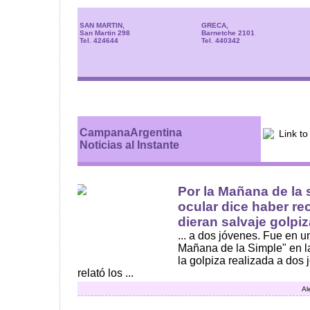
SAN MARTIN,
GRECA,
San Martin 298
Barnetche 2101
Tel. 424644
Tel. 440342
CampanaArgentina
Noticias al Instante
Por la Mañana de la 
ocular dice haber r
dieran salvaje golpiza
... a dos jóvenes. Fue en 
Mañana de la Simple" en la
la golpiza realizada a dos
relató los ...
Al