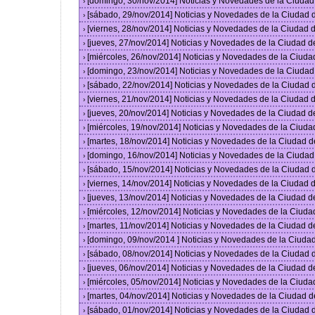
[domingo, 30/nov/2014] Noticias y Novedades de la Ciuda
›
[sábado, 29/nov/2014] Noticias y Novedades de la Ciudad
›
[viernes, 28/nov/2014] Noticias y Novedades de la Ciudad
›
[jueves, 27/nov/2014] Noticias y Novedades de la Ciudad 
›
[miércoles, 26/nov/2014] Noticias y Novedades de la Ciud
›
[domingo, 23/nov/2014] Noticias y Novedades de la Ciuda
›
[sábado, 22/nov/2014] Noticias y Novedades de la Ciudad
›
[viernes, 21/nov/2014] Noticias y Novedades de la Ciudad
›
[jueves, 20/nov/2014] Noticias y Novedades de la Ciudad 
›
[miércoles, 19/nov/2014] Noticias y Novedades de la Ciud
›
[martes, 18/nov/2014] Noticias y Novedades de la Ciudad 
›
[domingo, 16/nov/2014] Noticias y Novedades de la Ciuda
›
[sábado, 15/nov/2014] Noticias y Novedades de la Ciudad
›
[viernes, 14/nov/2014] Noticias y Novedades de la Ciudad
›
[jueves, 13/nov/2014] Noticias y Novedades de la Ciudad 
›
[miércoles, 12/nov/2014] Noticias y Novedades de la Ciud
›
[martes, 11/nov/2014] Noticias y Novedades de la Ciudad 
›
[domingo, 09/nov/2014 ] Noticias y Novedades de la Ciud
›
[sábado, 08/nov/2014] Noticias y Novedades de la Ciudad
›
[jueves, 06/nov/2014] Noticias y Novedades de la Ciudad 
›
[miércoles, 05/nov/2014] Noticias y Novedades de la Ciud
›
[martes, 04/nov/2014] Noticias y Novedades de la Ciudad 
›
[sábado, 01/nov/2014] Noticias y Novedades de la Ciudad
›