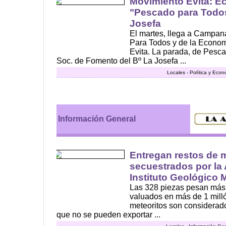
Movimiento Evita: E
"Pescado para Todos
Josefa
El martes, llega a Campan
Para Todos y de la Econom
Evita. La parada, de Pesc
Soc. de Fomento del Bº La Josefa ...
Locales - Política y Eco
Información General
Entregan restos de 
secuestrados por l
Instituto Geológico 
Las 328 piezas pesan más 
valuados en más de 1 mill
meteoritos son considerado
que no se pueden exportar ...