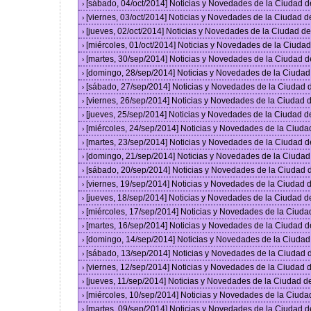
[sábado, 04/oct/2014] Noticias y Novedades de la Ciudad 
›
[viernes, 03/oct/2014] Noticias y Novedades de la Ciudad 
›
[jueves, 02/oct/2014] Noticias y Novedades de la Ciudad 
›
[miércoles, 01/oct/2014] Noticias y Novedades de la Ciud
›
[martes, 30/sep/2014] Noticias y Novedades de la Ciudad 
›
[domingo, 28/sep/2014] Noticias y Novedades de la Ciuda
›
[sábado, 27/sep/2014] Noticias y Novedades de la Ciudad
›
[viernes, 26/sep/2014] Noticias y Novedades de la Ciudad
›
[jueves, 25/sep/2014] Noticias y Novedades de la Ciudad 
›
[miércoles, 24/sep/2014] Noticias y Novedades de la Ciud
›
[martes, 23/sep/2014] Noticias y Novedades de la Ciudad 
›
[domingo, 21/sep/2014] Noticias y Novedades de la Ciuda
›
[sábado, 20/sep/2014] Noticias y Novedades de la Ciudad
›
[viernes, 19/sep/2014] Noticias y Novedades de la Ciudad
›
[jueves, 18/sep/2014] Noticias y Novedades de la Ciudad 
›
[miércoles, 17/sep/2014] Noticias y Novedades de la Ciud
›
[martes, 16/sep/2014] Noticias y Novedades de la Ciudad 
›
[domingo, 14/sep/2014] Noticias y Novedades de la Ciuda
›
[sábado, 13/sep/2014] Noticias y Novedades de la Ciudad
›
[viernes, 12/sep/2014] Noticias y Novedades de la Ciudad
›
[jueves, 11/sep/2014] Noticias y Novedades de la Ciudad 
›
[miércoles, 10/sep/2014] Noticias y Novedades de la Ciud
›
[martes, 09/sep/2014] Noticias y Novedades de la Ciudad 
›