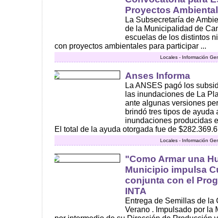
Proyectos Ambienta
La Subsecretaría de Ambie
de la Municipalidad de C
escuelas de los distintos 
con proyectos ambientales para participar ...
Locales - Información Ge
Anses Informa
La ANSES pagó los subsidi
las inundaciones de La Pl
ante algunas versiones per
brindó tres tipos de ayuda 
inundaciones producidas el 
El total de la ayuda otorgada fue de $282.369.6
Locales - Información Ge
"Como Armar una Hue
Municipio impulsa C
conjunta con el Pro
INTA
Entrega de Semillas de l
Verano . Impulsado por la