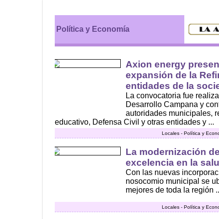
Política y Economía
Axion energy presen
expansión de la Ref
entidades de la socie
La convocatoria fue realiz
Desarrollo Campana y cont
autoridades municipales, r
educativo, Defensa Civil y otras entidades y ...
Locales - Política y Eco
La modernización de
excelencia en la sal
Con las nuevas incorporaci
nosocomio municipal se ub
mejores de toda la región ..
Locales - Política y Eco