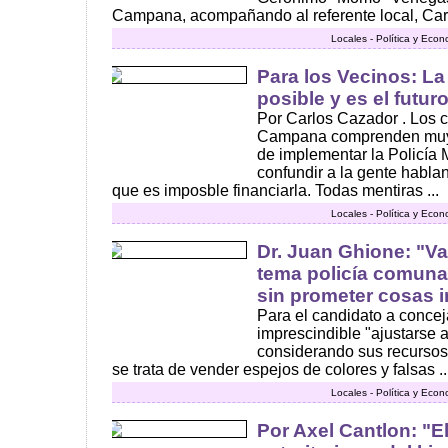
Campana, acompañando al referente local, Carlo
Locales - Política y Eco
Para los Vecinos: La
posible y es el futur
Por Carlos Cazador . Los c
Campana comprenden muy
de implementar la Policía 
confundir a la gente habla
que es imposble financiarla. Todas mentiras ...
Locales - Política y Eco
Dr. Juan Ghione: "Va
tema policía comunal
sin prometer cosas i
Para el candidato a concejal
imprescindible "ajustarse a
considerando sus recursos
se trata de vender espejos de colores y falsas ..
Locales - Política y Eco
Por Axel Cantlon: "El