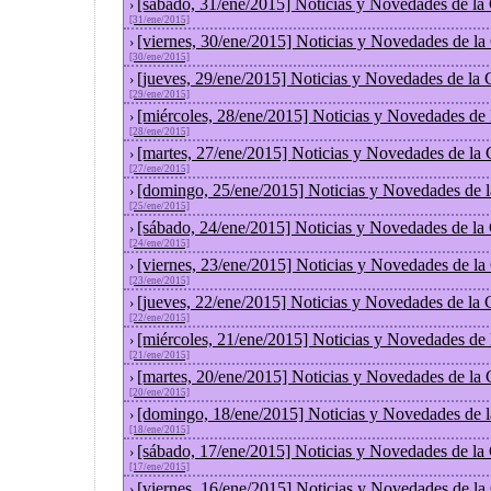
[sábado, 31/ene/2015] Noticias y Novedades de la
›
[31/ene/2015]
[viernes, 30/ene/2015] Noticias y Novedades de l
›
[30/ene/2015]
[jueves, 29/ene/2015] Noticias y Novedades de la
›
[29/ene/2015]
[miércoles, 28/ene/2015] Noticias y Novedades de
›
[28/ene/2015]
[martes, 27/ene/2015] Noticias y Novedades de la
›
[27/ene/2015]
[domingo, 25/ene/2015] Noticias y Novedades de 
›
[25/ene/2015]
[sábado, 24/ene/2015] Noticias y Novedades de la
›
[24/ene/2015]
[viernes, 23/ene/2015] Noticias y Novedades de l
›
[23/ene/2015]
[jueves, 22/ene/2015] Noticias y Novedades de la
›
[22/ene/2015]
[miércoles, 21/ene/2015] Noticias y Novedades de
›
[21/ene/2015]
[martes, 20/ene/2015] Noticias y Novedades de la
›
[20/ene/2015]
[domingo, 18/ene/2015] Noticias y Novedades de 
›
[18/ene/2015]
[sábado, 17/ene/2015] Noticias y Novedades de la
›
[17/ene/2015]
[viernes, 16/ene/2015] Noticias y Novedades de l
›