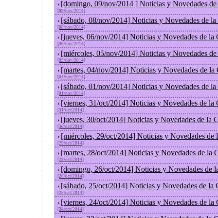
[domingo, 09/nov/2014 ] Noticias y Novedades de
›
[09/nov/2014]
[sábado, 08/nov/2014] Noticias y Novedades de la
›
[08/nov/2014]
[jueves, 06/nov/2014] Noticias y Novedades de la
›
[06/nov/2014]
[miércoles, 05/nov/2014] Noticias y Novedades de
›
[05/nov/2014]
[martes, 04/nov/2014] Noticias y Novedades de la
›
[04/nov/2014]
[sábado, 01/nov/2014] Noticias y Novedades de la
›
[01/nov/2014]
[viernes, 31/oct/2014] Noticias y Novedades de la
›
[31/oct/2014]
[jueves, 30/oct/2014] Noticias y Novedades de la
›
[30/oct/2014]
[miércoles, 29/oct/2014] Noticias y Novedades de
›
[29/oct/2014]
[martes, 28/oct/2014] Noticias y Novedades de la
›
[28/oct/2014]
[domingo, 26/oct/2014] Noticias y Novedades de l
›
[26/oct/2014]
[sábado, 25/oct/2014] Noticias y Novedades de la
›
[25/oct/2014]
[viernes, 24/oct/2014] Noticias y Novedades de la
›
[24/oct/2014]