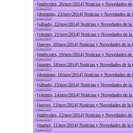
[miércoles, 26/nov/2014] Noticias y Novedades de
›
[26/nov/2014]
[domingo, 23/nov/2014] Noticias y Novedades de 
›
[23/nov/2014]
[sábado, 22/nov/2014] Noticias y Novedades de la
›
[22/nov/2014]
[viernes, 21/nov/2014] Noticias y Novedades de l
›
[21/nov/2014]
[jueves, 20/nov/2014] Noticias y Novedades de la
›
[20/nov/2014]
[miércoles, 19/nov/2014] Noticias y Novedades de
›
[19/nov/2014]
[martes, 18/nov/2014] Noticias y Novedades de la
›
[18/nov/2014]
[domingo, 16/nov/2014] Noticias y Novedades de 
›
[16/nov/2014]
[sábado, 15/nov/2014] Noticias y Novedades de la
›
[15/nov/2014]
[viernes, 14/nov/2014] Noticias y Novedades de l
›
[14/nov/2014]
[jueves, 13/nov/2014] Noticias y Novedades de la
›
[13/nov/2014]
[miércoles, 12/nov/2014] Noticias y Novedades de
›
[12/nov/2014]
[martes, 11/nov/2014] Noticias y Novedades de la
›
[11/nov/2014]