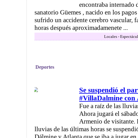
encontraba internado d
sanatorio Güemes , nacido en los pagos 
sufrido un accidente cerebro vascular, 
horas después aproximadamenete ...
Locales - Espectácu
Deportes
Se suspendió el par
#VillaDalmine con 
Fue a raíz de las lluvia
Ahora jugará el sábado
Armenio de visitante. 
lluvias de las últimas horas se suspendió
Dálmine y Atlanta que se iba a jugar en 