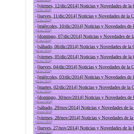
[13/dic/2014]
[viernes, 12/dic/2014] Noticias y Novedades de la
›
[12/dic/2014]
[jueves, 11/dic/2014] Noticias y Novedades de la 
›
[11/dic/2014]
[miércoles, 10/dic/2014] Noticias y Novedades de
›
[10/dic/2014]
[domingo, 07/dic/2014] Noticias y Novedades de l
›
[07/dic/2014]
[sábado, 06/dic/2014] Noticias y Novedades de la
›
[06/dic/2014]
[viernes, 05/dic/2014] Noticias y Novedades de la
›
[05/dic/2014]
[jueves, 04/dic/2014] Noticias y Novedades de la
›
[04/dic/2014]
[miércoles, 03/dic/2014] Noticias y Novedades de
›
[03/dic/2014]
[martes, 02/dic/2014] Noticias y Novedades de la
›
[02/dic/2014]
[domingo, 30/nov/2014] Noticias y Novedades de 
›
[30/nov/2014]
[sábado, 29/nov/2014] Noticias y Novedades de la
›
[29/nov/2014]
[viernes, 28/nov/2014] Noticias y Novedades de l
›
[28/nov/2014]
[jueves, 27/nov/2014] Noticias y Novedades de la
›
[27/nov/2014]