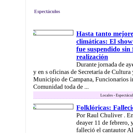
Espectáculos
Hasta tanto mejore
climáticas: El sho
fue suspendido sin
realización
Durante jornada de aye
y en s oficinas de Secretaría de Cultura
Municipio de Campana, Funcionarios in
Comunidad toda de ...
Locales - Espectácu
Folklóricas: Fallec
Por Raul Chuliver . En
deayer 11 de febrero, y
falleció el cantautor 