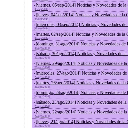
[viernes, 05/sep/2014] Noticias y Novedades de l
›
[05/sep/2014]
[jueves, 04/sep/2014] Noticias y Novedades de la
›
[04/sep/2014]
[miércoles, 03/sep/2014] Noticias y Novedades de
›
[03/sep/2014]
[martes, 02/sep/2014] Noticias y Novedades de la
›
[02/sep/2014]
[domingo, 31/ago/2014] Noticias y Novedades de 
›
[31/ago/2014]
[sábado, 30/ago/2014] Noticias y Novedades de la
›
[30/ago/2014]
[viernes, 29/ago/2014] Noticias y Novedades de l
›
[29/ago/2014]
[miércoles, 27/ago/2014] Noticias y Novedades de
›
[27/ago/2014]
[martes, 26/ago/2014] Noticias y Novedades de la
›
[26/ago/2014]
[domingo, 24/ago/2014] Noticias y Novedades de 
›
[24/ago/2014]
[sábado, 23/ago/2014] Noticias y Novedades de la
›
[23/ago/2014]
[viernes, 22/ago/2014] Noticias y Novedades de l
›
[22/ago/2014]
[jueves, 21/ago/2014] Noticias y Novedades de la
›
[21/ago/2014]