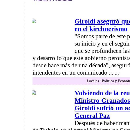
Giroldi aseguró qu
en el kirchnerismo
"Somos parte de este p
su inicio y en él segu
que se profundicen las
y desarrollo que este gobierno peronis
desde hace más de una década", asegur
intendentes en un comunicado ... ...
Locales - Política y Econo
Volviendo de la reu
Ministro Granados
Giroldi sufrió un a
General Paz
Después de haber man