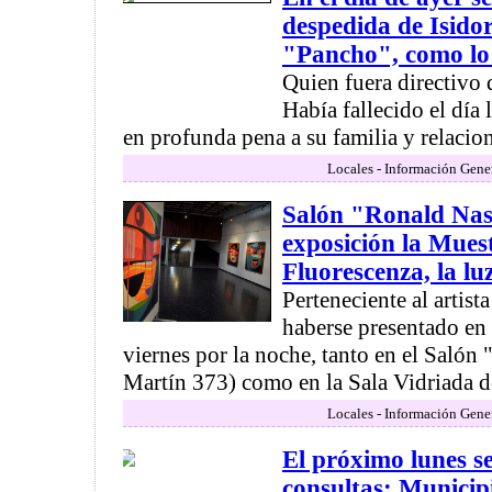
despedida de Isid
"Pancho", como lo
Quien fuera directiv
Había fallecido el día
en profunda pena a su familia y relacione
Locales - Información Gene
Salón "Ronald Nas
exposición la Mues
Fluorescenza, la lu
Perteneciente al artist
haberse presentado en
viernes por la noche, tanto en el Saló
Martín 373) como en la Sala Vidriada de
Locales - Información Gene
El próximo lunes s
consultas: Municip