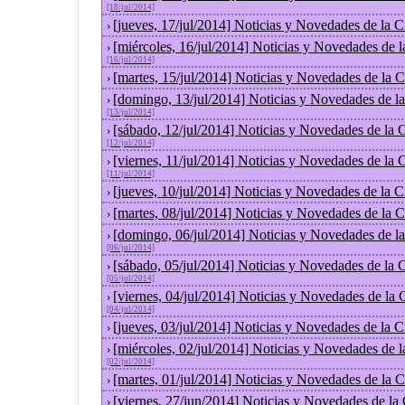
[18/jul/2014]
[jueves, 17/jul/2014] Noticias y Novedades de la
›
[miércoles, 16/jul/2014] Noticias y Novedades de 
›
[16/jul/2014]
[martes, 15/jul/2014] Noticias y Novedades de la
›
[domingo, 13/jul/2014] Noticias y Novedades de l
›
[13/jul/2014]
[sábado, 12/jul/2014] Noticias y Novedades de la
›
[12/jul/2014]
[viernes, 11/jul/2014] Noticias y Novedades de la
›
[11/jul/2014]
[jueves, 10/jul/2014] Noticias y Novedades de la
›
[martes, 08/jul/2014] Noticias y Novedades de la
›
[domingo, 06/jul/2014] Noticias y Novedades de l
›
[06/jul/2014]
[sábado, 05/jul/2014] Noticias y Novedades de la
›
[05/jul/2014]
[viernes, 04/jul/2014] Noticias y Novedades de la
›
[04/jul/2014]
[jueves, 03/jul/2014] Noticias y Novedades de la
›
[miércoles, 02/jul/2014] Noticias y Novedades de 
›
[02/jul/2014]
[martes, 01/jul/2014] Noticias y Novedades de la
›
[viernes, 27/jun/2014] Noticias y Novedades de la
›