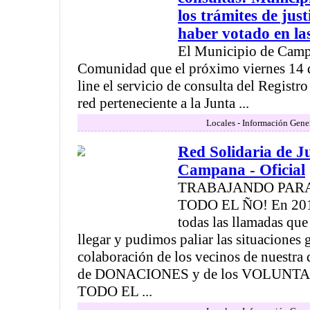
los trámites de just
haber votado en la
El Municipio de Campa
Comunidad que el próximo viernes 14 de
line el servicio de consulta del Registro
red perteneciente a la Junta ...
Locales - Información Gene
Red Solidaria de J
Campana - Oficial
TRABAJANDO PAR
TODO EL ÑO! En 201
todas las llamadas qu
llegar y pudimos paliar las situaciones 
colaboración de los vecinos de nuestra 
de DONACIONES y de los VOLUNTARI
TODO EL ...