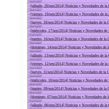
[21/sep/2014]
[sábado, 20/sep/2014] Noticias y Novedades de la
›
[20/sep/2014]
[viernes, 19/sep/2014] Noticias y Novedades de l
›
[19/sep/2014]
[jueves, 18/sep/2014] Noticias y Novedades de la
›
[18/sep/2014]
[miércoles, 17/sep/2014] Noticias y Novedades de
›
[17/sep/2014]
[martes, 16/sep/2014] Noticias y Novedades de la
›
[16/sep/2014]
[domingo, 14/sep/2014] Noticias y Novedades de 
›
[14/sep/2014]
[sábado, 13/sep/2014] Noticias y Novedades de la
›
[13/sep/2014]
[viernes, 12/sep/2014] Noticias y Novedades de l
›
[12/sep/2014]
[jueves, 11/sep/2014] Noticias y Novedades de la
›
[11/sep/2014]
[miércoles, 10/sep/2014] Noticias y Novedades de
›
[10/sep/2014]
[martes, 09/sep/2014] Noticias y Novedades de la
›
[09/sep/2014]
[domingo, 07/sep/2014] Noticias y Novedades de 
›
[07/sep/2014]
[sábado, 06/sep/2014] Noticias y Novedades de la
›
[06/sep/2014]