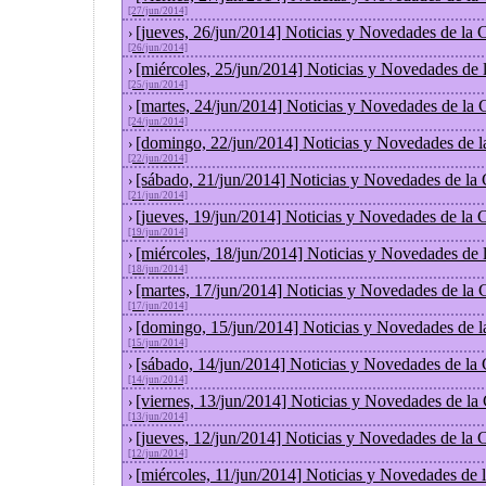
[27/jun/2014]
[jueves, 26/jun/2014] Noticias y Novedades de la
›
[26/jun/2014]
[miércoles, 25/jun/2014] Noticias y Novedades de
›
[25/jun/2014]
[martes, 24/jun/2014] Noticias y Novedades de la
›
[24/jun/2014]
[domingo, 22/jun/2014] Noticias y Novedades de 
›
[22/jun/2014]
[sábado, 21/jun/2014] Noticias y Novedades de la
›
[21/jun/2014]
[jueves, 19/jun/2014] Noticias y Novedades de la
›
[19/jun/2014]
[miércoles, 18/jun/2014] Noticias y Novedades de
›
[18/jun/2014]
[martes, 17/jun/2014] Noticias y Novedades de la
›
[17/jun/2014]
[domingo, 15/jun/2014] Noticias y Novedades de 
›
[15/jun/2014]
[sábado, 14/jun/2014] Noticias y Novedades de la
›
[14/jun/2014]
[viernes, 13/jun/2014] Noticias y Novedades de la
›
[13/jun/2014]
[jueves, 12/jun/2014] Noticias y Novedades de la
›
[12/jun/2014]
[miércoles, 11/jun/2014] Noticias y Novedades de
›