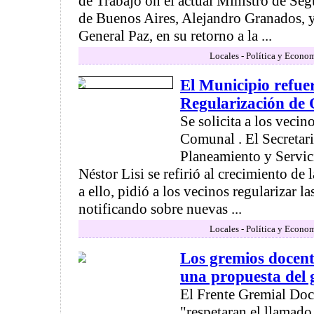
de Trabajo on el actual Ministro de Seg
de Buenos Aires, Alejandro Granados, y e
General Paz, en su retorno a la ...
Locales - Política y Econo
El Municipio refu
Regularización de 
Se solicita a los vecin
Comunal . El Secretar
Planeamiento y Servic
Néstor Lisi se refirió al crecimiento de 
a ello, pidió a los vecinos regularizar la
notificando sobre nuevas ...
Locales - Política y Econo
Los gremios docent
una propuesta del 
El Frente Gremial Doc
"respetaran el llamado