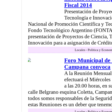
Fiscal 2014
Presentación de Proyec
Tecnología e Innovaci
Nacional de Promoción Científica y Tec
Fondo Tecnológico Argentino (FONTAR
presentación de Proyectos de Ciencia, 
Innovación para a asignación de Crédito 
Locales - Política y Econo
Foro Municipal de
Campana convoca
A la Reunión Mensual 
efectuará el Miércoles
a las 20.00 horas, en s
calle Belgrano esquina Coletta, Campa
todos somos responsables de la Segurida
estas Reuniones es un deber que tenemos
Locales - Política y Econo