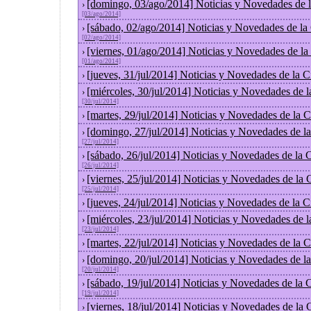
[domingo, 03/ago/2014] Noticias y Novedades de 
›
[03/ago/2014]
[sábado, 02/ago/2014] Noticias y Novedades de la
›
[02/ago/2014]
[viernes, 01/ago/2014] Noticias y Novedades de l
›
[01/ago/2014]
[jueves, 31/jul/2014] Noticias y Novedades de la
›
[miércoles, 30/jul/2014] Noticias y Novedades de 
›
[30/jul/2014]
[martes, 29/jul/2014] Noticias y Novedades de la
›
[domingo, 27/jul/2014] Noticias y Novedades de l
›
[27/jul/2014]
[sábado, 26/jul/2014] Noticias y Novedades de la
›
[26/jul/2014]
[viernes, 25/jul/2014] Noticias y Novedades de la
›
[25/jul/2014]
[jueves, 24/jul/2014] Noticias y Novedades de la
›
[miércoles, 23/jul/2014] Noticias y Novedades de 
›
[23/jul/2014]
[martes, 22/jul/2014] Noticias y Novedades de la
›
[domingo, 20/jul/2014] Noticias y Novedades de l
›
[20/jul/2014]
[sábado, 19/jul/2014] Noticias y Novedades de la
›
[19/jul/2014]
[viernes, 18/jul/2014] Noticias y Novedades de la
›