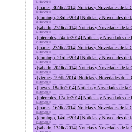
[31/dic/2014]
[martes, 30/dic/2014] Noticias y Novedades de la
›
[30/dic/2014]
[domingo, 28/dic/2014] Noticias y Novedades de l
›
[28/dic/2014]
[sábado, 27/dic/2014] Noticias y Novedades de la
›
[27/dic/2014]
[miércoles, 24/dic/2014] Noticias y Novedades de
›
[24/dic/2014]
[martes, 23/dic/2014] Noticias y Novedades de la
›
[23/dic/2014]
[domingo, 21/dic/2014] Noticias y Novedades de l
›
[21/dic/2014]
[sábado, 20/dic/2014] Noticias y Novedades de la
›
[20/dic/2014]
[viernes, 19/dic/2014] Noticias y Novedades de la
›
[19/dic/2014]
[jueves, 18/dic/2014] Noticias y Novedades de la
›
[18/dic/2014]
[miércoles, 17/dic/2014] Noticias y Novedades de
›
[17/dic/2014]
[martes, 16/dic/2014] Noticias y Novedades de la
›
[16/dic/2014]
[domingo, 14/dic/2014] Noticias y Novedades de l
›
[14/dic/2014]
[sábado, 13/dic/2014] Noticias y Novedades de la
›