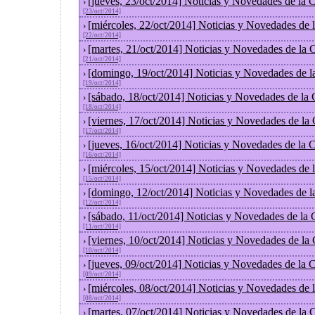
[jueves, 23/oct/2014] Noticias y Novedades de la
›
[23/oct/2014]
[miércoles, 22/oct/2014] Noticias y Novedades de
›
[22/oct/2014]
[martes, 21/oct/2014] Noticias y Novedades de la
›
[21/oct/2014]
[domingo, 19/oct/2014] Noticias y Novedades de l
›
[19/oct/2014]
[sábado, 18/oct/2014] Noticias y Novedades de la
›
[18/oct/2014]
[viernes, 17/oct/2014] Noticias y Novedades de la
›
[17/oct/2014]
[jueves, 16/oct/2014] Noticias y Novedades de la
›
[16/oct/2014]
[miércoles, 15/oct/2014] Noticias y Novedades de
›
[15/oct/2014]
[domingo, 12/oct/2014] Noticias y Novedades de l
›
[12/oct/2014]
[sábado, 11/oct/2014] Noticias y Novedades de la
›
[11/oct/2014]
[viernes, 10/oct/2014] Noticias y Novedades de la
›
[10/oct/2014]
[jueves, 09/oct/2014] Noticias y Novedades de la
›
[09/oct/2014]
[miércoles, 08/oct/2014] Noticias y Novedades de
›
[08/oct/2014]
[martes, 07/oct/2014] Noticias y Novedades de la
›