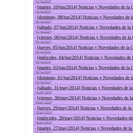
[11/jun/2014]
[martes, 10/jun/2014] Noticias y Novedades de la
›
[10/jun/2014]
[domingo, 08/jun/2014] Noticias y Novedades de 
›
[08/jun/2014]
[sábado, 07/jun/2014] Noticias y Novedades de la
›
[07/jun/2014]
[viernes, 06/jun/2014] Noticias y Novedades de la
›
[06/jun/2014]
[jueves, 05/jun/2014] Noticias y Novedades de la
›
[05/jun/2014]
[miércoles, 04/jun/2014] Noticias y Novedades de
›
[04/jun/2014]
[martes, 03/jun/2014] Noticias y Novedades de la
›
[03/jun/2014]
[domingo, 01/jun/2014] Noticias y Novedades de 
›
[01/jun/2014]
[sábado, 31/may/2014] Noticias y Novedades de l
›
[31/may/2014]
[viernes, 30/may/2014] Noticias y Novedades de l
›
[30/may/2014]
[jueves, 29/may/2014] Noticias y Novedades de la
›
[29/may/2014]
[miércoles, 28/may/2014] Noticias y Novedades de
›
[28/may/2014]
[martes, 27/may/2014] Noticias y Novedades de la
›
[27/may/2014]