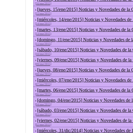
[16/ene/2015]
[jueves, 15/ene/2015] Noticias y Novedades de la
›
[15/ene/2015]
[miércoles, 14/ene/2015] Noticias y Novedades de
›
[14/ene/2015]
[martes, 13/ene/2015] Noticias y Novedades de la
›
[13/ene/2015]
[domingo, 11/ene/2015] Noticias y Novedades de 
›
[11/ene/2015]
[sábado, 10/ene/2015] Noticias y Novedades de la
›
[10/ene/2015]
[viernes, 09/ene/2015] Noticias y Novedades de l
›
[09/ene/2015]
[jueves, 08/ene/2015] Noticias y Novedades de la
›
[08/ene/2015]
[miércoles, 07/ene/2015] Noticias y Novedades de
›
[07/ene/2015]
[martes, 06/ene/2015] Noticias y Novedades de la
›
[06/ene/2015]
[domingo, 04/ene/2015] Noticias y Novedades de 
›
[04/ene/2015]
[sábado, 03/ene/2015] Noticias y Novedades de la
›
[03/ene/2015]
[viernes, 02/ene/2015] Noticias y Novedades de l
›
[02/ene/2015]
[miércoles, 31/dic/2014] Noticias y Novedades de
›