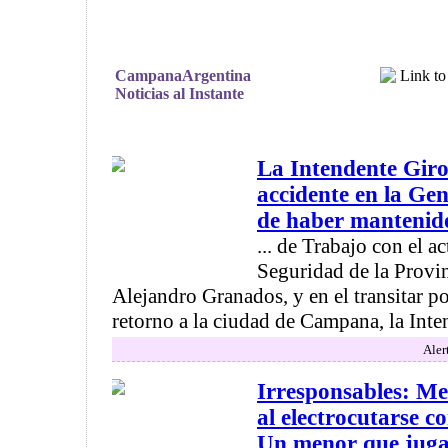
CampanaArgentina
Noticias al Instante
La Intendente Giro
accidente en la Ge
de haber mantenido
... de Trabajo con el a
Seguridad de la Provi
Alejandro Granados, y en el transitar po
retorno a la ciudad de Campana, la Inten
Aler
Irresponsables: Men
al electrocutarse c
Un menor que jugab