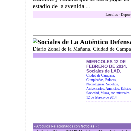
estadio de la avenida ...
Locales - Depor
Sociales de La Auténtica Defens
Diario Zonal de la Mañana. Ciudad de Campa
MIERCOLES 12 DE
FEBRERO DE 2014.
Sociales de LAD.
Ciudad de Campana:
Cumpleaños, Enlaces,
Necrológicas, Sepelios,
Aniversarios, Anuncios, Edictos
Sociedad, Misas, etc. miercoles
12 de febrero de 2014
»
Articulos Relacionados con
Noticias »
: