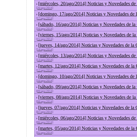
[miércoles, 20/ago/2014] Noticias y Novedades de
›
[20/ago/2014]
[domingo, 17/ago/2014] Noticias y Novedades de 
›
[17/ago/2014]
[sábado, 16/ago/2014] Noticias y Novedades de la
›
[16/ago/2014]
[viernes, 15/ago/2014] Noticias y Novedades de l
›
[15/ago/2014]
[jueves, 14/ago/2014] Noticias y Novedades de la
›
[14/ago/2014]
[miércoles, 13/ago/2014] Noticias y Novedades de
›
[13/ago/2014]
[martes, 12/ago/2014] Noticias y Novedades de la
›
[12/ago/2014]
[domingo, 10/ago/2014] Noticias y Novedades de 
›
[10/ago/2014]
[sábado, 09/ago/2014] Noticias y Novedades de la
›
[09/ago/2014]
[viernes, 08/ago/2014] Noticias y Novedades de l
›
[08/ago/2014]
[jueves, 07/ago/2014] Noticias y Novedades de la
›
[07/ago/2014]
[miércoles, 06/ago/2014] Noticias y Novedades de
›
[06/ago/2014]
[martes, 05/ago/2014] Noticias y Novedades de la
›
[05/ago/2014]