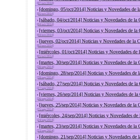
[07/oct/2014]
[domingo, 05/oct/2014] Noticias y Novedades de l
›
[05/oct/2014]
[sábado, 04/oct/2014] Noticias y Novedades de la
›
[04/oct/2014]
[viernes, 03/oct/2014] Noticias y Novedades de la
›
[03/oct/2014]
[jueves, 02/oct/2014] Noticias y Novedades de la
›
[02/oct/2014]
[miércoles, 01/oct/2014] Noticias y Novedades de
›
[01/oct/2014]
[martes, 30/sep/2014] Noticias y Novedades de la
›
[30/sep/2014]
[domingo, 28/sep/2014] Noticias y Novedades de 
›
[28/sep/2014]
[sábado, 27/sep/2014] Noticias y Novedades de la
›
[27/sep/2014]
[viernes, 26/sep/2014] Noticias y Novedades de l
›
[26/sep/2014]
[jueves, 25/sep/2014] Noticias y Novedades de la
›
[25/sep/2014]
[miércoles, 24/sep/2014] Noticias y Novedades de
›
[24/sep/2014]
[martes, 23/sep/2014] Noticias y Novedades de la
›
[23/sep/2014]
[domingo, 21/sep/2014] Noticias y Novedades de 
›