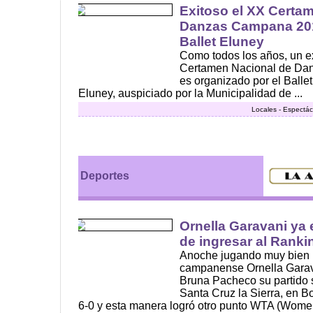
Exitoso el XX Certa
Danzas Campana 201
Ballet Eluney
Como todos los años, un ex
Certamen Nacional de Dan
es organizado por el Balle
Eluney, auspiciado por la Municipalidad de ...
Locales - Espectác
Deportes
Ornella Garavani ya 
de ingresar al Ranki
Anoche jugando muy bien l
campanense Ornella Garava
Bruna Pacheco su partido 
Santa Cruz la Sierra, en Bo
6-0 y esta manera logró otro punto WTA (Women