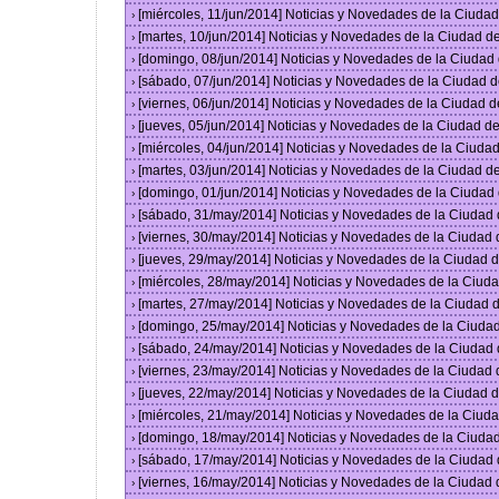
[miércoles, 11/jun/2014] Noticias y Novedades de la Ciud
›
[martes, 10/jun/2014] Noticias y Novedades de la Ciudad 
›
[domingo, 08/jun/2014] Noticias y Novedades de la Ciuda
›
[sábado, 07/jun/2014] Noticias y Novedades de la Ciudad 
›
[viernes, 06/jun/2014] Noticias y Novedades de la Ciudad
›
[jueves, 05/jun/2014] Noticias y Novedades de la Ciudad 
›
[miércoles, 04/jun/2014] Noticias y Novedades de la Ciud
›
[martes, 03/jun/2014] Noticias y Novedades de la Ciudad 
›
[domingo, 01/jun/2014] Noticias y Novedades de la Ciuda
›
[sábado, 31/may/2014] Noticias y Novedades de la Ciudad
›
[viernes, 30/may/2014] Noticias y Novedades de la Ciudad
›
[jueves, 29/may/2014] Noticias y Novedades de la Ciudad
›
[miércoles, 28/may/2014] Noticias y Novedades de la Ciu
›
[martes, 27/may/2014] Noticias y Novedades de la Ciudad
›
[domingo, 25/may/2014] Noticias y Novedades de la Ciuda
›
[sábado, 24/may/2014] Noticias y Novedades de la Ciudad
›
[viernes, 23/may/2014] Noticias y Novedades de la Ciudad
›
[jueves, 22/may/2014] Noticias y Novedades de la Ciudad
›
[miércoles, 21/may/2014] Noticias y Novedades de la Ciu
›
[domingo, 18/may/2014] Noticias y Novedades de la Ciuda
›
[sábado, 17/may/2014] Noticias y Novedades de la Ciudad
›
[viernes, 16/may/2014] Noticias y Novedades de la Ciudad
›