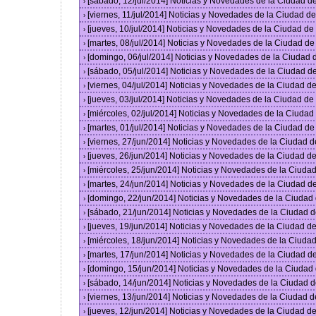
[sábado, 12/jul/2014] Noticias y Novedades de la Ciudad 
›
[viernes, 11/jul/2014] Noticias y Novedades de la Ciudad 
›
[jueves, 10/jul/2014] Noticias y Novedades de la Ciudad d
›
[martes, 08/jul/2014] Noticias y Novedades de la Ciudad d
›
[domingo, 06/jul/2014] Noticias y Novedades de la Ciudad
›
[sábado, 05/jul/2014] Noticias y Novedades de la Ciudad 
›
[viernes, 04/jul/2014] Noticias y Novedades de la Ciudad 
›
[jueves, 03/jul/2014] Noticias y Novedades de la Ciudad d
›
[miércoles, 02/jul/2014] Noticias y Novedades de la Ciuda
›
[martes, 01/jul/2014] Noticias y Novedades de la Ciudad d
›
[viernes, 27/jun/2014] Noticias y Novedades de la Ciudad
›
[jueves, 26/jun/2014] Noticias y Novedades de la Ciudad 
›
[miércoles, 25/jun/2014] Noticias y Novedades de la Ciud
›
[martes, 24/jun/2014] Noticias y Novedades de la Ciudad 
›
[domingo, 22/jun/2014] Noticias y Novedades de la Ciuda
›
[sábado, 21/jun/2014] Noticias y Novedades de la Ciudad 
›
[jueves, 19/jun/2014] Noticias y Novedades de la Ciudad 
›
[miércoles, 18/jun/2014] Noticias y Novedades de la Ciud
›
[martes, 17/jun/2014] Noticias y Novedades de la Ciudad 
›
[domingo, 15/jun/2014] Noticias y Novedades de la Ciuda
›
[sábado, 14/jun/2014] Noticias y Novedades de la Ciudad 
›
[viernes, 13/jun/2014] Noticias y Novedades de la Ciudad
›
[jueves, 12/jun/2014] Noticias y Novedades de la Ciudad 
›