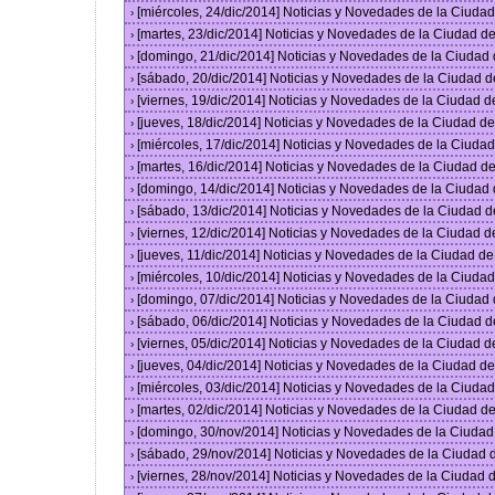
[miércoles, 24/dic/2014] Noticias y Novedades de la Ciud
›
[martes, 23/dic/2014] Noticias y Novedades de la Ciudad 
›
[domingo, 21/dic/2014] Noticias y Novedades de la Ciudad
›
[sábado, 20/dic/2014] Noticias y Novedades de la Ciudad 
›
[viernes, 19/dic/2014] Noticias y Novedades de la Ciudad 
›
[jueves, 18/dic/2014] Noticias y Novedades de la Ciudad 
›
[miércoles, 17/dic/2014] Noticias y Novedades de la Ciud
›
[martes, 16/dic/2014] Noticias y Novedades de la Ciudad 
›
[domingo, 14/dic/2014] Noticias y Novedades de la Ciudad
›
[sábado, 13/dic/2014] Noticias y Novedades de la Ciudad 
›
[viernes, 12/dic/2014] Noticias y Novedades de la Ciudad 
›
[jueves, 11/dic/2014] Noticias y Novedades de la Ciudad d
›
[miércoles, 10/dic/2014] Noticias y Novedades de la Ciud
›
[domingo, 07/dic/2014] Noticias y Novedades de la Ciudad
›
[sábado, 06/dic/2014] Noticias y Novedades de la Ciudad 
›
[viernes, 05/dic/2014] Noticias y Novedades de la Ciudad 
›
[jueves, 04/dic/2014] Noticias y Novedades de la Ciudad 
›
[miércoles, 03/dic/2014] Noticias y Novedades de la Ciud
›
[martes, 02/dic/2014] Noticias y Novedades de la Ciudad 
›
[domingo, 30/nov/2014] Noticias y Novedades de la Ciuda
›
[sábado, 29/nov/2014] Noticias y Novedades de la Ciudad
›
[viernes, 28/nov/2014] Noticias y Novedades de la Ciudad
›