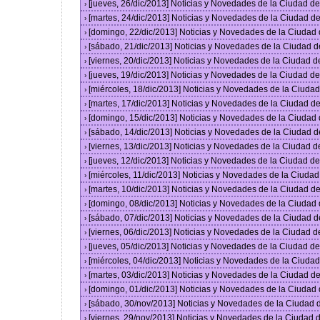
[jueves, 26/dic/2013] Noticias y Novedades de la Ciudad 
›
[martes, 24/dic/2013] Noticias y Novedades de la Ciudad 
›
[domingo, 22/dic/2013] Noticias y Novedades de la Ciudad
›
[sábado, 21/dic/2013] Noticias y Novedades de la Ciudad 
›
[viernes, 20/dic/2013] Noticias y Novedades de la Ciudad 
›
[jueves, 19/dic/2013] Noticias y Novedades de la Ciudad 
›
[miércoles, 18/dic/2013] Noticias y Novedades de la Ciud
›
[martes, 17/dic/2013] Noticias y Novedades de la Ciudad 
›
[domingo, 15/dic/2013] Noticias y Novedades de la Ciudad
›
[sábado, 14/dic/2013] Noticias y Novedades de la Ciudad 
›
[viernes, 13/dic/2013] Noticias y Novedades de la Ciudad 
›
[jueves, 12/dic/2013] Noticias y Novedades de la Ciudad 
›
[miércoles, 11/dic/2013] Noticias y Novedades de la Ciuda
›
[martes, 10/dic/2013] Noticias y Novedades de la Ciudad 
›
[domingo, 08/dic/2013] Noticias y Novedades de la Ciudad
›
[sábado, 07/dic/2013] Noticias y Novedades de la Ciudad 
›
[viernes, 06/dic/2013] Noticias y Novedades de la Ciudad 
›
[jueves, 05/dic/2013] Noticias y Novedades de la Ciudad 
›
[miércoles, 04/dic/2013] Noticias y Novedades de la Ciud
›
[martes, 03/dic/2013] Noticias y Novedades de la Ciudad 
›
[domingo, 01/dic/2013] Noticias y Novedades de la Ciudad
›
[sábado, 30/nov/2013] Noticias y Novedades de la Ciudad
›
[viernes, 29/nov/2013] Noticias y Novedades de la Ciudad
›