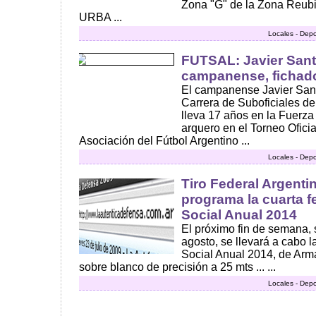
Zona "G" de la Zona Reubic
URBA ...
Locales - Depo
FUTSAL: Javier Santu
campanense, fichado
El campanense Javier Sant
Carrera de Suboficiales de
lleva 17 años en la Fuer
arquero en el Torneo Oficia
Asociación del Fútbol Argentino ...
Locales - Depo
Tiro Federal Argent
programa la cuarta f
Social Anual 2014
El próximo fin de semana,
agosto, se llevará a cabo l
Social Anual 2014, de Arm
sobre blanco de precisión a 25 mts ... ...
Locales - Depo