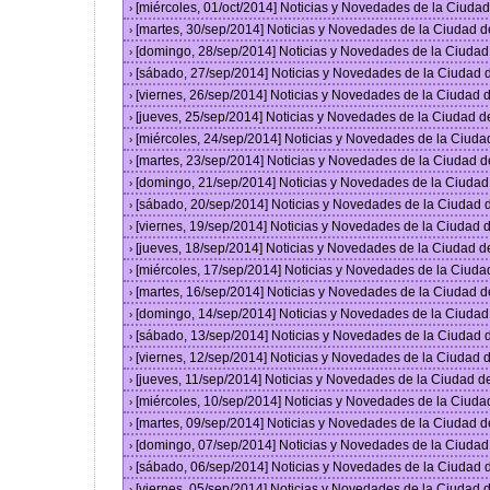
[miércoles, 01/oct/2014] Noticias y Novedades de la Ciud
›
[martes, 30/sep/2014] Noticias y Novedades de la Ciudad 
›
[domingo, 28/sep/2014] Noticias y Novedades de la Ciuda
›
[sábado, 27/sep/2014] Noticias y Novedades de la Ciudad
›
[viernes, 26/sep/2014] Noticias y Novedades de la Ciudad
›
[jueves, 25/sep/2014] Noticias y Novedades de la Ciudad 
›
[miércoles, 24/sep/2014] Noticias y Novedades de la Ciud
›
[martes, 23/sep/2014] Noticias y Novedades de la Ciudad 
›
[domingo, 21/sep/2014] Noticias y Novedades de la Ciuda
›
[sábado, 20/sep/2014] Noticias y Novedades de la Ciudad
›
[viernes, 19/sep/2014] Noticias y Novedades de la Ciudad
›
[jueves, 18/sep/2014] Noticias y Novedades de la Ciudad 
›
[miércoles, 17/sep/2014] Noticias y Novedades de la Ciud
›
[martes, 16/sep/2014] Noticias y Novedades de la Ciudad 
›
[domingo, 14/sep/2014] Noticias y Novedades de la Ciuda
›
[sábado, 13/sep/2014] Noticias y Novedades de la Ciudad
›
[viernes, 12/sep/2014] Noticias y Novedades de la Ciudad
›
[jueves, 11/sep/2014] Noticias y Novedades de la Ciudad 
›
[miércoles, 10/sep/2014] Noticias y Novedades de la Ciud
›
[martes, 09/sep/2014] Noticias y Novedades de la Ciudad 
›
[domingo, 07/sep/2014] Noticias y Novedades de la Ciuda
›
[sábado, 06/sep/2014] Noticias y Novedades de la Ciudad
›
[viernes, 05/sep/2014] Noticias y Novedades de la Ciudad
›