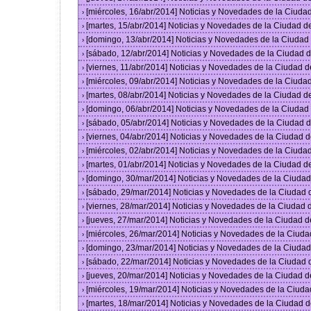
[miércoles, 16/abr/2014] Noticias y Novedades de la Ciud
›
[martes, 15/abr/2014] Noticias y Novedades de la Ciudad 
›
[domingo, 13/abr/2014] Noticias y Novedades de la Ciuda
›
[sábado, 12/abr/2014] Noticias y Novedades de la Ciudad
›
[viernes, 11/abr/2014] Noticias y Novedades de la Ciudad
›
[miércoles, 09/abr/2014] Noticias y Novedades de la Ciud
›
[martes, 08/abr/2014] Noticias y Novedades de la Ciudad 
›
[domingo, 06/abr/2014] Noticias y Novedades de la Ciuda
›
[sábado, 05/abr/2014] Noticias y Novedades de la Ciudad
›
[viernes, 04/abr/2014] Noticias y Novedades de la Ciudad
›
[miércoles, 02/abr/2014] Noticias y Novedades de la Ciud
›
[martes, 01/abr/2014] Noticias y Novedades de la Ciudad 
›
[domingo, 30/mar/2014] Noticias y Novedades de la Ciuda
›
[sábado, 29/mar/2014] Noticias y Novedades de la Ciudad
›
[viernes, 28/mar/2014] Noticias y Novedades de la Ciudad
›
[jueves, 27/mar/2014] Noticias y Novedades de la Ciudad 
›
[miércoles, 26/mar/2014] Noticias y Novedades de la Ciud
›
[domingo, 23/mar/2014] Noticias y Novedades de la Ciuda
›
[sábado, 22/mar/2014] Noticias y Novedades de la Ciudad
›
[jueves, 20/mar/2014] Noticias y Novedades de la Ciudad 
›
[miércoles, 19/mar/2014] Noticias y Novedades de la Ciud
›
[martes, 18/mar/2014] Noticias y Novedades de la Ciudad 
›