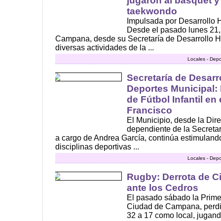
jugaron al básquet y
taekwondo
Impulsada por Desarrollo 
Desde el pasado lunes 21,
Campana, desde su Secretaría de Desarrollo 
diversas actividades de la ...
Locales - Depo
Secretaría de Desar
Deportes Municipal:
de Fútbol Infantil en
Francisco
El Municipio, desde la Dir
dependiente de la Secreta
a cargo de Andrea García, continúa estimulando 
disciplinas deportivas ...
Locales - Depo
Rugby: Derrota de 
ante los Cedros
El pasado sábado la Prime
Ciudad de Campana, perdió
32 a 17 como local, jugando