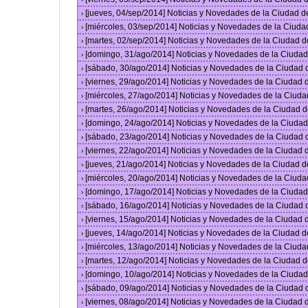
[jueves, 04/sep/2014] Noticias y Novedades de la Ciudad 
›
[miércoles, 03/sep/2014] Noticias y Novedades de la Ciud
›
[martes, 02/sep/2014] Noticias y Novedades de la Ciudad 
›
[domingo, 31/ago/2014] Noticias y Novedades de la Ciuda
›
[sábado, 30/ago/2014] Noticias y Novedades de la Ciudad
›
[viernes, 29/ago/2014] Noticias y Novedades de la Ciudad
›
[miércoles, 27/ago/2014] Noticias y Novedades de la Ciud
›
[martes, 26/ago/2014] Noticias y Novedades de la Ciudad 
›
[domingo, 24/ago/2014] Noticias y Novedades de la Ciuda
›
[sábado, 23/ago/2014] Noticias y Novedades de la Ciudad
›
[viernes, 22/ago/2014] Noticias y Novedades de la Ciudad
›
[jueves, 21/ago/2014] Noticias y Novedades de la Ciudad 
›
[miércoles, 20/ago/2014] Noticias y Novedades de la Ciud
›
[domingo, 17/ago/2014] Noticias y Novedades de la Ciuda
›
[sábado, 16/ago/2014] Noticias y Novedades de la Ciudad
›
[viernes, 15/ago/2014] Noticias y Novedades de la Ciudad
›
[jueves, 14/ago/2014] Noticias y Novedades de la Ciudad 
›
[miércoles, 13/ago/2014] Noticias y Novedades de la Ciud
›
[martes, 12/ago/2014] Noticias y Novedades de la Ciudad 
›
[domingo, 10/ago/2014] Noticias y Novedades de la Ciuda
›
[sábado, 09/ago/2014] Noticias y Novedades de la Ciudad
›
[viernes, 08/ago/2014] Noticias y Novedades de la Ciudad
›