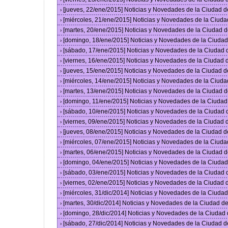
[jueves, 22/ene/2015] Noticias y Novedades de la Ciudad 
›
[miércoles, 21/ene/2015] Noticias y Novedades de la Ciud
›
[martes, 20/ene/2015] Noticias y Novedades de la Ciudad 
›
[domingo, 18/ene/2015] Noticias y Novedades de la Ciuda
›
[sábado, 17/ene/2015] Noticias y Novedades de la Ciudad
›
[viernes, 16/ene/2015] Noticias y Novedades de la Ciudad
›
[jueves, 15/ene/2015] Noticias y Novedades de la Ciudad 
›
[miércoles, 14/ene/2015] Noticias y Novedades de la Ciud
›
[martes, 13/ene/2015] Noticias y Novedades de la Ciudad 
›
[domingo, 11/ene/2015] Noticias y Novedades de la Ciuda
›
[sábado, 10/ene/2015] Noticias y Novedades de la Ciudad
›
[viernes, 09/ene/2015] Noticias y Novedades de la Ciudad
›
[jueves, 08/ene/2015] Noticias y Novedades de la Ciudad 
›
[miércoles, 07/ene/2015] Noticias y Novedades de la Ciud
›
[martes, 06/ene/2015] Noticias y Novedades de la Ciudad 
›
[domingo, 04/ene/2015] Noticias y Novedades de la Ciuda
›
[sábado, 03/ene/2015] Noticias y Novedades de la Ciudad
›
[viernes, 02/ene/2015] Noticias y Novedades de la Ciudad
›
[miércoles, 31/dic/2014] Noticias y Novedades de la Ciud
›
[martes, 30/dic/2014] Noticias y Novedades de la Ciudad 
›
[domingo, 28/dic/2014] Noticias y Novedades de la Ciudad
›
[sábado, 27/dic/2014] Noticias y Novedades de la Ciudad 
›