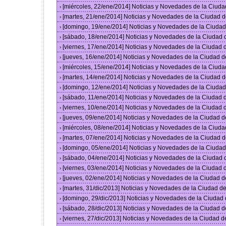
[miércoles, 22/ene/2014] Noticias y Novedades de la Ciud
›
[martes, 21/ene/2014] Noticias y Novedades de la Ciudad 
›
[domingo, 19/ene/2014] Noticias y Novedades de la Ciuda
›
[sábado, 18/ene/2014] Noticias y Novedades de la Ciudad
›
[viernes, 17/ene/2014] Noticias y Novedades de la Ciudad
›
[jueves, 16/ene/2014] Noticias y Novedades de la Ciudad 
›
[miércoles, 15/ene/2014] Noticias y Novedades de la Ciud
›
[martes, 14/ene/2014] Noticias y Novedades de la Ciudad 
›
[domingo, 12/ene/2014] Noticias y Novedades de la Ciuda
›
[sábado, 11/ene/2014] Noticias y Novedades de la Ciudad
›
[viernes, 10/ene/2014] Noticias y Novedades de la Ciudad
›
[jueves, 09/ene/2014] Noticias y Novedades de la Ciudad 
›
[miércoles, 08/ene/2014] Noticias y Novedades de la Ciud
›
[martes, 07/ene/2014] Noticias y Novedades de la Ciudad 
›
[domingo, 05/ene/2014] Noticias y Novedades de la Ciuda
›
[sábado, 04/ene/2014] Noticias y Novedades de la Ciudad
›
[viernes, 03/ene/2014] Noticias y Novedades de la Ciudad
›
[jueves, 02/ene/2014] Noticias y Novedades de la Ciudad 
›
[martes, 31/dic/2013] Noticias y Novedades de la Ciudad 
›
[domingo, 29/dic/2013] Noticias y Novedades de la Ciudad
›
[sábado, 28/dic/2013] Noticias y Novedades de la Ciudad 
›
[viernes, 27/dic/2013] Noticias y Novedades de la Ciudad 
›