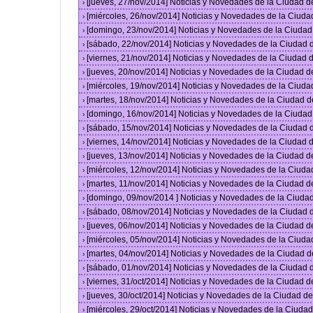
[jueves, 27/nov/2014] Noticias y Novedades de la Ciudad 
›
[miércoles, 26/nov/2014] Noticias y Novedades de la Ciud
›
[domingo, 23/nov/2014] Noticias y Novedades de la Ciuda
›
[sábado, 22/nov/2014] Noticias y Novedades de la Ciudad
›
[viernes, 21/nov/2014] Noticias y Novedades de la Ciudad
›
[jueves, 20/nov/2014] Noticias y Novedades de la Ciudad 
›
[miércoles, 19/nov/2014] Noticias y Novedades de la Ciud
›
[martes, 18/nov/2014] Noticias y Novedades de la Ciudad 
›
[domingo, 16/nov/2014] Noticias y Novedades de la Ciuda
›
[sábado, 15/nov/2014] Noticias y Novedades de la Ciudad
›
[viernes, 14/nov/2014] Noticias y Novedades de la Ciudad
›
[jueves, 13/nov/2014] Noticias y Novedades de la Ciudad 
›
[miércoles, 12/nov/2014] Noticias y Novedades de la Ciud
›
[martes, 11/nov/2014] Noticias y Novedades de la Ciudad 
›
[domingo, 09/nov/2014 ] Noticias y Novedades de la Ciud
›
[sábado, 08/nov/2014] Noticias y Novedades de la Ciudad
›
[jueves, 06/nov/2014] Noticias y Novedades de la Ciudad 
›
[miércoles, 05/nov/2014] Noticias y Novedades de la Ciud
›
[martes, 04/nov/2014] Noticias y Novedades de la Ciudad 
›
[sábado, 01/nov/2014] Noticias y Novedades de la Ciudad
›
[viernes, 31/oct/2014] Noticias y Novedades de la Ciudad 
›
[jueves, 30/oct/2014] Noticias y Novedades de la Ciudad 
›
[miércoles, 29/oct/2014] Noticias y Novedades de la Ciud
›