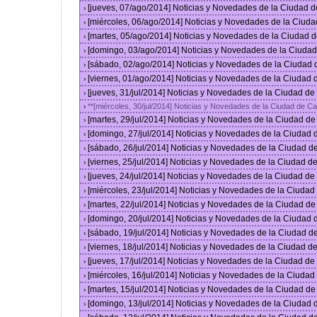
[jueves, 07/ago/2014] Noticias y Novedades de la Ciudad 
›
[miércoles, 06/ago/2014] Noticias y Novedades de la Ciud
›
[martes, 05/ago/2014] Noticias y Novedades de la Ciudad 
›
[domingo, 03/ago/2014] Noticias y Novedades de la Ciuda
›
[sábado, 02/ago/2014] Noticias y Novedades de la Ciudad
›
[viernes, 01/ago/2014] Noticias y Novedades de la Ciudad
›
[jueves, 31/jul/2014] Noticias y Novedades de la Ciudad d
›
**[miércoles, 30/jul/2014] Noticias y Novedades de la Ciudad de 
›
[martes, 29/jul/2014] Noticias y Novedades de la Ciudad d
›
[domingo, 27/jul/2014] Noticias y Novedades de la Ciudad
›
[sábado, 26/jul/2014] Noticias y Novedades de la Ciudad 
›
[viernes, 25/jul/2014] Noticias y Novedades de la Ciudad 
›
[jueves, 24/jul/2014] Noticias y Novedades de la Ciudad d
›
[miércoles, 23/jul/2014] Noticias y Novedades de la Ciuda
›
[martes, 22/jul/2014] Noticias y Novedades de la Ciudad d
›
[domingo, 20/jul/2014] Noticias y Novedades de la Ciudad
›
[sábado, 19/jul/2014] Noticias y Novedades de la Ciudad 
›
[viernes, 18/jul/2014] Noticias y Novedades de la Ciudad 
›
[jueves, 17/jul/2014] Noticias y Novedades de la Ciudad d
›
[miércoles, 16/jul/2014] Noticias y Novedades de la Ciuda
›
[martes, 15/jul/2014] Noticias y Novedades de la Ciudad d
›
[domingo, 13/jul/2014] Noticias y Novedades de la Ciudad
›