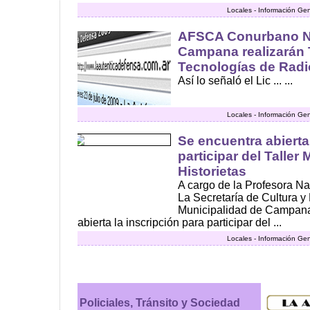
Locales - Información Gen
AFSCA Conurbano N
Campana realizarán 
Tecnologías de Radi
Así lo señaló el Lic ... ...
Locales - Información Gen
Se encuentra abierta
participar del Taller
Historietas
A cargo de la Profesora Nat
La Secretaría de Cultura y
Municipalidad de Campana
abierta la inscripción para participar del ...
Locales - Información Gen
Policiales, Tránsito y Sociedad