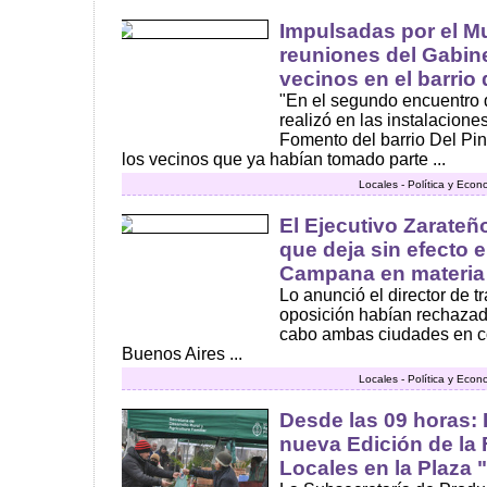
Impulsadas por el Mu
reuniones del Gabine
vecinos en el barrio 
"En el segundo encuentro 
realizó en las instalacion
Fomento del barrio Del Pino
los vecinos que ya habían tomado parte ...
Locales - Política y Econ
El Ejecutivo Zarateñ
que deja sin efecto 
Campana en materia 
Lo anunció el director de t
oposición habían rechazado
cabo ambas ciudades en co
Buenos Aires ...
Locales - Política y Econ
Desde las 09 horas: 
nueva Edición de la 
Locales en la Plaza 