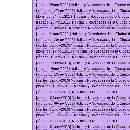
[jueves, 28/nov/2013] Noticias y Novedades de la Ciudad 
›
[miércoles, 27/nov/2013] Noticias y Novedades de la Ciud
›
[domingo, 24/nov/2013] Noticias y Novedades de la Ciuda
›
[sábado, 23/nov/2013] Noticias y Novedades de la Ciudad
›
[viernes, 22/nov/2013] Noticias y Novedades de la Ciudad
›
[jueves, 21/nov/2013 ] Noticias y Novedades de la Ciudad
›
[miércoles, 20/nov/2013] Noticias y Novedades de la Ciud
›
[martes, 19/nov/2013] Noticias y Novedades de la Ciudad 
›
[domingo, 17/nov/2013 ] Noticias y Novedades de la Ciud
›
[sábado, 16/nov/2013] Noticias y Novedades de la Ciudad
›
[viernes, 15/nov/2013] Noticias y Novedades de la Ciudad
›
[jueves, 14/nov/2013] Noticias y Novedades de la Ciudad 
›
[miércoles, 13/nov/2013] Noticias y Novedades de la Ciud
›
[martes, 12/nov/2013] Noticias y Novedades de la Ciudad 
›
[domingo, 10/nov/2013] Noticias y Novedades de la Ciuda
›
[sábado, 09/nov/2013] Noticias y Novedades de la Ciudad
›
[viernes, 08/nov/2013] Noticias y Novedades de la Ciudad
›
[miércoles, 06/nov/2013] Noticias y Novedades de la Ciud
›
[martes, 05/nov/2013] Noticias y Novedades de la Ciudad 
›
[domingo, 03/nov/2013] Noticias y Novedades de la Ciuda
›
[sábado, 02/nov/2013] Noticias y Novedades de la Ciudad
›
[viernes, 01/nov/2013] Noticias y Novedades de la Ciudad
›