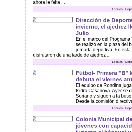
ahora le falta ...
Locales - Depo
Dirección de Deport
invierno, el ajedrez l
Julio
En el marco del Programa
se realizó en la plaza del 
jornada deportiva. En esta
disfrutaron de una tarde de ajedrez ...
Locales - Depo
Fútbol- Primera "B" 
debuta el viernes an
El equipo de Rondina juga
Isidro Casanova. Ayer se d
Soriano y siguen a la búsq
Desde la comisión directiva
Locales - Depo
Colonia Municipal de
jóvenes con capacid