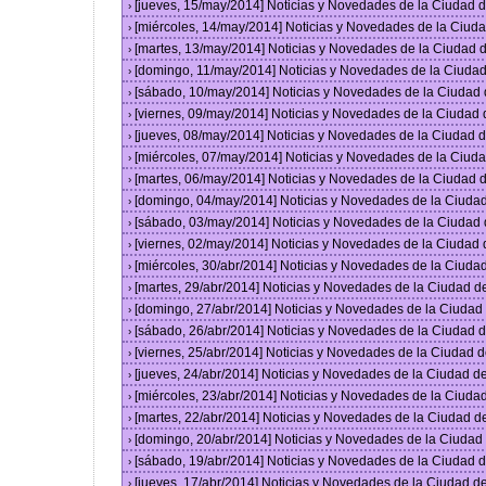
[jueves, 15/may/2014] Noticias y Novedades de la Ciudad
›
[miércoles, 14/may/2014] Noticias y Novedades de la Ciu
›
[martes, 13/may/2014] Noticias y Novedades de la Ciudad
›
[domingo, 11/may/2014] Noticias y Novedades de la Ciuda
›
[sábado, 10/may/2014] Noticias y Novedades de la Ciudad
›
[viernes, 09/may/2014] Noticias y Novedades de la Ciudad
›
[jueves, 08/may/2014] Noticias y Novedades de la Ciudad
›
[miércoles, 07/may/2014] Noticias y Novedades de la Ciu
›
[martes, 06/may/2014] Noticias y Novedades de la Ciudad
›
[domingo, 04/may/2014] Noticias y Novedades de la Ciuda
›
[sábado, 03/may/2014] Noticias y Novedades de la Ciudad
›
[viernes, 02/may/2014] Noticias y Novedades de la Ciudad
›
[miércoles, 30/abr/2014] Noticias y Novedades de la Ciud
›
[martes, 29/abr/2014] Noticias y Novedades de la Ciudad 
›
[domingo, 27/abr/2014] Noticias y Novedades de la Ciuda
›
[sábado, 26/abr/2014] Noticias y Novedades de la Ciudad
›
[viernes, 25/abr/2014] Noticias y Novedades de la Ciudad
›
[jueves, 24/abr/2014] Noticias y Novedades de la Ciudad 
›
[miércoles, 23/abr/2014] Noticias y Novedades de la Ciud
›
[martes, 22/abr/2014] Noticias y Novedades de la Ciudad 
›
[domingo, 20/abr/2014] Noticias y Novedades de la Ciuda
›
[sábado, 19/abr/2014] Noticias y Novedades de la Ciudad
›
[jueves, 17/abr/2014] Noticias y Novedades de la Ciudad 
›