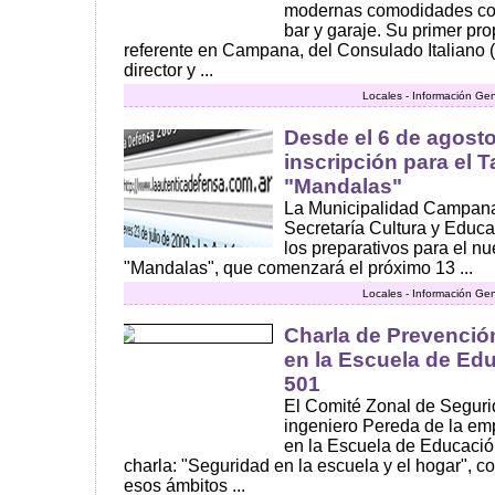
modernas comodidades co
bar y garaje. Su primer prop
referente en Campana, del Consulado Italiano (
director y ...
Locales - Información Gen
Desde el 6 de agost
inscripción para el T
"Mandalas"
La Municipalidad Campana,
Secretaría Cultura y Educ
los preparativos para el nu
"Mandalas", que comenzará el próximo 13 ...
Locales - Información Gen
Charla de Prevenció
en la Escuela de Ed
501
El Comité Zonal de Segurid
ingeniero Pereda de la em
en la Escuela de Educació
charla: "Seguridad en la escuela y el hogar", co
esos ámbitos ...