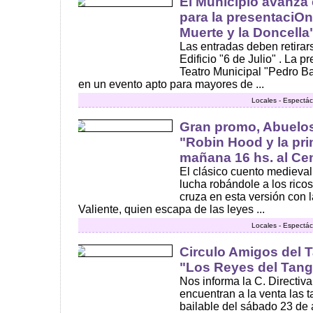
El Municipio avanza 
para la presentaciOn
Muerte y la Doncella
Las entradas deben retirar
Edificio "6 de Julio" . La p
Teatro Municipal "Pedro Ba
en un evento apto para mayores de ...
Locales - Espectác
Gran promo, Abuelos 
"Robin Hood y la pri
mañana 16 hs. al Cen
El clásico cuento medieva
lucha robándole a los ricos
cruza en esta versión con l
Valiente, quien escapa de las leyes ...
Locales - Espectác
Circulo Amigos del T
"Los Reyes del Tan
Nos informa la C. Directiv
encuentran a la venta las t
bailable del sábado 23 de 