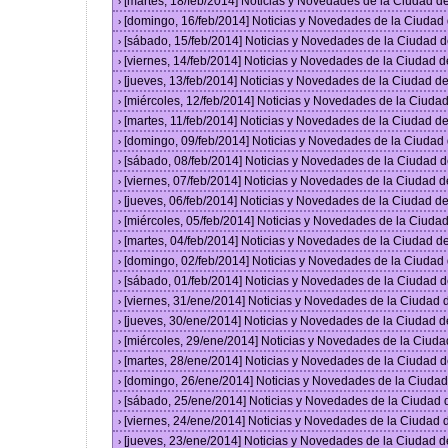
[martes, 18/feb/2014] Noticias y Novedades de la Ciudad 
›
[domingo, 16/feb/2014] Noticias y Novedades de la Ciuda
›
[sábado, 15/feb/2014] Noticias y Novedades de la Ciudad 
›
[viernes, 14/feb/2014] Noticias y Novedades de la Ciudad
›
[jueves, 13/feb/2014] Noticias y Novedades de la Ciudad 
›
[miércoles, 12/feb/2014] Noticias y Novedades de la Ciud
›
[martes, 11/feb/2014] Noticias y Novedades de la Ciudad 
›
[domingo, 09/feb/2014] Noticias y Novedades de la Ciuda
›
[sábado, 08/feb/2014] Noticias y Novedades de la Ciudad 
›
[viernes, 07/feb/2014] Noticias y Novedades de la Ciudad
›
[jueves, 06/feb/2014] Noticias y Novedades de la Ciudad 
›
[miércoles, 05/feb/2014] Noticias y Novedades de la Ciud
›
[martes, 04/feb/2014] Noticias y Novedades de la Ciudad 
›
[domingo, 02/feb/2014] Noticias y Novedades de la Ciuda
›
[sábado, 01/feb/2014] Noticias y Novedades de la Ciudad 
›
[viernes, 31/ene/2014] Noticias y Novedades de la Ciudad
›
[jueves, 30/ene/2014] Noticias y Novedades de la Ciudad 
›
[miércoles, 29/ene/2014] Noticias y Novedades de la Ciud
›
[martes, 28/ene/2014] Noticias y Novedades de la Ciudad 
›
[domingo, 26/ene/2014] Noticias y Novedades de la Ciuda
›
[sábado, 25/ene/2014] Noticias y Novedades de la Ciudad
›
[viernes, 24/ene/2014] Noticias y Novedades de la Ciudad
›
[jueves, 23/ene/2014] Noticias y Novedades de la Ciudad 
›