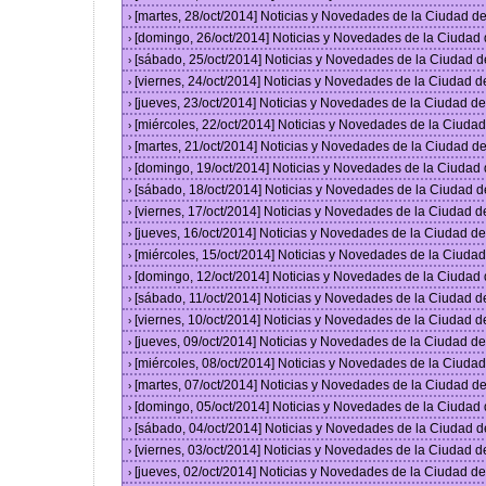
[martes, 28/oct/2014] Noticias y Novedades de la Ciudad 
›
[domingo, 26/oct/2014] Noticias y Novedades de la Ciudad
›
[sábado, 25/oct/2014] Noticias y Novedades de la Ciudad 
›
[viernes, 24/oct/2014] Noticias y Novedades de la Ciudad 
›
[jueves, 23/oct/2014] Noticias y Novedades de la Ciudad 
›
[miércoles, 22/oct/2014] Noticias y Novedades de la Ciud
›
[martes, 21/oct/2014] Noticias y Novedades de la Ciudad 
›
[domingo, 19/oct/2014] Noticias y Novedades de la Ciudad
›
[sábado, 18/oct/2014] Noticias y Novedades de la Ciudad 
›
[viernes, 17/oct/2014] Noticias y Novedades de la Ciudad 
›
[jueves, 16/oct/2014] Noticias y Novedades de la Ciudad 
›
[miércoles, 15/oct/2014] Noticias y Novedades de la Ciud
›
[domingo, 12/oct/2014] Noticias y Novedades de la Ciudad
›
[sábado, 11/oct/2014] Noticias y Novedades de la Ciudad 
›
[viernes, 10/oct/2014] Noticias y Novedades de la Ciudad 
›
[jueves, 09/oct/2014] Noticias y Novedades de la Ciudad 
›
[miércoles, 08/oct/2014] Noticias y Novedades de la Ciud
›
[martes, 07/oct/2014] Noticias y Novedades de la Ciudad 
›
[domingo, 05/oct/2014] Noticias y Novedades de la Ciudad
›
[sábado, 04/oct/2014] Noticias y Novedades de la Ciudad 
›
[viernes, 03/oct/2014] Noticias y Novedades de la Ciudad 
›
[jueves, 02/oct/2014] Noticias y Novedades de la Ciudad 
›