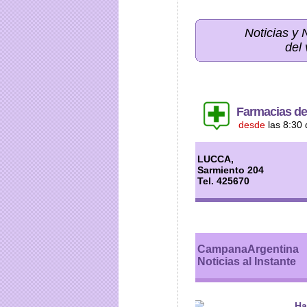
Noticias y
del
Farmacias de
desde
las 8:30 
LUCCA,
Sarmiento 204
Tel. 425670
CampanaArgentina
Noticias al Instante
Ha