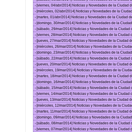
[viernes, 04/abr/2014] Noticias y Novedades de la Ciudad
›
[miércoles, 02/abr/2014] Noticias y Novedades de la Ciud
›
[martes, 01/abr/2014] Noticias y Novedades de la Ciudad 
›
[domingo, 30/mar/2014] Noticias y Novedades de la Ciuda
›
[sábado, 29/mar/2014] Noticias y Novedades de la Ciudad
›
[viernes, 28/mar/2014] Noticias y Novedades de la Ciudad
›
[jueves, 27/mar/2014] Noticias y Novedades de la Ciudad 
›
[miércoles, 26/mar/2014] Noticias y Novedades de la Ciud
›
[domingo, 23/mar/2014] Noticias y Novedades de la Ciuda
›
[sábado, 22/mar/2014] Noticias y Novedades de la Ciudad
›
[jueves, 20/mar/2014] Noticias y Novedades de la Ciudad 
›
[miércoles, 19/mar/2014] Noticias y Novedades de la Ciud
›
[martes, 18/mar/2014] Noticias y Novedades de la Ciudad 
›
[domingo, 16/mar/2014] Noticias y Novedades de la Ciuda
›
[sábado, 15/mar/2014] Noticias y Novedades de la Ciudad
›
[viernes, 14/mar/2014] Noticias y Novedades de la Ciudad
›
[jueves, 13/mar/2014] Noticias y Novedades de la Ciudad 
›
[miércoles, 12/mar/2014] Noticias y Novedades de la Ciud
›
[martes, 11/mar/2014] Noticias y Novedades de la Ciudad 
›
[domingo, 09/mar/2014] Noticias y Novedades de la Ciuda
›
[sábado, 08/mar/2014] Noticias y Novedades de la Ciudad
›
[viernes, 07/mar/2014] Noticias y Novedades de la Ciudad
›