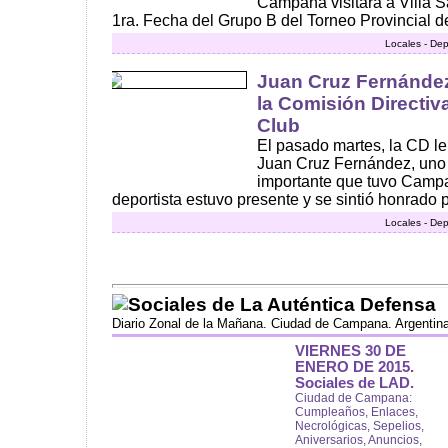
Campana visitará a Villa S
1ra. Fecha del Grupo B del Torneo Provincial de
Locales - Dep
Juan Cruz Fernández
la Comisión Directi
Club
El pasado martes, la CD le
Juan Cruz Fernández, uno
importante que tuvo Campa
deportista estuvo presente y se sintió honrado po
Locales - Dep
Sociales de La Auténtica Defensa
Diario Zonal de la Mañana. Ciudad de Campana. Argentin
VIERNES 30 DE
ENERO DE 2015.
Sociales de LAD.
Ciudad de Campana:
Cumpleaños, Enlaces,
Necrológicas, Sepelios,
Aniversarios, Anuncios,