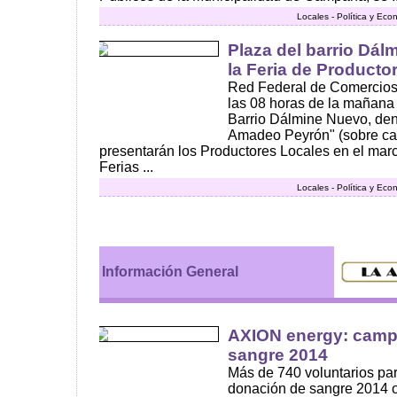
Locales - Política y Ec
Plaza del barrio Dál
la Feria de Producto
Red Federal de Comercios
las 08 horas de la mañana 
Barrio Dálmine Nuevo, den
Amadeo Peyrón" (sobre call
presentarán los Productores Locales en el marc
Ferias ...
Locales - Política y Ec
Información General
AXION energy: camp
sangre 2014
Más de 740 voluntarios pa
donación de sangre 2014 