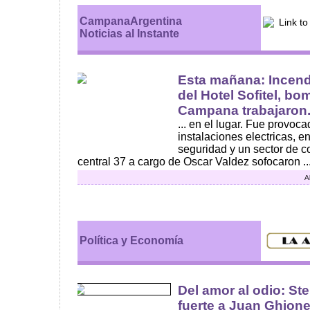
CampanaArgentina
Noticias al Instante
Esta mañana: Incend
del Hotel Sofitel, b
Campana trabajaron.
... en el lugar. Fue provoca
instalaciones electricas, 
seguridad y un sector de c
central 37 a cargo de Oscar Valdez sofocaron ..
A
Política y Economía
Del amor al odio: Stel
fuerte a Juan Ghion