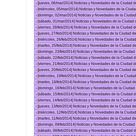
[jueves, 06/mar/2014] Noticias y Novedades de la Ciudad 
›
[miércoles, 05/mar/2014] Noticias y Novedades de la Ciud
›
[domingo, 02/mar/2014] Noticias y Novedades de la Ciuda
›
[sábado, 01/mar/2014] Noticias y Novedades de la Ciudad
›
[viernes, 28/feb/2014] Noticias y Novedades de la Ciudad
›
[jueves, 27/feb/2014] Noticias y Novedades de la Ciudad 
›
[miércoles, 26/feb/2014] Noticias y Novedades de la Ciud
›
[martes, 25/feb/2014] Noticias y Novedades de la Ciudad 
›
[domingo, 23/feb/2014] Noticias y Novedades de la Ciuda
›
[sábado, 22/feb/2014] Noticias y Novedades de la Ciudad 
›
[viernes, 21/feb/2014] Noticias y Novedades de la Ciudad
›
[jueves, 20/feb/2014] Noticias y Novedades de la Ciudad 
›
[miércoles, 19/feb/2014] Noticias y Novedades de la Ciud
›
[martes, 18/feb/2014] Noticias y Novedades de la Ciudad 
›
[domingo, 16/feb/2014] Noticias y Novedades de la Ciuda
›
[sábado, 15/feb/2014] Noticias y Novedades de la Ciudad 
›
[viernes, 14/feb/2014] Noticias y Novedades de la Ciudad
›
[jueves, 13/feb/2014] Noticias y Novedades de la Ciudad 
›
[miércoles, 12/feb/2014] Noticias y Novedades de la Ciud
›
[martes, 11/feb/2014] Noticias y Novedades de la Ciudad 
›
[domingo, 09/feb/2014] Noticias y Novedades de la Ciuda
›
[sábado, 08/feb/2014] Noticias y Novedades de la Ciudad 
›