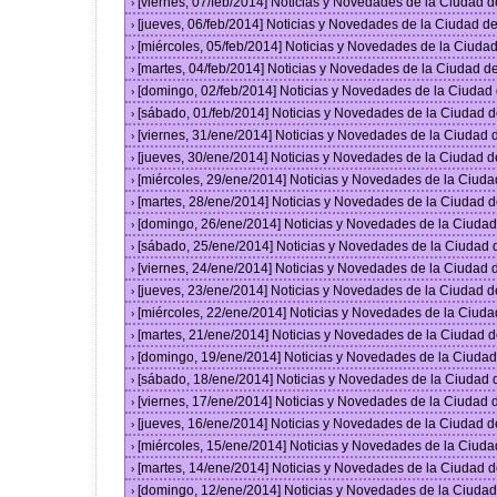
[viernes, 07/feb/2014] Noticias y Novedades de la Ciudad
›
[jueves, 06/feb/2014] Noticias y Novedades de la Ciudad 
›
[miércoles, 05/feb/2014] Noticias y Novedades de la Ciud
›
[martes, 04/feb/2014] Noticias y Novedades de la Ciudad 
›
[domingo, 02/feb/2014] Noticias y Novedades de la Ciuda
›
[sábado, 01/feb/2014] Noticias y Novedades de la Ciudad 
›
[viernes, 31/ene/2014] Noticias y Novedades de la Ciudad
›
[jueves, 30/ene/2014] Noticias y Novedades de la Ciudad 
›
[miércoles, 29/ene/2014] Noticias y Novedades de la Ciud
›
[martes, 28/ene/2014] Noticias y Novedades de la Ciudad 
›
[domingo, 26/ene/2014] Noticias y Novedades de la Ciuda
›
[sábado, 25/ene/2014] Noticias y Novedades de la Ciudad
›
[viernes, 24/ene/2014] Noticias y Novedades de la Ciudad
›
[jueves, 23/ene/2014] Noticias y Novedades de la Ciudad 
›
[miércoles, 22/ene/2014] Noticias y Novedades de la Ciud
›
[martes, 21/ene/2014] Noticias y Novedades de la Ciudad 
›
[domingo, 19/ene/2014] Noticias y Novedades de la Ciuda
›
[sábado, 18/ene/2014] Noticias y Novedades de la Ciudad
›
[viernes, 17/ene/2014] Noticias y Novedades de la Ciudad
›
[jueves, 16/ene/2014] Noticias y Novedades de la Ciudad 
›
[miércoles, 15/ene/2014] Noticias y Novedades de la Ciud
›
[martes, 14/ene/2014] Noticias y Novedades de la Ciudad 
›
[domingo, 12/ene/2014] Noticias y Novedades de la Ciuda
›