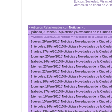
Edictos, Sociedad, Misas, et
viernes 30 de enero de 201
»
Articulos Relacionados con
Noticias »
:
[sábado, 31/ene/2015] Noticias y Novedades de la Ciudad
›
**[viernes, 30/ene/2015] Noticias y Novedades de la Ciudad de C
›
[jueves, 29/ene/2015] Noticias y Novedades de la Ciudad 
›
[miércoles, 28/ene/2015] Noticias y Novedades de la Ciud
›
[martes, 27/ene/2015] Noticias y Novedades de la Ciudad 
›
[domingo, 25/ene/2015] Noticias y Novedades de la Ciuda
›
[sábado, 24/ene/2015] Noticias y Novedades de la Ciudad
›
[viernes, 23/ene/2015] Noticias y Novedades de la Ciudad
›
[jueves, 22/ene/2015] Noticias y Novedades de la Ciudad 
›
[miércoles, 21/ene/2015] Noticias y Novedades de la Ciud
›
[martes, 20/ene/2015] Noticias y Novedades de la Ciudad 
›
[domingo, 18/ene/2015] Noticias y Novedades de la Ciuda
›
[sábado, 17/ene/2015] Noticias y Novedades de la Ciudad
›
[viernes, 16/ene/2015] Noticias y Novedades de la Ciudad
›
[jueves, 15/ene/2015] Noticias y Novedades de la Ciudad 
›
[miércoles, 14/ene/2015] Noticias y Novedades de la Ciud
›
[martes, 13/ene/2015] Noticias y Novedades de la Ciudad 
›