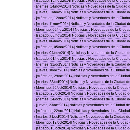
[sábado, 15/nov/2014] Noticias y Novedades de la Ciudad
›
[viernes, 14/nov/2014] Noticias y Novedades de la Ciudad
›
[jueves, 13/nov/2014] Noticias y Novedades de la Ciudad 
›
[miércoles, 12/nov/2014] Noticias y Novedades de la Ciud
›
[martes, 11/nov/2014] Noticias y Novedades de la Ciudad 
›
[domingo, 09/nov/2014 ] Noticias y Novedades de la Ciud
›
[sábado, 08/nov/2014] Noticias y Novedades de la Ciudad
›
[jueves, 06/nov/2014] Noticias y Novedades de la Ciudad 
›
[miércoles, 05/nov/2014] Noticias y Novedades de la Ciud
›
[martes, 04/nov/2014] Noticias y Novedades de la Ciudad 
›
[sábado, 01/nov/2014] Noticias y Novedades de la Ciudad
›
[viernes, 31/oct/2014] Noticias y Novedades de la Ciudad 
›
[jueves, 30/oct/2014] Noticias y Novedades de la Ciudad 
›
[miércoles, 29/oct/2014] Noticias y Novedades de la Ciud
›
[martes, 28/oct/2014] Noticias y Novedades de la Ciudad 
›
[domingo, 26/oct/2014] Noticias y Novedades de la Ciudad
›
[sábado, 25/oct/2014] Noticias y Novedades de la Ciudad 
›
[viernes, 24/oct/2014] Noticias y Novedades de la Ciudad 
›
[jueves, 23/oct/2014] Noticias y Novedades de la Ciudad 
›
[miércoles, 22/oct/2014] Noticias y Novedades de la Ciud
›
[martes, 21/oct/2014] Noticias y Novedades de la Ciudad 
›
[domingo, 19/oct/2014] Noticias y Novedades de la Ciudad
›
[sábado, 18/oct/2014] Noticias y Novedades de la Ciudad 
›