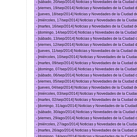
[sábado, 20/sep/2014] Noticias y Novedades de la Ciudad
›
[viernes, 19/sep/2014] Noticias y Novedades de la Ciudad
›
[jueves, 18/sep/2014] Noticias y Novedades de la Ciudad 
›
[miércoles, 17/sep/2014] Noticias y Novedades de la Ciud
›
[martes, 16/sep/2014] Noticias y Novedades de la Ciudad 
›
[domingo, 14/sep/2014] Noticias y Novedades de la Ciuda
›
[sábado, 13/sep/2014] Noticias y Novedades de la Ciudad
›
[viernes, 12/sep/2014] Noticias y Novedades de la Ciudad
›
[jueves, 11/sep/2014] Noticias y Novedades de la Ciudad 
›
[miércoles, 10/sep/2014] Noticias y Novedades de la Ciud
›
[martes, 09/sep/2014] Noticias y Novedades de la Ciudad 
›
[domingo, 07/sep/2014] Noticias y Novedades de la Ciuda
›
[sábado, 06/sep/2014] Noticias y Novedades de la Ciudad
›
[viernes, 05/sep/2014] Noticias y Novedades de la Ciudad
›
[jueves, 04/sep/2014] Noticias y Novedades de la Ciudad 
›
[miércoles, 03/sep/2014] Noticias y Novedades de la Ciud
›
[martes, 02/sep/2014] Noticias y Novedades de la Ciudad 
›
[domingo, 31/ago/2014] Noticias y Novedades de la Ciuda
›
[sábado, 30/ago/2014] Noticias y Novedades de la Ciudad
›
[viernes, 29/ago/2014] Noticias y Novedades de la Ciudad
›
[miércoles, 27/ago/2014] Noticias y Novedades de la Ciud
›
[martes, 26/ago/2014] Noticias y Novedades de la Ciudad 
›
[domingo, 24/ago/2014] Noticias y Novedades de la Ciuda
›