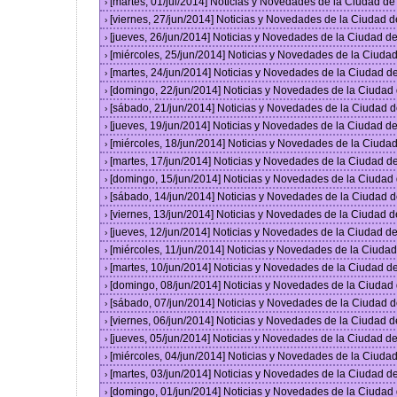
[martes, 01/jul/2014] Noticias y Novedades de la Ciudad d
›
[viernes, 27/jun/2014] Noticias y Novedades de la Ciudad
›
[jueves, 26/jun/2014] Noticias y Novedades de la Ciudad 
›
[miércoles, 25/jun/2014] Noticias y Novedades de la Ciud
›
[martes, 24/jun/2014] Noticias y Novedades de la Ciudad 
›
[domingo, 22/jun/2014] Noticias y Novedades de la Ciuda
›
[sábado, 21/jun/2014] Noticias y Novedades de la Ciudad 
›
[jueves, 19/jun/2014] Noticias y Novedades de la Ciudad 
›
[miércoles, 18/jun/2014] Noticias y Novedades de la Ciud
›
[martes, 17/jun/2014] Noticias y Novedades de la Ciudad 
›
[domingo, 15/jun/2014] Noticias y Novedades de la Ciuda
›
[sábado, 14/jun/2014] Noticias y Novedades de la Ciudad 
›
[viernes, 13/jun/2014] Noticias y Novedades de la Ciudad
›
[jueves, 12/jun/2014] Noticias y Novedades de la Ciudad 
›
[miércoles, 11/jun/2014] Noticias y Novedades de la Ciud
›
[martes, 10/jun/2014] Noticias y Novedades de la Ciudad 
›
[domingo, 08/jun/2014] Noticias y Novedades de la Ciuda
›
[sábado, 07/jun/2014] Noticias y Novedades de la Ciudad 
›
[viernes, 06/jun/2014] Noticias y Novedades de la Ciudad
›
[jueves, 05/jun/2014] Noticias y Novedades de la Ciudad 
›
[miércoles, 04/jun/2014] Noticias y Novedades de la Ciud
›
[martes, 03/jun/2014] Noticias y Novedades de la Ciudad 
›
[domingo, 01/jun/2014] Noticias y Novedades de la Ciuda
›