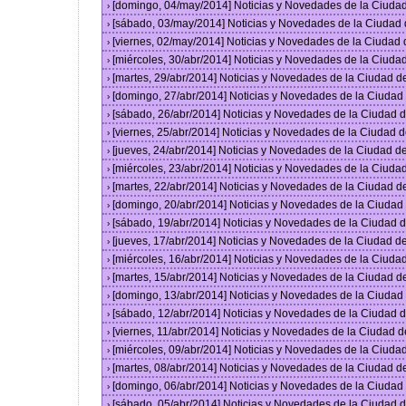
[domingo, 04/may/2014] Noticias y Novedades de la Ciuda
›
[sábado, 03/may/2014] Noticias y Novedades de la Ciudad
›
[viernes, 02/may/2014] Noticias y Novedades de la Ciudad
›
[miércoles, 30/abr/2014] Noticias y Novedades de la Ciud
›
[martes, 29/abr/2014] Noticias y Novedades de la Ciudad 
›
[domingo, 27/abr/2014] Noticias y Novedades de la Ciuda
›
[sábado, 26/abr/2014] Noticias y Novedades de la Ciudad
›
[viernes, 25/abr/2014] Noticias y Novedades de la Ciudad
›
[jueves, 24/abr/2014] Noticias y Novedades de la Ciudad 
›
[miércoles, 23/abr/2014] Noticias y Novedades de la Ciud
›
[martes, 22/abr/2014] Noticias y Novedades de la Ciudad 
›
[domingo, 20/abr/2014] Noticias y Novedades de la Ciuda
›
[sábado, 19/abr/2014] Noticias y Novedades de la Ciudad
›
[jueves, 17/abr/2014] Noticias y Novedades de la Ciudad 
›
[miércoles, 16/abr/2014] Noticias y Novedades de la Ciud
›
[martes, 15/abr/2014] Noticias y Novedades de la Ciudad 
›
[domingo, 13/abr/2014] Noticias y Novedades de la Ciuda
›
[sábado, 12/abr/2014] Noticias y Novedades de la Ciudad
›
[viernes, 11/abr/2014] Noticias y Novedades de la Ciudad
›
[miércoles, 09/abr/2014] Noticias y Novedades de la Ciud
›
[martes, 08/abr/2014] Noticias y Novedades de la Ciudad 
›
[domingo, 06/abr/2014] Noticias y Novedades de la Ciuda
›
[sábado, 05/abr/2014] Noticias y Novedades de la Ciudad
›