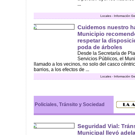
...
Locales - Información Ge
Cuidemos nuestro háb
Municipio recomendó
respetar la disposic
poda de árboles
Desde la Secretaría de Pl
Servicios Públicos, el Mu
llamado a los vecinos, no solo del casco céntri
barrios, a los efectos de ...
Locales - Información Ge
Policiales, Tránsito y Sociedad
Seguridad Vial: Trán
Municipal llevó adel