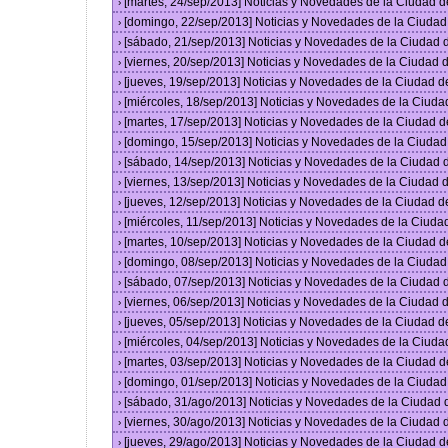
[martes, 24/sep/2013] Noticias y Novedades de la Ciudad 
›
[domingo, 22/sep/2013] Noticias y Novedades de la Ciuda
›
[sábado, 21/sep/2013] Noticias y Novedades de la Ciudad
›
[viernes, 20/sep/2013] Noticias y Novedades de la Ciudad
›
[jueves, 19/sep/2013] Noticias y Novedades de la Ciudad 
›
[miércoles, 18/sep/2013] Noticias y Novedades de la Ciud
›
[martes, 17/sep/2013] Noticias y Novedades de la Ciudad 
›
[domingo, 15/sep/2013] Noticias y Novedades de la Ciuda
›
[sábado, 14/sep/2013] Noticias y Novedades de la Ciudad
›
[viernes, 13/sep/2013] Noticias y Novedades de la Ciudad
›
[jueves, 12/sep/2013] Noticias y Novedades de la Ciudad 
›
[miércoles, 11/sep/2013] Noticias y Novedades de la Ciud
›
[martes, 10/sep/2013] Noticias y Novedades de la Ciudad 
›
[domingo, 08/sep/2013] Noticias y Novedades de la Ciuda
›
[sábado, 07/sep/2013] Noticias y Novedades de la Ciudad
›
[viernes, 06/sep/2013] Noticias y Novedades de la Ciudad
›
[jueves, 05/sep/2013] Noticias y Novedades de la Ciudad 
›
[miércoles, 04/sep/2013] Noticias y Novedades de la Ciud
›
[martes, 03/sep/2013] Noticias y Novedades de la Ciudad 
›
[domingo, 01/sep/2013] Noticias y Novedades de la Ciuda
›
[sábado, 31/ago/2013] Noticias y Novedades de la Ciudad
›
[viernes, 30/ago/2013] Noticias y Novedades de la Ciudad
›
[jueves, 29/ago/2013] Noticias y Novedades de la Ciudad 
›