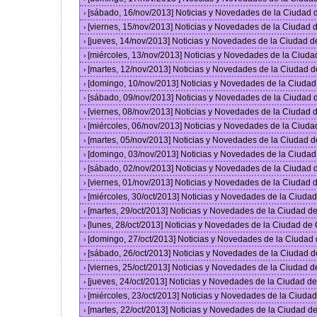
[sábado, 16/nov/2013] Noticias y Novedades de la Ciudad
›
[viernes, 15/nov/2013] Noticias y Novedades de la Ciudad
›
[jueves, 14/nov/2013] Noticias y Novedades de la Ciudad 
›
[miércoles, 13/nov/2013] Noticias y Novedades de la Ciud
›
[martes, 12/nov/2013] Noticias y Novedades de la Ciudad 
›
[domingo, 10/nov/2013] Noticias y Novedades de la Ciuda
›
[sábado, 09/nov/2013] Noticias y Novedades de la Ciudad
›
[viernes, 08/nov/2013] Noticias y Novedades de la Ciudad
›
[miércoles, 06/nov/2013] Noticias y Novedades de la Ciud
›
[martes, 05/nov/2013] Noticias y Novedades de la Ciudad 
›
[domingo, 03/nov/2013] Noticias y Novedades de la Ciuda
›
[sábado, 02/nov/2013] Noticias y Novedades de la Ciudad
›
[viernes, 01/nov/2013] Noticias y Novedades de la Ciudad
›
[miércoles, 30/oct/2013] Noticias y Novedades de la Ciud
›
[martes, 29/oct/2013] Noticias y Novedades de la Ciudad 
›
[lunes, 28/oct/2013] Noticias y Novedades de la Ciudad d
›
[domingo, 27/oct/2013] Noticias y Novedades de la Ciudad
›
[sábado, 26/oct/2013] Noticias y Novedades de la Ciudad 
›
[viernes, 25/oct/2013] Noticias y Novedades de la Ciudad 
›
[jueves, 24/oct/2013] Noticias y Novedades de la Ciudad 
›
[miércoles, 23/oct/2013] Noticias y Novedades de la Ciud
›
[martes, 22/oct/2013] Noticias y Novedades de la Ciudad 
›