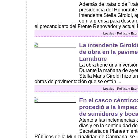
Además de tratarlo de "trai
presidencia del Honorable
intendente Stella Giroldi, 
con la prensa para descarg
el precandidato del Frente Renovador y actual 
Locales - Política y Ec
La intendente Giroldi
de obra en la pavime
Larrabure
La obra tiene una inversió
Durante la mañana de ayer,
Stella Maris Giroldi hizo u
obras de pavimentación que se están ...
Locales - Política y Ec
En el casco céntrico
procedió a la limpie
de sumideros y boca
Atento a las inclemencias 
días y en la continuidad del
Secretaría de Planeamient
Públicos de la Municipalidad de Campana, se ..