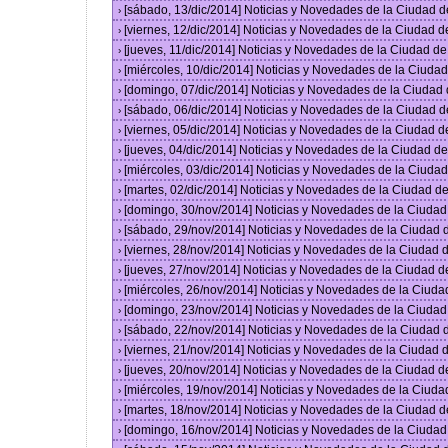
[sábado, 13/dic/2014] Noticias y Novedades de la Ciudad 
›
[viernes, 12/dic/2014] Noticias y Novedades de la Ciudad 
›
[jueves, 11/dic/2014] Noticias y Novedades de la Ciudad d
›
[miércoles, 10/dic/2014] Noticias y Novedades de la Ciud
›
[domingo, 07/dic/2014] Noticias y Novedades de la Ciudad
›
[sábado, 06/dic/2014] Noticias y Novedades de la Ciudad 
›
[viernes, 05/dic/2014] Noticias y Novedades de la Ciudad 
›
[jueves, 04/dic/2014] Noticias y Novedades de la Ciudad 
›
[miércoles, 03/dic/2014] Noticias y Novedades de la Ciud
›
[martes, 02/dic/2014] Noticias y Novedades de la Ciudad 
›
[domingo, 30/nov/2014] Noticias y Novedades de la Ciuda
›
[sábado, 29/nov/2014] Noticias y Novedades de la Ciudad
›
[viernes, 28/nov/2014] Noticias y Novedades de la Ciudad
›
[jueves, 27/nov/2014] Noticias y Novedades de la Ciudad 
›
[miércoles, 26/nov/2014] Noticias y Novedades de la Ciud
›
[domingo, 23/nov/2014] Noticias y Novedades de la Ciuda
›
[sábado, 22/nov/2014] Noticias y Novedades de la Ciudad
›
[viernes, 21/nov/2014] Noticias y Novedades de la Ciudad
›
[jueves, 20/nov/2014] Noticias y Novedades de la Ciudad 
›
[miércoles, 19/nov/2014] Noticias y Novedades de la Ciud
›
[martes, 18/nov/2014] Noticias y Novedades de la Ciudad 
›
[domingo, 16/nov/2014] Noticias y Novedades de la Ciuda
›