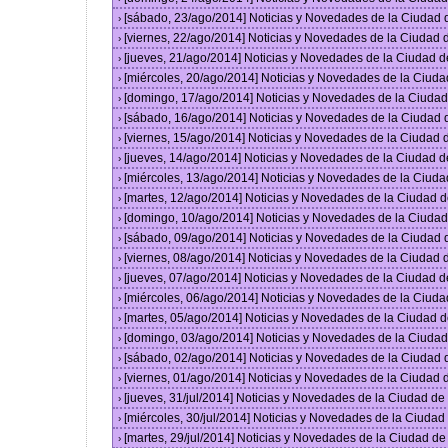
[sábado, 23/ago/2014] Noticias y Novedades de la Ciudad
›
[viernes, 22/ago/2014] Noticias y Novedades de la Ciudad
›
[jueves, 21/ago/2014] Noticias y Novedades de la Ciudad 
›
[miércoles, 20/ago/2014] Noticias y Novedades de la Ciud
›
[domingo, 17/ago/2014] Noticias y Novedades de la Ciuda
›
[sábado, 16/ago/2014] Noticias y Novedades de la Ciudad
›
[viernes, 15/ago/2014] Noticias y Novedades de la Ciudad
›
[jueves, 14/ago/2014] Noticias y Novedades de la Ciudad 
›
[miércoles, 13/ago/2014] Noticias y Novedades de la Ciud
›
[martes, 12/ago/2014] Noticias y Novedades de la Ciudad 
›
[domingo, 10/ago/2014] Noticias y Novedades de la Ciuda
›
[sábado, 09/ago/2014] Noticias y Novedades de la Ciudad
›
[viernes, 08/ago/2014] Noticias y Novedades de la Ciudad
›
[jueves, 07/ago/2014] Noticias y Novedades de la Ciudad 
›
[miércoles, 06/ago/2014] Noticias y Novedades de la Ciud
›
[martes, 05/ago/2014] Noticias y Novedades de la Ciudad 
›
[domingo, 03/ago/2014] Noticias y Novedades de la Ciuda
›
[sábado, 02/ago/2014] Noticias y Novedades de la Ciudad
›
[viernes, 01/ago/2014] Noticias y Novedades de la Ciudad
›
[jueves, 31/jul/2014] Noticias y Novedades de la Ciudad d
›
[miércoles, 30/jul/2014] Noticias y Novedades de la Ciuda
›
[martes, 29/jul/2014] Noticias y Novedades de la Ciudad d
›