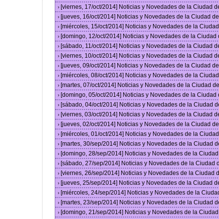
[viernes, 17/oct/2014] Noticias y Novedades de la Ciudad 
›
[jueves, 16/oct/2014] Noticias y Novedades de la Ciudad 
›
[miércoles, 15/oct/2014] Noticias y Novedades de la Ciud
›
[domingo, 12/oct/2014] Noticias y Novedades de la Ciudad
›
[sábado, 11/oct/2014] Noticias y Novedades de la Ciudad 
›
[viernes, 10/oct/2014] Noticias y Novedades de la Ciudad 
›
[jueves, 09/oct/2014] Noticias y Novedades de la Ciudad 
›
[miércoles, 08/oct/2014] Noticias y Novedades de la Ciud
›
[martes, 07/oct/2014] Noticias y Novedades de la Ciudad 
›
[domingo, 05/oct/2014] Noticias y Novedades de la Ciudad
›
[sábado, 04/oct/2014] Noticias y Novedades de la Ciudad 
›
[viernes, 03/oct/2014] Noticias y Novedades de la Ciudad 
›
[jueves, 02/oct/2014] Noticias y Novedades de la Ciudad 
›
[miércoles, 01/oct/2014] Noticias y Novedades de la Ciud
›
[martes, 30/sep/2014] Noticias y Novedades de la Ciudad 
›
[domingo, 28/sep/2014] Noticias y Novedades de la Ciuda
›
[sábado, 27/sep/2014] Noticias y Novedades de la Ciudad
›
[viernes, 26/sep/2014] Noticias y Novedades de la Ciudad
›
[jueves, 25/sep/2014] Noticias y Novedades de la Ciudad 
›
[miércoles, 24/sep/2014] Noticias y Novedades de la Ciud
›
[martes, 23/sep/2014] Noticias y Novedades de la Ciudad 
›
[domingo, 21/sep/2014] Noticias y Novedades de la Ciuda
›