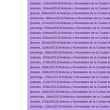
[sábado, 11/ene/2014] Noticias y Novedades de la Ciudad
›
[viernes, 10/ene/2014] Noticias y Novedades de la Ciudad
›
[jueves, 09/ene/2014] Noticias y Novedades de la Ciudad 
›
[miércoles, 08/ene/2014] Noticias y Novedades de la Ciud
›
[martes, 07/ene/2014] Noticias y Novedades de la Ciudad 
›
[domingo, 05/ene/2014] Noticias y Novedades de la Ciuda
›
[sábado, 04/ene/2014] Noticias y Novedades de la Ciudad
›
[viernes, 03/ene/2014] Noticias y Novedades de la Ciudad
›
[jueves, 02/ene/2014] Noticias y Novedades de la Ciudad 
›
[martes, 31/dic/2013] Noticias y Novedades de la Ciudad 
›
[domingo, 29/dic/2013] Noticias y Novedades de la Ciudad
›
[sábado, 28/dic/2013] Noticias y Novedades de la Ciudad 
›
[viernes, 27/dic/2013] Noticias y Novedades de la Ciudad 
›
[jueves, 26/dic/2013] Noticias y Novedades de la Ciudad 
›
[martes, 24/dic/2013] Noticias y Novedades de la Ciudad 
›
[domingo, 22/dic/2013] Noticias y Novedades de la Ciudad
›
[sábado, 21/dic/2013] Noticias y Novedades de la Ciudad 
›
[viernes, 20/dic/2013] Noticias y Novedades de la Ciudad 
›
[jueves, 19/dic/2013] Noticias y Novedades de la Ciudad 
›
[miércoles, 18/dic/2013] Noticias y Novedades de la Ciud
›
[martes, 17/dic/2013] Noticias y Novedades de la Ciudad 
›
[domingo, 15/dic/2013] Noticias y Novedades de la Ciudad
›