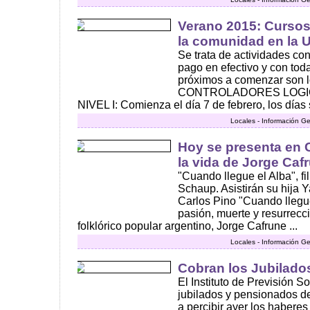
Verano 2015: Cursos
la comunidad en la
Se trata de actividades con
pago en efectivo y con toda
próximos a comenzar son l
CONTROLADORES LOG
NIVEL I: Comienza el día 7 de febrero, los días 
Locales - Información Ge
Hoy se presenta en C
la vida de Jorge Caf
"Cuando llegue el Alba", fi
Schaup. Asistirán su hija 
Carlos Pino "Cuando llegue
pasión, muerte y resurrecc
folklórico popular argentino, Jorge Cafrune ...
Locales - Información Ge
Cobran los Jubilados
El Instituto de Previsión S
jubilados y pensionados d
a percibir ayer los habere