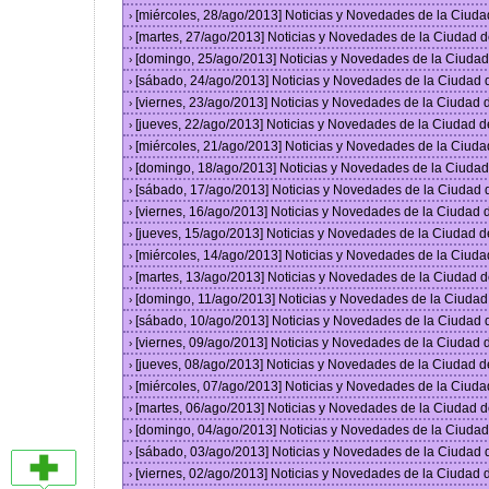
[miércoles, 28/ago/2013] Noticias y Novedades de la Ciud
›
[martes, 27/ago/2013] Noticias y Novedades de la Ciudad 
›
[domingo, 25/ago/2013] Noticias y Novedades de la Ciuda
›
[sábado, 24/ago/2013] Noticias y Novedades de la Ciudad
›
[viernes, 23/ago/2013] Noticias y Novedades de la Ciudad
›
[jueves, 22/ago/2013] Noticias y Novedades de la Ciudad 
›
[miércoles, 21/ago/2013] Noticias y Novedades de la Ciud
›
[domingo, 18/ago/2013] Noticias y Novedades de la Ciuda
›
[sábado, 17/ago/2013] Noticias y Novedades de la Ciudad
›
[viernes, 16/ago/2013] Noticias y Novedades de la Ciudad
›
[jueves, 15/ago/2013] Noticias y Novedades de la Ciudad 
›
[miércoles, 14/ago/2013] Noticias y Novedades de la Ciud
›
[martes, 13/ago/2013] Noticias y Novedades de la Ciudad 
›
[domingo, 11/ago/2013] Noticias y Novedades de la Ciuda
›
[sábado, 10/ago/2013] Noticias y Novedades de la Ciudad
›
[viernes, 09/ago/2013] Noticias y Novedades de la Ciudad
›
[jueves, 08/ago/2013] Noticias y Novedades de la Ciudad 
›
[miércoles, 07/ago/2013] Noticias y Novedades de la Ciud
›
[martes, 06/ago/2013] Noticias y Novedades de la Ciudad 
›
[domingo, 04/ago/2013] Noticias y Novedades de la Ciuda
›
[sábado, 03/ago/2013] Noticias y Novedades de la Ciudad
›
[viernes, 02/ago/2013] Noticias y Novedades de la Ciudad
›