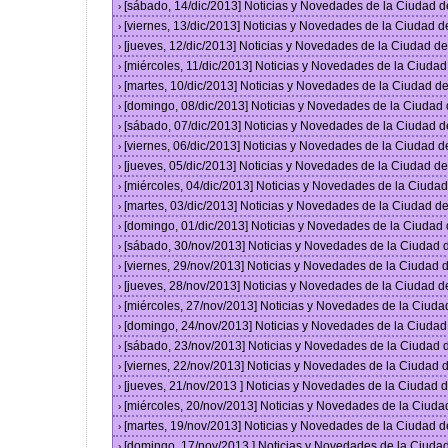
[sábado, 14/dic/2013] Noticias y Novedades de la Ciudad 
›
[viernes, 13/dic/2013] Noticias y Novedades de la Ciudad 
›
[jueves, 12/dic/2013] Noticias y Novedades de la Ciudad 
›
[miércoles, 11/dic/2013] Noticias y Novedades de la Ciuda
›
[martes, 10/dic/2013] Noticias y Novedades de la Ciudad 
›
[domingo, 08/dic/2013] Noticias y Novedades de la Ciudad
›
[sábado, 07/dic/2013] Noticias y Novedades de la Ciudad 
›
[viernes, 06/dic/2013] Noticias y Novedades de la Ciudad 
›
[jueves, 05/dic/2013] Noticias y Novedades de la Ciudad 
›
[miércoles, 04/dic/2013] Noticias y Novedades de la Ciud
›
[martes, 03/dic/2013] Noticias y Novedades de la Ciudad 
›
[domingo, 01/dic/2013] Noticias y Novedades de la Ciudad
›
[sábado, 30/nov/2013] Noticias y Novedades de la Ciudad
›
[viernes, 29/nov/2013] Noticias y Novedades de la Ciudad
›
[jueves, 28/nov/2013] Noticias y Novedades de la Ciudad 
›
[miércoles, 27/nov/2013] Noticias y Novedades de la Ciud
›
[domingo, 24/nov/2013] Noticias y Novedades de la Ciuda
›
[sábado, 23/nov/2013] Noticias y Novedades de la Ciudad
›
[viernes, 22/nov/2013] Noticias y Novedades de la Ciudad
›
[jueves, 21/nov/2013 ] Noticias y Novedades de la Ciudad
›
[miércoles, 20/nov/2013] Noticias y Novedades de la Ciud
›
[martes, 19/nov/2013] Noticias y Novedades de la Ciudad 
›
[domingo, 17/nov/2013 ] Noticias y Novedades de la Ciud
›