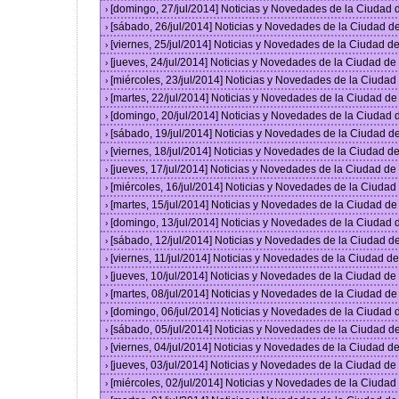
[domingo, 27/jul/2014] Noticias y Novedades de la Ciudad
›
[sábado, 26/jul/2014] Noticias y Novedades de la Ciudad 
›
[viernes, 25/jul/2014] Noticias y Novedades de la Ciudad 
›
[jueves, 24/jul/2014] Noticias y Novedades de la Ciudad d
›
[miércoles, 23/jul/2014] Noticias y Novedades de la Ciuda
›
[martes, 22/jul/2014] Noticias y Novedades de la Ciudad d
›
[domingo, 20/jul/2014] Noticias y Novedades de la Ciudad
›
[sábado, 19/jul/2014] Noticias y Novedades de la Ciudad 
›
[viernes, 18/jul/2014] Noticias y Novedades de la Ciudad 
›
[jueves, 17/jul/2014] Noticias y Novedades de la Ciudad d
›
[miércoles, 16/jul/2014] Noticias y Novedades de la Ciuda
›
[martes, 15/jul/2014] Noticias y Novedades de la Ciudad d
›
[domingo, 13/jul/2014] Noticias y Novedades de la Ciudad
›
[sábado, 12/jul/2014] Noticias y Novedades de la Ciudad 
›
[viernes, 11/jul/2014] Noticias y Novedades de la Ciudad 
›
[jueves, 10/jul/2014] Noticias y Novedades de la Ciudad d
›
[martes, 08/jul/2014] Noticias y Novedades de la Ciudad d
›
[domingo, 06/jul/2014] Noticias y Novedades de la Ciudad
›
[sábado, 05/jul/2014] Noticias y Novedades de la Ciudad 
›
[viernes, 04/jul/2014] Noticias y Novedades de la Ciudad 
›
[jueves, 03/jul/2014] Noticias y Novedades de la Ciudad d
›
[miércoles, 02/jul/2014] Noticias y Novedades de la Ciuda
›