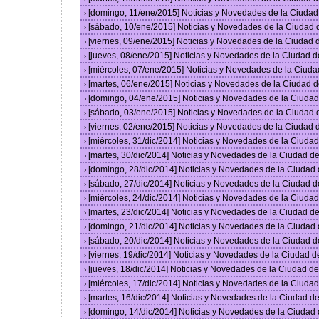
[domingo, 11/ene/2015] Noticias y Novedades de la Ciuda
›
[sábado, 10/ene/2015] Noticias y Novedades de la Ciudad
›
[viernes, 09/ene/2015] Noticias y Novedades de la Ciudad
›
[jueves, 08/ene/2015] Noticias y Novedades de la Ciudad 
›
[miércoles, 07/ene/2015] Noticias y Novedades de la Ciud
›
[martes, 06/ene/2015] Noticias y Novedades de la Ciudad 
›
[domingo, 04/ene/2015] Noticias y Novedades de la Ciuda
›
[sábado, 03/ene/2015] Noticias y Novedades de la Ciudad
›
[viernes, 02/ene/2015] Noticias y Novedades de la Ciudad
›
[miércoles, 31/dic/2014] Noticias y Novedades de la Ciud
›
[martes, 30/dic/2014] Noticias y Novedades de la Ciudad 
›
[domingo, 28/dic/2014] Noticias y Novedades de la Ciudad
›
[sábado, 27/dic/2014] Noticias y Novedades de la Ciudad 
›
[miércoles, 24/dic/2014] Noticias y Novedades de la Ciud
›
[martes, 23/dic/2014] Noticias y Novedades de la Ciudad 
›
[domingo, 21/dic/2014] Noticias y Novedades de la Ciudad
›
[sábado, 20/dic/2014] Noticias y Novedades de la Ciudad 
›
[viernes, 19/dic/2014] Noticias y Novedades de la Ciudad 
›
[jueves, 18/dic/2014] Noticias y Novedades de la Ciudad 
›
[miércoles, 17/dic/2014] Noticias y Novedades de la Ciud
›
[martes, 16/dic/2014] Noticias y Novedades de la Ciudad 
›
[domingo, 14/dic/2014] Noticias y Novedades de la Ciudad
›