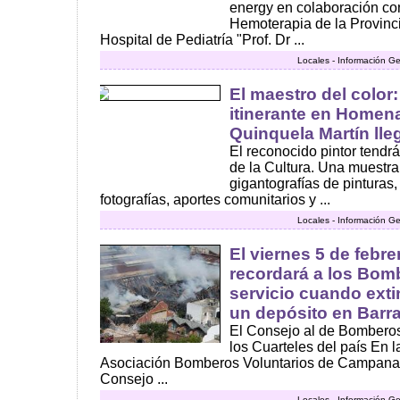
energy en colaboración con 
Hemoterapia de la Provinci
Hospital de Pediatría "Prof. Dr ...
Locales - Información Ge
El maestro del color
itinerante en Homena
Quinquela Martín ll
El reconocido pintor tend
de la Cultura. Una muestra
gigantografías de pinturas,
fotografías, aportes comunitarios y ...
Locales - Información Ge
El viernes 5 de febre
recordará a los Bom
servicio cuando exti
un depósito en Barr
El Consejo al de Bomberos 
los Cuarteles del país En l
Asociación Bomberos Voluntarios de Campana, r
Consejo ...
Locales - Información Ge