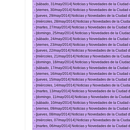
[sábado, 31/may/2014] Noticias y Novedades de la Ciudad
›
[viernes, 30/may/2014] Noticias y Novedades de la Ciudad
›
[jueves, 29/may/2014] Noticias y Novedades de la Ciudad
›
[miércoles, 28/may/2014] Noticias y Novedades de la Ciu
›
[martes, 27/may/2014] Noticias y Novedades de la Ciudad
›
[domingo, 25/may/2014] Noticias y Novedades de la Ciuda
›
[sábado, 24/may/2014] Noticias y Novedades de la Ciudad
›
[viernes, 23/may/2014] Noticias y Novedades de la Ciudad
›
[jueves, 22/may/2014] Noticias y Novedades de la Ciudad
›
[miércoles, 21/may/2014] Noticias y Novedades de la Ciu
›
[domingo, 18/may/2014] Noticias y Novedades de la Ciuda
›
[sábado, 17/may/2014] Noticias y Novedades de la Ciudad
›
[viernes, 16/may/2014] Noticias y Novedades de la Ciudad
›
[jueves, 15/may/2014] Noticias y Novedades de la Ciudad
›
[miércoles, 14/may/2014] Noticias y Novedades de la Ciu
›
[martes, 13/may/2014] Noticias y Novedades de la Ciudad
›
[domingo, 11/may/2014] Noticias y Novedades de la Ciuda
›
[sábado, 10/may/2014] Noticias y Novedades de la Ciudad
›
[viernes, 09/may/2014] Noticias y Novedades de la Ciudad
›
[jueves, 08/may/2014] Noticias y Novedades de la Ciudad
›
[miércoles, 07/may/2014] Noticias y Novedades de la Ciu
›
[martes, 06/may/2014] Noticias y Novedades de la Ciudad
›