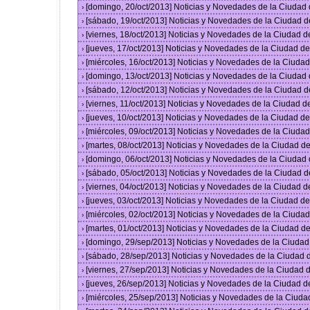
[domingo, 20/oct/2013] Noticias y Novedades de la Ciudad
›
[sábado, 19/oct/2013] Noticias y Novedades de la Ciudad 
›
[viernes, 18/oct/2013] Noticias y Novedades de la Ciudad 
›
[jueves, 17/oct/2013] Noticias y Novedades de la Ciudad 
›
[miércoles, 16/oct/2013] Noticias y Novedades de la Ciud
›
[domingo, 13/oct/2013] Noticias y Novedades de la Ciudad
›
[sábado, 12/oct/2013] Noticias y Novedades de la Ciudad 
›
[viernes, 11/oct/2013] Noticias y Novedades de la Ciudad 
›
[jueves, 10/oct/2013] Noticias y Novedades de la Ciudad 
›
[miércoles, 09/oct/2013] Noticias y Novedades de la Ciud
›
[martes, 08/oct/2013] Noticias y Novedades de la Ciudad 
›
[domingo, 06/oct/2013] Noticias y Novedades de la Ciudad
›
[sábado, 05/oct/2013] Noticias y Novedades de la Ciudad 
›
[viernes, 04/oct/2013] Noticias y Novedades de la Ciudad 
›
[jueves, 03/oct/2013] Noticias y Novedades de la Ciudad 
›
[miércoles, 02/oct/2013] Noticias y Novedades de la Ciud
›
[martes, 01/oct/2013] Noticias y Novedades de la Ciudad 
›
[domingo, 29/sep/2013] Noticias y Novedades de la Ciuda
›
[sábado, 28/sep/2013] Noticias y Novedades de la Ciudad
›
[viernes, 27/sep/2013] Noticias y Novedades de la Ciudad
›
[jueves, 26/sep/2013] Noticias y Novedades de la Ciudad 
›
[miércoles, 25/sep/2013] Noticias y Novedades de la Ciud
›