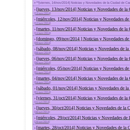
›
**[viernes, 14/nov/2014] Noticias y Novedades de la Ciudad de C
[jueves, 13/nov/2014] Noticias y Novedades de la
›
[13/nov/2014]
[miércoles, 12/nov/2014] Noticias y Novedades de
›
[12/nov/2014]
[martes, 11/nov/2014] Noticias y Novedades de la
›
[11/nov/2014]
[domingo, 09/nov/2014 ] Noticias y Novedades de
›
[09/nov/2014]
[sábado, 08/nov/2014] Noticias y Novedades de la
›
[08/nov/2014]
[jueves, 06/nov/2014] Noticias y Novedades de la
›
[06/nov/2014]
[miércoles, 05/nov/2014] Noticias y Novedades de
›
[05/nov/2014]
[martes, 04/nov/2014] Noticias y Novedades de la
›
[04/nov/2014]
[sábado, 01/nov/2014] Noticias y Novedades de la
›
[01/nov/2014]
[viernes, 31/oct/2014] Noticias y Novedades de la
›
[31/oct/2014]
[jueves, 30/oct/2014] Noticias y Novedades de la
›
[30/oct/2014]
[miércoles, 29/oct/2014] Noticias y Novedades de
›
[29/oct/2014]
[martes, 28/oct/2014] Noticias y Novedades de la
›