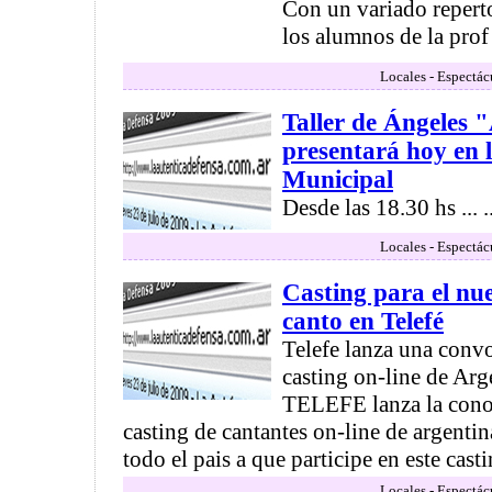
Con un variado repert
los alumnos de la prof 
Locales - Espectác
Taller de Ángeles "
presentará hoy en l
Municipal
Desde las 18.30 hs ... ..
Locales - Espectác
Casting para el n
canto en Telefé
Telefe lanza una convo
casting on-line de Ar
TELEFE lanza la conov
casting de cantantes on-line de argenti
todo el pais a que participe en este casting
Locales - Espectác