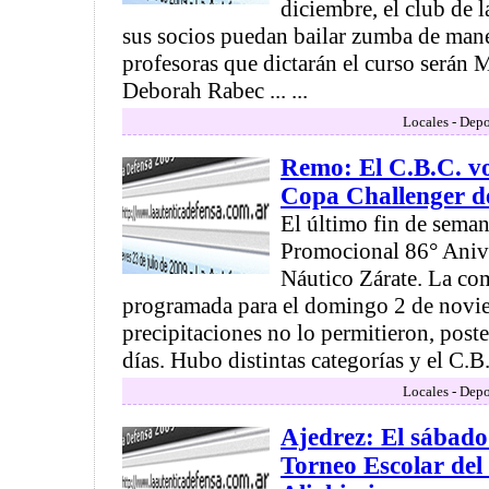
diciembre, el club de l
sus socios puedan bailar zumba de mane
profesoras que dictarán el curso serán 
Deborah Rabec ... ...
Locales - Depo
Remo: El C.B.C. vo
Copa Challenger d
El último fin de seman
Promocional 86° Anive
Náutico Zárate. La co
programada para el domingo 2 de novie
precipitaciones no lo permitieron, post
días. Hubo distintas categorías y el C.B.
Locales - Depo
Ajedrez: El sábado 
Torneo Escolar del