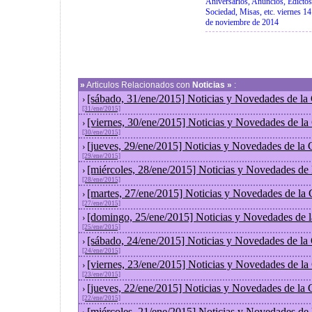
Aniversarios, Anuncios, Edictos
Sociedad, Misas, etc. viernes 14
de noviembre de 2014
»
Articulos Relacionados con
Noticias »
:
[sábado, 31/ene/2015] Noticias y Novedades de la
›
[31/ene/2015]
[viernes, 30/ene/2015] Noticias y Novedades de l
›
[30/ene/2015]
[jueves, 29/ene/2015] Noticias y Novedades de la
›
[29/ene/2015]
[miércoles, 28/ene/2015] Noticias y Novedades de
›
[28/ene/2015]
[martes, 27/ene/2015] Noticias y Novedades de la
›
[27/ene/2015]
[domingo, 25/ene/2015] Noticias y Novedades de 
›
[25/ene/2015]
[sábado, 24/ene/2015] Noticias y Novedades de la
›
[24/ene/2015]
[viernes, 23/ene/2015] Noticias y Novedades de l
›
[23/ene/2015]
[jueves, 22/ene/2015] Noticias y Novedades de la
›
[22/ene/2015]
[miércoles, 21/ene/2015] Noticias y Novedades de