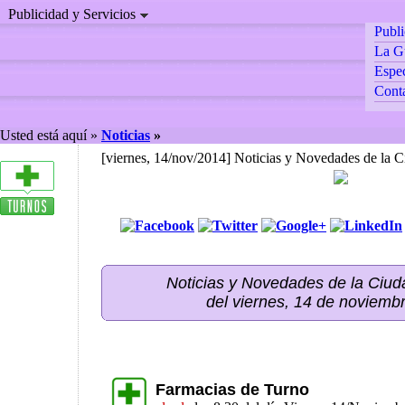
Publicidad y Servicios
Publ
La G
Espec
Cont
Usted está aquí »
Noticias
»
[viernes, 14/nov/2014] Noticias y Novedades de la 
Noticias y Novedades de la Ci
del viernes, 14 de noviemb
Farmacias de Turno