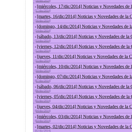
[18/dic/2014]
[miércoles, 17/dic/2014] Noticias y Novedades de
›
[17/dic/2014]
[martes, 16/dic/2014] Noticias y Novedades de la
›
[16/dic/2014]
[domingo, 14/dic/2014] Noticias y Novedades de l
›
[14/dic/2014]
[sábado, 13/dic/2014] Noticias y Novedades de la
›
[13/dic/2014]
[viernes, 12/dic/2014] Noticias y Novedades de la
›
[12/dic/2014]
[jueves, 11/dic/2014] Noticias y Novedades de la 
›
[11/dic/2014]
[miércoles, 10/dic/2014] Noticias y Novedades de
›
[10/dic/2014]
[domingo, 07/dic/2014] Noticias y Novedades de l
›
[07/dic/2014]
[sábado, 06/dic/2014] Noticias y Novedades de la
›
[06/dic/2014]
[viernes, 05/dic/2014] Noticias y Novedades de la
›
[05/dic/2014]
[jueves, 04/dic/2014] Noticias y Novedades de la
›
[04/dic/2014]
[miércoles, 03/dic/2014] Noticias y Novedades de
›
[03/dic/2014]
[martes, 02/dic/2014] Noticias y Novedades de la
›
[02/dic/2014]