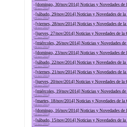
[domingo, 30/nov/2014] Noticias y Novedades de 
›
[30/nov/2014]
[sábado, 29/nov/2014] Noticias y Novedades de la
›
[29/nov/2014]
[viernes, 28/nov/2014] Noticias y Novedades de l
›
[28/nov/2014]
[jueves, 27/nov/2014] Noticias y Novedades de la
›
[27/nov/2014]
[miércoles, 26/nov/2014] Noticias y Novedades de
›
[26/nov/2014]
[domingo, 23/nov/2014] Noticias y Novedades de 
›
[23/nov/2014]
[sábado, 22/nov/2014] Noticias y Novedades de la
›
[22/nov/2014]
[viernes, 21/nov/2014] Noticias y Novedades de l
›
[21/nov/2014]
[jueves, 20/nov/2014] Noticias y Novedades de la
›
[20/nov/2014]
[miércoles, 19/nov/2014] Noticias y Novedades de
›
[19/nov/2014]
[martes, 18/nov/2014] Noticias y Novedades de la
›
[18/nov/2014]
[domingo, 16/nov/2014] Noticias y Novedades de 
›
[16/nov/2014]
[sábado, 15/nov/2014] Noticias y Novedades de la
›
[15/nov/2014]