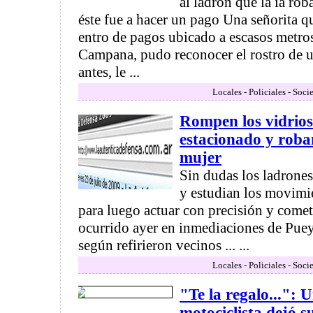
al ladrón que la ía ro
éste fue a hacer un pago Una señorita 
entro de pagos ubicado a escasos metro
Campana, pudo reconocer el rostro de u
antes, le ...
Locales - Policiales - Soci
Rompen los vidrios
estacionado y roba
mujer
Sin dudas los ladrones
y estudian los movimi
para luego actuar con precisión y comete
ocurrido ayer en inmediaciones de Puey
según refirieron vecinos ... ...
Locales - Policiales - Soci
"Te la regalo...": 
motociclista dejó