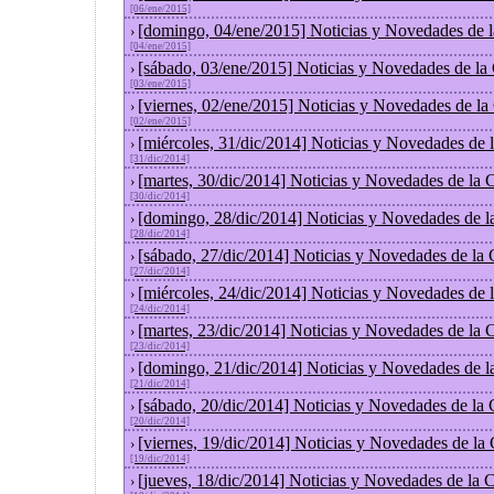
[06/ene/2015]
[domingo, 04/ene/2015] Noticias y Novedades de 
›
[04/ene/2015]
[sábado, 03/ene/2015] Noticias y Novedades de la
›
[03/ene/2015]
[viernes, 02/ene/2015] Noticias y Novedades de l
›
[02/ene/2015]
[miércoles, 31/dic/2014] Noticias y Novedades de
›
[31/dic/2014]
[martes, 30/dic/2014] Noticias y Novedades de la
›
[30/dic/2014]
[domingo, 28/dic/2014] Noticias y Novedades de l
›
[28/dic/2014]
[sábado, 27/dic/2014] Noticias y Novedades de la
›
[27/dic/2014]
[miércoles, 24/dic/2014] Noticias y Novedades de
›
[24/dic/2014]
[martes, 23/dic/2014] Noticias y Novedades de la
›
[23/dic/2014]
[domingo, 21/dic/2014] Noticias y Novedades de l
›
[21/dic/2014]
[sábado, 20/dic/2014] Noticias y Novedades de la
›
[20/dic/2014]
[viernes, 19/dic/2014] Noticias y Novedades de la
›
[19/dic/2014]
[jueves, 18/dic/2014] Noticias y Novedades de la
›