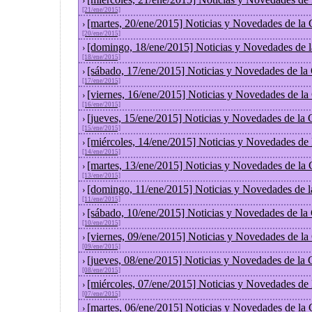
›
[21/ene/2015]
[martes, 20/ene/2015] Noticias y Novedades de la
›
[20/ene/2015]
[domingo, 18/ene/2015] Noticias y Novedades de 
›
[18/ene/2015]
[sábado, 17/ene/2015] Noticias y Novedades de la
›
[17/ene/2015]
[viernes, 16/ene/2015] Noticias y Novedades de l
›
[16/ene/2015]
[jueves, 15/ene/2015] Noticias y Novedades de la
›
[15/ene/2015]
[miércoles, 14/ene/2015] Noticias y Novedades de
›
[14/ene/2015]
[martes, 13/ene/2015] Noticias y Novedades de la
›
[13/ene/2015]
[domingo, 11/ene/2015] Noticias y Novedades de 
›
[11/ene/2015]
[sábado, 10/ene/2015] Noticias y Novedades de la
›
[10/ene/2015]
[viernes, 09/ene/2015] Noticias y Novedades de l
›
[09/ene/2015]
[jueves, 08/ene/2015] Noticias y Novedades de la
›
[08/ene/2015]
[miércoles, 07/ene/2015] Noticias y Novedades de
›
[07/ene/2015]
[martes, 06/ene/2015] Noticias y Novedades de la
›