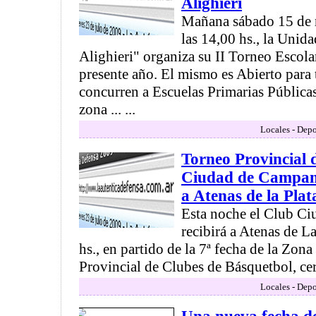
Alighieri
Mañana sábado 15 de n
las 14,00 hs., la Uni
Alighieri" organiza su II Torneo Escola
presente año. El mismo es Abierto para
concurren a Escuelas Primarias Públicas
zona ... ...
Locales - Depo
Torneo Provincial 
Ciudad de Campana
a Atenas de la Plat
Esta noche el Club C
recibirá a Atenas de L
hs., en partido de la 7ª fecha de la Zon
Provincial de Clubes de Básquetbol, cerr
Locales - Depo