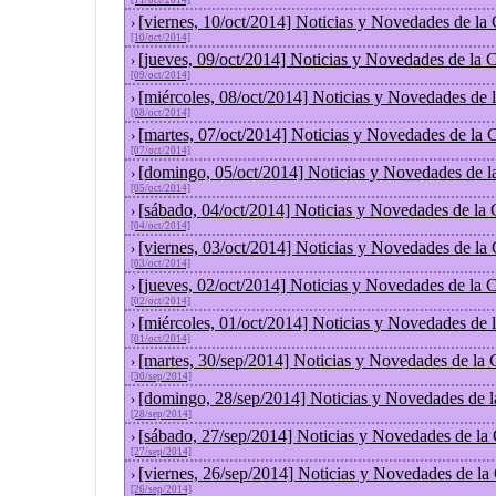
[11/oct/2014]
[viernes, 10/oct/2014] Noticias y Novedades de la
›
[10/oct/2014]
[jueves, 09/oct/2014] Noticias y Novedades de la
›
[09/oct/2014]
[miércoles, 08/oct/2014] Noticias y Novedades de
›
[08/oct/2014]
[martes, 07/oct/2014] Noticias y Novedades de la
›
[07/oct/2014]
[domingo, 05/oct/2014] Noticias y Novedades de l
›
[05/oct/2014]
[sábado, 04/oct/2014] Noticias y Novedades de la
›
[04/oct/2014]
[viernes, 03/oct/2014] Noticias y Novedades de la
›
[03/oct/2014]
[jueves, 02/oct/2014] Noticias y Novedades de la
›
[02/oct/2014]
[miércoles, 01/oct/2014] Noticias y Novedades de
›
[01/oct/2014]
[martes, 30/sep/2014] Noticias y Novedades de la
›
[30/sep/2014]
[domingo, 28/sep/2014] Noticias y Novedades de 
›
[28/sep/2014]
[sábado, 27/sep/2014] Noticias y Novedades de la
›
[27/sep/2014]
[viernes, 26/sep/2014] Noticias y Novedades de l
›
[26/sep/2014]