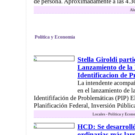
de persona. Aproximadamente a las 4.30 
Ale
Política y Economía
Stella Giroldi parti
Lanzamiento de la
Identificacion de 
La intendente acompa
en el lanzamiento de l
Identififación de Problemáticas (PIP) E
Planificación Federal, Inversión Pública 
Locales - Política y Econ
HCD: Se desarrolló
ordinarias más lar