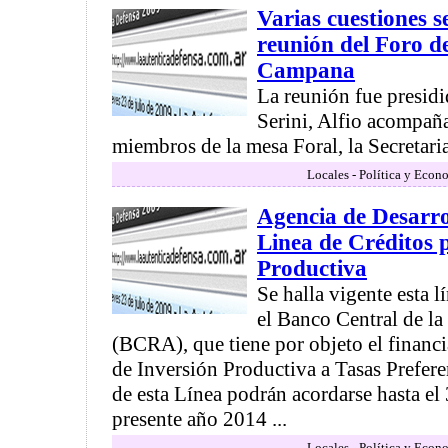
Varias cuestiones s
reunión del Foro d
Campana
La reunión fue presidi
Serini, Alfio acompaña
miembros de la mesa Foral, la Secretaria S
Locales - Política y Econ
Agencia de Desarr
Linea de Créditos 
Productiva
Se halla vigente esta 
el Banco Central de l
(BCRA), que tiene por objeto el financ
de Inversión Productiva a Tasas Prefere
de esta Línea podrán acordarse hasta el
presente año 2014 ...
Locales - Política y Econ