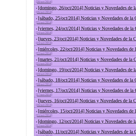
[28/oct/2014]
[domingo, 26/oct/2014] Noticias y Novedades de l
›
[26/oct/2014]
[sábado, 25/oct/2014] Noticias y Novedades de la
›
[25/oct/2014]
[viernes, 24/oct/2014] Noticias y Novedades de la
›
[24/oct/2014]
[jueves, 23/oct/2014] Noticias y Novedades de la
›
[23/oct/2014]
[miércoles, 22/oct/2014] Noticias y Novedades de
›
[22/oct/2014]
[martes, 21/oct/2014] Noticias y Novedades de la
›
[21/oct/2014]
[domingo, 19/oct/2014] Noticias y Novedades de l
›
[19/oct/2014]
[sábado, 18/oct/2014] Noticias y Novedades de la
›
[18/oct/2014]
[viernes, 17/oct/2014] Noticias y Novedades de la
›
[17/oct/2014]
[jueves, 16/oct/2014] Noticias y Novedades de la
›
[16/oct/2014]
[miércoles, 15/oct/2014] Noticias y Novedades de
›
[15/oct/2014]
[domingo, 12/oct/2014] Noticias y Novedades de l
›
[12/oct/2014]
[sábado, 11/oct/2014] Noticias y Novedades de la
›