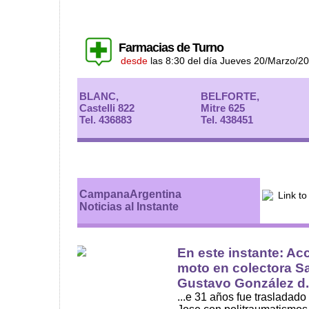
Farmacias de Turno
desde
las 8:30 del día Jueves 20/Marzo/2
BLANC,
BELFORTE,
Castelli 822
Mitre 625
Tel. 436883
Tel. 438451
CampanaArgentina
Noticias al Instante
En este instante: Ac
moto en colectora Sa
Gustavo González d.
...e 31 años fue trasladado