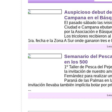
Auspicioso debut de
Campana en el Básqu
El pasado sábado las ivisi
Ciudad e Campana ebutaro
por la Asociación e Básqu
Los tricolores recibieron al 
1ra. fecha e la Zona A Sur onde ganaron tres e lo
Loca
Semanario del Pesc
en los 500
1º Taller de Pesca del Pej
la invitación de nuestro a
Fernández para realizar u
Paraná de las Palmas en la
invitación llevaba también implícita botar por 
...
Loca