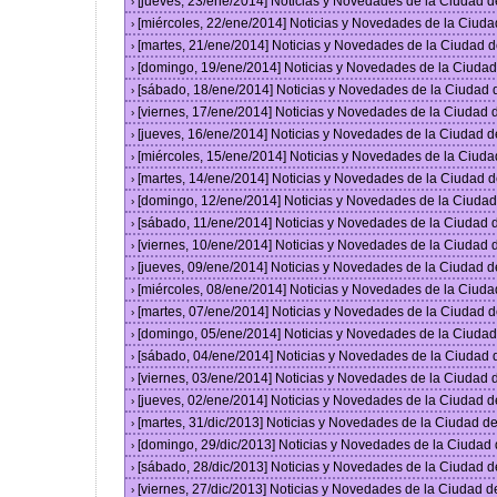
[jueves, 23/ene/2014] Noticias y Novedades de la Ciudad 
›
[miércoles, 22/ene/2014] Noticias y Novedades de la Ciud
›
[martes, 21/ene/2014] Noticias y Novedades de la Ciudad 
›
[domingo, 19/ene/2014] Noticias y Novedades de la Ciuda
›
[sábado, 18/ene/2014] Noticias y Novedades de la Ciudad
›
[viernes, 17/ene/2014] Noticias y Novedades de la Ciudad
›
[jueves, 16/ene/2014] Noticias y Novedades de la Ciudad 
›
[miércoles, 15/ene/2014] Noticias y Novedades de la Ciud
›
[martes, 14/ene/2014] Noticias y Novedades de la Ciudad 
›
[domingo, 12/ene/2014] Noticias y Novedades de la Ciuda
›
[sábado, 11/ene/2014] Noticias y Novedades de la Ciudad
›
[viernes, 10/ene/2014] Noticias y Novedades de la Ciudad
›
[jueves, 09/ene/2014] Noticias y Novedades de la Ciudad 
›
[miércoles, 08/ene/2014] Noticias y Novedades de la Ciud
›
[martes, 07/ene/2014] Noticias y Novedades de la Ciudad 
›
[domingo, 05/ene/2014] Noticias y Novedades de la Ciuda
›
[sábado, 04/ene/2014] Noticias y Novedades de la Ciudad
›
[viernes, 03/ene/2014] Noticias y Novedades de la Ciudad
›
[jueves, 02/ene/2014] Noticias y Novedades de la Ciudad 
›
[martes, 31/dic/2013] Noticias y Novedades de la Ciudad 
›
[domingo, 29/dic/2013] Noticias y Novedades de la Ciudad
›
[sábado, 28/dic/2013] Noticias y Novedades de la Ciudad 
›
[viernes, 27/dic/2013] Noticias y Novedades de la Ciudad 
›