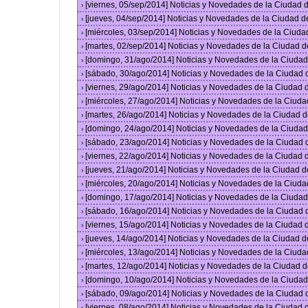
[viernes, 05/sep/2014] Noticias y Novedades de la Ciudad
›
[jueves, 04/sep/2014] Noticias y Novedades de la Ciudad 
›
[miércoles, 03/sep/2014] Noticias y Novedades de la Ciud
›
[martes, 02/sep/2014] Noticias y Novedades de la Ciudad 
›
[domingo, 31/ago/2014] Noticias y Novedades de la Ciuda
›
[sábado, 30/ago/2014] Noticias y Novedades de la Ciudad
›
[viernes, 29/ago/2014] Noticias y Novedades de la Ciudad
›
[miércoles, 27/ago/2014] Noticias y Novedades de la Ciud
›
[martes, 26/ago/2014] Noticias y Novedades de la Ciudad 
›
[domingo, 24/ago/2014] Noticias y Novedades de la Ciuda
›
[sábado, 23/ago/2014] Noticias y Novedades de la Ciudad
›
[viernes, 22/ago/2014] Noticias y Novedades de la Ciudad
›
[jueves, 21/ago/2014] Noticias y Novedades de la Ciudad 
›
[miércoles, 20/ago/2014] Noticias y Novedades de la Ciud
›
[domingo, 17/ago/2014] Noticias y Novedades de la Ciuda
›
[sábado, 16/ago/2014] Noticias y Novedades de la Ciudad
›
[viernes, 15/ago/2014] Noticias y Novedades de la Ciudad
›
[jueves, 14/ago/2014] Noticias y Novedades de la Ciudad 
›
[miércoles, 13/ago/2014] Noticias y Novedades de la Ciud
›
[martes, 12/ago/2014] Noticias y Novedades de la Ciudad 
›
[domingo, 10/ago/2014] Noticias y Novedades de la Ciuda
›
[sábado, 09/ago/2014] Noticias y Novedades de la Ciudad
›
[viernes, 08/ago/2014] Noticias y Novedades de la Ciudad
›