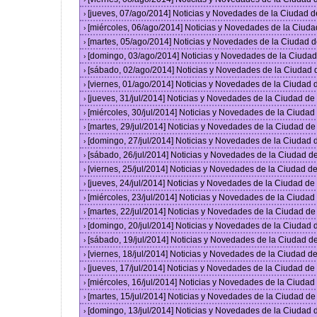
[jueves, 07/ago/2014] Noticias y Novedades de la Ciudad 
›
[miércoles, 06/ago/2014] Noticias y Novedades de la Ciud
›
[martes, 05/ago/2014] Noticias y Novedades de la Ciudad 
›
[domingo, 03/ago/2014] Noticias y Novedades de la Ciuda
›
[sábado, 02/ago/2014] Noticias y Novedades de la Ciudad
›
[viernes, 01/ago/2014] Noticias y Novedades de la Ciudad
›
[jueves, 31/jul/2014] Noticias y Novedades de la Ciudad d
›
[miércoles, 30/jul/2014] Noticias y Novedades de la Ciuda
›
[martes, 29/jul/2014] Noticias y Novedades de la Ciudad d
›
[domingo, 27/jul/2014] Noticias y Novedades de la Ciudad
›
[sábado, 26/jul/2014] Noticias y Novedades de la Ciudad 
›
[viernes, 25/jul/2014] Noticias y Novedades de la Ciudad 
›
[jueves, 24/jul/2014] Noticias y Novedades de la Ciudad d
›
[miércoles, 23/jul/2014] Noticias y Novedades de la Ciuda
›
[martes, 22/jul/2014] Noticias y Novedades de la Ciudad d
›
[domingo, 20/jul/2014] Noticias y Novedades de la Ciudad
›
[sábado, 19/jul/2014] Noticias y Novedades de la Ciudad 
›
[viernes, 18/jul/2014] Noticias y Novedades de la Ciudad 
›
[jueves, 17/jul/2014] Noticias y Novedades de la Ciudad d
›
[miércoles, 16/jul/2014] Noticias y Novedades de la Ciuda
›
[martes, 15/jul/2014] Noticias y Novedades de la Ciudad d
›
[domingo, 13/jul/2014] Noticias y Novedades de la Ciudad
›