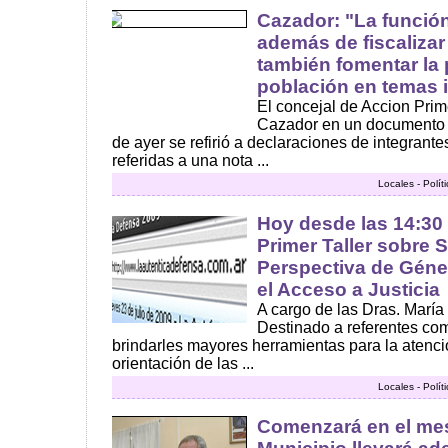
Cazador: "La función
además de fiscalizar
también fomentar la 
población en temas 
El concejal de Accion Pri
Cazador en un documento d
de ayer se refirió a declaraciones de integrante
referidas a una nota ...
Locales - Polí
Hoy desde las 14:30 
Primer Taller sobre 
Perspectiva de Géne
el Acceso a Justicia
A cargo de las Dras. María 
Destinado a referentes com
brindarles mayores herramientas para la atenci
orientación de las ...
Locales - Polí
Comenzará en el mes 