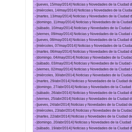
[jueves, 15/may/2014] Noticias y Novedades de la Ciudad
›
[miércoles, 14/may/2014] Noticias y Novedades de la Ciu
›
[martes, 13/may/2014] Noticias y Novedades de la Ciudad
›
[domingo, 11/may/2014] Noticias y Novedades de la Ciuda
›
[sábado, 10/may/2014] Noticias y Novedades de la Ciudad
›
[viernes, 09/may/2014] Noticias y Novedades de la Ciudad
›
[jueves, 08/may/2014] Noticias y Novedades de la Ciudad
›
[miércoles, 07/may/2014] Noticias y Novedades de la Ciu
›
[martes, 06/may/2014] Noticias y Novedades de la Ciudad
›
[domingo, 04/may/2014] Noticias y Novedades de la Ciuda
›
[sábado, 03/may/2014] Noticias y Novedades de la Ciudad
›
[viernes, 02/may/2014] Noticias y Novedades de la Ciudad
›
[miércoles, 30/abr/2014] Noticias y Novedades de la Ciud
›
[martes, 29/abr/2014] Noticias y Novedades de la Ciudad 
›
[domingo, 27/abr/2014] Noticias y Novedades de la Ciuda
›
[sábado, 26/abr/2014] Noticias y Novedades de la Ciudad
›
[viernes, 25/abr/2014] Noticias y Novedades de la Ciudad
›
[jueves, 24/abr/2014] Noticias y Novedades de la Ciudad 
›
[miércoles, 23/abr/2014] Noticias y Novedades de la Ciud
›
[martes, 22/abr/2014] Noticias y Novedades de la Ciudad 
›
[domingo, 20/abr/2014] Noticias y Novedades de la Ciuda
›
[sábado, 19/abr/2014] Noticias y Novedades de la Ciudad
›