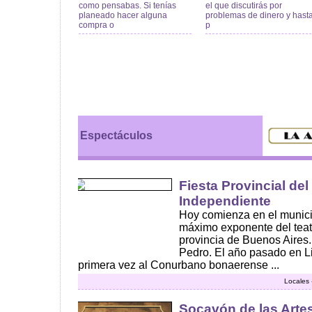
como pensabas. Si tenías
el que discutirás por
planeado hacer alguna
problemas de dinero y hast
compra o
p
Espectáculos
Fiesta Provincial del
Independiente
Hoy comienza en el munici
máximo exponente del teat
provincia de Buenos Aires
Pedro. El año pasado en Li
primera vez al Conurbano bonaerense ...
Locales 
Socavón de las Arte