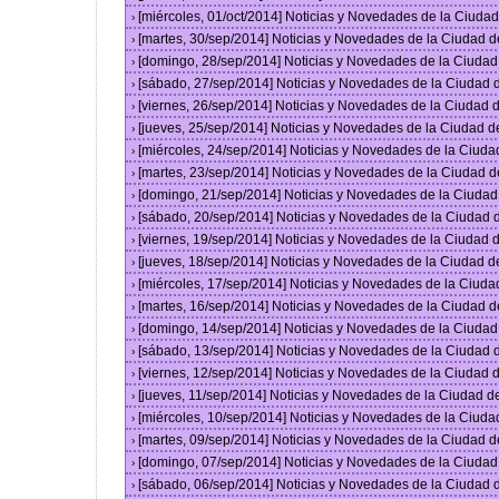
[miércoles, 01/oct/2014] Noticias y Novedades de la Ciud
›
[martes, 30/sep/2014] Noticias y Novedades de la Ciudad 
›
[domingo, 28/sep/2014] Noticias y Novedades de la Ciuda
›
[sábado, 27/sep/2014] Noticias y Novedades de la Ciudad
›
[viernes, 26/sep/2014] Noticias y Novedades de la Ciudad
›
[jueves, 25/sep/2014] Noticias y Novedades de la Ciudad 
›
[miércoles, 24/sep/2014] Noticias y Novedades de la Ciud
›
[martes, 23/sep/2014] Noticias y Novedades de la Ciudad 
›
[domingo, 21/sep/2014] Noticias y Novedades de la Ciuda
›
[sábado, 20/sep/2014] Noticias y Novedades de la Ciudad
›
[viernes, 19/sep/2014] Noticias y Novedades de la Ciudad
›
[jueves, 18/sep/2014] Noticias y Novedades de la Ciudad 
›
[miércoles, 17/sep/2014] Noticias y Novedades de la Ciud
›
[martes, 16/sep/2014] Noticias y Novedades de la Ciudad 
›
[domingo, 14/sep/2014] Noticias y Novedades de la Ciuda
›
[sábado, 13/sep/2014] Noticias y Novedades de la Ciudad
›
[viernes, 12/sep/2014] Noticias y Novedades de la Ciudad
›
[jueves, 11/sep/2014] Noticias y Novedades de la Ciudad 
›
[miércoles, 10/sep/2014] Noticias y Novedades de la Ciud
›
[martes, 09/sep/2014] Noticias y Novedades de la Ciudad 
›
[domingo, 07/sep/2014] Noticias y Novedades de la Ciuda
›
[sábado, 06/sep/2014] Noticias y Novedades de la Ciudad
›