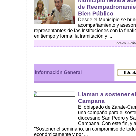
Municipio llevará a
de Reempadronamien
Bien Público
Desde el Municipio se bri
acompañamiento y asesora
representantes de las Instituciones con la fina
en tiempo y forma, la tramitación y ...
Locales - Polí
Información General
Llaman a sostener el
Campana
El obispado de Zárate-Ca
una campaña para el soste
diocesano San Pedro y San
Campana. Con este fin, y 
"Sostener el seminario, un compromiso de todo
económicamente y por ...