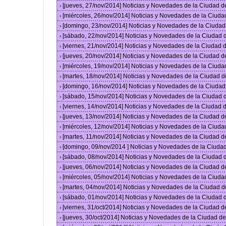
[jueves, 27/nov/2014] Noticias y Novedades de la Ciudad 
›
[miércoles, 26/nov/2014] Noticias y Novedades de la Ciud
›
[domingo, 23/nov/2014] Noticias y Novedades de la Ciuda
›
[sábado, 22/nov/2014] Noticias y Novedades de la Ciudad
›
[viernes, 21/nov/2014] Noticias y Novedades de la Ciudad
›
[jueves, 20/nov/2014] Noticias y Novedades de la Ciudad 
›
[miércoles, 19/nov/2014] Noticias y Novedades de la Ciud
›
[martes, 18/nov/2014] Noticias y Novedades de la Ciudad 
›
[domingo, 16/nov/2014] Noticias y Novedades de la Ciuda
›
[sábado, 15/nov/2014] Noticias y Novedades de la Ciudad
›
[viernes, 14/nov/2014] Noticias y Novedades de la Ciudad
›
[jueves, 13/nov/2014] Noticias y Novedades de la Ciudad 
›
[miércoles, 12/nov/2014] Noticias y Novedades de la Ciud
›
[martes, 11/nov/2014] Noticias y Novedades de la Ciudad 
›
[domingo, 09/nov/2014 ] Noticias y Novedades de la Ciud
›
[sábado, 08/nov/2014] Noticias y Novedades de la Ciudad
›
[jueves, 06/nov/2014] Noticias y Novedades de la Ciudad 
›
[miércoles, 05/nov/2014] Noticias y Novedades de la Ciud
›
[martes, 04/nov/2014] Noticias y Novedades de la Ciudad 
›
[sábado, 01/nov/2014] Noticias y Novedades de la Ciudad
›
[viernes, 31/oct/2014] Noticias y Novedades de la Ciudad 
›
[jueves, 30/oct/2014] Noticias y Novedades de la Ciudad 
›