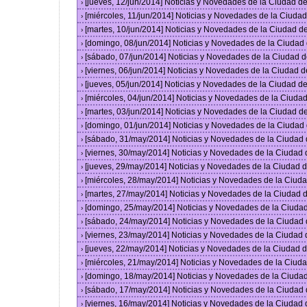
[jueves, 12/jun/2014] Noticias y Novedades de la Ciudad 
›
[miércoles, 11/jun/2014] Noticias y Novedades de la Ciud
›
[martes, 10/jun/2014] Noticias y Novedades de la Ciudad 
›
[domingo, 08/jun/2014] Noticias y Novedades de la Ciuda
›
[sábado, 07/jun/2014] Noticias y Novedades de la Ciudad 
›
[viernes, 06/jun/2014] Noticias y Novedades de la Ciudad
›
[jueves, 05/jun/2014] Noticias y Novedades de la Ciudad 
›
[miércoles, 04/jun/2014] Noticias y Novedades de la Ciud
›
[martes, 03/jun/2014] Noticias y Novedades de la Ciudad 
›
[domingo, 01/jun/2014] Noticias y Novedades de la Ciuda
›
[sábado, 31/may/2014] Noticias y Novedades de la Ciudad
›
[viernes, 30/may/2014] Noticias y Novedades de la Ciudad
›
[jueves, 29/may/2014] Noticias y Novedades de la Ciudad
›
[miércoles, 28/may/2014] Noticias y Novedades de la Ciu
›
[martes, 27/may/2014] Noticias y Novedades de la Ciudad
›
[domingo, 25/may/2014] Noticias y Novedades de la Ciuda
›
[sábado, 24/may/2014] Noticias y Novedades de la Ciudad
›
[viernes, 23/may/2014] Noticias y Novedades de la Ciudad
›
[jueves, 22/may/2014] Noticias y Novedades de la Ciudad
›
[miércoles, 21/may/2014] Noticias y Novedades de la Ciu
›
[domingo, 18/may/2014] Noticias y Novedades de la Ciuda
›
[sábado, 17/may/2014] Noticias y Novedades de la Ciudad
›
[viernes, 16/may/2014] Noticias y Novedades de la Ciudad
›