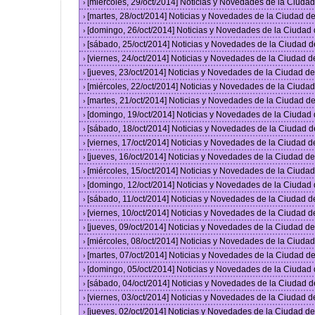
[miércoles, 29/oct/2014] Noticias y Novedades de la Ciud
›
[martes, 28/oct/2014] Noticias y Novedades de la Ciudad 
›
[domingo, 26/oct/2014] Noticias y Novedades de la Ciudad
›
[sábado, 25/oct/2014] Noticias y Novedades de la Ciudad 
›
[viernes, 24/oct/2014] Noticias y Novedades de la Ciudad 
›
[jueves, 23/oct/2014] Noticias y Novedades de la Ciudad 
›
[miércoles, 22/oct/2014] Noticias y Novedades de la Ciud
›
[martes, 21/oct/2014] Noticias y Novedades de la Ciudad 
›
[domingo, 19/oct/2014] Noticias y Novedades de la Ciudad
›
[sábado, 18/oct/2014] Noticias y Novedades de la Ciudad 
›
[viernes, 17/oct/2014] Noticias y Novedades de la Ciudad 
›
[jueves, 16/oct/2014] Noticias y Novedades de la Ciudad 
›
[miércoles, 15/oct/2014] Noticias y Novedades de la Ciud
›
[domingo, 12/oct/2014] Noticias y Novedades de la Ciudad
›
[sábado, 11/oct/2014] Noticias y Novedades de la Ciudad 
›
[viernes, 10/oct/2014] Noticias y Novedades de la Ciudad 
›
[jueves, 09/oct/2014] Noticias y Novedades de la Ciudad 
›
[miércoles, 08/oct/2014] Noticias y Novedades de la Ciud
›
[martes, 07/oct/2014] Noticias y Novedades de la Ciudad 
›
[domingo, 05/oct/2014] Noticias y Novedades de la Ciudad
›
[sábado, 04/oct/2014] Noticias y Novedades de la Ciudad 
›
[viernes, 03/oct/2014] Noticias y Novedades de la Ciudad 
›
[jueves, 02/oct/2014] Noticias y Novedades de la Ciudad 
›