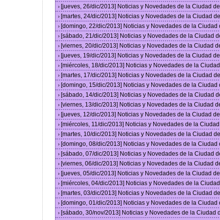
[jueves, 26/dic/2013] Noticias y Novedades de la Ciudad 
›
[martes, 24/dic/2013] Noticias y Novedades de la Ciudad 
›
[domingo, 22/dic/2013] Noticias y Novedades de la Ciudad
›
[sábado, 21/dic/2013] Noticias y Novedades de la Ciudad 
›
[viernes, 20/dic/2013] Noticias y Novedades de la Ciudad 
›
[jueves, 19/dic/2013] Noticias y Novedades de la Ciudad 
›
[miércoles, 18/dic/2013] Noticias y Novedades de la Ciud
›
[martes, 17/dic/2013] Noticias y Novedades de la Ciudad 
›
[domingo, 15/dic/2013] Noticias y Novedades de la Ciudad
›
[sábado, 14/dic/2013] Noticias y Novedades de la Ciudad 
›
[viernes, 13/dic/2013] Noticias y Novedades de la Ciudad 
›
[jueves, 12/dic/2013] Noticias y Novedades de la Ciudad 
›
[miércoles, 11/dic/2013] Noticias y Novedades de la Ciuda
›
[martes, 10/dic/2013] Noticias y Novedades de la Ciudad 
›
[domingo, 08/dic/2013] Noticias y Novedades de la Ciudad
›
[sábado, 07/dic/2013] Noticias y Novedades de la Ciudad 
›
[viernes, 06/dic/2013] Noticias y Novedades de la Ciudad 
›
[jueves, 05/dic/2013] Noticias y Novedades de la Ciudad 
›
[miércoles, 04/dic/2013] Noticias y Novedades de la Ciud
›
[martes, 03/dic/2013] Noticias y Novedades de la Ciudad 
›
[domingo, 01/dic/2013] Noticias y Novedades de la Ciudad
›
[sábado, 30/nov/2013] Noticias y Novedades de la Ciudad
›