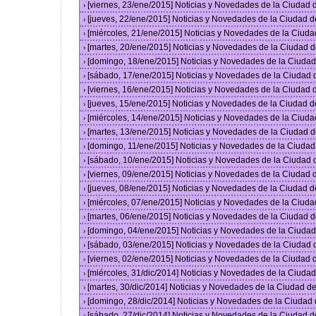
[viernes, 23/ene/2015] Noticias y Novedades de la Ciudad
›
[jueves, 22/ene/2015] Noticias y Novedades de la Ciudad 
›
[miércoles, 21/ene/2015] Noticias y Novedades de la Ciud
›
[martes, 20/ene/2015] Noticias y Novedades de la Ciudad 
›
[domingo, 18/ene/2015] Noticias y Novedades de la Ciuda
›
[sábado, 17/ene/2015] Noticias y Novedades de la Ciudad
›
[viernes, 16/ene/2015] Noticias y Novedades de la Ciudad
›
[jueves, 15/ene/2015] Noticias y Novedades de la Ciudad 
›
[miércoles, 14/ene/2015] Noticias y Novedades de la Ciud
›
[martes, 13/ene/2015] Noticias y Novedades de la Ciudad 
›
[domingo, 11/ene/2015] Noticias y Novedades de la Ciuda
›
[sábado, 10/ene/2015] Noticias y Novedades de la Ciudad
›
[viernes, 09/ene/2015] Noticias y Novedades de la Ciudad
›
[jueves, 08/ene/2015] Noticias y Novedades de la Ciudad 
›
[miércoles, 07/ene/2015] Noticias y Novedades de la Ciud
›
[martes, 06/ene/2015] Noticias y Novedades de la Ciudad 
›
[domingo, 04/ene/2015] Noticias y Novedades de la Ciuda
›
[sábado, 03/ene/2015] Noticias y Novedades de la Ciudad
›
[viernes, 02/ene/2015] Noticias y Novedades de la Ciudad
›
[miércoles, 31/dic/2014] Noticias y Novedades de la Ciud
›
[martes, 30/dic/2014] Noticias y Novedades de la Ciudad 
›
[domingo, 28/dic/2014] Noticias y Novedades de la Ciudad
›
[sábado, 27/dic/2014] Noticias y Novedades de la Ciudad 
›