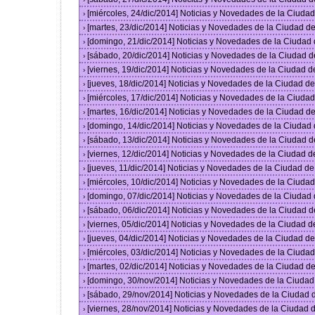
[miércoles, 24/dic/2014] Noticias y Novedades de la Ciud
›
[martes, 23/dic/2014] Noticias y Novedades de la Ciudad 
›
[domingo, 21/dic/2014] Noticias y Novedades de la Ciudad
›
[sábado, 20/dic/2014] Noticias y Novedades de la Ciudad 
›
[viernes, 19/dic/2014] Noticias y Novedades de la Ciudad 
›
[jueves, 18/dic/2014] Noticias y Novedades de la Ciudad 
›
[miércoles, 17/dic/2014] Noticias y Novedades de la Ciud
›
[martes, 16/dic/2014] Noticias y Novedades de la Ciudad 
›
[domingo, 14/dic/2014] Noticias y Novedades de la Ciudad
›
[sábado, 13/dic/2014] Noticias y Novedades de la Ciudad 
›
[viernes, 12/dic/2014] Noticias y Novedades de la Ciudad 
›
[jueves, 11/dic/2014] Noticias y Novedades de la Ciudad d
›
[miércoles, 10/dic/2014] Noticias y Novedades de la Ciud
›
[domingo, 07/dic/2014] Noticias y Novedades de la Ciudad
›
[sábado, 06/dic/2014] Noticias y Novedades de la Ciudad 
›
[viernes, 05/dic/2014] Noticias y Novedades de la Ciudad 
›
[jueves, 04/dic/2014] Noticias y Novedades de la Ciudad 
›
[miércoles, 03/dic/2014] Noticias y Novedades de la Ciud
›
[martes, 02/dic/2014] Noticias y Novedades de la Ciudad 
›
[domingo, 30/nov/2014] Noticias y Novedades de la Ciuda
›
[sábado, 29/nov/2014] Noticias y Novedades de la Ciudad
›
[viernes, 28/nov/2014] Noticias y Novedades de la Ciudad
›