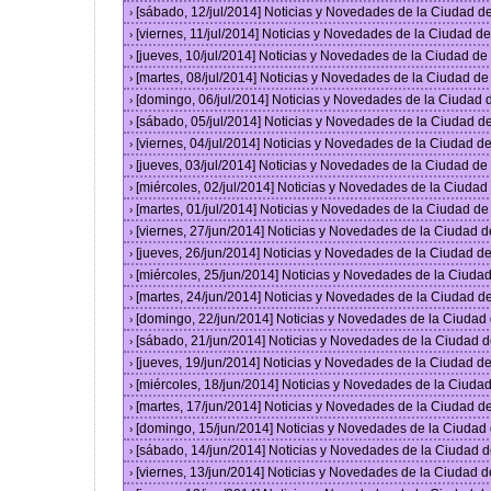
[sábado, 12/jul/2014] Noticias y Novedades de la Ciudad 
›
[viernes, 11/jul/2014] Noticias y Novedades de la Ciudad 
›
[jueves, 10/jul/2014] Noticias y Novedades de la Ciudad d
›
[martes, 08/jul/2014] Noticias y Novedades de la Ciudad d
›
[domingo, 06/jul/2014] Noticias y Novedades de la Ciudad
›
[sábado, 05/jul/2014] Noticias y Novedades de la Ciudad 
›
[viernes, 04/jul/2014] Noticias y Novedades de la Ciudad 
›
[jueves, 03/jul/2014] Noticias y Novedades de la Ciudad d
›
[miércoles, 02/jul/2014] Noticias y Novedades de la Ciuda
›
[martes, 01/jul/2014] Noticias y Novedades de la Ciudad d
›
[viernes, 27/jun/2014] Noticias y Novedades de la Ciudad
›
[jueves, 26/jun/2014] Noticias y Novedades de la Ciudad 
›
[miércoles, 25/jun/2014] Noticias y Novedades de la Ciud
›
[martes, 24/jun/2014] Noticias y Novedades de la Ciudad 
›
[domingo, 22/jun/2014] Noticias y Novedades de la Ciuda
›
[sábado, 21/jun/2014] Noticias y Novedades de la Ciudad 
›
[jueves, 19/jun/2014] Noticias y Novedades de la Ciudad 
›
[miércoles, 18/jun/2014] Noticias y Novedades de la Ciud
›
[martes, 17/jun/2014] Noticias y Novedades de la Ciudad 
›
[domingo, 15/jun/2014] Noticias y Novedades de la Ciuda
›
[sábado, 14/jun/2014] Noticias y Novedades de la Ciudad 
›
[viernes, 13/jun/2014] Noticias y Novedades de la Ciudad
›