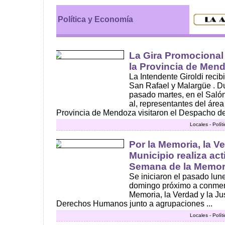
Política y Economía
La Gira Promocional 
la Provincia de Men
La Intendente Giroldi recib
San Rafael y Malargüe . Du
pasado martes, en el Salón
al, representantes del área
Provincia de Mendoza visitaron el Despacho de 
Locales - Polí
Por la Memoria, la Ve
Municipio realiza act
Semana de la Memor
Se iniciaron el pasado lun
domingo próximo a conmem
Memoria, la Verdad y la Ju
Derechos Humanos junto a agrupaciones ...
Locales - Polí