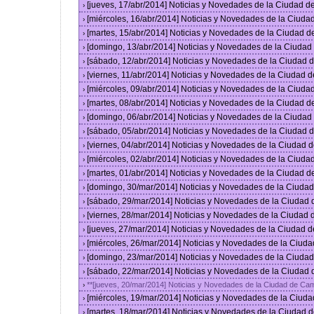
[jueves, 17/abr/2014] Noticias y Novedades de la Ciudad 
›
[miércoles, 16/abr/2014] Noticias y Novedades de la Ciud
›
[martes, 15/abr/2014] Noticias y Novedades de la Ciudad 
›
[domingo, 13/abr/2014] Noticias y Novedades de la Ciuda
›
[sábado, 12/abr/2014] Noticias y Novedades de la Ciudad
›
[viernes, 11/abr/2014] Noticias y Novedades de la Ciudad
›
[miércoles, 09/abr/2014] Noticias y Novedades de la Ciud
›
[martes, 08/abr/2014] Noticias y Novedades de la Ciudad 
›
[domingo, 06/abr/2014] Noticias y Novedades de la Ciuda
›
[sábado, 05/abr/2014] Noticias y Novedades de la Ciudad
›
[viernes, 04/abr/2014] Noticias y Novedades de la Ciudad
›
[miércoles, 02/abr/2014] Noticias y Novedades de la Ciud
›
[martes, 01/abr/2014] Noticias y Novedades de la Ciudad 
›
[domingo, 30/mar/2014] Noticias y Novedades de la Ciuda
›
[sábado, 29/mar/2014] Noticias y Novedades de la Ciudad
›
[viernes, 28/mar/2014] Noticias y Novedades de la Ciudad
›
[jueves, 27/mar/2014] Noticias y Novedades de la Ciudad 
›
[miércoles, 26/mar/2014] Noticias y Novedades de la Ciud
›
[domingo, 23/mar/2014] Noticias y Novedades de la Ciuda
›
[sábado, 22/mar/2014] Noticias y Novedades de la Ciudad
›
**[jueves, 20/mar/2014] Noticias y Novedades de la Ciudad de Ca
›
[miércoles, 19/mar/2014] Noticias y Novedades de la Ciud
›
[martes, 18/mar/2014] Noticias y Novedades de la Ciudad 
›