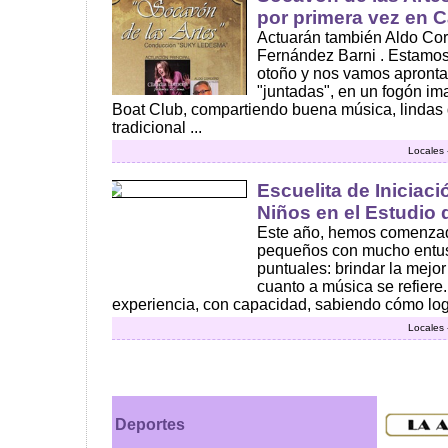
por primera vez en
Actuarán también Aldo Co
Fernández Barni . Estamos
otoño y nos vamos aprontan
"juntadas", en un fogón i
Boat Club, compartiendo buena música, lindas 
tradicional ...
Locales 
Escuelita de Iniciac
Niños en el Estudio 
Este año, hemos comenzad
pequeños con mucho entus
puntuales: brindar la mejo
cuanto a música se refiere
experiencia, con capacidad, sabiendo cómo logra
Locales 
Deportes