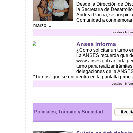
Desde la Dirección de Dis
la Secretaría de Desarrol
Andrea García, se auspicia 
Comunidad a conmemorar 
marzo ...
Locales - Infor
Anses Informa
¿Cómo solicitar un turno en
La ANSES recuerda que des
www.anses.gob.ar toda pe
turno para realizar trámite
delegaciones de la ANSES,
"Turnos" que se encuentra en la pantalla principa
Locales - Infor
Policiales, Tránsito y Sociedad