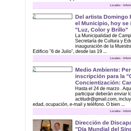
Locales - Infor
Del artista Domingo 
el Municipio, hoy se
"Luz, Color y Brillo"
La Municipalidad de Campa
Secretaría de Cultura y Ed
inauguración de la Muestra 
Edificio "6 de Julio", desde las 19 ...
Locales - Infor
Medio Ambiente: Per
inscripción para la
Concientización: Ca
Hasta el 24 de marzo . Aqu
participar deberán enviar l
actitudr@gmail.com, inclu
edad, ocupación, e-mail y teléfono. O bien ...
Locales - Infor
Dirección de Discapa
"Día Mundial del Sí