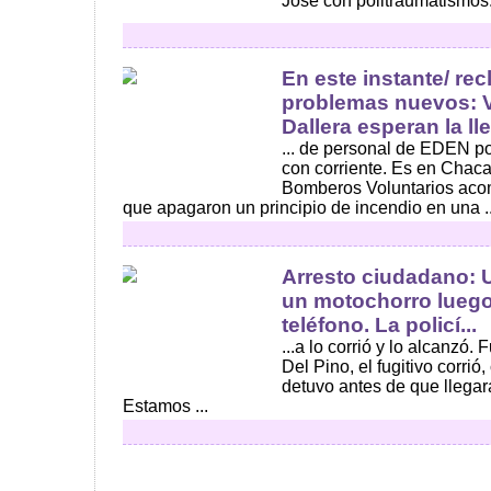
Jose con politraumatismos.
En este instante/ re
problemas nuevos: V
Dallera esperan la ll
... de personal de EDEN p
con corriente. Es en Chac
Bomberos Voluntarios aco
que apagaron un principio de incendio en una ..
Arresto ciudadano: U
un motochorro luego 
teléfono. La policí...
...a lo corrió y lo alcanzó. 
Del Pino, el fugitivo corrió,
detuvo antes de que llegar
Estamos ...