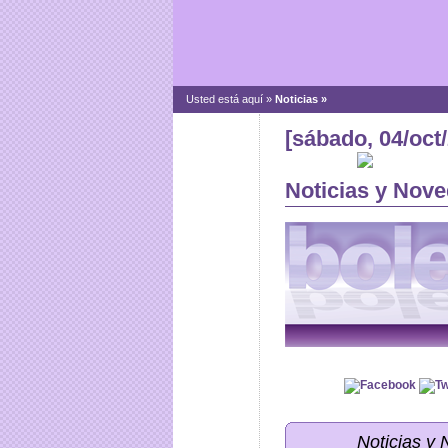
Usted está aquí »
Noticias
»
[sábado, 04/oct
Noticias y Nove
Noticias y