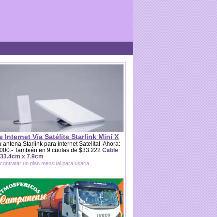
e Internet Vía Satélite Starlink Mini X
 antena Starlink para internet Satelital. Ahora:
000.- También en 9 cuotas de $33.222
Cable
 33.4cm x 7.9cm
contratar un plan mensual para usarla.