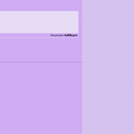
Anuncios
AdWayet