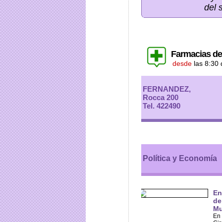
del 
Farmacias de
desde
las 8:30 
FERNANDEZ,
Rocca 200
Tel. 422490
Política y Economía
En
de
Mu
En 