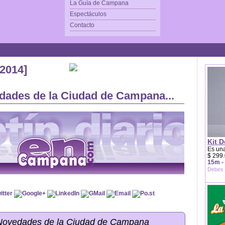
La Guía de Campana
Espectáculos
Contacto
/2014]
dades de la Ciudad de Campana...
Kit D
Es una
$ 299.
15m -
Debes 
 Novedades de la Ciudad de Campana