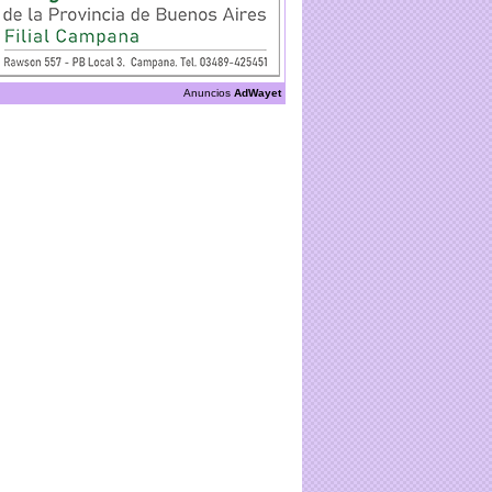
Anuncios
AdWayet