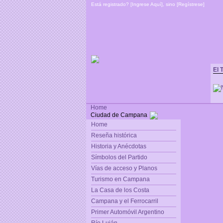
Está registrado? [
Ingrese Aquí
], sino [
Regístrese
]
El 
Home
Ciudad de Campana
Home
Reseña histórica
Historia y Anécdotas
Símbolos del Partido
Vías de acceso y Planos
Turismo en Campana
La Casa de los Costa
Campana y el Ferrocarril
Primer Automóvil Argentino