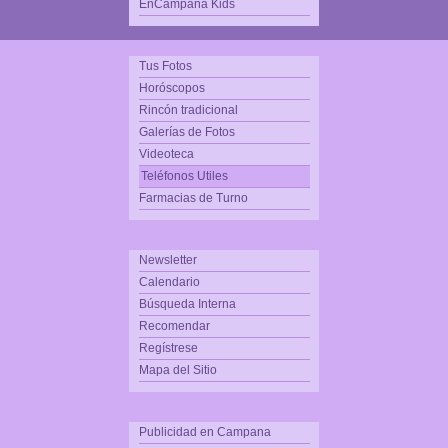
EnCampana Kids
Tus Fotos
Horóscopos
Rincón tradicional
Galerías de Fotos
Videoteca
Teléfonos Utiles
Farmacias de Turno
Newsletter
Calendario
Búsqueda Interna
Recomendar
Regístrese
Mapa del Sitio
Publicidad en Campana