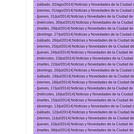
[sábado, 02/ago/2014] Noticias y Novedades de la Ciudad
›
[viernes, 01/ago/2014] Noticias y Novedades de la Ciudad
›
[jueves, 31/jul/2014] Noticias y Novedades de la Ciudad d
›
[miércoles, 30/jul/2014] Noticias y Novedades de la Ciuda
›
[martes, 29/jul/2014] Noticias y Novedades de la Ciudad d
›
[domingo, 27/jul/2014] Noticias y Novedades de la Ciudad
›
[sábado, 26/jul/2014] Noticias y Novedades de la Ciudad 
›
[viernes, 25/jul/2014] Noticias y Novedades de la Ciudad 
›
[jueves, 24/jul/2014] Noticias y Novedades de la Ciudad d
›
[miércoles, 23/jul/2014] Noticias y Novedades de la Ciuda
›
[martes, 22/jul/2014] Noticias y Novedades de la Ciudad d
›
[domingo, 20/jul/2014] Noticias y Novedades de la Ciudad
›
[sábado, 19/jul/2014] Noticias y Novedades de la Ciudad 
›
[viernes, 18/jul/2014] Noticias y Novedades de la Ciudad 
›
[jueves, 17/jul/2014] Noticias y Novedades de la Ciudad d
›
[miércoles, 16/jul/2014] Noticias y Novedades de la Ciuda
›
[martes, 15/jul/2014] Noticias y Novedades de la Ciudad d
›
[domingo, 13/jul/2014] Noticias y Novedades de la Ciudad
›
[sábado, 12/jul/2014] Noticias y Novedades de la Ciudad 
›
[viernes, 11/jul/2014] Noticias y Novedades de la Ciudad 
›
[jueves, 10/jul/2014] Noticias y Novedades de la Ciudad d
›
[martes, 08/jul/2014] Noticias y Novedades de la Ciudad d
›