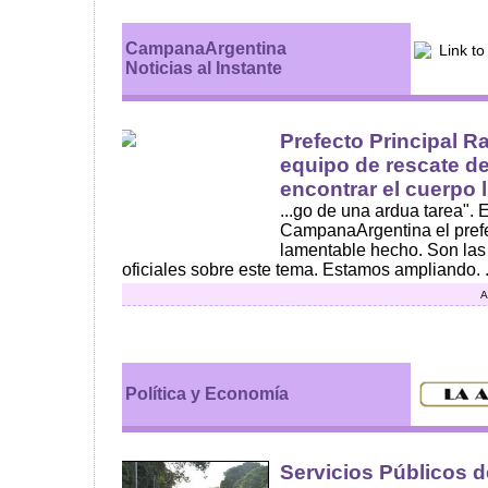
CampanaArgentina
Noticias al Instante
Prefecto Principal R
equipo de rescate d
encontrar el cuerpo l
...go de una ardua tarea". 
CampanaArgentina el prefec
lamentable hecho. Son las
oficiales sobre este tema. Estamos ampliando. .
A
Política y Economía
Servicios Públicos d