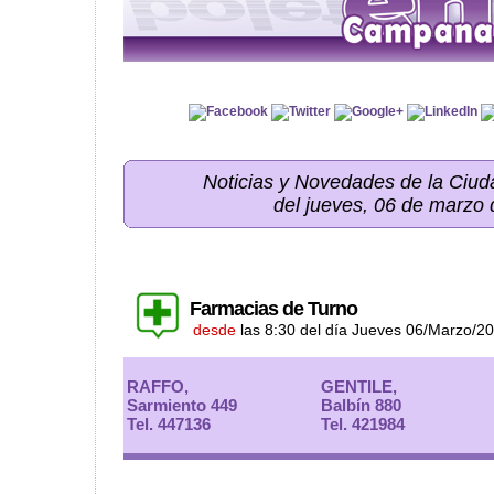
Noticias y Novedades de la Ci
del jueves, 06 de marzo
Farmacias de Turno
desde
las 8:30 del día Jueves 06/Marzo/2
RAFFO,
GENTILE,
Sarmiento 449
Balbín 880
Tel. 447136
Tel. 421984