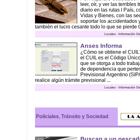
leer, oír, y ver las terribl
diario en las rutas l País, 
Vidas y Bienes, con las se
soportar los accidentados y
también el lucro cesante todo lo que se pierde Q
Locales - Información G
Anses Informa
¿Cómo se obtiene el CUIL
el CUIL es el Código Único
que se otorga a todo trabaj
de dependencia que perten
Previsional Argentino (SIP
realice algún trámite previsional ...
Locales - Información G
Policiales, Tránsito y Sociedad
Buscan a un pescado