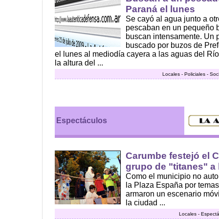
Paraná el lunes
Se cayó al agua junto a o
pescaban en un pequeño bo
buscan intensamente. Un 
buscado por buzos de Pre
el lunes al mediodía cayera a las aguas del Rí
la altura del ...
Locales - Policiales - So
Espectáculos
Carumbe festejó el C
grupo de "titanes" 
Como el municipio no autor
la Plaza España por temas
armaron un escenario móvil
la ciudad ...
Locales - Espect