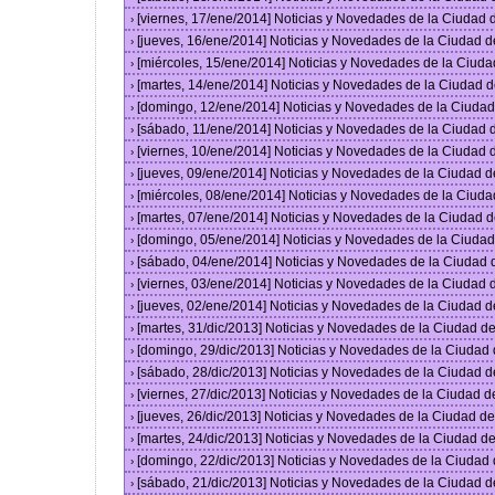
[viernes, 17/ene/2014] Noticias y Novedades de la Ciudad
›
[jueves, 16/ene/2014] Noticias y Novedades de la Ciudad 
›
[miércoles, 15/ene/2014] Noticias y Novedades de la Ciud
›
[martes, 14/ene/2014] Noticias y Novedades de la Ciudad 
›
[domingo, 12/ene/2014] Noticias y Novedades de la Ciuda
›
[sábado, 11/ene/2014] Noticias y Novedades de la Ciudad
›
[viernes, 10/ene/2014] Noticias y Novedades de la Ciudad
›
[jueves, 09/ene/2014] Noticias y Novedades de la Ciudad 
›
[miércoles, 08/ene/2014] Noticias y Novedades de la Ciud
›
[martes, 07/ene/2014] Noticias y Novedades de la Ciudad 
›
[domingo, 05/ene/2014] Noticias y Novedades de la Ciuda
›
[sábado, 04/ene/2014] Noticias y Novedades de la Ciudad
›
[viernes, 03/ene/2014] Noticias y Novedades de la Ciudad
›
[jueves, 02/ene/2014] Noticias y Novedades de la Ciudad 
›
[martes, 31/dic/2013] Noticias y Novedades de la Ciudad 
›
[domingo, 29/dic/2013] Noticias y Novedades de la Ciudad
›
[sábado, 28/dic/2013] Noticias y Novedades de la Ciudad 
›
[viernes, 27/dic/2013] Noticias y Novedades de la Ciudad 
›
[jueves, 26/dic/2013] Noticias y Novedades de la Ciudad 
›
[martes, 24/dic/2013] Noticias y Novedades de la Ciudad 
›
[domingo, 22/dic/2013] Noticias y Novedades de la Ciudad
›
[sábado, 21/dic/2013] Noticias y Novedades de la Ciudad 
›