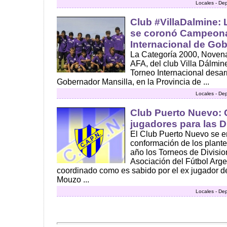
Locales - De
Club #VillaDalmine:
se coronó Campeona
Internacional de Go
La Categoría 2000, Novena 
AFA, del club Villa Dálmine
Torneo Internacional desar
Gobernador Mansilla, en la Provincia de ...
Locales - De
Club Puerto Nuevo: 
jugadores para las Di
El Club Puerto Nuevo se e
conformación de los plante
año los Torneos de Division
Asociación del Fútbol Arge
coordinado como es sabido por el ex jugador d
Mouzo ...
Locales - De