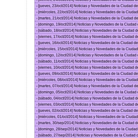
[jueves, 23/oct/2014] Noticias y Novedades de la Ciudad 
›
[miércoles, 22/oct/2014] Noticias y Novedades de la Ciud
›
[martes, 21/oct/2014] Noticias y Novedades de la Ciudad 
›
[domingo, 19/oct/2014] Noticias y Novedades de la Ciudad
›
[sábado, 18/oct/2014] Noticias y Novedades de la Ciudad 
›
[viernes, 17/oct/2014] Noticias y Novedades de la Ciudad 
›
[jueves, 16/oct/2014] Noticias y Novedades de la Ciudad 
›
[miércoles, 15/oct/2014] Noticias y Novedades de la Ciud
›
[domingo, 12/oct/2014] Noticias y Novedades de la Ciudad
›
[sábado, 11/oct/2014] Noticias y Novedades de la Ciudad 
›
[viernes, 10/oct/2014] Noticias y Novedades de la Ciudad 
›
[jueves, 09/oct/2014] Noticias y Novedades de la Ciudad 
›
[miércoles, 08/oct/2014] Noticias y Novedades de la Ciud
›
[martes, 07/oct/2014] Noticias y Novedades de la Ciudad 
›
[domingo, 05/oct/2014] Noticias y Novedades de la Ciudad
›
[sábado, 04/oct/2014] Noticias y Novedades de la Ciudad 
›
[viernes, 03/oct/2014] Noticias y Novedades de la Ciudad 
›
[jueves, 02/oct/2014] Noticias y Novedades de la Ciudad 
›
[miércoles, 01/oct/2014] Noticias y Novedades de la Ciud
›
[martes, 30/sep/2014] Noticias y Novedades de la Ciudad 
›
[domingo, 28/sep/2014] Noticias y Novedades de la Ciuda
›
[sábado, 27/sep/2014] Noticias y Novedades de la Ciudad
›