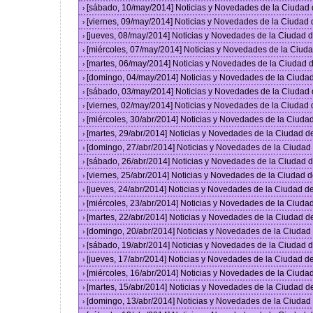
[sábado, 10/may/2014] Noticias y Novedades de la Ciudad
›
[viernes, 09/may/2014] Noticias y Novedades de la Ciudad
›
[jueves, 08/may/2014] Noticias y Novedades de la Ciudad
›
[miércoles, 07/may/2014] Noticias y Novedades de la Ciu
›
[martes, 06/may/2014] Noticias y Novedades de la Ciudad
›
[domingo, 04/may/2014] Noticias y Novedades de la Ciuda
›
[sábado, 03/may/2014] Noticias y Novedades de la Ciudad
›
[viernes, 02/may/2014] Noticias y Novedades de la Ciudad
›
[miércoles, 30/abr/2014] Noticias y Novedades de la Ciud
›
[martes, 29/abr/2014] Noticias y Novedades de la Ciudad 
›
[domingo, 27/abr/2014] Noticias y Novedades de la Ciuda
›
[sábado, 26/abr/2014] Noticias y Novedades de la Ciudad
›
[viernes, 25/abr/2014] Noticias y Novedades de la Ciudad
›
[jueves, 24/abr/2014] Noticias y Novedades de la Ciudad 
›
[miércoles, 23/abr/2014] Noticias y Novedades de la Ciud
›
[martes, 22/abr/2014] Noticias y Novedades de la Ciudad 
›
[domingo, 20/abr/2014] Noticias y Novedades de la Ciuda
›
[sábado, 19/abr/2014] Noticias y Novedades de la Ciudad
›
[jueves, 17/abr/2014] Noticias y Novedades de la Ciudad 
›
[miércoles, 16/abr/2014] Noticias y Novedades de la Ciud
›
[martes, 15/abr/2014] Noticias y Novedades de la Ciudad 
›
[domingo, 13/abr/2014] Noticias y Novedades de la Ciuda
›