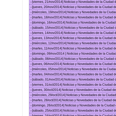
[viernes, 21/nov/2014] Noticias y Novedades de la Ciudad
›
[jueves, 20/nov/2014] Noticias y Novedades de la Ciudad 
›
[miércoles, 19/nov/2014] Noticias y Novedades de la Ciud
›
[martes, 18/nov/2014] Noticias y Novedades de la Ciudad 
›
[domingo, 16/nov/2014] Noticias y Novedades de la Ciuda
›
[sábado, 15/nov/2014] Noticias y Novedades de la Ciudad
›
[viernes, 14/nov/2014] Noticias y Novedades de la Ciudad
›
[jueves, 13/nov/2014] Noticias y Novedades de la Ciudad 
›
[miércoles, 12/nov/2014] Noticias y Novedades de la Ciud
›
[martes, 11/nov/2014] Noticias y Novedades de la Ciudad 
›
[domingo, 09/nov/2014 ] Noticias y Novedades de la Ciud
›
[sábado, 08/nov/2014] Noticias y Novedades de la Ciudad
›
[jueves, 06/nov/2014] Noticias y Novedades de la Ciudad 
›
[miércoles, 05/nov/2014] Noticias y Novedades de la Ciud
›
[martes, 04/nov/2014] Noticias y Novedades de la Ciudad 
›
[sábado, 01/nov/2014] Noticias y Novedades de la Ciudad
›
[viernes, 31/oct/2014] Noticias y Novedades de la Ciudad 
›
[jueves, 30/oct/2014] Noticias y Novedades de la Ciudad 
›
[miércoles, 29/oct/2014] Noticias y Novedades de la Ciud
›
[martes, 28/oct/2014] Noticias y Novedades de la Ciudad 
›
[domingo, 26/oct/2014] Noticias y Novedades de la Ciudad
›
[sábado, 25/oct/2014] Noticias y Novedades de la Ciudad 
›
[viernes, 24/oct/2014] Noticias y Novedades de la Ciudad 
›