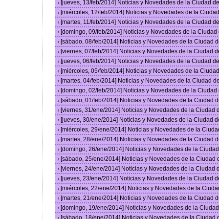
[jueves, 13/feb/2014] Noticias y Novedades de la Ciudad 
›
[miércoles, 12/feb/2014] Noticias y Novedades de la Ciud
›
[martes, 11/feb/2014] Noticias y Novedades de la Ciudad 
›
[domingo, 09/feb/2014] Noticias y Novedades de la Ciuda
›
[sábado, 08/feb/2014] Noticias y Novedades de la Ciudad 
›
[viernes, 07/feb/2014] Noticias y Novedades de la Ciudad
›
[jueves, 06/feb/2014] Noticias y Novedades de la Ciudad 
›
[miércoles, 05/feb/2014] Noticias y Novedades de la Ciud
›
[martes, 04/feb/2014] Noticias y Novedades de la Ciudad 
›
[domingo, 02/feb/2014] Noticias y Novedades de la Ciuda
›
[sábado, 01/feb/2014] Noticias y Novedades de la Ciudad 
›
[viernes, 31/ene/2014] Noticias y Novedades de la Ciudad
›
[jueves, 30/ene/2014] Noticias y Novedades de la Ciudad 
›
[miércoles, 29/ene/2014] Noticias y Novedades de la Ciud
›
[martes, 28/ene/2014] Noticias y Novedades de la Ciudad 
›
[domingo, 26/ene/2014] Noticias y Novedades de la Ciuda
›
[sábado, 25/ene/2014] Noticias y Novedades de la Ciudad
›
[viernes, 24/ene/2014] Noticias y Novedades de la Ciudad
›
[jueves, 23/ene/2014] Noticias y Novedades de la Ciudad 
›
[miércoles, 22/ene/2014] Noticias y Novedades de la Ciud
›
[martes, 21/ene/2014] Noticias y Novedades de la Ciudad 
›
[domingo, 19/ene/2014] Noticias y Novedades de la Ciuda
›
[sábado, 18/ene/2014] Noticias y Novedades de la Ciudad
›