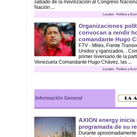
sábado de la movilización al Congreso Naciona
Nación ...
Locales - Política y Ec
Organizaciones polít
convocan a rendir h
comandante Hugo C
FTV - Miles, Frente Trans
Unidos y rganizados. . Con
primer niversario de la par
Venezuela Comandante Hugo Chávez, las ...
Locales - Política y Ec
Información General
AXION energy inicia
programada de su re
Durante aproximadamente 4