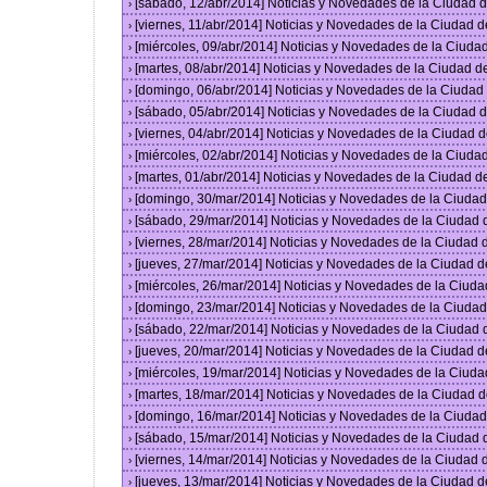
[sábado, 12/abr/2014] Noticias y Novedades de la Ciudad
›
[viernes, 11/abr/2014] Noticias y Novedades de la Ciudad
›
[miércoles, 09/abr/2014] Noticias y Novedades de la Ciud
›
[martes, 08/abr/2014] Noticias y Novedades de la Ciudad 
›
[domingo, 06/abr/2014] Noticias y Novedades de la Ciuda
›
[sábado, 05/abr/2014] Noticias y Novedades de la Ciudad
›
[viernes, 04/abr/2014] Noticias y Novedades de la Ciudad
›
[miércoles, 02/abr/2014] Noticias y Novedades de la Ciud
›
[martes, 01/abr/2014] Noticias y Novedades de la Ciudad 
›
[domingo, 30/mar/2014] Noticias y Novedades de la Ciuda
›
[sábado, 29/mar/2014] Noticias y Novedades de la Ciudad
›
[viernes, 28/mar/2014] Noticias y Novedades de la Ciudad
›
[jueves, 27/mar/2014] Noticias y Novedades de la Ciudad 
›
[miércoles, 26/mar/2014] Noticias y Novedades de la Ciud
›
[domingo, 23/mar/2014] Noticias y Novedades de la Ciuda
›
[sábado, 22/mar/2014] Noticias y Novedades de la Ciudad
›
[jueves, 20/mar/2014] Noticias y Novedades de la Ciudad 
›
[miércoles, 19/mar/2014] Noticias y Novedades de la Ciud
›
[martes, 18/mar/2014] Noticias y Novedades de la Ciudad 
›
[domingo, 16/mar/2014] Noticias y Novedades de la Ciuda
›
[sábado, 15/mar/2014] Noticias y Novedades de la Ciudad
›
[viernes, 14/mar/2014] Noticias y Novedades de la Ciudad
›
[jueves, 13/mar/2014] Noticias y Novedades de la Ciudad 
›