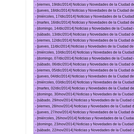
[viernes, 19/dic/2014] Noticias y Novedades de la Ciudad 
›
[jueves, 18/dic/2014] Noticias y Novedades de la Ciudad 
›
[miércoles, 17/dic/2014] Noticias y Novedades de la Ciud
›
[martes, 16/dic/2014] Noticias y Novedades de la Ciudad 
›
[domingo, 14/dic/2014] Noticias y Novedades de la Ciudad
›
[sábado, 13/dic/2014] Noticias y Novedades de la Ciudad 
›
[viernes, 12/dic/2014] Noticias y Novedades de la Ciudad 
›
[jueves, 11/dic/2014] Noticias y Novedades de la Ciudad d
›
[miércoles, 10/dic/2014] Noticias y Novedades de la Ciud
›
[domingo, 07/dic/2014] Noticias y Novedades de la Ciudad
›
[sábado, 06/dic/2014] Noticias y Novedades de la Ciudad 
›
[viernes, 05/dic/2014] Noticias y Novedades de la Ciudad 
›
[jueves, 04/dic/2014] Noticias y Novedades de la Ciudad 
›
[miércoles, 03/dic/2014] Noticias y Novedades de la Ciud
›
[martes, 02/dic/2014] Noticias y Novedades de la Ciudad 
›
[domingo, 30/nov/2014] Noticias y Novedades de la Ciuda
›
[sábado, 29/nov/2014] Noticias y Novedades de la Ciudad
›
[viernes, 28/nov/2014] Noticias y Novedades de la Ciudad
›
[jueves, 27/nov/2014] Noticias y Novedades de la Ciudad 
›
[miércoles, 26/nov/2014] Noticias y Novedades de la Ciud
›
[domingo, 23/nov/2014] Noticias y Novedades de la Ciuda
›
[sábado, 22/nov/2014] Noticias y Novedades de la Ciudad
›