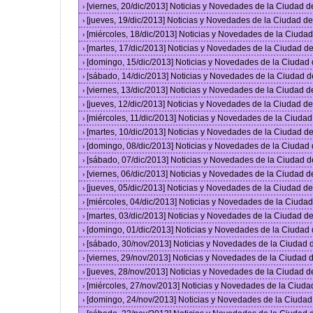
[viernes, 20/dic/2013] Noticias y Novedades de la Ciudad 
›
[jueves, 19/dic/2013] Noticias y Novedades de la Ciudad 
›
[miércoles, 18/dic/2013] Noticias y Novedades de la Ciud
›
[martes, 17/dic/2013] Noticias y Novedades de la Ciudad 
›
[domingo, 15/dic/2013] Noticias y Novedades de la Ciudad
›
[sábado, 14/dic/2013] Noticias y Novedades de la Ciudad 
›
[viernes, 13/dic/2013] Noticias y Novedades de la Ciudad 
›
[jueves, 12/dic/2013] Noticias y Novedades de la Ciudad 
›
[miércoles, 11/dic/2013] Noticias y Novedades de la Ciuda
›
[martes, 10/dic/2013] Noticias y Novedades de la Ciudad 
›
[domingo, 08/dic/2013] Noticias y Novedades de la Ciudad
›
[sábado, 07/dic/2013] Noticias y Novedades de la Ciudad 
›
[viernes, 06/dic/2013] Noticias y Novedades de la Ciudad 
›
[jueves, 05/dic/2013] Noticias y Novedades de la Ciudad 
›
[miércoles, 04/dic/2013] Noticias y Novedades de la Ciud
›
[martes, 03/dic/2013] Noticias y Novedades de la Ciudad 
›
[domingo, 01/dic/2013] Noticias y Novedades de la Ciudad
›
[sábado, 30/nov/2013] Noticias y Novedades de la Ciudad
›
[viernes, 29/nov/2013] Noticias y Novedades de la Ciudad
›
[jueves, 28/nov/2013] Noticias y Novedades de la Ciudad 
›
[miércoles, 27/nov/2013] Noticias y Novedades de la Ciud
›
[domingo, 24/nov/2013] Noticias y Novedades de la Ciuda
›