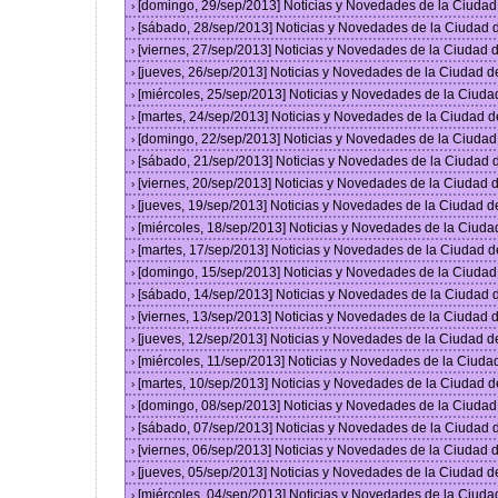
[domingo, 29/sep/2013] Noticias y Novedades de la Ciuda
›
[sábado, 28/sep/2013] Noticias y Novedades de la Ciudad
›
[viernes, 27/sep/2013] Noticias y Novedades de la Ciudad
›
[jueves, 26/sep/2013] Noticias y Novedades de la Ciudad 
›
[miércoles, 25/sep/2013] Noticias y Novedades de la Ciud
›
[martes, 24/sep/2013] Noticias y Novedades de la Ciudad 
›
[domingo, 22/sep/2013] Noticias y Novedades de la Ciuda
›
[sábado, 21/sep/2013] Noticias y Novedades de la Ciudad
›
[viernes, 20/sep/2013] Noticias y Novedades de la Ciudad
›
[jueves, 19/sep/2013] Noticias y Novedades de la Ciudad 
›
[miércoles, 18/sep/2013] Noticias y Novedades de la Ciud
›
[martes, 17/sep/2013] Noticias y Novedades de la Ciudad 
›
[domingo, 15/sep/2013] Noticias y Novedades de la Ciuda
›
[sábado, 14/sep/2013] Noticias y Novedades de la Ciudad
›
[viernes, 13/sep/2013] Noticias y Novedades de la Ciudad
›
[jueves, 12/sep/2013] Noticias y Novedades de la Ciudad 
›
[miércoles, 11/sep/2013] Noticias y Novedades de la Ciud
›
[martes, 10/sep/2013] Noticias y Novedades de la Ciudad 
›
[domingo, 08/sep/2013] Noticias y Novedades de la Ciuda
›
[sábado, 07/sep/2013] Noticias y Novedades de la Ciudad
›
[viernes, 06/sep/2013] Noticias y Novedades de la Ciudad
›
[jueves, 05/sep/2013] Noticias y Novedades de la Ciudad 
›
[miércoles, 04/sep/2013] Noticias y Novedades de la Ciud
›