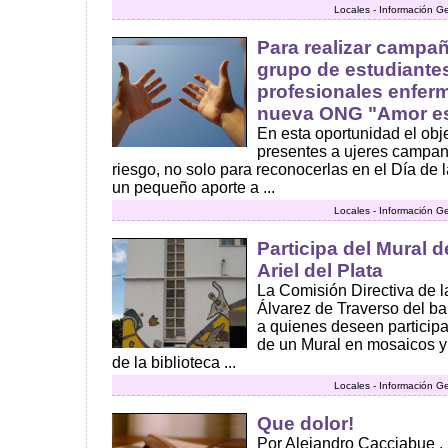
Locales - Información G
Para realizar campañ
grupo de estudiantes
profesionales enfer
nueva ONG "Amor es
En esta oportunidad el obje
presentes a ujeres campan
riesgo, no solo para reconocerlas en el Día de 
un pequeño aporte a ...
Locales - Información G
Participa del Mural d
Ariel del Plata
La Comisión Directiva de l
Álvarez de Traverso del bar
a quienes deseen participa
de un Mural en mosaicos y
de la biblioteca ...
Locales - Información G
Que dolor!
Por Alejandro Cacciabue . 