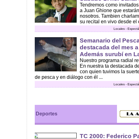
Tendremos como invitados 
a Juan Ghione que estará
nosotros. Tambien charlam
su recital en vivo desde el 
Locales - Espect
Semanario del Pesca
destacada del mes a 
Además surubí en La
Nuestro programa radial ret
En nuestra ta destacada de
con quien tuvimos la suert
de pesca y en diálogo con él ...
Locales - Espect
Deportes
TC 2000: Federico Pa