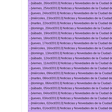
[sábado, 26/oct/2013] Noticias y Novedades de la Ciudad 
›
[viernes, 25/oct/2013] Noticias y Novedades de la Ciudad 
›
[jueves, 24/oct/2013] Noticias y Novedades de la Ciudad 
›
[miércoles, 23/oct/2013] Noticias y Novedades de la Ciud
›
[martes, 22/oct/2013] Noticias y Novedades de la Ciudad 
›
[domingo, 20/oct/2013] Noticias y Novedades de la Ciudad
›
[sábado, 19/oct/2013] Noticias y Novedades de la Ciudad 
›
[viernes, 18/oct/2013] Noticias y Novedades de la Ciudad 
›
[jueves, 17/oct/2013] Noticias y Novedades de la Ciudad 
›
[miércoles, 16/oct/2013] Noticias y Novedades de la Ciud
›
[domingo, 13/oct/2013] Noticias y Novedades de la Ciudad
›
[sábado, 12/oct/2013] Noticias y Novedades de la Ciudad 
›
[viernes, 11/oct/2013] Noticias y Novedades de la Ciudad 
›
[jueves, 10/oct/2013] Noticias y Novedades de la Ciudad 
›
[miércoles, 09/oct/2013] Noticias y Novedades de la Ciud
›
[martes, 08/oct/2013] Noticias y Novedades de la Ciudad 
›
[domingo, 06/oct/2013] Noticias y Novedades de la Ciudad
›
[sábado, 05/oct/2013] Noticias y Novedades de la Ciudad 
›
[viernes, 04/oct/2013] Noticias y Novedades de la Ciudad 
›
[jueves, 03/oct/2013] Noticias y Novedades de la Ciudad 
›
[miércoles, 02/oct/2013] Noticias y Novedades de la Ciud
›
[martes, 01/oct/2013] Noticias y Novedades de la Ciudad 
›