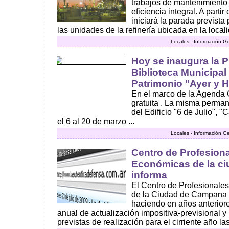
trabajos de mantenimiento 
eficiencia integral. A par
iniciará la parada prevista
las unidades de la refinería ubicada en la loca
Locales - Información G
Hoy se inaugura la P
Biblioteca Municipal
Patrimonio "Ayer y 
En el marco de la Agenda Cu
gratuita . La misma permane
del Edificio "6 de Julio", 
el 6 al 20 de marzo ...
Locales - Información G
Centro de Profesion
Económicas de la c
informa
El Centro de Profesionale
de la Ciudad de Campana 
haciendo en años anterior
anual de actualización impositiva-previsional y 
previstas de realización para el cirriente año las