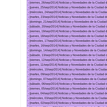
[viernes, 26/sep/2014] Noticias y Novedades de la Ciudad
›
[jueves, 25/sep/2014] Noticias y Novedades de la Ciudad 
›
[miércoles, 24/sep/2014] Noticias y Novedades de la Ciud
›
[martes, 23/sep/2014] Noticias y Novedades de la Ciudad 
›
[domingo, 21/sep/2014] Noticias y Novedades de la Ciuda
›
[sábado, 20/sep/2014] Noticias y Novedades de la Ciudad
›
[viernes, 19/sep/2014] Noticias y Novedades de la Ciudad
›
[jueves, 18/sep/2014] Noticias y Novedades de la Ciudad 
›
[miércoles, 17/sep/2014] Noticias y Novedades de la Ciud
›
[martes, 16/sep/2014] Noticias y Novedades de la Ciudad 
›
[domingo, 14/sep/2014] Noticias y Novedades de la Ciuda
›
[sábado, 13/sep/2014] Noticias y Novedades de la Ciudad
›
[viernes, 12/sep/2014] Noticias y Novedades de la Ciudad
›
[jueves, 11/sep/2014] Noticias y Novedades de la Ciudad 
›
[miércoles, 10/sep/2014] Noticias y Novedades de la Ciud
›
[martes, 09/sep/2014] Noticias y Novedades de la Ciudad 
›
[domingo, 07/sep/2014] Noticias y Novedades de la Ciuda
›
[sábado, 06/sep/2014] Noticias y Novedades de la Ciudad
›
[viernes, 05/sep/2014] Noticias y Novedades de la Ciudad
›
[jueves, 04/sep/2014] Noticias y Novedades de la Ciudad 
›
[miércoles, 03/sep/2014] Noticias y Novedades de la Ciud
›
[martes, 02/sep/2014] Noticias y Novedades de la Ciudad 
›