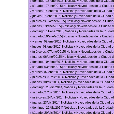
[domingo, 18/ene/2015] Noticias y Novedades de la Ciuda
›
[sábado, 17/ene/2015] Noticias y Novedades de la Ciudad
›
[viernes, 16/ene/2015] Noticias y Novedades de la Ciudad
›
[jueves, 15/ene/2015] Noticias y Novedades de la Ciudad 
›
[miércoles, 14/ene/2015] Noticias y Novedades de la Ciud
›
[martes, 13/ene/2015] Noticias y Novedades de la Ciudad 
›
[domingo, 11/ene/2015] Noticias y Novedades de la Ciuda
›
[sábado, 10/ene/2015] Noticias y Novedades de la Ciudad
›
[viernes, 09/ene/2015] Noticias y Novedades de la Ciudad
›
[jueves, 08/ene/2015] Noticias y Novedades de la Ciudad 
›
[miércoles, 07/ene/2015] Noticias y Novedades de la Ciud
›
[martes, 06/ene/2015] Noticias y Novedades de la Ciudad 
›
[domingo, 04/ene/2015] Noticias y Novedades de la Ciuda
›
[sábado, 03/ene/2015] Noticias y Novedades de la Ciudad
›
[viernes, 02/ene/2015] Noticias y Novedades de la Ciudad
›
[miércoles, 31/dic/2014] Noticias y Novedades de la Ciud
›
[martes, 30/dic/2014] Noticias y Novedades de la Ciudad 
›
[domingo, 28/dic/2014] Noticias y Novedades de la Ciudad
›
[sábado, 27/dic/2014] Noticias y Novedades de la Ciudad 
›
[miércoles, 24/dic/2014] Noticias y Novedades de la Ciud
›
[martes, 23/dic/2014] Noticias y Novedades de la Ciudad 
›
[domingo, 21/dic/2014] Noticias y Novedades de la Ciudad
›
[sábado, 20/dic/2014] Noticias y Novedades de la Ciudad 
›