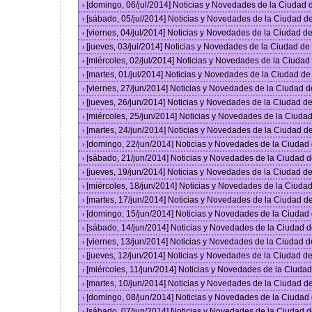
[domingo, 06/jul/2014] Noticias y Novedades de la Ciudad
›
[sábado, 05/jul/2014] Noticias y Novedades de la Ciudad 
›
[viernes, 04/jul/2014] Noticias y Novedades de la Ciudad 
›
[jueves, 03/jul/2014] Noticias y Novedades de la Ciudad d
›
[miércoles, 02/jul/2014] Noticias y Novedades de la Ciuda
›
[martes, 01/jul/2014] Noticias y Novedades de la Ciudad d
›
[viernes, 27/jun/2014] Noticias y Novedades de la Ciudad
›
[jueves, 26/jun/2014] Noticias y Novedades de la Ciudad 
›
[miércoles, 25/jun/2014] Noticias y Novedades de la Ciud
›
[martes, 24/jun/2014] Noticias y Novedades de la Ciudad 
›
[domingo, 22/jun/2014] Noticias y Novedades de la Ciuda
›
[sábado, 21/jun/2014] Noticias y Novedades de la Ciudad 
›
[jueves, 19/jun/2014] Noticias y Novedades de la Ciudad 
›
[miércoles, 18/jun/2014] Noticias y Novedades de la Ciud
›
[martes, 17/jun/2014] Noticias y Novedades de la Ciudad 
›
[domingo, 15/jun/2014] Noticias y Novedades de la Ciuda
›
[sábado, 14/jun/2014] Noticias y Novedades de la Ciudad 
›
[viernes, 13/jun/2014] Noticias y Novedades de la Ciudad
›
[jueves, 12/jun/2014] Noticias y Novedades de la Ciudad 
›
[miércoles, 11/jun/2014] Noticias y Novedades de la Ciud
›
[martes, 10/jun/2014] Noticias y Novedades de la Ciudad 
›
[domingo, 08/jun/2014] Noticias y Novedades de la Ciuda
›
[sábado, 07/jun/2014] Noticias y Novedades de la Ciudad 
›