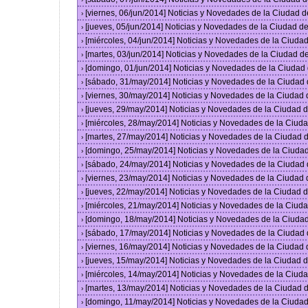
[viernes, 06/jun/2014] Noticias y Novedades de la Ciudad
›
[jueves, 05/jun/2014] Noticias y Novedades de la Ciudad 
›
[miércoles, 04/jun/2014] Noticias y Novedades de la Ciud
›
[martes, 03/jun/2014] Noticias y Novedades de la Ciudad 
›
[domingo, 01/jun/2014] Noticias y Novedades de la Ciuda
›
[sábado, 31/may/2014] Noticias y Novedades de la Ciudad
›
[viernes, 30/may/2014] Noticias y Novedades de la Ciudad
›
[jueves, 29/may/2014] Noticias y Novedades de la Ciudad
›
[miércoles, 28/may/2014] Noticias y Novedades de la Ciu
›
[martes, 27/may/2014] Noticias y Novedades de la Ciudad
›
[domingo, 25/may/2014] Noticias y Novedades de la Ciuda
›
[sábado, 24/may/2014] Noticias y Novedades de la Ciudad
›
[viernes, 23/may/2014] Noticias y Novedades de la Ciudad
›
[jueves, 22/may/2014] Noticias y Novedades de la Ciudad
›
[miércoles, 21/may/2014] Noticias y Novedades de la Ciu
›
[domingo, 18/may/2014] Noticias y Novedades de la Ciuda
›
[sábado, 17/may/2014] Noticias y Novedades de la Ciudad
›
[viernes, 16/may/2014] Noticias y Novedades de la Ciudad
›
[jueves, 15/may/2014] Noticias y Novedades de la Ciudad
›
[miércoles, 14/may/2014] Noticias y Novedades de la Ciu
›
[martes, 13/may/2014] Noticias y Novedades de la Ciudad
›
[domingo, 11/may/2014] Noticias y Novedades de la Ciuda
›