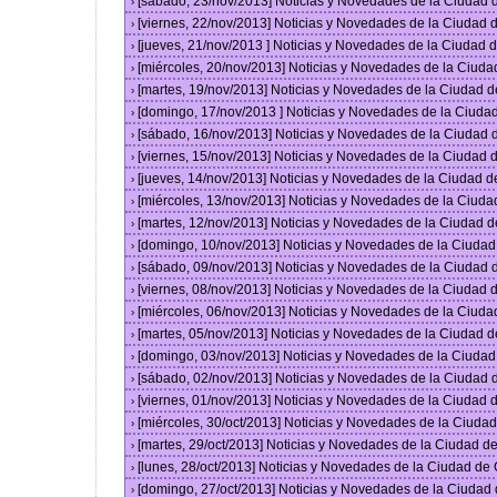
[sábado, 23/nov/2013] Noticias y Novedades de la Ciudad
›
[viernes, 22/nov/2013] Noticias y Novedades de la Ciudad
›
[jueves, 21/nov/2013 ] Noticias y Novedades de la Ciudad
›
[miércoles, 20/nov/2013] Noticias y Novedades de la Ciud
›
[martes, 19/nov/2013] Noticias y Novedades de la Ciudad 
›
[domingo, 17/nov/2013 ] Noticias y Novedades de la Ciud
›
[sábado, 16/nov/2013] Noticias y Novedades de la Ciudad
›
[viernes, 15/nov/2013] Noticias y Novedades de la Ciudad
›
[jueves, 14/nov/2013] Noticias y Novedades de la Ciudad 
›
[miércoles, 13/nov/2013] Noticias y Novedades de la Ciud
›
[martes, 12/nov/2013] Noticias y Novedades de la Ciudad 
›
[domingo, 10/nov/2013] Noticias y Novedades de la Ciuda
›
[sábado, 09/nov/2013] Noticias y Novedades de la Ciudad
›
[viernes, 08/nov/2013] Noticias y Novedades de la Ciudad
›
[miércoles, 06/nov/2013] Noticias y Novedades de la Ciud
›
[martes, 05/nov/2013] Noticias y Novedades de la Ciudad 
›
[domingo, 03/nov/2013] Noticias y Novedades de la Ciuda
›
[sábado, 02/nov/2013] Noticias y Novedades de la Ciudad
›
[viernes, 01/nov/2013] Noticias y Novedades de la Ciudad
›
[miércoles, 30/oct/2013] Noticias y Novedades de la Ciud
›
[martes, 29/oct/2013] Noticias y Novedades de la Ciudad 
›
[lunes, 28/oct/2013] Noticias y Novedades de la Ciudad d
›
[domingo, 27/oct/2013] Noticias y Novedades de la Ciudad
›