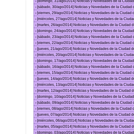
[domingo, 31/ago/2014] Noticias y Novedades de la Ciuda
›
[sábado, 30/ago/2014] Noticias y Novedades de la Ciudad
›
[viernes, 29/ago/2014] Noticias y Novedades de la Ciudad
›
[miércoles, 27/ago/2014] Noticias y Novedades de la Ciud
›
[martes, 26/ago/2014] Noticias y Novedades de la Ciudad 
›
[domingo, 24/ago/2014] Noticias y Novedades de la Ciuda
›
[sábado, 23/ago/2014] Noticias y Novedades de la Ciudad
›
[viernes, 22/ago/2014] Noticias y Novedades de la Ciudad
›
[jueves, 21/ago/2014] Noticias y Novedades de la Ciudad 
›
[miércoles, 20/ago/2014] Noticias y Novedades de la Ciud
›
[domingo, 17/ago/2014] Noticias y Novedades de la Ciuda
›
[sábado, 16/ago/2014] Noticias y Novedades de la Ciudad
›
[viernes, 15/ago/2014] Noticias y Novedades de la Ciudad
›
[jueves, 14/ago/2014] Noticias y Novedades de la Ciudad 
›
[miércoles, 13/ago/2014] Noticias y Novedades de la Ciud
›
[martes, 12/ago/2014] Noticias y Novedades de la Ciudad 
›
[domingo, 10/ago/2014] Noticias y Novedades de la Ciuda
›
[sábado, 09/ago/2014] Noticias y Novedades de la Ciudad
›
[viernes, 08/ago/2014] Noticias y Novedades de la Ciudad
›
[jueves, 07/ago/2014] Noticias y Novedades de la Ciudad 
›
[miércoles, 06/ago/2014] Noticias y Novedades de la Ciud
›
[martes, 05/ago/2014] Noticias y Novedades de la Ciudad 
›
[domingo, 03/ago/2014] Noticias y Novedades de la Ciuda
›