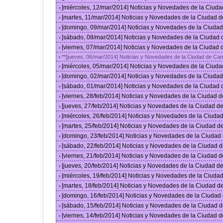
[miércoles, 12/mar/2014] Noticias y Novedades de la Ciud
›
[martes, 11/mar/2014] Noticias y Novedades de la Ciudad 
›
[domingo, 09/mar/2014] Noticias y Novedades de la Ciuda
›
[sábado, 08/mar/2014] Noticias y Novedades de la Ciudad
›
[viernes, 07/mar/2014] Noticias y Novedades de la Ciudad
›
**[jueves, 06/mar/2014] Noticias y Novedades de la Ciudad de Ca
›
[miércoles, 05/mar/2014] Noticias y Novedades de la Ciud
›
[domingo, 02/mar/2014] Noticias y Novedades de la Ciuda
›
[sábado, 01/mar/2014] Noticias y Novedades de la Ciudad
›
[viernes, 28/feb/2014] Noticias y Novedades de la Ciudad
›
[jueves, 27/feb/2014] Noticias y Novedades de la Ciudad 
›
[miércoles, 26/feb/2014] Noticias y Novedades de la Ciud
›
[martes, 25/feb/2014] Noticias y Novedades de la Ciudad 
›
[domingo, 23/feb/2014] Noticias y Novedades de la Ciuda
›
[sábado, 22/feb/2014] Noticias y Novedades de la Ciudad 
›
[viernes, 21/feb/2014] Noticias y Novedades de la Ciudad
›
[jueves, 20/feb/2014] Noticias y Novedades de la Ciudad 
›
[miércoles, 19/feb/2014] Noticias y Novedades de la Ciud
›
[martes, 18/feb/2014] Noticias y Novedades de la Ciudad 
›
[domingo, 16/feb/2014] Noticias y Novedades de la Ciuda
›
[sábado, 15/feb/2014] Noticias y Novedades de la Ciudad 
›
[viernes, 14/feb/2014] Noticias y Novedades de la Ciudad
›