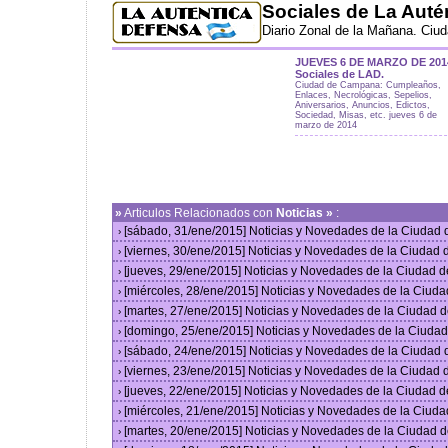
Sociales de La Auté
Diario Zonal de la Mañana. Ciu
JUEVES 6 DE MARZO DE 201
Sociales de LAD.
Ciudad de Campana: Cumpleaños,
Enlaces, Necrológicas, Sepelios,
Aniversarios, Anuncios, Edictos,
Sociedad, Misas, etc. jueves 6 de
marzo de 2014
»
Articulos Relacionados con
Noticias »
:
[sábado, 31/ene/2015] Noticias y Novedades de la Ciudad
›
[viernes, 30/ene/2015] Noticias y Novedades de la Ciudad
›
[jueves, 29/ene/2015] Noticias y Novedades de la Ciudad 
›
[miércoles, 28/ene/2015] Noticias y Novedades de la Ciud
›
[martes, 27/ene/2015] Noticias y Novedades de la Ciudad 
›
[domingo, 25/ene/2015] Noticias y Novedades de la Ciuda
›
[sábado, 24/ene/2015] Noticias y Novedades de la Ciudad
›
[viernes, 23/ene/2015] Noticias y Novedades de la Ciudad
›
[jueves, 22/ene/2015] Noticias y Novedades de la Ciudad 
›
[miércoles, 21/ene/2015] Noticias y Novedades de la Ciud
›
[martes, 20/ene/2015] Noticias y Novedades de la Ciudad 
›