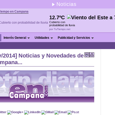
Noticias
Tiempo en Campana
12.7ºC
Cubierto con
probabilidad de lluvia
por TuTiempo.net
Interés General
Utilidades
Publicidad y Servicios
/2014] Noticias y Novedades de
ampana...