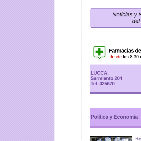
Noticias y
del
Farmacias de
desde
las 8:30
LUCCA,
Sarmiento 204
Tel. 425670
Política y Economía
He