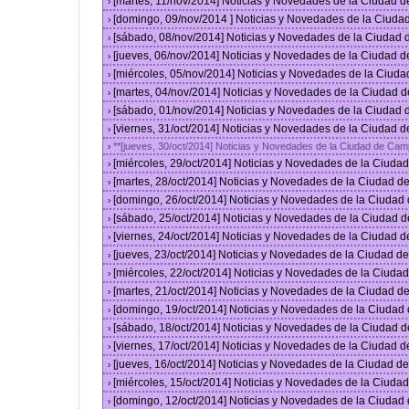
[martes, 11/nov/2014] Noticias y Novedades de la Ciudad 
›
[domingo, 09/nov/2014 ] Noticias y Novedades de la Ciud
›
[sábado, 08/nov/2014] Noticias y Novedades de la Ciudad
›
[jueves, 06/nov/2014] Noticias y Novedades de la Ciudad 
›
[miércoles, 05/nov/2014] Noticias y Novedades de la Ciud
›
[martes, 04/nov/2014] Noticias y Novedades de la Ciudad 
›
[sábado, 01/nov/2014] Noticias y Novedades de la Ciudad
›
[viernes, 31/oct/2014] Noticias y Novedades de la Ciudad 
›
**[jueves, 30/oct/2014] Noticias y Novedades de la Ciudad de Cam
›
[miércoles, 29/oct/2014] Noticias y Novedades de la Ciud
›
[martes, 28/oct/2014] Noticias y Novedades de la Ciudad 
›
[domingo, 26/oct/2014] Noticias y Novedades de la Ciudad
›
[sábado, 25/oct/2014] Noticias y Novedades de la Ciudad 
›
[viernes, 24/oct/2014] Noticias y Novedades de la Ciudad 
›
[jueves, 23/oct/2014] Noticias y Novedades de la Ciudad 
›
[miércoles, 22/oct/2014] Noticias y Novedades de la Ciud
›
[martes, 21/oct/2014] Noticias y Novedades de la Ciudad 
›
[domingo, 19/oct/2014] Noticias y Novedades de la Ciudad
›
[sábado, 18/oct/2014] Noticias y Novedades de la Ciudad 
›
[viernes, 17/oct/2014] Noticias y Novedades de la Ciudad 
›
[jueves, 16/oct/2014] Noticias y Novedades de la Ciudad 
›
[miércoles, 15/oct/2014] Noticias y Novedades de la Ciud
›
[domingo, 12/oct/2014] Noticias y Novedades de la Ciudad
›