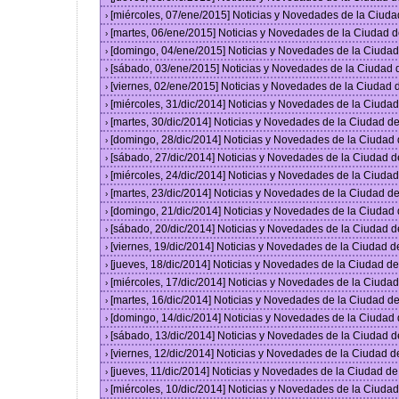
[miércoles, 07/ene/2015] Noticias y Novedades de la Ciud
›
[martes, 06/ene/2015] Noticias y Novedades de la Ciudad 
›
[domingo, 04/ene/2015] Noticias y Novedades de la Ciuda
›
[sábado, 03/ene/2015] Noticias y Novedades de la Ciudad
›
[viernes, 02/ene/2015] Noticias y Novedades de la Ciudad
›
[miércoles, 31/dic/2014] Noticias y Novedades de la Ciud
›
[martes, 30/dic/2014] Noticias y Novedades de la Ciudad 
›
[domingo, 28/dic/2014] Noticias y Novedades de la Ciudad
›
[sábado, 27/dic/2014] Noticias y Novedades de la Ciudad 
›
[miércoles, 24/dic/2014] Noticias y Novedades de la Ciud
›
[martes, 23/dic/2014] Noticias y Novedades de la Ciudad 
›
[domingo, 21/dic/2014] Noticias y Novedades de la Ciudad
›
[sábado, 20/dic/2014] Noticias y Novedades de la Ciudad 
›
[viernes, 19/dic/2014] Noticias y Novedades de la Ciudad 
›
[jueves, 18/dic/2014] Noticias y Novedades de la Ciudad 
›
[miércoles, 17/dic/2014] Noticias y Novedades de la Ciud
›
[martes, 16/dic/2014] Noticias y Novedades de la Ciudad 
›
[domingo, 14/dic/2014] Noticias y Novedades de la Ciudad
›
[sábado, 13/dic/2014] Noticias y Novedades de la Ciudad 
›
[viernes, 12/dic/2014] Noticias y Novedades de la Ciudad 
›
[jueves, 11/dic/2014] Noticias y Novedades de la Ciudad d
›
[miércoles, 10/dic/2014] Noticias y Novedades de la Ciud
›