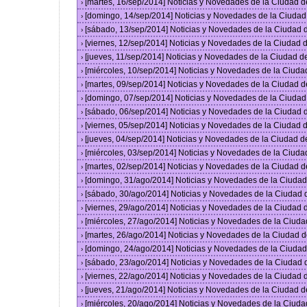
[martes, 16/sep/2014] Noticias y Novedades de la Ciudad 
›
[domingo, 14/sep/2014] Noticias y Novedades de la Ciuda
›
[sábado, 13/sep/2014] Noticias y Novedades de la Ciudad
›
[viernes, 12/sep/2014] Noticias y Novedades de la Ciudad
›
[jueves, 11/sep/2014] Noticias y Novedades de la Ciudad 
›
[miércoles, 10/sep/2014] Noticias y Novedades de la Ciud
›
[martes, 09/sep/2014] Noticias y Novedades de la Ciudad 
›
[domingo, 07/sep/2014] Noticias y Novedades de la Ciuda
›
[sábado, 06/sep/2014] Noticias y Novedades de la Ciudad
›
[viernes, 05/sep/2014] Noticias y Novedades de la Ciudad
›
[jueves, 04/sep/2014] Noticias y Novedades de la Ciudad 
›
[miércoles, 03/sep/2014] Noticias y Novedades de la Ciud
›
[martes, 02/sep/2014] Noticias y Novedades de la Ciudad 
›
[domingo, 31/ago/2014] Noticias y Novedades de la Ciuda
›
[sábado, 30/ago/2014] Noticias y Novedades de la Ciudad
›
[viernes, 29/ago/2014] Noticias y Novedades de la Ciudad
›
[miércoles, 27/ago/2014] Noticias y Novedades de la Ciud
›
[martes, 26/ago/2014] Noticias y Novedades de la Ciudad 
›
[domingo, 24/ago/2014] Noticias y Novedades de la Ciuda
›
[sábado, 23/ago/2014] Noticias y Novedades de la Ciudad
›
[viernes, 22/ago/2014] Noticias y Novedades de la Ciudad
›
[jueves, 21/ago/2014] Noticias y Novedades de la Ciudad 
›
[miércoles, 20/ago/2014] Noticias y Novedades de la Ciud
›