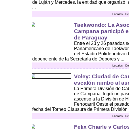
de Luján y Mercedes, la entidad que organizó l
...
Locales - De
Taekwondo: La Asoc
Campana participó e
de Paraguay
Entre el 23 y 26 pasados se
Panamericano de Taekwond
del Estadio Polideportivo 
depenciente de la Secretaría de Depores y ...
Locales - De
Voley: Ciudad de C
escalón rumbo al a
La Primera División de Ca
de Campana, logró un paso
ascenso a la División de Ho
Ferrocarril Oeste el pasad
fecha del Torneo Clausura de Primera División .
Locales - De
Felix Chiarle y Carlo