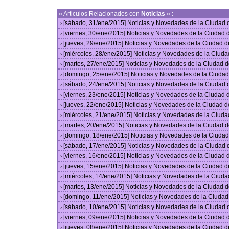
»
Articulos Relacionados con
Noticias »
:
[sábado, 31/ene/2015] Noticias y Novedades de la Ciudad
›
[viernes, 30/ene/2015] Noticias y Novedades de la Ciudad
›
[jueves, 29/ene/2015] Noticias y Novedades de la Ciudad 
›
[miércoles, 28/ene/2015] Noticias y Novedades de la Ciud
›
[martes, 27/ene/2015] Noticias y Novedades de la Ciudad 
›
[domingo, 25/ene/2015] Noticias y Novedades de la Ciuda
›
[sábado, 24/ene/2015] Noticias y Novedades de la Ciudad
›
[viernes, 23/ene/2015] Noticias y Novedades de la Ciudad
›
[jueves, 22/ene/2015] Noticias y Novedades de la Ciudad 
›
[miércoles, 21/ene/2015] Noticias y Novedades de la Ciud
›
[martes, 20/ene/2015] Noticias y Novedades de la Ciudad 
›
[domingo, 18/ene/2015] Noticias y Novedades de la Ciuda
›
[sábado, 17/ene/2015] Noticias y Novedades de la Ciudad
›
[viernes, 16/ene/2015] Noticias y Novedades de la Ciudad
›
[jueves, 15/ene/2015] Noticias y Novedades de la Ciudad 
›
[miércoles, 14/ene/2015] Noticias y Novedades de la Ciud
›
[martes, 13/ene/2015] Noticias y Novedades de la Ciudad 
›
[domingo, 11/ene/2015] Noticias y Novedades de la Ciuda
›
[sábado, 10/ene/2015] Noticias y Novedades de la Ciudad
›
[viernes, 09/ene/2015] Noticias y Novedades de la Ciudad
›
[jueves, 08/ene/2015] Noticias y Novedades de la Ciudad 
›