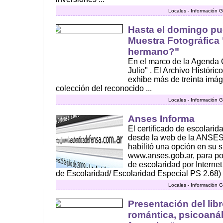
Locales - Información G
Hasta el domingo pue
Muestra Fotográfica
hermano?"
En el marco de la Agenda Cu
Julio" . El Archivo Históri
exhibe más de treinta imág
colección del reconocido ...
Locales - Información G
Anses Informa
El certificado de escolari
desde la web de la ANSES
habilitó una opción en su s
www.anses.gob.ar, para pod
de escolaridad por Internet
de Escolaridad/ Escolaridad Especial PS 2.68) ..
Locales - Información G
Presentación del lib
romántica, psicoanál