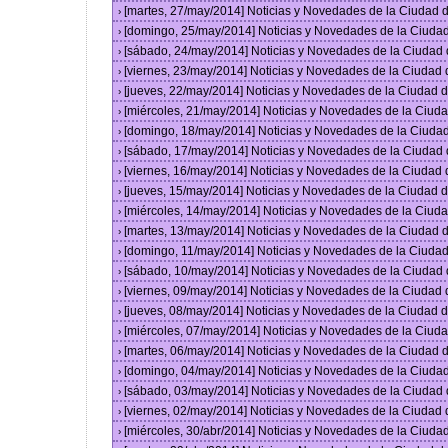
[martes, 27/may/2014] Noticias y Novedades de la Ciudad
›
[domingo, 25/may/2014] Noticias y Novedades de la Ciuda
›
[sábado, 24/may/2014] Noticias y Novedades de la Ciudad
›
[viernes, 23/may/2014] Noticias y Novedades de la Ciudad
›
[jueves, 22/may/2014] Noticias y Novedades de la Ciudad
›
[miércoles, 21/may/2014] Noticias y Novedades de la Ciu
›
[domingo, 18/may/2014] Noticias y Novedades de la Ciuda
›
[sábado, 17/may/2014] Noticias y Novedades de la Ciudad
›
[viernes, 16/may/2014] Noticias y Novedades de la Ciudad
›
[jueves, 15/may/2014] Noticias y Novedades de la Ciudad
›
[miércoles, 14/may/2014] Noticias y Novedades de la Ciu
›
[martes, 13/may/2014] Noticias y Novedades de la Ciudad
›
[domingo, 11/may/2014] Noticias y Novedades de la Ciuda
›
[sábado, 10/may/2014] Noticias y Novedades de la Ciudad
›
[viernes, 09/may/2014] Noticias y Novedades de la Ciudad
›
[jueves, 08/may/2014] Noticias y Novedades de la Ciudad
›
[miércoles, 07/may/2014] Noticias y Novedades de la Ciu
›
[martes, 06/may/2014] Noticias y Novedades de la Ciudad
›
[domingo, 04/may/2014] Noticias y Novedades de la Ciuda
›
[sábado, 03/may/2014] Noticias y Novedades de la Ciudad
›
[viernes, 02/may/2014] Noticias y Novedades de la Ciudad
›
[miércoles, 30/abr/2014] Noticias y Novedades de la Ciud
›