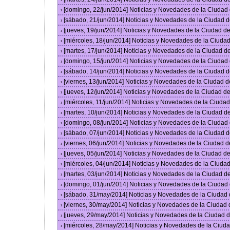
[domingo, 22/jun/2014] Noticias y Novedades de la Ciuda
›
[sábado, 21/jun/2014] Noticias y Novedades de la Ciudad 
›
[jueves, 19/jun/2014] Noticias y Novedades de la Ciudad 
›
[miércoles, 18/jun/2014] Noticias y Novedades de la Ciud
›
[martes, 17/jun/2014] Noticias y Novedades de la Ciudad 
›
[domingo, 15/jun/2014] Noticias y Novedades de la Ciuda
›
[sábado, 14/jun/2014] Noticias y Novedades de la Ciudad 
›
[viernes, 13/jun/2014] Noticias y Novedades de la Ciudad
›
[jueves, 12/jun/2014] Noticias y Novedades de la Ciudad 
›
[miércoles, 11/jun/2014] Noticias y Novedades de la Ciud
›
[martes, 10/jun/2014] Noticias y Novedades de la Ciudad 
›
[domingo, 08/jun/2014] Noticias y Novedades de la Ciuda
›
[sábado, 07/jun/2014] Noticias y Novedades de la Ciudad 
›
[viernes, 06/jun/2014] Noticias y Novedades de la Ciudad
›
[jueves, 05/jun/2014] Noticias y Novedades de la Ciudad 
›
[miércoles, 04/jun/2014] Noticias y Novedades de la Ciud
›
[martes, 03/jun/2014] Noticias y Novedades de la Ciudad 
›
[domingo, 01/jun/2014] Noticias y Novedades de la Ciuda
›
[sábado, 31/may/2014] Noticias y Novedades de la Ciudad
›
[viernes, 30/may/2014] Noticias y Novedades de la Ciudad
›
[jueves, 29/may/2014] Noticias y Novedades de la Ciudad
›
[miércoles, 28/may/2014] Noticias y Novedades de la Ciu
›