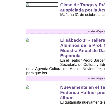
Clase de Tango y Prá
auspiciada por la A
Mañana 31 de octubre a las
Locales - Espect
El sábado 1º - Taller
Alumnos de la Prof.
Muestra Anual de Da
Española
En el Teatro "Pedro Barbero
Secretaría de Cultura y Edu
en la Agenda Cultural del Mes de Noviembre, a
para que los ...
Locales - Espect
Nuevamente en el Te
Federico Haffner pr
álbum
El guitarrista nuevamente 