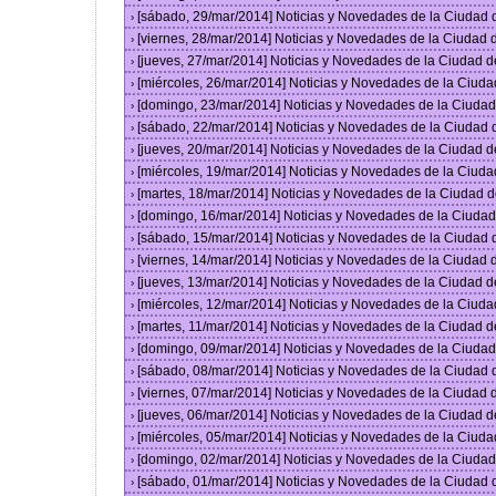
[sábado, 29/mar/2014] Noticias y Novedades de la Ciudad
›
[viernes, 28/mar/2014] Noticias y Novedades de la Ciudad
›
[jueves, 27/mar/2014] Noticias y Novedades de la Ciudad 
›
[miércoles, 26/mar/2014] Noticias y Novedades de la Ciud
›
[domingo, 23/mar/2014] Noticias y Novedades de la Ciuda
›
[sábado, 22/mar/2014] Noticias y Novedades de la Ciudad
›
[jueves, 20/mar/2014] Noticias y Novedades de la Ciudad 
›
[miércoles, 19/mar/2014] Noticias y Novedades de la Ciud
›
[martes, 18/mar/2014] Noticias y Novedades de la Ciudad 
›
[domingo, 16/mar/2014] Noticias y Novedades de la Ciuda
›
[sábado, 15/mar/2014] Noticias y Novedades de la Ciudad
›
[viernes, 14/mar/2014] Noticias y Novedades de la Ciudad
›
[jueves, 13/mar/2014] Noticias y Novedades de la Ciudad 
›
[miércoles, 12/mar/2014] Noticias y Novedades de la Ciud
›
[martes, 11/mar/2014] Noticias y Novedades de la Ciudad 
›
[domingo, 09/mar/2014] Noticias y Novedades de la Ciuda
›
[sábado, 08/mar/2014] Noticias y Novedades de la Ciudad
›
[viernes, 07/mar/2014] Noticias y Novedades de la Ciudad
›
[jueves, 06/mar/2014] Noticias y Novedades de la Ciudad 
›
[miércoles, 05/mar/2014] Noticias y Novedades de la Ciud
›
[domingo, 02/mar/2014] Noticias y Novedades de la Ciuda
›
[sábado, 01/mar/2014] Noticias y Novedades de la Ciudad
›