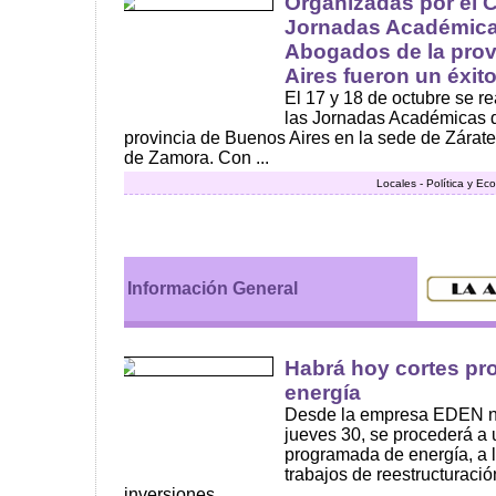
Organizadas por el 
Jornadas Académica
Abogados de la prov
Aires fueron un éxit
El 17 y 18 de octubre se re
las Jornadas Académicas 
provincia de Buenos Aires en la sede de Zárat
de Zamora. Con ...
Locales - Política y E
Información General
Habrá hoy cortes p
energía
Desde la empresa EDEN n
jueves 30, se procederá a 
programada de energía, a lo
trabajos de reestructuraci
inversiones ...