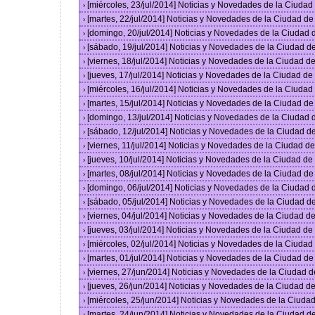
[miércoles, 23/jul/2014] Noticias y Novedades de la Ciuda
›
[martes, 22/jul/2014] Noticias y Novedades de la Ciudad d
›
[domingo, 20/jul/2014] Noticias y Novedades de la Ciudad
›
[sábado, 19/jul/2014] Noticias y Novedades de la Ciudad 
›
[viernes, 18/jul/2014] Noticias y Novedades de la Ciudad 
›
[jueves, 17/jul/2014] Noticias y Novedades de la Ciudad d
›
[miércoles, 16/jul/2014] Noticias y Novedades de la Ciuda
›
[martes, 15/jul/2014] Noticias y Novedades de la Ciudad d
›
[domingo, 13/jul/2014] Noticias y Novedades de la Ciudad
›
[sábado, 12/jul/2014] Noticias y Novedades de la Ciudad 
›
[viernes, 11/jul/2014] Noticias y Novedades de la Ciudad 
›
[jueves, 10/jul/2014] Noticias y Novedades de la Ciudad d
›
[martes, 08/jul/2014] Noticias y Novedades de la Ciudad d
›
[domingo, 06/jul/2014] Noticias y Novedades de la Ciudad
›
[sábado, 05/jul/2014] Noticias y Novedades de la Ciudad 
›
[viernes, 04/jul/2014] Noticias y Novedades de la Ciudad 
›
[jueves, 03/jul/2014] Noticias y Novedades de la Ciudad d
›
[miércoles, 02/jul/2014] Noticias y Novedades de la Ciuda
›
[martes, 01/jul/2014] Noticias y Novedades de la Ciudad d
›
[viernes, 27/jun/2014] Noticias y Novedades de la Ciudad
›
[jueves, 26/jun/2014] Noticias y Novedades de la Ciudad 
›
[miércoles, 25/jun/2014] Noticias y Novedades de la Ciud
›
[martes, 24/jun/2014] Noticias y Novedades de la Ciudad 
›