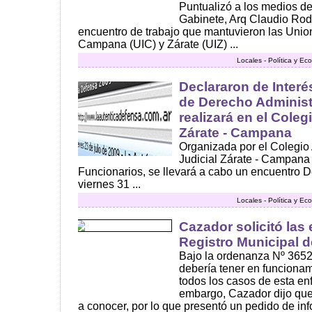
Puntualizó a los medios de
Gabinete, Arq Claudio Rodr
encuentro de trabajo que mantuvieron las Union
Campana (UIC) y Zárate (UIZ) ...
Locales - Política y E
Declararon de Interé
de Derecho Administ
realizará en el Cole
Zárate - Campana
Organizada por el Colegi
Judicial Zárate - Campana 
Funcionarios, se llevará a cabo un encuentro D
viernes 31 ...
Locales - Política y E
Cazador solicitó las 
Registro Municipal 
Bajo la ordenanza Nº 3652
debería tener en funcionam
todos los casos de esta en
embargo, Cazador dijo que
a conocer, por lo que presentó un pedido de in