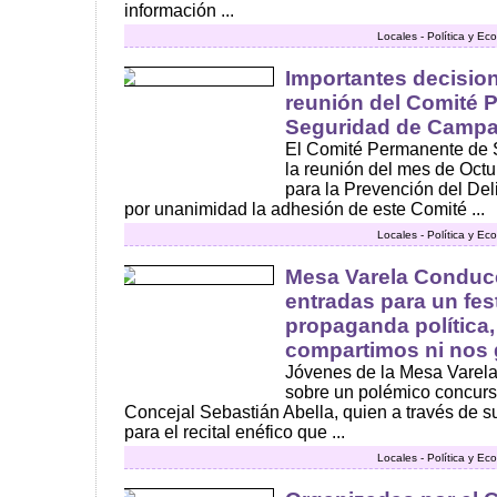
información ...
Locales - Política y E
Importantes decisio
reunión del Comité 
Seguridad de Camp
El Comité Permanente de
la reunión del mes de Octu
para la Prevención del Deli
por unanimidad la adhesión de este Comité ...
Locales - Política y E
Mesa Varela Conduc
entradas para un fest
propaganda política,
compartimos ni nos 
Jóvenes de la Mesa Varel
sobre un polémico concurs
Concejal Sebastián Abella, quien a través de 
para el recital enéfico que ...
Locales - Política y E