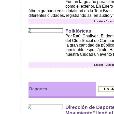
Fue un largo año para el m
como el exterior. En Enero 
álbum grabado en su totalidad en la Tour Brasil
diferentes ciudades, registrando asi en audio y v
Locales - Espect
Folklóricas
Por Raúl Chuliver . El dom
del Club Social de Campa
la gran cantidad de público
formidable espectáculo. H
nuestra Ciudad un evento fo
...
Locales - Espect
Deportes
Dirección de Deport
Movimiento" llegó al