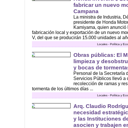
fabricar un nuevo mo
Campana
La ministra de Industria, Dé
presidente de Honda Motor
Kamiyama, quien anunció l
fabricación local y exportación de un nuevo mo
V, del que se producirán 15.000 unidades al año
Locales - Política y E
Obras públicas: El Mu
limpieza y desobstr
y bocas de tormenta
Personal de la Secretaría
Servicios Públicos llevó a
recolección de ramas y resi
tormenta de los últimos días ...
Locales - Política y E
Arq. Claudio Rodríg
necesidad estratégic
y las Instituciones 
asocien y trabajen e