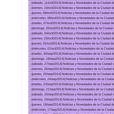
[sábado, 11/oct/2014] Noticias y Novedades de la Ciudad 
›
[viernes, 10/oct/2014] Noticias y Novedades de la Ciudad 
›
[jueves, 09/oct/2014] Noticias y Novedades de la Ciudad 
›
[miércoles, 08/oct/2014] Noticias y Novedades de la Ciud
›
[martes, 07/oct/2014] Noticias y Novedades de la Ciudad 
›
[domingo, 05/oct/2014] Noticias y Novedades de la Ciudad
›
[sábado, 04/oct/2014] Noticias y Novedades de la Ciudad 
›
[viernes, 03/oct/2014] Noticias y Novedades de la Ciudad 
›
[jueves, 02/oct/2014] Noticias y Novedades de la Ciudad 
›
[miércoles, 01/oct/2014] Noticias y Novedades de la Ciud
›
[martes, 30/sep/2014] Noticias y Novedades de la Ciudad 
›
[domingo, 28/sep/2014] Noticias y Novedades de la Ciuda
›
[sábado, 27/sep/2014] Noticias y Novedades de la Ciudad
›
[viernes, 26/sep/2014] Noticias y Novedades de la Ciudad
›
[jueves, 25/sep/2014] Noticias y Novedades de la Ciudad 
›
[miércoles, 24/sep/2014] Noticias y Novedades de la Ciud
›
[martes, 23/sep/2014] Noticias y Novedades de la Ciudad 
›
[domingo, 21/sep/2014] Noticias y Novedades de la Ciuda
›
[sábado, 20/sep/2014] Noticias y Novedades de la Ciudad
›
[viernes, 19/sep/2014] Noticias y Novedades de la Ciudad
›
[jueves, 18/sep/2014] Noticias y Novedades de la Ciudad 
›
[miércoles, 17/sep/2014] Noticias y Novedades de la Ciud
›