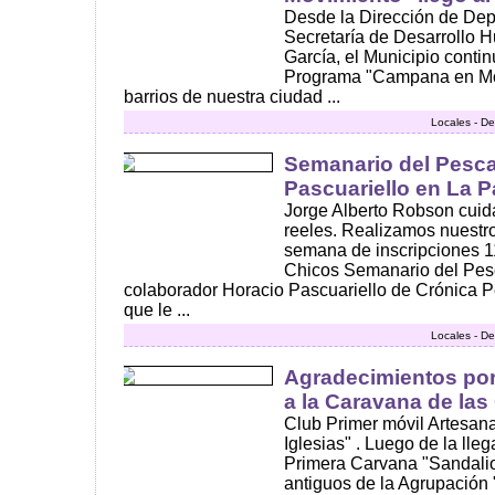
Desde la Dirección de Dep
Secretaría de Desarrollo 
García, el Municipio conti
Programa "Campana en Mov
barrios de nuestra ciudad ...
Locales - De
Semanario del Pesca
Pascuariello en La P
Jorge Alberto Robson cuid
reeles. Realizamos nuestro
semana de inscripciones 
Chicos Semanario del Pesc
colaborador Horacio Pascuariello de Crónica P
que le ...
Locales - De
Agradecimientos po
a la Caravana de las
Club Primer móvil Artesan
Iglesias" . Luego de la lle
Primera Carvana "Sandalio
antiguos de la Agrupación