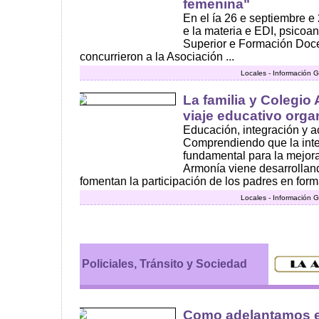
femenina"
En el ía 26 e septiembre e
e la materia e EDI, psicoaná
Superior e Formación Doce
concurrieron a la Asociación ...
Locales - Información G
La familia y Colegio
viaje educativo orga
Educación, integración y ac
Comprendiendo que la integ
fundamental para la mejora
Armonía viene desarrollan
fomentan la participación de los padres en forma
Locales - Información G
Policiales, Tránsito y Sociedad
Como adelantamos en