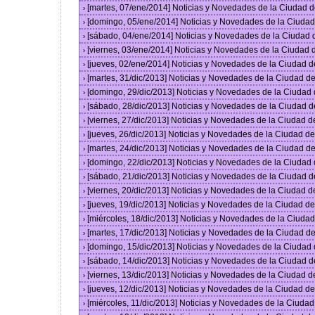
[martes, 07/ene/2014] Noticias y Novedades de la Ciudad 
›
[domingo, 05/ene/2014] Noticias y Novedades de la Ciuda
›
[sábado, 04/ene/2014] Noticias y Novedades de la Ciudad
›
[viernes, 03/ene/2014] Noticias y Novedades de la Ciudad
›
[jueves, 02/ene/2014] Noticias y Novedades de la Ciudad 
›
[martes, 31/dic/2013] Noticias y Novedades de la Ciudad 
›
[domingo, 29/dic/2013] Noticias y Novedades de la Ciudad
›
[sábado, 28/dic/2013] Noticias y Novedades de la Ciudad 
›
[viernes, 27/dic/2013] Noticias y Novedades de la Ciudad 
›
[jueves, 26/dic/2013] Noticias y Novedades de la Ciudad 
›
[martes, 24/dic/2013] Noticias y Novedades de la Ciudad 
›
[domingo, 22/dic/2013] Noticias y Novedades de la Ciudad
›
[sábado, 21/dic/2013] Noticias y Novedades de la Ciudad 
›
[viernes, 20/dic/2013] Noticias y Novedades de la Ciudad 
›
[jueves, 19/dic/2013] Noticias y Novedades de la Ciudad 
›
[miércoles, 18/dic/2013] Noticias y Novedades de la Ciud
›
[martes, 17/dic/2013] Noticias y Novedades de la Ciudad 
›
[domingo, 15/dic/2013] Noticias y Novedades de la Ciudad
›
[sábado, 14/dic/2013] Noticias y Novedades de la Ciudad 
›
[viernes, 13/dic/2013] Noticias y Novedades de la Ciudad 
›
[jueves, 12/dic/2013] Noticias y Novedades de la Ciudad 
›
[miércoles, 11/dic/2013] Noticias y Novedades de la Ciuda
›