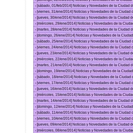
[sábado, 01/feb/2014] Noticias y Novedades de la Ciudad 
›
[viernes, 31/ene/2014] Noticias y Novedades de la Ciudad
›
[jueves, 30/ene/2014] Noticias y Novedades de la Ciudad 
›
[miércoles, 29/ene/2014] Noticias y Novedades de la Ciud
›
[martes, 28/ene/2014] Noticias y Novedades de la Ciudad 
›
[domingo, 26/ene/2014] Noticias y Novedades de la Ciuda
›
[sábado, 25/ene/2014] Noticias y Novedades de la Ciudad
›
[viernes, 24/ene/2014] Noticias y Novedades de la Ciudad
›
[jueves, 23/ene/2014] Noticias y Novedades de la Ciudad 
›
[miércoles, 22/ene/2014] Noticias y Novedades de la Ciud
›
[martes, 21/ene/2014] Noticias y Novedades de la Ciudad 
›
[domingo, 19/ene/2014] Noticias y Novedades de la Ciuda
›
[sábado, 18/ene/2014] Noticias y Novedades de la Ciudad
›
[viernes, 17/ene/2014] Noticias y Novedades de la Ciudad
›
[jueves, 16/ene/2014] Noticias y Novedades de la Ciudad 
›
[miércoles, 15/ene/2014] Noticias y Novedades de la Ciud
›
[martes, 14/ene/2014] Noticias y Novedades de la Ciudad 
›
[domingo, 12/ene/2014] Noticias y Novedades de la Ciuda
›
[sábado, 11/ene/2014] Noticias y Novedades de la Ciudad
›
[viernes, 10/ene/2014] Noticias y Novedades de la Ciudad
›
[jueves, 09/ene/2014] Noticias y Novedades de la Ciudad 
›
[miércoles, 08/ene/2014] Noticias y Novedades de la Ciud
›