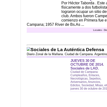
Por Héctor Taborda . Este 
físicamente a dos futbolist
lograron ocupar un sitio de
club. Ambos fueron Camp
comienzo en Primera fue 
Campana; 1957 River de Bs.As ...
Locales - De
Sociales de La Auténtica Defensa
Diario Zonal de la Mañana. Ciudad de Campana. Argentin
JUEVES 30 DE
OCTUBRE DE 2014.
Sociales de LAD.
Ciudad de Campana:
Cumpleaños, Enlaces,
Necrológicas, Sepelios,
Aniversarios, Anuncios,
Edictos, Sociedad, Misas, et
jueves 30 de octubre de 20