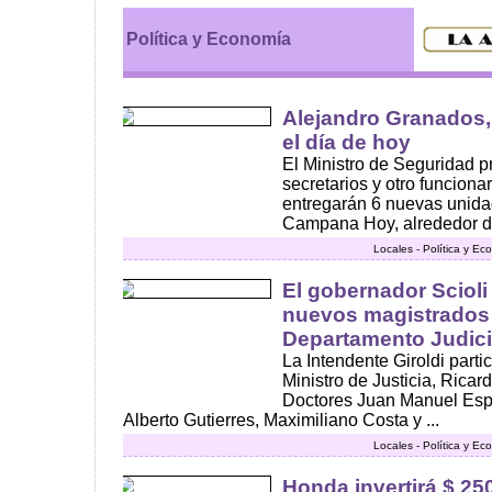
Política y Economía
Alejandro Granados,
el día de hoy
El Ministro de Seguridad pr
secretarios y otro funciona
entregarán 6 nuevas unid
Campana Hoy, alrededor de 
Locales - Política y E
El gobernador Scioli
nuevos magistrados 
Departamento Judic
La Intendente Giroldi partic
Ministro de Justicia, Ricar
Doctores Juan Manuel Espe
Alberto Gutierres, Maximiliano Costa y ...
Locales - Política y E
Honda invertirá $ 25