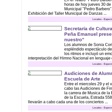
horas de hoy jueves 30 de 
Municipal "Pedro Barbero",
Exhibición del Taller Municipal de Danzas ...
Locales - Espect
Secretaría de Cultur
Peña Emanuel prese
nuestro"
Los alumnos de Sonia Cori
espléndido espectáculo de
los ritmos e incluyó un em
interpretación del Himno Nacional en lenguaje d
Locales - Espect
Audiciones de Alumn
Escuela de Arte
Entre el miercoles 29 y el 
cabo las Audiciones de Fi
la carrera de Musica de la
de la Escuela, Estrada 558,
llevarán a cabo cada una de los conciertos ...
Locales - Espect