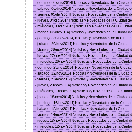
[domingo, 07/dic/2014] Noticias y Novedades de la Ciudad
›
[sábado, 06/dic/2014] Noticias y Novedades de la Ciudad 
›
[viernes, 05/dic/2014] Noticias y Novedades de la Ciudad 
›
[jueves, 04/dic/2014] Noticias y Novedades de la Ciudad 
›
[miércoles, 03/dic/2014] Noticias y Novedades de la Ciud
›
[martes, 02/dic/2014] Noticias y Novedades de la Ciudad 
›
[domingo, 30/nov/2014] Noticias y Novedades de la Ciuda
›
[sábado, 29/nov/2014] Noticias y Novedades de la Ciudad
›
[viernes, 28/nov/2014] Noticias y Novedades de la Ciudad
›
[jueves, 27/nov/2014] Noticias y Novedades de la Ciudad 
›
[miércoles, 26/nov/2014] Noticias y Novedades de la Ciud
›
[domingo, 23/nov/2014] Noticias y Novedades de la Ciuda
›
[sábado, 22/nov/2014] Noticias y Novedades de la Ciudad
›
[viernes, 21/nov/2014] Noticias y Novedades de la Ciudad
›
[jueves, 20/nov/2014] Noticias y Novedades de la Ciudad 
›
[miércoles, 19/nov/2014] Noticias y Novedades de la Ciud
›
[martes, 18/nov/2014] Noticias y Novedades de la Ciudad 
›
[domingo, 16/nov/2014] Noticias y Novedades de la Ciuda
›
[sábado, 15/nov/2014] Noticias y Novedades de la Ciudad
›
[viernes, 14/nov/2014] Noticias y Novedades de la Ciudad
›
[jueves, 13/nov/2014] Noticias y Novedades de la Ciudad 
›
[miércoles, 12/nov/2014] Noticias y Novedades de la Ciud
›