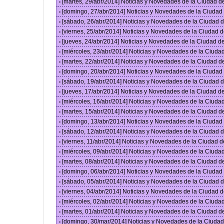
[martes, 29/abr/2014] Noticias y Novedades de la Ciudad 
›
[domingo, 27/abr/2014] Noticias y Novedades de la Ciuda
›
[sábado, 26/abr/2014] Noticias y Novedades de la Ciudad
›
[viernes, 25/abr/2014] Noticias y Novedades de la Ciudad
›
[jueves, 24/abr/2014] Noticias y Novedades de la Ciudad 
›
[miércoles, 23/abr/2014] Noticias y Novedades de la Ciud
›
[martes, 22/abr/2014] Noticias y Novedades de la Ciudad 
›
[domingo, 20/abr/2014] Noticias y Novedades de la Ciuda
›
[sábado, 19/abr/2014] Noticias y Novedades de la Ciudad
›
[jueves, 17/abr/2014] Noticias y Novedades de la Ciudad 
›
[miércoles, 16/abr/2014] Noticias y Novedades de la Ciud
›
[martes, 15/abr/2014] Noticias y Novedades de la Ciudad 
›
[domingo, 13/abr/2014] Noticias y Novedades de la Ciuda
›
[sábado, 12/abr/2014] Noticias y Novedades de la Ciudad
›
[viernes, 11/abr/2014] Noticias y Novedades de la Ciudad
›
[miércoles, 09/abr/2014] Noticias y Novedades de la Ciud
›
[martes, 08/abr/2014] Noticias y Novedades de la Ciudad 
›
[domingo, 06/abr/2014] Noticias y Novedades de la Ciuda
›
[sábado, 05/abr/2014] Noticias y Novedades de la Ciudad
›
[viernes, 04/abr/2014] Noticias y Novedades de la Ciudad
›
[miércoles, 02/abr/2014] Noticias y Novedades de la Ciud
›
[martes, 01/abr/2014] Noticias y Novedades de la Ciudad 
›
[domingo, 30/mar/2014] Noticias y Novedades de la Ciuda
›