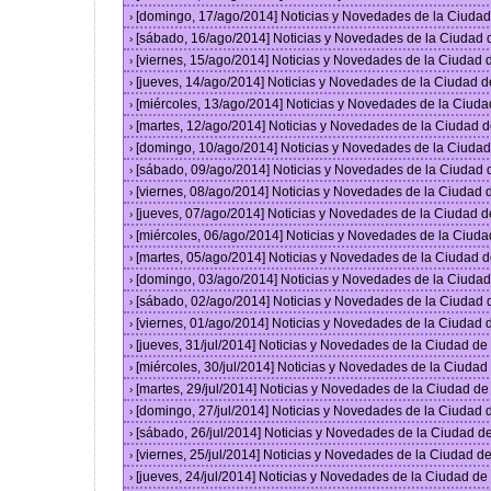
[domingo, 17/ago/2014] Noticias y Novedades de la Ciuda
›
[sábado, 16/ago/2014] Noticias y Novedades de la Ciudad
›
[viernes, 15/ago/2014] Noticias y Novedades de la Ciudad
›
[jueves, 14/ago/2014] Noticias y Novedades de la Ciudad 
›
[miércoles, 13/ago/2014] Noticias y Novedades de la Ciud
›
[martes, 12/ago/2014] Noticias y Novedades de la Ciudad 
›
[domingo, 10/ago/2014] Noticias y Novedades de la Ciuda
›
[sábado, 09/ago/2014] Noticias y Novedades de la Ciudad
›
[viernes, 08/ago/2014] Noticias y Novedades de la Ciudad
›
[jueves, 07/ago/2014] Noticias y Novedades de la Ciudad 
›
[miércoles, 06/ago/2014] Noticias y Novedades de la Ciud
›
[martes, 05/ago/2014] Noticias y Novedades de la Ciudad 
›
[domingo, 03/ago/2014] Noticias y Novedades de la Ciuda
›
[sábado, 02/ago/2014] Noticias y Novedades de la Ciudad
›
[viernes, 01/ago/2014] Noticias y Novedades de la Ciudad
›
[jueves, 31/jul/2014] Noticias y Novedades de la Ciudad d
›
[miércoles, 30/jul/2014] Noticias y Novedades de la Ciuda
›
[martes, 29/jul/2014] Noticias y Novedades de la Ciudad d
›
[domingo, 27/jul/2014] Noticias y Novedades de la Ciudad
›
[sábado, 26/jul/2014] Noticias y Novedades de la Ciudad 
›
[viernes, 25/jul/2014] Noticias y Novedades de la Ciudad 
›
[jueves, 24/jul/2014] Noticias y Novedades de la Ciudad d
›