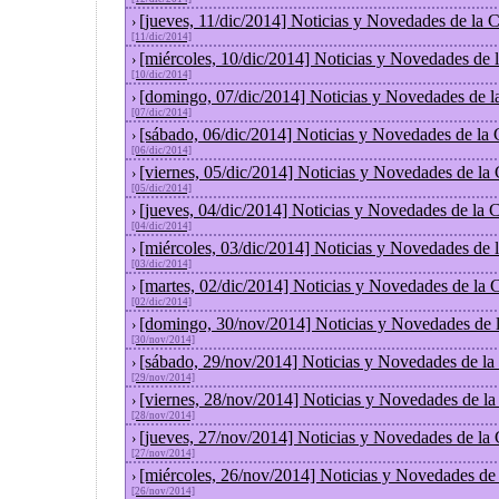
[jueves, 11/dic/2014] Noticias y Novedades de la 
›
[11/dic/2014]
[miércoles, 10/dic/2014] Noticias y Novedades de
›
[10/dic/2014]
[domingo, 07/dic/2014] Noticias y Novedades de l
›
[07/dic/2014]
[sábado, 06/dic/2014] Noticias y Novedades de la
›
[06/dic/2014]
[viernes, 05/dic/2014] Noticias y Novedades de la
›
[05/dic/2014]
[jueves, 04/dic/2014] Noticias y Novedades de la
›
[04/dic/2014]
[miércoles, 03/dic/2014] Noticias y Novedades de
›
[03/dic/2014]
[martes, 02/dic/2014] Noticias y Novedades de la
›
[02/dic/2014]
[domingo, 30/nov/2014] Noticias y Novedades de 
›
[30/nov/2014]
[sábado, 29/nov/2014] Noticias y Novedades de la
›
[29/nov/2014]
[viernes, 28/nov/2014] Noticias y Novedades de l
›
[28/nov/2014]
[jueves, 27/nov/2014] Noticias y Novedades de la
›
[27/nov/2014]
[miércoles, 26/nov/2014] Noticias y Novedades de
›
[26/nov/2014]