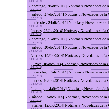
[30/dic/2014]
[domingo, 28/dic/2014] Noticias y Novedades de l
›
[28/dic/2014]
[sábado, 27/dic/2014] Noticias y Novedades de la
›
[27/dic/2014]
[miércoles, 24/dic/2014] Noticias y Novedades de
›
[24/dic/2014]
[martes, 23/dic/2014] Noticias y Novedades de la
›
[23/dic/2014]
[domingo, 21/dic/2014] Noticias y Novedades de l
›
[21/dic/2014]
[sábado, 20/dic/2014] Noticias y Novedades de la
›
[20/dic/2014]
[viernes, 19/dic/2014] Noticias y Novedades de la
›
[19/dic/2014]
[jueves, 18/dic/2014] Noticias y Novedades de la
›
[18/dic/2014]
[miércoles, 17/dic/2014] Noticias y Novedades de
›
[17/dic/2014]
[martes, 16/dic/2014] Noticias y Novedades de la
›
[16/dic/2014]
[domingo, 14/dic/2014] Noticias y Novedades de l
›
[14/dic/2014]
[sábado, 13/dic/2014] Noticias y Novedades de la
›
[13/dic/2014]
[viernes, 12/dic/2014] Noticias y Novedades de la
›
[12/dic/2014]