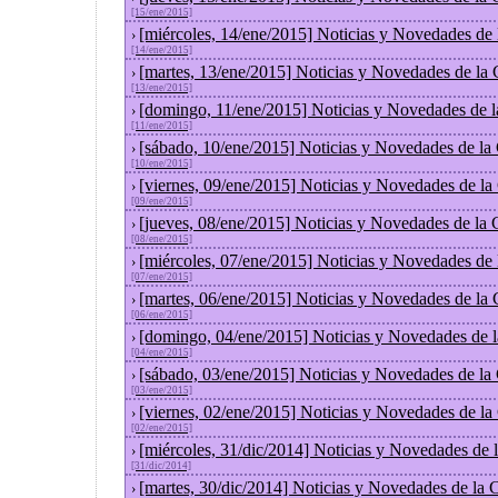
[15/ene/2015]
[miércoles, 14/ene/2015] Noticias y Novedades de
›
[14/ene/2015]
[martes, 13/ene/2015] Noticias y Novedades de la
›
[13/ene/2015]
[domingo, 11/ene/2015] Noticias y Novedades de 
›
[11/ene/2015]
[sábado, 10/ene/2015] Noticias y Novedades de la
›
[10/ene/2015]
[viernes, 09/ene/2015] Noticias y Novedades de l
›
[09/ene/2015]
[jueves, 08/ene/2015] Noticias y Novedades de la
›
[08/ene/2015]
[miércoles, 07/ene/2015] Noticias y Novedades de
›
[07/ene/2015]
[martes, 06/ene/2015] Noticias y Novedades de la
›
[06/ene/2015]
[domingo, 04/ene/2015] Noticias y Novedades de 
›
[04/ene/2015]
[sábado, 03/ene/2015] Noticias y Novedades de la
›
[03/ene/2015]
[viernes, 02/ene/2015] Noticias y Novedades de l
›
[02/ene/2015]
[miércoles, 31/dic/2014] Noticias y Novedades de
›
[31/dic/2014]
[martes, 30/dic/2014] Noticias y Novedades de la
›