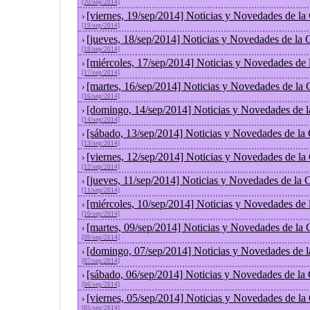
[20/sep/2014]
[viernes, 19/sep/2014] Noticias y Novedades de l
›
[19/sep/2014]
[jueves, 18/sep/2014] Noticias y Novedades de la
›
[18/sep/2014]
[miércoles, 17/sep/2014] Noticias y Novedades de
›
[17/sep/2014]
[martes, 16/sep/2014] Noticias y Novedades de la
›
[16/sep/2014]
[domingo, 14/sep/2014] Noticias y Novedades de 
›
[14/sep/2014]
[sábado, 13/sep/2014] Noticias y Novedades de la
›
[13/sep/2014]
[viernes, 12/sep/2014] Noticias y Novedades de l
›
[12/sep/2014]
[jueves, 11/sep/2014] Noticias y Novedades de la
›
[11/sep/2014]
[miércoles, 10/sep/2014] Noticias y Novedades de
›
[10/sep/2014]
[martes, 09/sep/2014] Noticias y Novedades de la
›
[09/sep/2014]
[domingo, 07/sep/2014] Noticias y Novedades de 
›
[07/sep/2014]
[sábado, 06/sep/2014] Noticias y Novedades de la
›
[06/sep/2014]
[viernes, 05/sep/2014] Noticias y Novedades de l
›
[05/sep/2014]