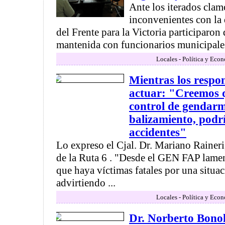
Ante los iterados clam
inconvenientes con la 
del Frente para la Victoria participaron
mantenida con funcionarios municipales 
Locales - Política y Eco
Mientras los respo
actuar: "Creemos 
control de gendarm
balizamiento, podr
accidentes"
Lo expreso el Cjal. Dr. Mariano Raineri,
de la Ruta 6 . "Desde el GEN FAP lam
que haya víctimas fatales por una situ
advirtiendo ...
Locales - Política y Eco
Dr. Norberto Bonol