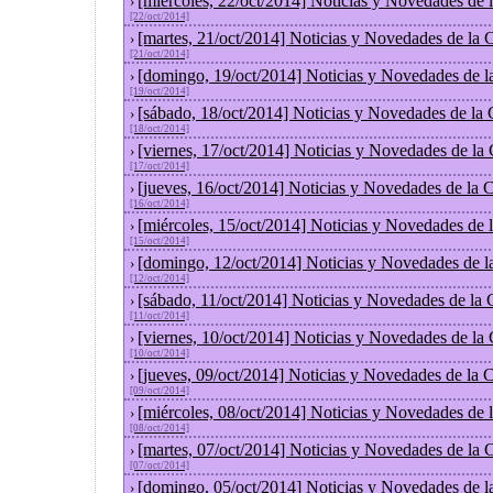
[miércoles, 22/oct/2014] Noticias y Novedades de
›
[22/oct/2014]
[martes, 21/oct/2014] Noticias y Novedades de la
›
[21/oct/2014]
[domingo, 19/oct/2014] Noticias y Novedades de l
›
[19/oct/2014]
[sábado, 18/oct/2014] Noticias y Novedades de la
›
[18/oct/2014]
[viernes, 17/oct/2014] Noticias y Novedades de la
›
[17/oct/2014]
[jueves, 16/oct/2014] Noticias y Novedades de la
›
[16/oct/2014]
[miércoles, 15/oct/2014] Noticias y Novedades de
›
[15/oct/2014]
[domingo, 12/oct/2014] Noticias y Novedades de l
›
[12/oct/2014]
[sábado, 11/oct/2014] Noticias y Novedades de la
›
[11/oct/2014]
[viernes, 10/oct/2014] Noticias y Novedades de la
›
[10/oct/2014]
[jueves, 09/oct/2014] Noticias y Novedades de la
›
[09/oct/2014]
[miércoles, 08/oct/2014] Noticias y Novedades de
›
[08/oct/2014]
[martes, 07/oct/2014] Noticias y Novedades de la
›
[07/oct/2014]
[domingo, 05/oct/2014] Noticias y Novedades de l
›