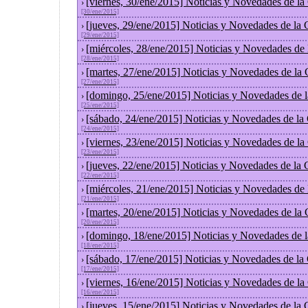
[viernes, 30/ene/2015] Noticias y Novedades de l
›
[30/ene/2015]
[jueves, 29/ene/2015] Noticias y Novedades de la
›
[29/ene/2015]
[miércoles, 28/ene/2015] Noticias y Novedades de
›
[28/ene/2015]
[martes, 27/ene/2015] Noticias y Novedades de la
›
[27/ene/2015]
[domingo, 25/ene/2015] Noticias y Novedades de 
›
[25/ene/2015]
[sábado, 24/ene/2015] Noticias y Novedades de la
›
[24/ene/2015]
[viernes, 23/ene/2015] Noticias y Novedades de l
›
[23/ene/2015]
[jueves, 22/ene/2015] Noticias y Novedades de la
›
[22/ene/2015]
[miércoles, 21/ene/2015] Noticias y Novedades de
›
[21/ene/2015]
[martes, 20/ene/2015] Noticias y Novedades de la
›
[20/ene/2015]
[domingo, 18/ene/2015] Noticias y Novedades de 
›
[18/ene/2015]
[sábado, 17/ene/2015] Noticias y Novedades de la
›
[17/ene/2015]
[viernes, 16/ene/2015] Noticias y Novedades de l
›
[16/ene/2015]
[jueves, 15/ene/2015] Noticias y Novedades de la
›