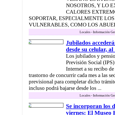
NOSOTROS, Y LO 
CALORES EXTREMO
SOPORTAR, ESPECIALMENTE LO
VULNERABLES, COMO LOS ABUELO
Locales - Información Ge
Jubilados accederán
desde su celular, al
Los jubilados y pensio
Previsión Social (IPS)
Internet a su recibo de
trastorno de concurrir cada mes a las s
previsional para completar dicho trámi
incluso podrá bajarse desde los ...
Locales - Información Ge
Se incorporan los d
viernes: El Museo 