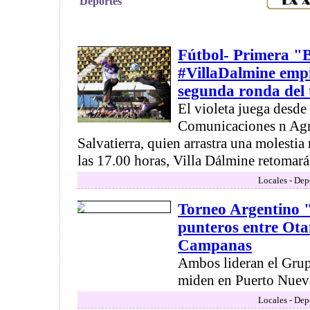
Deportes
Fútbol- Primera "
#VillaDalmine empi
segunda ronda del 
El violeta juega desde
Comunicaciones n Agr
Salvatierra, quien arrastra una molesti
las 17.00 horas, Villa Dálmine retomará 
Locales - Dep
Torneo Argentino 
punteros entre Ota
Campanas
Ambos lideran el Grupo
miden en Puerto Nuevo
Locales - Dep