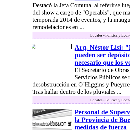
Destacó la Jefa Comunal al referirse lue
del show a cargo de "Operabis", que mar
temporada 2014 de eventos, y la inaugu
remodelaciones en ...
Locales - Política y Eco
Arq. Néstor Lisi: "
pueden ser depósito
necesario que los v
El Secretario de Obra
Servicios Públicos se r
desobstrucción en O´Higgins y Pueyrre
Tras hallar dentro de los pluviales ...
Locales - Política y Eco
Personal de Superv
la Provincia de Bue
medidas de fuerza