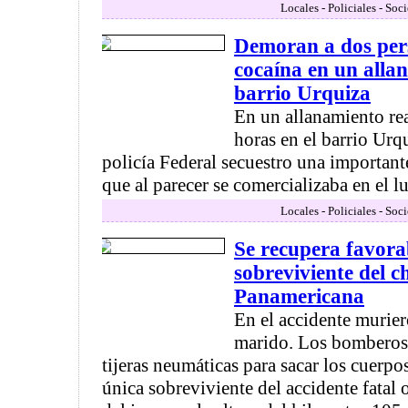
Locales - Policiales - Soc
Demoran a dos per
cocaína en un alla
barrio Urquiza
En un allanamiento rea
horas en el barrio Urq
policía Federal secuestro una important
que al parecer se comercializaba en el lug
Locales - Policiales - Soc
Se recupera favora
sobreviviente del c
Panamericana
En el accidente muriero
marido. Los bomberos 
tijeras neumáticas para sacar los cuerpo
única sobreviviente del accidente fatal