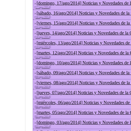
[domingo, 17/ago/2014] Noticias y Novedades de 
›
[17/ago/2014]
[sábado, 16/ago/2014] Noticias y Novedades de la
›
[16/ago/2014]
[viernes, 15/ago/2014] Noticias y Novedades de l
›
[15/ago/2014]
[jueves, 14/ago/2014] Noticias y Novedades de la
›
[14/ago/2014]
[miércoles, 13/ago/2014] Noticias y Novedades de
›
[13/ago/2014]
[martes, 12/ago/2014] Noticias y Novedades de la
›
[12/ago/2014]
[domingo, 10/ago/2014] Noticias y Novedades de 
›
[10/ago/2014]
[sábado, 09/ago/2014] Noticias y Novedades de la
›
[09/ago/2014]
[viernes, 08/ago/2014] Noticias y Novedades de l
›
[08/ago/2014]
[jueves, 07/ago/2014] Noticias y Novedades de la
›
[07/ago/2014]
[miércoles, 06/ago/2014] Noticias y Novedades de
›
[06/ago/2014]
[martes, 05/ago/2014] Noticias y Novedades de la
›
[05/ago/2014]
[domingo, 03/ago/2014] Noticias y Novedades de 
›
[03/ago/2014]