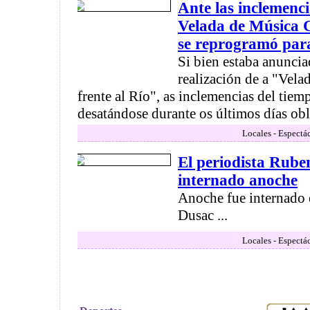
Ante las inclemenci
Velada de Música C
se reprogramó para
Si bien estaba anuncia
realización de a "Vela
frente al Río", as inclemencias del tie
desatándose durante os últimos días obli
Locales - Espectá
El periodista Rube
internado anoche
Anoche fue internado 
Dusac ...
Locales - Espectá