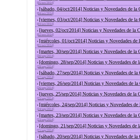
[05/oct/2014]
[sábado, 04/oct/2014] Noticias y Novedades de la
›
[04/oct/2014]
[viernes, 03/oct/2014] Noticias y Novedades de la
›
[03/oct/2014]
[jueves, 02/oct/2014] Noticias y Novedades de la
›
[02/oct/2014]
[miércoles, 01/oct/2014] Noticias y Novedades de
›
[01/oct/2014]
[martes, 30/sep/2014] Noticias y Novedades de la
›
[30/sep/2014]
[domingo, 28/sep/2014] Noticias y Novedades de 
›
[28/sep/2014]
[sábado, 27/sep/2014] Noticias y Novedades de la
›
[27/sep/2014]
[viernes, 26/sep/2014] Noticias y Novedades de l
›
[26/sep/2014]
[jueves, 25/sep/2014] Noticias y Novedades de la
›
[25/sep/2014]
[miércoles, 24/sep/2014] Noticias y Novedades de
›
[24/sep/2014]
[martes, 23/sep/2014] Noticias y Novedades de la
›
[23/sep/2014]
[domingo, 21/sep/2014] Noticias y Novedades de 
›
[21/sep/2014]
[sábado, 20/sep/2014] Noticias y Novedades de la
›