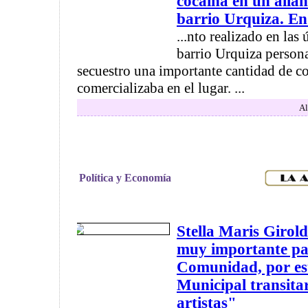
cocaina en un alla
barrio Urquiza. En
...nto realizado en las 
barrio Urquiza persona
secuestro una importante cantidad de co
comercializaba en el lugar. ...
Al
Política y Economía
Stella Maris Girold
muy importante pa
Comunidad, por es
Municipal transita
artistas"