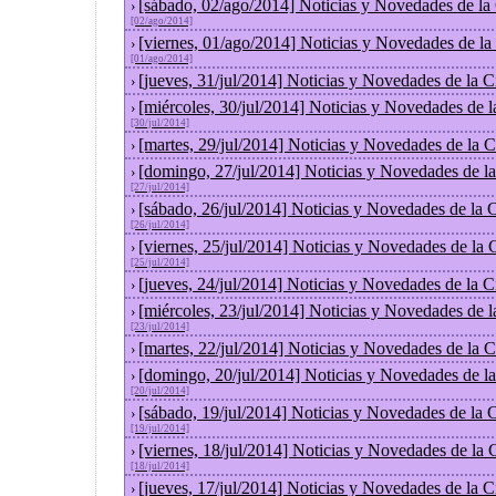
[sábado, 02/ago/2014] Noticias y Novedades de la
›
[02/ago/2014]
[viernes, 01/ago/2014] Noticias y Novedades de l
›
[01/ago/2014]
[jueves, 31/jul/2014] Noticias y Novedades de la
›
[miércoles, 30/jul/2014] Noticias y Novedades de 
›
[30/jul/2014]
[martes, 29/jul/2014] Noticias y Novedades de la
›
[domingo, 27/jul/2014] Noticias y Novedades de l
›
[27/jul/2014]
[sábado, 26/jul/2014] Noticias y Novedades de la
›
[26/jul/2014]
[viernes, 25/jul/2014] Noticias y Novedades de la
›
[25/jul/2014]
[jueves, 24/jul/2014] Noticias y Novedades de la
›
[miércoles, 23/jul/2014] Noticias y Novedades de 
›
[23/jul/2014]
[martes, 22/jul/2014] Noticias y Novedades de la
›
[domingo, 20/jul/2014] Noticias y Novedades de l
›
[20/jul/2014]
[sábado, 19/jul/2014] Noticias y Novedades de la
›
[19/jul/2014]
[viernes, 18/jul/2014] Noticias y Novedades de la
›
[18/jul/2014]
[jueves, 17/jul/2014] Noticias y Novedades de la
›