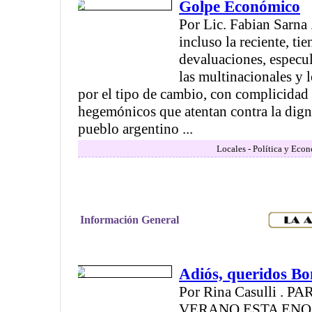
Golpe Económico
Por Lic. Fabian Sarna .
incluso la reciente, ti
devaluaciones, especul
las multinacionales y 
por el tipo de cambio, con complicidad
hegemónicos que atentan contra la digni
pueblo argentino ...
Locales - Política y Eco
Información General
Adiós, queridos B
Por Rina Casulli . 
VERANO ESTA ENO