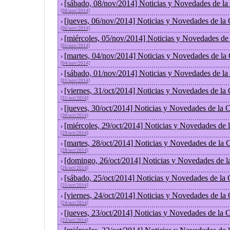
[sábado, 08/nov/2014] Noticias y Novedades de la
›
[08/nov/2014]
[jueves, 06/nov/2014] Noticias y Novedades de la
›
[06/nov/2014]
[miércoles, 05/nov/2014] Noticias y Novedades de
›
[05/nov/2014]
[martes, 04/nov/2014] Noticias y Novedades de la
›
[04/nov/2014]
[sábado, 01/nov/2014] Noticias y Novedades de la
›
[01/nov/2014]
[viernes, 31/oct/2014] Noticias y Novedades de la
›
[31/oct/2014]
[jueves, 30/oct/2014] Noticias y Novedades de la
›
[30/oct/2014]
[miércoles, 29/oct/2014] Noticias y Novedades de
›
[29/oct/2014]
[martes, 28/oct/2014] Noticias y Novedades de la
›
[28/oct/2014]
[domingo, 26/oct/2014] Noticias y Novedades de l
›
[26/oct/2014]
[sábado, 25/oct/2014] Noticias y Novedades de la
›
[25/oct/2014]
[viernes, 24/oct/2014] Noticias y Novedades de la
›
[24/oct/2014]
[jueves, 23/oct/2014] Noticias y Novedades de la
›
[23/oct/2014]