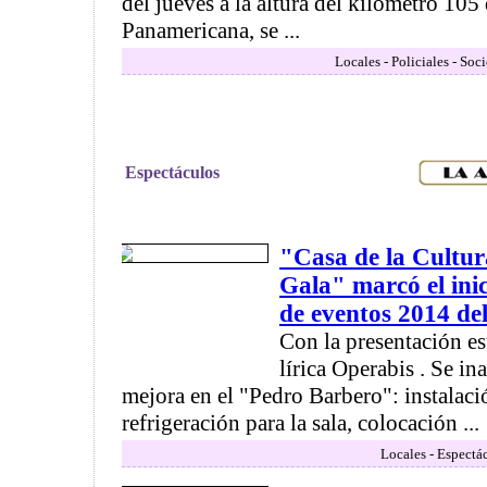
del jueves a la altura del kilometro 105
Panamericana, se ...
Locales - Policiales - Soc
Espectáculos
"Casa de la Cultu
Gala" marcó el ini
de eventos 2014 de
Con la presentación es
lírica Operabis . Se in
mejora en el "Pedro Barbero": instalaci
refrigeración para la sala, colocación ...
Locales - Espectá