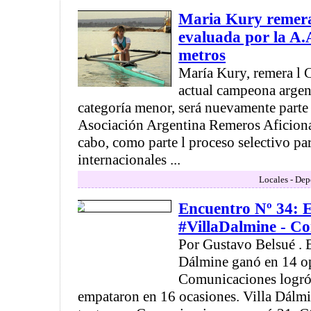
Maria Kury remera
evaluada por la A.
metros
María Kury, remera l
actual campeona argen
categoría menor, será nuevamente parte 
Asociación Argentina Remeros Aficiona
cabo, como parte l proceso selectivo pa
internacionales ...
Locales - Dep
Encuentro Nº 34: E
#VillaDalmine - C
Por Gustavo Belsué . E
Dálmine ganó en 14 o
Comunicaciones logró 
empataron en 16 ocasiones. Villa Dálmi