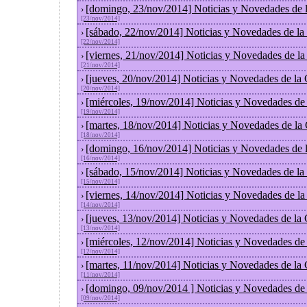
[domingo, 23/nov/2014] Noticias y Novedades de 
›
[23/nov/2014]
[sábado, 22/nov/2014] Noticias y Novedades de la
›
[22/nov/2014]
[viernes, 21/nov/2014] Noticias y Novedades de l
›
[21/nov/2014]
[jueves, 20/nov/2014] Noticias y Novedades de la
›
[20/nov/2014]
[miércoles, 19/nov/2014] Noticias y Novedades de
›
[19/nov/2014]
[martes, 18/nov/2014] Noticias y Novedades de la
›
[18/nov/2014]
[domingo, 16/nov/2014] Noticias y Novedades de 
›
[16/nov/2014]
[sábado, 15/nov/2014] Noticias y Novedades de la
›
[15/nov/2014]
[viernes, 14/nov/2014] Noticias y Novedades de l
›
[14/nov/2014]
[jueves, 13/nov/2014] Noticias y Novedades de la
›
[13/nov/2014]
[miércoles, 12/nov/2014] Noticias y Novedades de
›
[12/nov/2014]
[martes, 11/nov/2014] Noticias y Novedades de la
›
[11/nov/2014]
[domingo, 09/nov/2014 ] Noticias y Novedades de
›
[09/nov/2014]