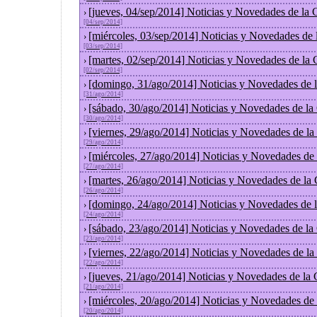
[jueves, 04/sep/2014] Noticias y Novedades de la
›
[04/sep/2014]
[miércoles, 03/sep/2014] Noticias y Novedades de
›
[03/sep/2014]
[martes, 02/sep/2014] Noticias y Novedades de la
›
[02/sep/2014]
[domingo, 31/ago/2014] Noticias y Novedades de 
›
[31/ago/2014]
[sábado, 30/ago/2014] Noticias y Novedades de la
›
[30/ago/2014]
[viernes, 29/ago/2014] Noticias y Novedades de l
›
[29/ago/2014]
[miércoles, 27/ago/2014] Noticias y Novedades de
›
[27/ago/2014]
[martes, 26/ago/2014] Noticias y Novedades de la
›
[26/ago/2014]
[domingo, 24/ago/2014] Noticias y Novedades de 
›
[24/ago/2014]
[sábado, 23/ago/2014] Noticias y Novedades de la
›
[23/ago/2014]
[viernes, 22/ago/2014] Noticias y Novedades de l
›
[22/ago/2014]
[jueves, 21/ago/2014] Noticias y Novedades de la
›
[21/ago/2014]
[miércoles, 20/ago/2014] Noticias y Novedades de
›
[20/ago/2014]