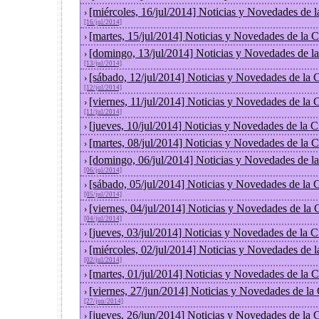
[miércoles, 16/jul/2014] Noticias y Novedades de 
›
[16/jul/2014]
[martes, 15/jul/2014] Noticias y Novedades de la
›
[domingo, 13/jul/2014] Noticias y Novedades de l
›
[13/jul/2014]
[sábado, 12/jul/2014] Noticias y Novedades de la
›
[12/jul/2014]
[viernes, 11/jul/2014] Noticias y Novedades de la
›
[11/jul/2014]
[jueves, 10/jul/2014] Noticias y Novedades de la
›
[martes, 08/jul/2014] Noticias y Novedades de la
›
[domingo, 06/jul/2014] Noticias y Novedades de l
›
[06/jul/2014]
[sábado, 05/jul/2014] Noticias y Novedades de la
›
[05/jul/2014]
[viernes, 04/jul/2014] Noticias y Novedades de la
›
[04/jul/2014]
[jueves, 03/jul/2014] Noticias y Novedades de la
›
[miércoles, 02/jul/2014] Noticias y Novedades de 
›
[02/jul/2014]
[martes, 01/jul/2014] Noticias y Novedades de la
›
[viernes, 27/jun/2014] Noticias y Novedades de la
›
[27/jun/2014]
[jueves, 26/jun/2014] Noticias y Novedades de la
›