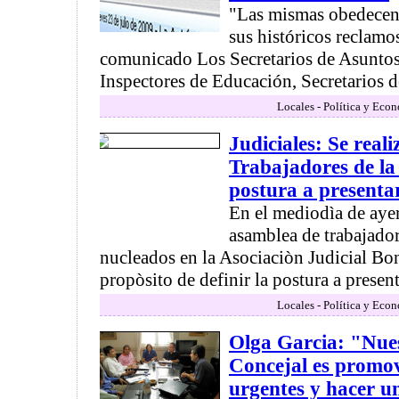
"Las mismas obedecen a
sus históricos reclamo
comunicado Los Secretarios de Asuntos 
Inspectores de Educación, Secretarios de
Locales - Política y Eco
Judiciales: Se real
Trabajadores de la
postura a presenta
En el mediodìa de ayer
asamblea de trabajador
nucleados en la Asociaciòn Judicial Bo
propòsito de definir la postura a present
Locales - Política y Eco
Olga Garcia: "Nue
Concejal es promov
urgentes y hacer un