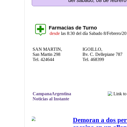
del sábado, 08 de febrer
Farmacias de Turno
desde
las 8:30 del día Sabado 8/Febrero/2
SAN MARTIN,
IGOILLO,
San Martin 298
Bv. C. Dellepiane 787
Tel. 424644
Tel. 468399
CampanaArgentina
Noticias al Instante
Demoran a dos per