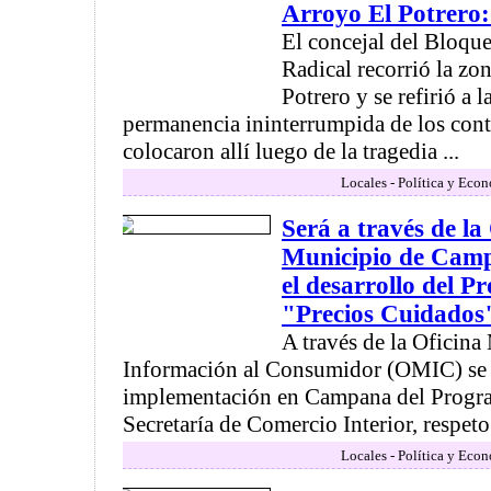
Arroyo El Potrero:
El concejal del Bloqu
Radical recorrió la zo
Potrero y se refirió a l
permanencia ininterrumpida de los contr
colocaron allí luego de la tragedia ...
Locales - Política y Eco
Será a través de l
Municipio de Cam
el desarrollo del 
"Precios Cuidados
A través de la Oficina
Información al Consumidor (OMIC) se
implementación en Campana del Progra
Secretaría de Comercio Interior, respeto a
Locales - Política y Eco