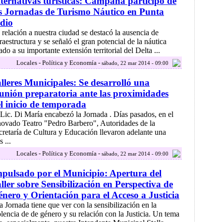
ternativas turísticas: Campana participó de
s Jornadas de Turismo Náutico en Punta
dio
 relación a nuestra ciudad se destacó la ausencia de
raestructura y se señaló el gran potencial de la náutica
ado a su importante extensión territorial del Delta ...
Locales - Política y Economía -
sábado, 22 mar 2014 - 09:00
lleres Municipales: Se desarrolló una
unión preparatoria ante las proximidades
l inicio de temporada
 Lic. Di María encabezó la Jornada . Días pasados, en el
novado Teatro "Pedro Barbero", Autoridades de la
cretaría de Cultura y Educación llevaron adelante una
 ...
Locales - Política y Economía -
sábado, 22 mar 2014 - 09:00
pulsado por el Municipio: Apertura del
ller sobre Sensibilización en Perspectiva de
nero y Orientación para el Acceso a Justicia
a Jornada tiene que ver con la sensibilización en la
olencia de de género y su relación con la Justicia. Un tema