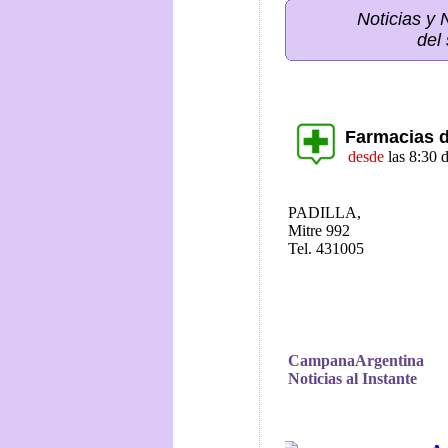
Noticias y
del
Farmacias 
desde
las 8:30 
PADILLA,
Mitre 992
Tel. 431005
CampanaArgentina
Noticias al Instante