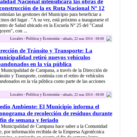
alidad Nacional intensificará las obras de
construcción de la ex Ruta Nacional Nº 12
ntinúan las gestiones del Municipio para beneficiar a
cinos del lugar . "A su vez, está próximo a inaugurarse el
ntro de Salud ubicado en la Escuela Nº 25 del "Canal
goyen", con ...
Locales - Política y Economía -
sábado, 22 mar 2014 - 09:00
rección de Tránsito y Transporte: La
nicipalidad retiró nuevos vehículos
andonados en la vía pública
 Municipalidad de Campana, a través de la Dirección de
ánsito y Transporte, continúa con el retiro de vehículos
andonados en la vía pública como parte de las acciones
Locales - Política y Economía -
sábado, 22 mar 2014 - 09:00
dio Ambiente: El Municipio informa el
onograma de recolección de residuos durante
 fin de semana y feriado
 Municipalidad de Campana hace saber a la Comunidad
e, por información recibida de la Empresa Agrotécnica