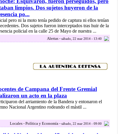
oche: Esquivaron, fueron perseguidos, pero
taban limpios. Dos sujetos huyeron de la
esencia po...
licial pero ni la moto tenía pedido de captura ni ellos tenían
tecedentes. Dos sujetos fueron interceptados tras huir de la
esencia policial en la calle 25 de Mayo de nuestra ...
Alertas -
sábado, 22 mar 2014 - 13:40
centes de Campana del Frente Gremial
alizaron un acto en la plaza
rticiparon del arriamiento de la Bandera y entonaron el
mno Nacional Argentino rodeando el mástil ...
Locales - Política y Economía -
sábado, 22 mar 2014 - 09:00