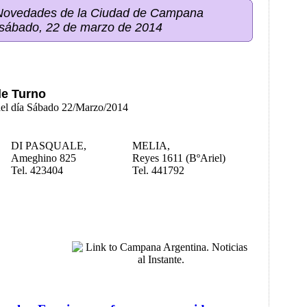
 Novedades de la Ciudad de Campana
 sábado, 22 de marzo de 2014
de Turno
del día Sábado 22/Marzo/2014
DI PASQUALE,
MELIA,
Ameghino 825
Reyes 1611 (BºAriel)
Tel. 423404
Tel. 441792