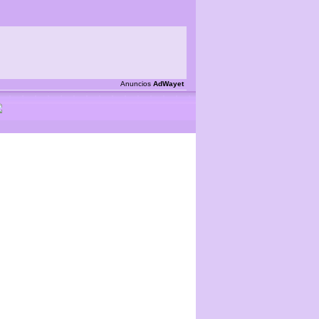
Anuncios
AdWayet