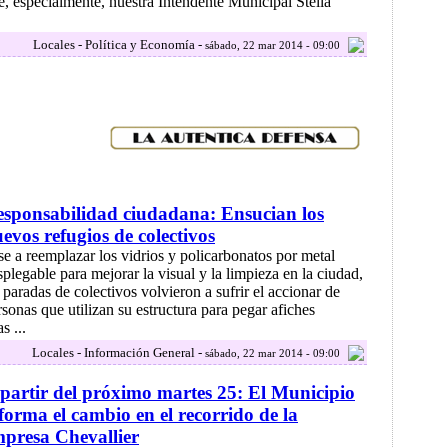
e, especialmente, nuestra Intendente Municipal Stella
Locales - Política y Economía -
sábado, 22 mar 2014 - 09:00
sponsabilidad ciudadana: Ensucian los
evos refugios de colectivos
se a reemplazar los vidrios y policarbonatos por metal
splegable para mejorar la visual y la limpieza en la ciudad,
s paradas de colectivos volvieron a sufrir el accionar de
rsonas que utilizan su estructura para pegar afiches
s ...
Locales - Información General -
sábado, 22 mar 2014 - 09:00
partir del próximo martes 25: El Municipio
forma el cambio en el recorrido de la
presa Chevallier