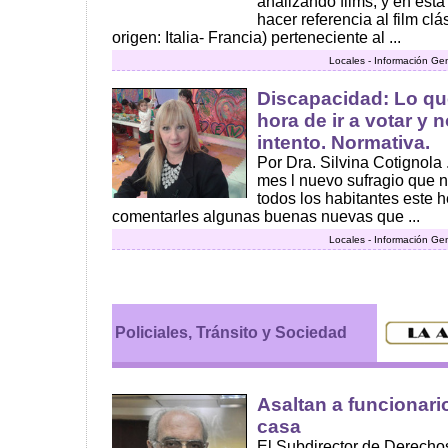
analizando films, y en est
hacer referencia al film cl
origen: Italia- Francia) perteneciente al ...
Locales - Información Ge
Discapacidad: Lo qu
hora de ir a votar y n
intento. Normativa.
Por Dra. Silvina Cotignol
mes l nuevo sufragio que n
todos los habitantes este 
comentarles algunas buenas nuevas que ...
Locales - Información Ge
Policiales, Tránsito y Sociedad
Asaltan a funcionari
casa
El Subdirector de Derech