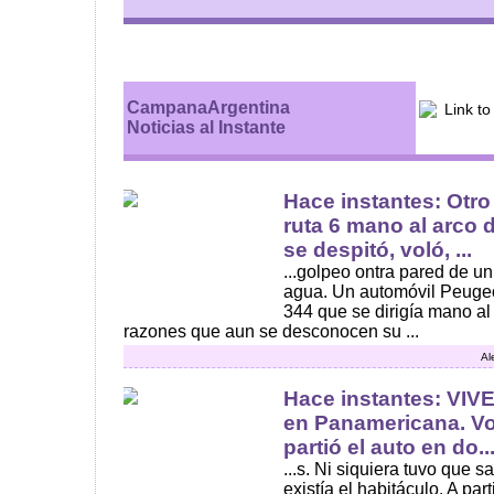
CampanaArgentina
Noticias al Instante
Hace instantes: Otro
ruta 6 mano al arco
se despitó, voló, ...
...golpeo ontra pared de un
agua. Un automóvil Peugeo
344 que se dirigía mano a
razones que aun se desconocen su ...
Al
Hace instantes: VIVE
en Panamericana. Vo
partió el auto en do..
...s. Ni siquiera tuvo que s
existía el habitáculo. A part