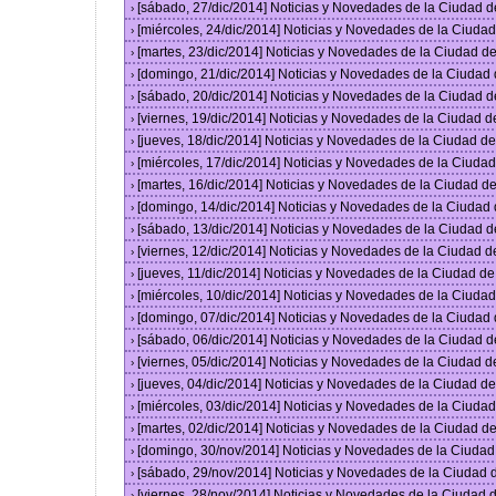
[sábado, 27/dic/2014] Noticias y Novedades de la Ciudad 
›
[miércoles, 24/dic/2014] Noticias y Novedades de la Ciud
›
[martes, 23/dic/2014] Noticias y Novedades de la Ciudad 
›
[domingo, 21/dic/2014] Noticias y Novedades de la Ciudad
›
[sábado, 20/dic/2014] Noticias y Novedades de la Ciudad 
›
[viernes, 19/dic/2014] Noticias y Novedades de la Ciudad 
›
[jueves, 18/dic/2014] Noticias y Novedades de la Ciudad 
›
[miércoles, 17/dic/2014] Noticias y Novedades de la Ciud
›
[martes, 16/dic/2014] Noticias y Novedades de la Ciudad 
›
[domingo, 14/dic/2014] Noticias y Novedades de la Ciudad
›
[sábado, 13/dic/2014] Noticias y Novedades de la Ciudad 
›
[viernes, 12/dic/2014] Noticias y Novedades de la Ciudad 
›
[jueves, 11/dic/2014] Noticias y Novedades de la Ciudad d
›
[miércoles, 10/dic/2014] Noticias y Novedades de la Ciud
›
[domingo, 07/dic/2014] Noticias y Novedades de la Ciudad
›
[sábado, 06/dic/2014] Noticias y Novedades de la Ciudad 
›
[viernes, 05/dic/2014] Noticias y Novedades de la Ciudad 
›
[jueves, 04/dic/2014] Noticias y Novedades de la Ciudad 
›
[miércoles, 03/dic/2014] Noticias y Novedades de la Ciud
›
[martes, 02/dic/2014] Noticias y Novedades de la Ciudad 
›
[domingo, 30/nov/2014] Noticias y Novedades de la Ciuda
›
[sábado, 29/nov/2014] Noticias y Novedades de la Ciudad
›
[viernes, 28/nov/2014] Noticias y Novedades de la Ciudad
›