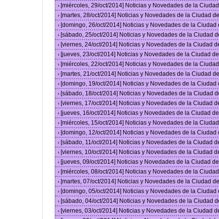
[miércoles, 29/oct/2014] Noticias y Novedades de la Ciud
›
[martes, 28/oct/2014] Noticias y Novedades de la Ciudad 
›
[domingo, 26/oct/2014] Noticias y Novedades de la Ciudad
›
[sábado, 25/oct/2014] Noticias y Novedades de la Ciudad 
›
[viernes, 24/oct/2014] Noticias y Novedades de la Ciudad 
›
[jueves, 23/oct/2014] Noticias y Novedades de la Ciudad 
›
[miércoles, 22/oct/2014] Noticias y Novedades de la Ciud
›
[martes, 21/oct/2014] Noticias y Novedades de la Ciudad 
›
[domingo, 19/oct/2014] Noticias y Novedades de la Ciudad
›
[sábado, 18/oct/2014] Noticias y Novedades de la Ciudad 
›
[viernes, 17/oct/2014] Noticias y Novedades de la Ciudad 
›
[jueves, 16/oct/2014] Noticias y Novedades de la Ciudad 
›
[miércoles, 15/oct/2014] Noticias y Novedades de la Ciud
›
[domingo, 12/oct/2014] Noticias y Novedades de la Ciudad
›
[sábado, 11/oct/2014] Noticias y Novedades de la Ciudad 
›
[viernes, 10/oct/2014] Noticias y Novedades de la Ciudad 
›
[jueves, 09/oct/2014] Noticias y Novedades de la Ciudad 
›
[miércoles, 08/oct/2014] Noticias y Novedades de la Ciud
›
[martes, 07/oct/2014] Noticias y Novedades de la Ciudad 
›
[domingo, 05/oct/2014] Noticias y Novedades de la Ciudad
›
[sábado, 04/oct/2014] Noticias y Novedades de la Ciudad 
›
[viernes, 03/oct/2014] Noticias y Novedades de la Ciudad 
›