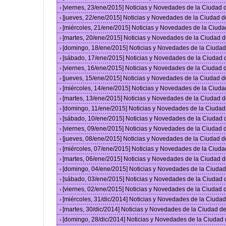
[viernes, 23/ene/2015] Noticias y Novedades de la Ciudad
›
[jueves, 22/ene/2015] Noticias y Novedades de la Ciudad 
›
[miércoles, 21/ene/2015] Noticias y Novedades de la Ciud
›
[martes, 20/ene/2015] Noticias y Novedades de la Ciudad 
›
[domingo, 18/ene/2015] Noticias y Novedades de la Ciuda
›
[sábado, 17/ene/2015] Noticias y Novedades de la Ciudad
›
[viernes, 16/ene/2015] Noticias y Novedades de la Ciudad
›
[jueves, 15/ene/2015] Noticias y Novedades de la Ciudad 
›
[miércoles, 14/ene/2015] Noticias y Novedades de la Ciud
›
[martes, 13/ene/2015] Noticias y Novedades de la Ciudad 
›
[domingo, 11/ene/2015] Noticias y Novedades de la Ciuda
›
[sábado, 10/ene/2015] Noticias y Novedades de la Ciudad
›
[viernes, 09/ene/2015] Noticias y Novedades de la Ciudad
›
[jueves, 08/ene/2015] Noticias y Novedades de la Ciudad 
›
[miércoles, 07/ene/2015] Noticias y Novedades de la Ciud
›
[martes, 06/ene/2015] Noticias y Novedades de la Ciudad 
›
[domingo, 04/ene/2015] Noticias y Novedades de la Ciuda
›
[sábado, 03/ene/2015] Noticias y Novedades de la Ciudad
›
[viernes, 02/ene/2015] Noticias y Novedades de la Ciudad
›
[miércoles, 31/dic/2014] Noticias y Novedades de la Ciud
›
[martes, 30/dic/2014] Noticias y Novedades de la Ciudad 
›
[domingo, 28/dic/2014] Noticias y Novedades de la Ciudad
›