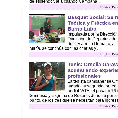
de esplendor, allá cuando Campana ...
Locales - Dep
Básquet Social: Se r
Teórica y Práctica en
Barrio Lubo
Impulsada por la Dirección
Dirección de Deportes, dep
de Desarrollo Humano, a c
María, se continúa con las charlas y ...
Locales - Dep
Tenis: Ornella Garav
acumulando experien
profesionales
La tenista campanense Orn
jugado su segundo torneo p
undial WTA, el pasado 16 d
Gimnasia y Esgrima de Rosario, donde a punto 
punto, de los tres que se necesitan para ingresar
Locales - Dep