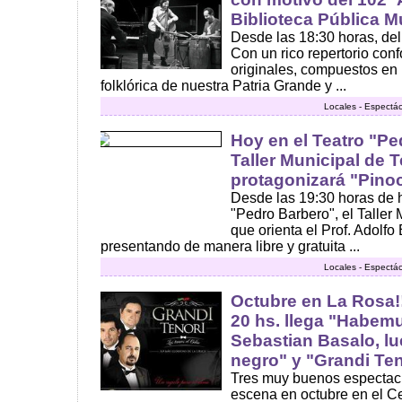
Biblioteca Pública M
Desde las 18:30 horas, del
Con un rico repertorio co
originales, compuestos en 
folklórica de nuestra Patria Grande y ...
Locales - Espectác
Hoy en el Teatro "Pe
Taller Municipal de Te
protagonizará "Pinoc
Desde las 19:30 horas de 
"Pedro Barbero", el Taller M
que orienta el Prof. Adolfo 
presentando de manera libre y gratuita ...
Locales - Espectác
Octubre en La Rosa!!
20 hs. llega "Habemu
Sebastian Basalo, l
negro" y "Grandi Ten
Tres muy buenos espectacul
escena en octubre en el Ce