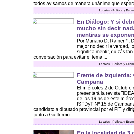
todos avisamos de manera unánime que esperá
Locales - Política y Eco
En Diálogo: Y si deb
mucho sin decir nad
mentiras se exponen 
Por Mariano D. Raineri* .
mejor no decir la verdad, 
significa mentir, quizás tan
conversación para evitar el tema ...
Locales - Política y Eco
Frente de Izquierda: 
Campana
El miércoles 2 de Octubre
presentará la revista "ID
de las 19 hs de este miérc
ISFDyT Nº 15 de Campana, 
candidato a diputado provincial por el FIT y di
junto a Guillermo ...
Locales - Política y Eco
En la localidad de 3