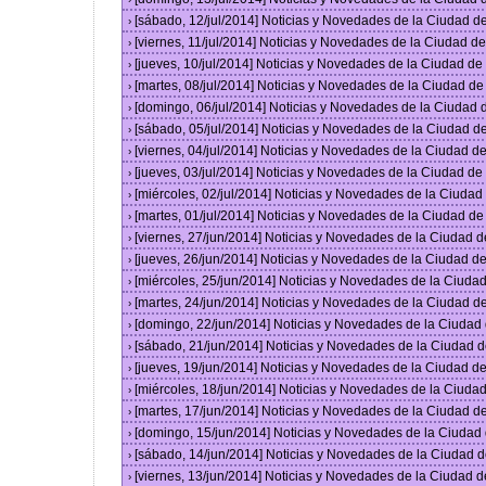
[sábado, 12/jul/2014] Noticias y Novedades de la Ciudad 
›
[viernes, 11/jul/2014] Noticias y Novedades de la Ciudad 
›
[jueves, 10/jul/2014] Noticias y Novedades de la Ciudad d
›
[martes, 08/jul/2014] Noticias y Novedades de la Ciudad d
›
[domingo, 06/jul/2014] Noticias y Novedades de la Ciudad
›
[sábado, 05/jul/2014] Noticias y Novedades de la Ciudad 
›
[viernes, 04/jul/2014] Noticias y Novedades de la Ciudad 
›
[jueves, 03/jul/2014] Noticias y Novedades de la Ciudad d
›
[miércoles, 02/jul/2014] Noticias y Novedades de la Ciuda
›
[martes, 01/jul/2014] Noticias y Novedades de la Ciudad d
›
[viernes, 27/jun/2014] Noticias y Novedades de la Ciudad
›
[jueves, 26/jun/2014] Noticias y Novedades de la Ciudad 
›
[miércoles, 25/jun/2014] Noticias y Novedades de la Ciud
›
[martes, 24/jun/2014] Noticias y Novedades de la Ciudad 
›
[domingo, 22/jun/2014] Noticias y Novedades de la Ciuda
›
[sábado, 21/jun/2014] Noticias y Novedades de la Ciudad 
›
[jueves, 19/jun/2014] Noticias y Novedades de la Ciudad 
›
[miércoles, 18/jun/2014] Noticias y Novedades de la Ciud
›
[martes, 17/jun/2014] Noticias y Novedades de la Ciudad 
›
[domingo, 15/jun/2014] Noticias y Novedades de la Ciuda
›
[sábado, 14/jun/2014] Noticias y Novedades de la Ciudad 
›
[viernes, 13/jun/2014] Noticias y Novedades de la Ciudad
›