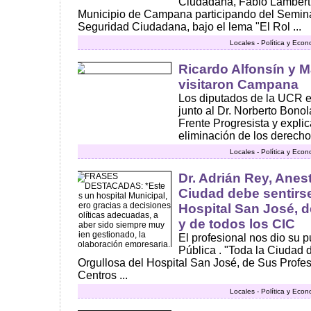
Ciudadana, Fabio Lambertu
Municipio de Campana participando del Semin
Seguridad Ciudadana, bajo el lema "El Rol ...
Locales - Política y Eco
Ricardo Alfonsín y M
visitaron Campana
Los diputados de la UCR 
junto al Dr. Norberto Bonol
Frente Progresista y explic
eliminación de los derechos
Locales - Política y Eco
Dr. Adrián Rey, Anes
Ciudad debe sentirse
Hospital San José, d
y de todos los CIC
El profesional nos dio su p
Pública . "Toda la Ciudad
Orgullosa del Hospital San José, de Sus Profes
Centros ...
Locales - Política y Eco