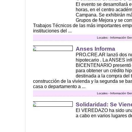
El evento se desarrollará e
horas, en el centro académ
Campana. Se exhibirán má
Grupos de Mejora y se com
Trabajos Técnicos de las más importantes emp
instituciones del ...
Locales - Información Ge
Anses Informa
PRO.CRE.AR lanzó dos nue
hipotecario . La ANSES 
BICENTENARIO presentó s
para obtener un crédito hip
destinada a la compra del t
construcción de la vivienda y la segunda se b
casa o departamento a ...
Locales - Información Ge
Solidaridad: Se Viene
El VEREDAZO ha sido una 
a cabo en varios lugares del