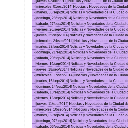
[jueves, 02/oct/2014] Noticias y Novedades de la Ciudad 
›
[miércoles, 01/oct/2014] Noticias y Novedades de la Ciud
›
[martes, 30/sep/2014] Noticias y Novedades de la Ciudad 
›
[domingo, 28/sep/2014] Noticias y Novedades de la Ciuda
›
[sábado, 27/sep/2014] Noticias y Novedades de la Ciudad
›
[viernes, 26/sep/2014] Noticias y Novedades de la Ciudad
›
[jueves, 25/sep/2014] Noticias y Novedades de la Ciudad 
›
[miércoles, 24/sep/2014] Noticias y Novedades de la Ciud
›
[martes, 23/sep/2014] Noticias y Novedades de la Ciudad 
›
[domingo, 21/sep/2014] Noticias y Novedades de la Ciuda
›
[sábado, 20/sep/2014] Noticias y Novedades de la Ciudad
›
[viernes, 19/sep/2014] Noticias y Novedades de la Ciudad
›
[jueves, 18/sep/2014] Noticias y Novedades de la Ciudad 
›
[miércoles, 17/sep/2014] Noticias y Novedades de la Ciud
›
[martes, 16/sep/2014] Noticias y Novedades de la Ciudad 
›
[domingo, 14/sep/2014] Noticias y Novedades de la Ciuda
›
[sábado, 13/sep/2014] Noticias y Novedades de la Ciudad
›
[viernes, 12/sep/2014] Noticias y Novedades de la Ciudad
›
[jueves, 11/sep/2014] Noticias y Novedades de la Ciudad 
›
[miércoles, 10/sep/2014] Noticias y Novedades de la Ciud
›
[martes, 09/sep/2014] Noticias y Novedades de la Ciudad 
›
[domingo, 07/sep/2014] Noticias y Novedades de la Ciuda
›
[sábado, 06/sep/2014] Noticias y Novedades de la Ciudad
›