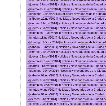
[jueves, 27/nov/2014] Noticias y Novedades de la Ciudad 
›
[miércoles, 26/nov/2014] Noticias y Novedades de la Ciud
›
[domingo, 23/nov/2014] Noticias y Novedades de la Ciuda
›
[sábado, 22/nov/2014] Noticias y Novedades de la Ciudad
›
[viernes, 21/nov/2014] Noticias y Novedades de la Ciudad
›
[jueves, 20/nov/2014] Noticias y Novedades de la Ciudad 
›
[miércoles, 19/nov/2014] Noticias y Novedades de la Ciud
›
[martes, 18/nov/2014] Noticias y Novedades de la Ciudad 
›
[domingo, 16/nov/2014] Noticias y Novedades de la Ciuda
›
[sábado, 15/nov/2014] Noticias y Novedades de la Ciudad
›
[viernes, 14/nov/2014] Noticias y Novedades de la Ciudad
›
[jueves, 13/nov/2014] Noticias y Novedades de la Ciudad 
›
[miércoles, 12/nov/2014] Noticias y Novedades de la Ciud
›
[martes, 11/nov/2014] Noticias y Novedades de la Ciudad 
›
[domingo, 09/nov/2014 ] Noticias y Novedades de la Ciud
›
[sábado, 08/nov/2014] Noticias y Novedades de la Ciudad
›
[jueves, 06/nov/2014] Noticias y Novedades de la Ciudad 
›
[miércoles, 05/nov/2014] Noticias y Novedades de la Ciud
›
[martes, 04/nov/2014] Noticias y Novedades de la Ciudad 
›
[sábado, 01/nov/2014] Noticias y Novedades de la Ciudad
›
[viernes, 31/oct/2014] Noticias y Novedades de la Ciudad 
›
[jueves, 30/oct/2014] Noticias y Novedades de la Ciudad 
›