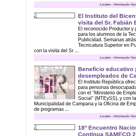
Locales - Información Ge
El Instituto del Bicen
visita del Sr. Fabián
El reconocido Productor y 
para los alumnos de la Tec
Publicidad. Semanas atrás
Tecnicatura Superior en P
con la visita del Sr ...
Locales - Información Ge
Beneficio educativo 
desempleados de C
El Instituto República ofre
para personas desocupada
con el "Ministerio de Empl
Social" (MTEySS), y con la
Municipalidad de Campana y la Oficina de Emp
de programas ...
Locales - Información Ge
18º Encuentro Nacio
Contínua SAMECO 2