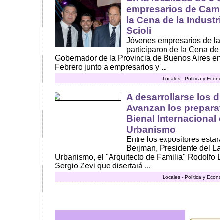
empresarios de Camp
la Cena de la Indust
Scioli
Jóvenes empresarios de l
participaron de la Cena de 
Gobernador de la Provincia de Buenos Aires en 
Febrero junto a empresarios y ...
Locales - Política y Eco
A desarrollarse los d
Avanzan los preparat
Bienal Internacional 
Urbanismo
Entre los expositores esta
Berjman, Presidente del L
Urbanismo, el "Arquitecto de Familia" Rodolfo Li
Sergio Zevi que disertará ...
Locales - Política y Eco