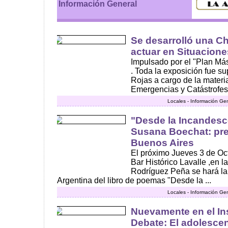
Información General
Se desarrolló una C
actuar en Situacion
Impulsado por el "Plan Más
. Toda la exposición fue su
Rojas a cargo de la materi
Emergencias y Catástrofes"
Locales - Información Ge
"Desde la Incandesc
Susana Boechat: pr
Buenos Aires
El próximo Jueves 3 de Oct
Bar Histórico Lavalle ,en l
Rodríguez Peña se hará la 
Argentina del libro de poemas "Desde la ...
Locales - Información Ge
Nuevamente en el Ins
Debate: El adolescen