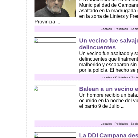
Municipalidad de Campana,
asaltado en la madrugada 
en la zona de Liniers y Fre
Provincia ...
Locales - Policiales - Soc
Un vecino fue salva
delincuentes
Un vecino fue asaltado y 
delincuentes que finalment
malherido y escaparon sin
por la policía. El hecho se 
Locales - Policiales - Soc
Balean a un vecino e
Un hombre recibió un bala
ocurrido en la noche del v
el barrio 9 de Julio ...
Locales - Policiales - Soc
La DDI Campana des