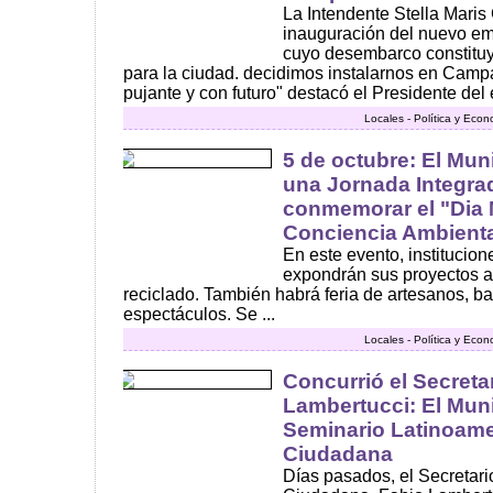
La Intendente Stella Maris
inauguración del nuevo em
cuyo desembarco constituy
para la ciudad. decidimos instalarnos en Camp
pujante y con futuro" destacó el Presidente del
Locales - Política y Eco
5 de octubre: El Muni
una Jornada Integra
conmemorar el "Dia 
Conciencia Ambienta
En este evento, institucio
expondrán sus proyectos am
reciclado. También habrá feria de artesanos, ba
espectáculos. Se ...
Locales - Política y Eco
Concurrió el Secreta
Lambertucci: El Muni
Seminario Latinoame
Ciudadana
Días pasados, el Secretar