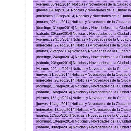
[viernes, 05/sep/2014] Noticias y Novedades de la Ciudad
›
[jueves, 04/sep/2014] Noticias y Novedades de la Ciudad 
›
[miércoles, 03/sep/2014] Noticias y Novedades de la Ciud
›
[martes, 02/sep/2014] Noticias y Novedades de la Ciudad 
›
[domingo, 31/ago/2014] Noticias y Novedades de la Ciuda
›
[sábado, 30/ago/2014] Noticias y Novedades de la Ciudad
›
[viernes, 29/ago/2014] Noticias y Novedades de la Ciudad
›
[miércoles, 27/ago/2014] Noticias y Novedades de la Ciud
›
[martes, 26/ago/2014] Noticias y Novedades de la Ciudad 
›
[domingo, 24/ago/2014] Noticias y Novedades de la Ciuda
›
[sábado, 23/ago/2014] Noticias y Novedades de la Ciudad
›
[viernes, 22/ago/2014] Noticias y Novedades de la Ciudad
›
[jueves, 21/ago/2014] Noticias y Novedades de la Ciudad 
›
[miércoles, 20/ago/2014] Noticias y Novedades de la Ciud
›
[domingo, 17/ago/2014] Noticias y Novedades de la Ciuda
›
[sábado, 16/ago/2014] Noticias y Novedades de la Ciudad
›
[viernes, 15/ago/2014] Noticias y Novedades de la Ciudad
›
[jueves, 14/ago/2014] Noticias y Novedades de la Ciudad 
›
[miércoles, 13/ago/2014] Noticias y Novedades de la Ciud
›
[martes, 12/ago/2014] Noticias y Novedades de la Ciudad 
›
[domingo, 10/ago/2014] Noticias y Novedades de la Ciuda
›
[sábado, 09/ago/2014] Noticias y Novedades de la Ciudad
›