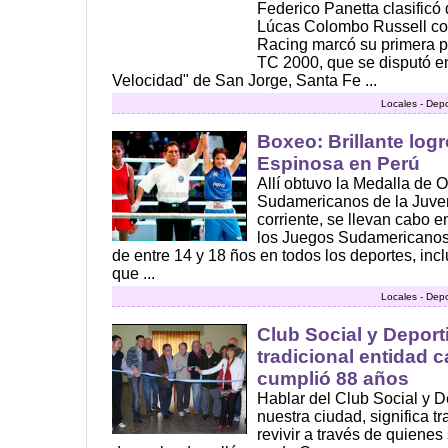
Federico Panetta clasificó 
Lúcas Colombo Russell con
Racing marcó su primera po
TC 2000, que se disputó en
Velocidad" de San Jorge, Santa Fe ...
Locales - Dep
Boxeo: Brillante log
Espinosa en Perú
Allí obtuvo la Medalla de 
Sudamericanos de la Juvent
corriente, se llevan cabo e
los Juegos Sudamericanos 
de entre 14 y 18 ños en todos los deportes, inc
que ...
Locales - Dep
Club Social y Depor
tradicional entidad
cumplió 88 años
Hablar del Club Social y D
nuestra ciudad, significa t
revivir a través de quiene