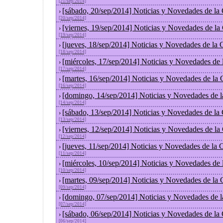
[21/sep/2014]
[sábado, 20/sep/2014] Noticias y Novedades de la
›
[20/sep/2014]
[viernes, 19/sep/2014] Noticias y Novedades de l
›
[19/sep/2014]
[jueves, 18/sep/2014] Noticias y Novedades de la
›
[18/sep/2014]
[miércoles, 17/sep/2014] Noticias y Novedades de
›
[17/sep/2014]
[martes, 16/sep/2014] Noticias y Novedades de la
›
[16/sep/2014]
[domingo, 14/sep/2014] Noticias y Novedades de 
›
[14/sep/2014]
[sábado, 13/sep/2014] Noticias y Novedades de la
›
[13/sep/2014]
[viernes, 12/sep/2014] Noticias y Novedades de l
›
[12/sep/2014]
[jueves, 11/sep/2014] Noticias y Novedades de la
›
[11/sep/2014]
[miércoles, 10/sep/2014] Noticias y Novedades de
›
[10/sep/2014]
[martes, 09/sep/2014] Noticias y Novedades de la
›
[09/sep/2014]
[domingo, 07/sep/2014] Noticias y Novedades de 
›
[07/sep/2014]
[sábado, 06/sep/2014] Noticias y Novedades de la
›
[06/sep/2014]