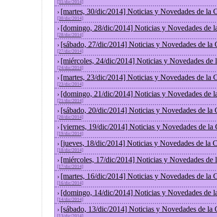
[31/dic/2014]
[martes, 30/dic/2014] Noticias y Novedades de la
›
[30/dic/2014]
[domingo, 28/dic/2014] Noticias y Novedades de l
›
[28/dic/2014]
[sábado, 27/dic/2014] Noticias y Novedades de la
›
[27/dic/2014]
[miércoles, 24/dic/2014] Noticias y Novedades de
›
[24/dic/2014]
[martes, 23/dic/2014] Noticias y Novedades de la
›
[23/dic/2014]
[domingo, 21/dic/2014] Noticias y Novedades de l
›
[21/dic/2014]
[sábado, 20/dic/2014] Noticias y Novedades de la
›
[20/dic/2014]
[viernes, 19/dic/2014] Noticias y Novedades de la
›
[19/dic/2014]
[jueves, 18/dic/2014] Noticias y Novedades de la
›
[18/dic/2014]
[miércoles, 17/dic/2014] Noticias y Novedades de
›
[17/dic/2014]
[martes, 16/dic/2014] Noticias y Novedades de la
›
[16/dic/2014]
[domingo, 14/dic/2014] Noticias y Novedades de l
›
[14/dic/2014]
[sábado, 13/dic/2014] Noticias y Novedades de la
›
[13/dic/2014]