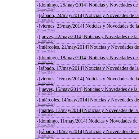
[domingo, 25/may/2014] Noticias y Novedades de 
›
[25/may/2014]
[sábado, 24/may/2014] Noticias y Novedades de l
›
[24/may/2014]
[viernes, 23/may/2014] Noticias y Novedades de l
›
[23/may/2014]
[jueves, 22/may/2014] Noticias y Novedades de la
›
[22/may/2014]
[miércoles, 21/may/2014] Noticias y Novedades de
›
[21/may/2014]
[domingo, 18/may/2014] Noticias y Novedades de 
›
[18/may/2014]
[sábado, 17/may/2014] Noticias y Novedades de l
›
[17/may/2014]
[viernes, 16/may/2014] Noticias y Novedades de l
›
[16/may/2014]
[jueves, 15/may/2014] Noticias y Novedades de la
›
[15/may/2014]
[miércoles, 14/may/2014] Noticias y Novedades de
›
[14/may/2014]
[martes, 13/may/2014] Noticias y Novedades de la
›
[13/may/2014]
[domingo, 11/may/2014] Noticias y Novedades de 
›
[11/may/2014]
[sábado, 10/may/2014] Noticias y Novedades de l
›
[10/may/2014]