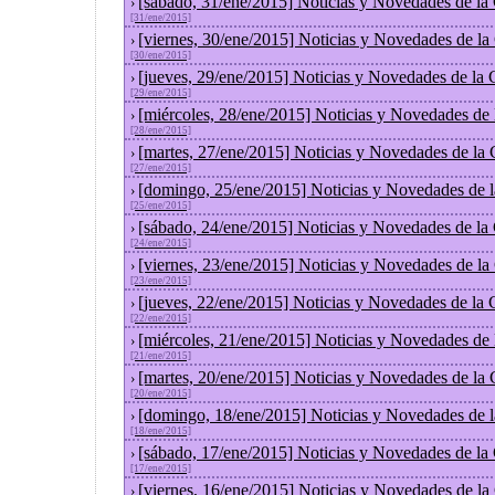
[sábado, 31/ene/2015] Noticias y Novedades de la
›
[31/ene/2015]
[viernes, 30/ene/2015] Noticias y Novedades de l
›
[30/ene/2015]
[jueves, 29/ene/2015] Noticias y Novedades de la
›
[29/ene/2015]
[miércoles, 28/ene/2015] Noticias y Novedades de
›
[28/ene/2015]
[martes, 27/ene/2015] Noticias y Novedades de la
›
[27/ene/2015]
[domingo, 25/ene/2015] Noticias y Novedades de 
›
[25/ene/2015]
[sábado, 24/ene/2015] Noticias y Novedades de la
›
[24/ene/2015]
[viernes, 23/ene/2015] Noticias y Novedades de l
›
[23/ene/2015]
[jueves, 22/ene/2015] Noticias y Novedades de la
›
[22/ene/2015]
[miércoles, 21/ene/2015] Noticias y Novedades de
›
[21/ene/2015]
[martes, 20/ene/2015] Noticias y Novedades de la
›
[20/ene/2015]
[domingo, 18/ene/2015] Noticias y Novedades de 
›
[18/ene/2015]
[sábado, 17/ene/2015] Noticias y Novedades de la
›
[17/ene/2015]
[viernes, 16/ene/2015] Noticias y Novedades de l
›