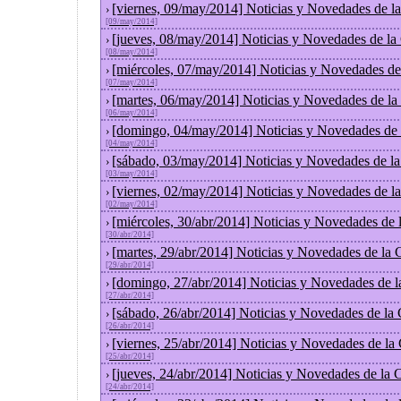
[viernes, 09/may/2014] Noticias y Novedades de l
›
[09/may/2014]
[jueves, 08/may/2014] Noticias y Novedades de la
›
[08/may/2014]
[miércoles, 07/may/2014] Noticias y Novedades de
›
[07/may/2014]
[martes, 06/may/2014] Noticias y Novedades de la
›
[06/may/2014]
[domingo, 04/may/2014] Noticias y Novedades de 
›
[04/may/2014]
[sábado, 03/may/2014] Noticias y Novedades de l
›
[03/may/2014]
[viernes, 02/may/2014] Noticias y Novedades de l
›
[02/may/2014]
[miércoles, 30/abr/2014] Noticias y Novedades de
›
[30/abr/2014]
[martes, 29/abr/2014] Noticias y Novedades de la
›
[29/abr/2014]
[domingo, 27/abr/2014] Noticias y Novedades de 
›
[27/abr/2014]
[sábado, 26/abr/2014] Noticias y Novedades de la
›
[26/abr/2014]
[viernes, 25/abr/2014] Noticias y Novedades de la
›
[25/abr/2014]
[jueves, 24/abr/2014] Noticias y Novedades de la
›
[24/abr/2014]