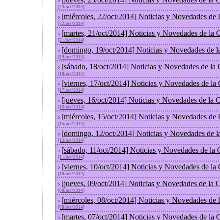
›
[23/oct/2014]
[miércoles, 22/oct/2014] Noticias y Novedades de
›
[22/oct/2014]
[martes, 21/oct/2014] Noticias y Novedades de la
›
[21/oct/2014]
[domingo, 19/oct/2014] Noticias y Novedades de l
›
[19/oct/2014]
[sábado, 18/oct/2014] Noticias y Novedades de la
›
[18/oct/2014]
[viernes, 17/oct/2014] Noticias y Novedades de la
›
[17/oct/2014]
[jueves, 16/oct/2014] Noticias y Novedades de la
›
[16/oct/2014]
[miércoles, 15/oct/2014] Noticias y Novedades de
›
[15/oct/2014]
[domingo, 12/oct/2014] Noticias y Novedades de l
›
[12/oct/2014]
[sábado, 11/oct/2014] Noticias y Novedades de la
›
[11/oct/2014]
[viernes, 10/oct/2014] Noticias y Novedades de la
›
[10/oct/2014]
[jueves, 09/oct/2014] Noticias y Novedades de la
›
[09/oct/2014]
[miércoles, 08/oct/2014] Noticias y Novedades de
›
[08/oct/2014]
[martes, 07/oct/2014] Noticias y Novedades de la
›