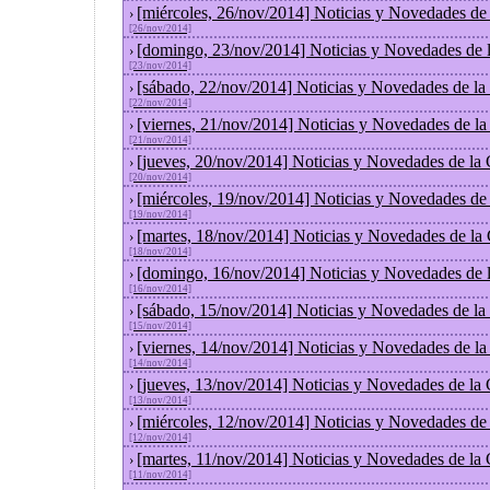
[miércoles, 26/nov/2014] Noticias y Novedades de
›
[26/nov/2014]
[domingo, 23/nov/2014] Noticias y Novedades de 
›
[23/nov/2014]
[sábado, 22/nov/2014] Noticias y Novedades de la
›
[22/nov/2014]
[viernes, 21/nov/2014] Noticias y Novedades de l
›
[21/nov/2014]
[jueves, 20/nov/2014] Noticias y Novedades de la
›
[20/nov/2014]
[miércoles, 19/nov/2014] Noticias y Novedades de
›
[19/nov/2014]
[martes, 18/nov/2014] Noticias y Novedades de la
›
[18/nov/2014]
[domingo, 16/nov/2014] Noticias y Novedades de 
›
[16/nov/2014]
[sábado, 15/nov/2014] Noticias y Novedades de la
›
[15/nov/2014]
[viernes, 14/nov/2014] Noticias y Novedades de l
›
[14/nov/2014]
[jueves, 13/nov/2014] Noticias y Novedades de la
›
[13/nov/2014]
[miércoles, 12/nov/2014] Noticias y Novedades de
›
[12/nov/2014]
[martes, 11/nov/2014] Noticias y Novedades de la
›
[11/nov/2014]