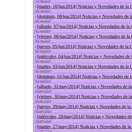
[11/jun/2014]
[martes, 10/jun/2014] Noticias y Novedades de la
›
[10/jun/2014]
[domingo, 08/jun/2014] Noticias y Novedades de 
›
[08/jun/2014]
[sábado, 07/jun/2014] Noticias y Novedades de la
›
[07/jun/2014]
[viernes, 06/jun/2014] Noticias y Novedades de la
›
[06/jun/2014]
[jueves, 05/jun/2014] Noticias y Novedades de la
›
[05/jun/2014]
[miércoles, 04/jun/2014] Noticias y Novedades de
›
[04/jun/2014]
[martes, 03/jun/2014] Noticias y Novedades de la
›
[03/jun/2014]
[domingo, 01/jun/2014] Noticias y Novedades de 
›
[01/jun/2014]
[sábado, 31/may/2014] Noticias y Novedades de l
›
[31/may/2014]
[viernes, 30/may/2014] Noticias y Novedades de l
›
[30/may/2014]
[jueves, 29/may/2014] Noticias y Novedades de la
›
[29/may/2014]
[miércoles, 28/may/2014] Noticias y Novedades de
›
[28/may/2014]
[martes, 27/may/2014] Noticias y Novedades de la
›
[27/may/2014]