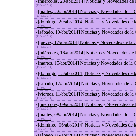
[miércoles, 23/abr/2014] Noticias y Novedades de
›
[23/abr/2014]
[martes, 22/abr/2014] Noticias y Novedades de la
›
[22/abr/2014]
[domingo, 20/abr/2014] Noticias y Novedades de 
›
[20/abr/2014]
[sábado, 19/abr/2014] Noticias y Novedades de la
›
[19/abr/2014]
[jueves, 17/abr/2014] Noticias y Novedades de la
›
[17/abr/2014]
[miércoles, 16/abr/2014] Noticias y Novedades de
›
[16/abr/2014]
[martes, 15/abr/2014] Noticias y Novedades de la
›
[15/abr/2014]
[domingo, 13/abr/2014] Noticias y Novedades de 
›
[13/abr/2014]
[sábado, 12/abr/2014] Noticias y Novedades de la
›
[12/abr/2014]
[viernes, 11/abr/2014] Noticias y Novedades de la
›
[11/abr/2014]
[miércoles, 09/abr/2014] Noticias y Novedades de
›
[09/abr/2014]
[martes, 08/abr/2014] Noticias y Novedades de la
›
[08/abr/2014]
[domingo, 06/abr/2014] Noticias y Novedades de 
›
[06/abr/2014]
[sábado, 05/abr/2014] Noticias y Novedades de la
›