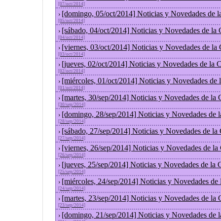
[07/oct/2014]
[domingo, 05/oct/2014] Noticias y Novedades de l
›
[05/oct/2014]
[sábado, 04/oct/2014] Noticias y Novedades de la
›
[04/oct/2014]
[viernes, 03/oct/2014] Noticias y Novedades de la
›
[03/oct/2014]
[jueves, 02/oct/2014] Noticias y Novedades de la
›
[02/oct/2014]
[miércoles, 01/oct/2014] Noticias y Novedades de
›
[01/oct/2014]
[martes, 30/sep/2014] Noticias y Novedades de la
›
[30/sep/2014]
[domingo, 28/sep/2014] Noticias y Novedades de 
›
[28/sep/2014]
[sábado, 27/sep/2014] Noticias y Novedades de la
›
[27/sep/2014]
[viernes, 26/sep/2014] Noticias y Novedades de l
›
[26/sep/2014]
[jueves, 25/sep/2014] Noticias y Novedades de la
›
[25/sep/2014]
[miércoles, 24/sep/2014] Noticias y Novedades de
›
[24/sep/2014]
[martes, 23/sep/2014] Noticias y Novedades de la
›
[23/sep/2014]
[domingo, 21/sep/2014] Noticias y Novedades de 
›