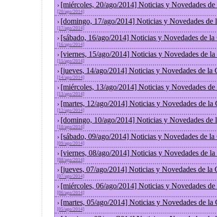
[miércoles, 20/ago/2014] Noticias y Novedades de
›
[20/ago/2014]
[domingo, 17/ago/2014] Noticias y Novedades de 
›
[17/ago/2014]
[sábado, 16/ago/2014] Noticias y Novedades de la
›
[16/ago/2014]
[viernes, 15/ago/2014] Noticias y Novedades de l
›
[15/ago/2014]
[jueves, 14/ago/2014] Noticias y Novedades de la
›
[14/ago/2014]
[miércoles, 13/ago/2014] Noticias y Novedades de
›
[13/ago/2014]
[martes, 12/ago/2014] Noticias y Novedades de la
›
[12/ago/2014]
[domingo, 10/ago/2014] Noticias y Novedades de 
›
[10/ago/2014]
[sábado, 09/ago/2014] Noticias y Novedades de la
›
[09/ago/2014]
[viernes, 08/ago/2014] Noticias y Novedades de l
›
[08/ago/2014]
[jueves, 07/ago/2014] Noticias y Novedades de la
›
[07/ago/2014]
[miércoles, 06/ago/2014] Noticias y Novedades de
›
[06/ago/2014]
[martes, 05/ago/2014] Noticias y Novedades de la
›
[05/ago/2014]