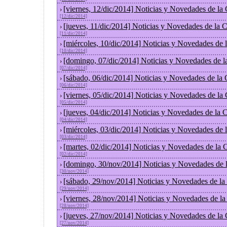
[viernes, 12/dic/2014] Noticias y Novedades de la
›
[12/dic/2014]
[jueves, 11/dic/2014] Noticias y Novedades de la 
›
[11/dic/2014]
[miércoles, 10/dic/2014] Noticias y Novedades de
›
[10/dic/2014]
[domingo, 07/dic/2014] Noticias y Novedades de l
›
[07/dic/2014]
[sábado, 06/dic/2014] Noticias y Novedades de la
›
[06/dic/2014]
[viernes, 05/dic/2014] Noticias y Novedades de la
›
[05/dic/2014]
[jueves, 04/dic/2014] Noticias y Novedades de la
›
[04/dic/2014]
[miércoles, 03/dic/2014] Noticias y Novedades de
›
[03/dic/2014]
[martes, 02/dic/2014] Noticias y Novedades de la
›
[02/dic/2014]
[domingo, 30/nov/2014] Noticias y Novedades de 
›
[30/nov/2014]
[sábado, 29/nov/2014] Noticias y Novedades de la
›
[29/nov/2014]
[viernes, 28/nov/2014] Noticias y Novedades de l
›
[28/nov/2014]
[jueves, 27/nov/2014] Noticias y Novedades de la
›
[27/nov/2014]