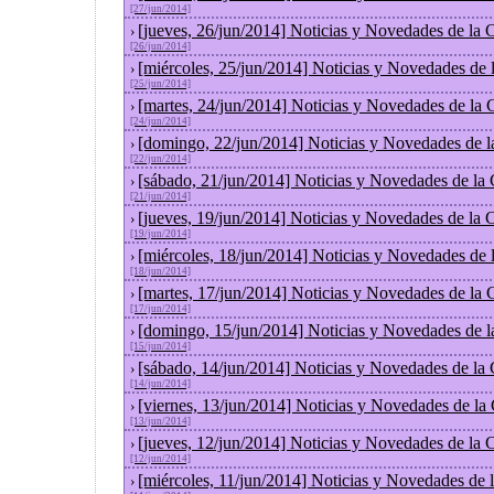
[27/jun/2014]
[jueves, 26/jun/2014] Noticias y Novedades de la
›
[26/jun/2014]
[miércoles, 25/jun/2014] Noticias y Novedades de
›
[25/jun/2014]
[martes, 24/jun/2014] Noticias y Novedades de la
›
[24/jun/2014]
[domingo, 22/jun/2014] Noticias y Novedades de 
›
[22/jun/2014]
[sábado, 21/jun/2014] Noticias y Novedades de la
›
[21/jun/2014]
[jueves, 19/jun/2014] Noticias y Novedades de la
›
[19/jun/2014]
[miércoles, 18/jun/2014] Noticias y Novedades de
›
[18/jun/2014]
[martes, 17/jun/2014] Noticias y Novedades de la
›
[17/jun/2014]
[domingo, 15/jun/2014] Noticias y Novedades de 
›
[15/jun/2014]
[sábado, 14/jun/2014] Noticias y Novedades de la
›
[14/jun/2014]
[viernes, 13/jun/2014] Noticias y Novedades de la
›
[13/jun/2014]
[jueves, 12/jun/2014] Noticias y Novedades de la
›
[12/jun/2014]
[miércoles, 11/jun/2014] Noticias y Novedades de
›