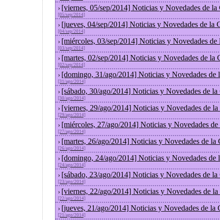
[viernes, 05/sep/2014] Noticias y Novedades de l
›
[05/sep/2014]
[jueves, 04/sep/2014] Noticias y Novedades de la
›
[04/sep/2014]
[miércoles, 03/sep/2014] Noticias y Novedades de
›
[03/sep/2014]
[martes, 02/sep/2014] Noticias y Novedades de la
›
[02/sep/2014]
[domingo, 31/ago/2014] Noticias y Novedades de 
›
[31/ago/2014]
[sábado, 30/ago/2014] Noticias y Novedades de la
›
[30/ago/2014]
[viernes, 29/ago/2014] Noticias y Novedades de l
›
[29/ago/2014]
[miércoles, 27/ago/2014] Noticias y Novedades de
›
[27/ago/2014]
[martes, 26/ago/2014] Noticias y Novedades de la
›
[26/ago/2014]
[domingo, 24/ago/2014] Noticias y Novedades de 
›
[24/ago/2014]
[sábado, 23/ago/2014] Noticias y Novedades de la
›
[23/ago/2014]
[viernes, 22/ago/2014] Noticias y Novedades de l
›
[22/ago/2014]
[jueves, 21/ago/2014] Noticias y Novedades de la
›
[21/ago/2014]