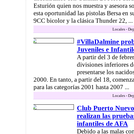
Esturión quien nos muestra y asesora so
esta oportunidad las pistolas Bersa en
9CC bicolor y la clásica Thunder 22, ...
Locales - Dep
#VillaDalmine pro
Juveniles e Infanti
A partir del 3 de febre
divisiones inferiores d
presentarse los nacido
2000. En tanto, a partir del 18, comenz
para las categorías 2001 hasta 2007 ...
Locales - Dep
Club Puerto Nuevo:
realizan las prueba
infantiles de AFA
Debido a las malas con