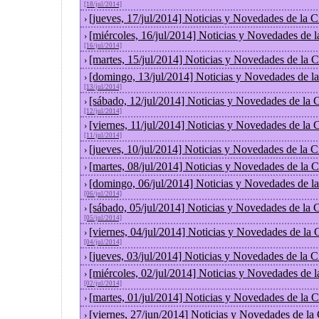
[18/jul/2014]
[jueves, 17/jul/2014] Noticias y Novedades de la
›
[miércoles, 16/jul/2014] Noticias y Novedades de 
›
[16/jul/2014]
[martes, 15/jul/2014] Noticias y Novedades de la
›
[domingo, 13/jul/2014] Noticias y Novedades de l
›
[13/jul/2014]
[sábado, 12/jul/2014] Noticias y Novedades de la
›
[12/jul/2014]
[viernes, 11/jul/2014] Noticias y Novedades de la
›
[11/jul/2014]
[jueves, 10/jul/2014] Noticias y Novedades de la
›
[martes, 08/jul/2014] Noticias y Novedades de la
›
[domingo, 06/jul/2014] Noticias y Novedades de l
›
[06/jul/2014]
[sábado, 05/jul/2014] Noticias y Novedades de la
›
[05/jul/2014]
[viernes, 04/jul/2014] Noticias y Novedades de la
›
[04/jul/2014]
[jueves, 03/jul/2014] Noticias y Novedades de la
›
[miércoles, 02/jul/2014] Noticias y Novedades de 
›
[02/jul/2014]
[martes, 01/jul/2014] Noticias y Novedades de la
›
[viernes, 27/jun/2014] Noticias y Novedades de la
›