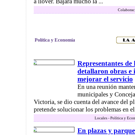
a llover. Bajará mucho la ...
Colaborac
Política y Economía
Representantes de
detallaron obras e 
mejorar el servicio
En una reunión manten
municipales y Concejal
Victoria, se dio cuenta del avance del p
pretende solucionar los problemas en el 
Locales - Política y Eco
En plazas y parque