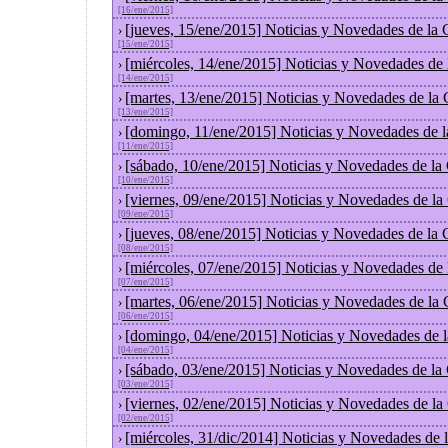
[16/ene/2015]
[jueves, 15/ene/2015] Noticias y Novedades de la
›
[15/ene/2015]
[miércoles, 14/ene/2015] Noticias y Novedades de
›
[14/ene/2015]
[martes, 13/ene/2015] Noticias y Novedades de la
›
[13/ene/2015]
[domingo, 11/ene/2015] Noticias y Novedades de 
›
[11/ene/2015]
[sábado, 10/ene/2015] Noticias y Novedades de la
›
[10/ene/2015]
[viernes, 09/ene/2015] Noticias y Novedades de l
›
[09/ene/2015]
[jueves, 08/ene/2015] Noticias y Novedades de la
›
[08/ene/2015]
[miércoles, 07/ene/2015] Noticias y Novedades de
›
[07/ene/2015]
[martes, 06/ene/2015] Noticias y Novedades de la
›
[06/ene/2015]
[domingo, 04/ene/2015] Noticias y Novedades de 
›
[04/ene/2015]
[sábado, 03/ene/2015] Noticias y Novedades de la
›
[03/ene/2015]
[viernes, 02/ene/2015] Noticias y Novedades de l
›
[02/ene/2015]
[miércoles, 31/dic/2014] Noticias y Novedades de
›