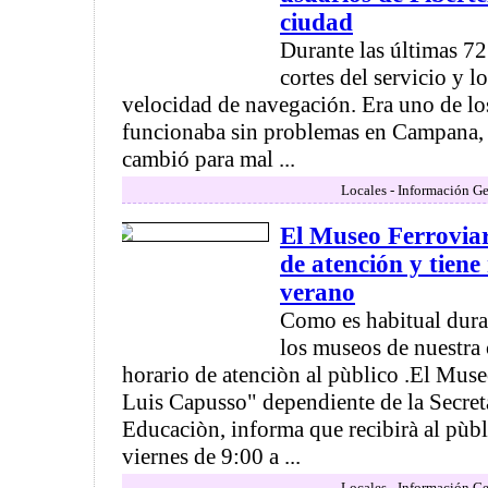
ciudad
Durante las últimas 72 
cortes del servicio y 
velocidad de navegación. Era uno de lo
funcionaba sin problemas en Campana, 
cambió para mal ...
Locales - Información Ge
El Museo Ferroviar
de atención y tiene
verano
Como es habitual duran
los museos de nuestra
horario de atenciòn al pùblico .El Muse
Luis Capusso" dependiente de la Secret
Educaciòn, informa que recibirà al pùbl
viernes de 9:00 a ...
Locales - Información Ge