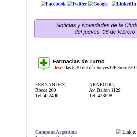
Noticias y Novedades de la Ci
del jueves, 06 de febrero
Farmacias de Turno
desde
las 8:30 del día Jueves 6/Febrero/20
FERNANDEZ,
ARNEODO,
Rocca 200
Av. Balbín 1129
Tel. 422490
Tel. 428698
CampanaArgentina