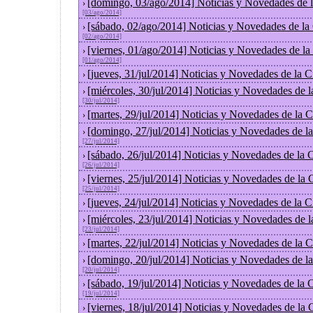
[domingo, 03/ago/2014] Noticias y Novedades de 
›
[03/ago/2014]
[sábado, 02/ago/2014] Noticias y Novedades de la
›
[02/ago/2014]
[viernes, 01/ago/2014] Noticias y Novedades de l
›
[01/ago/2014]
[jueves, 31/jul/2014] Noticias y Novedades de la
›
[miércoles, 30/jul/2014] Noticias y Novedades de 
›
[30/jul/2014]
[martes, 29/jul/2014] Noticias y Novedades de la
›
[domingo, 27/jul/2014] Noticias y Novedades de l
›
[27/jul/2014]
[sábado, 26/jul/2014] Noticias y Novedades de la
›
[26/jul/2014]
[viernes, 25/jul/2014] Noticias y Novedades de la
›
[25/jul/2014]
[jueves, 24/jul/2014] Noticias y Novedades de la
›
[miércoles, 23/jul/2014] Noticias y Novedades de 
›
[23/jul/2014]
[martes, 22/jul/2014] Noticias y Novedades de la
›
[domingo, 20/jul/2014] Noticias y Novedades de l
›
[20/jul/2014]
[sábado, 19/jul/2014] Noticias y Novedades de la
›
[19/jul/2014]
[viernes, 18/jul/2014] Noticias y Novedades de la
›