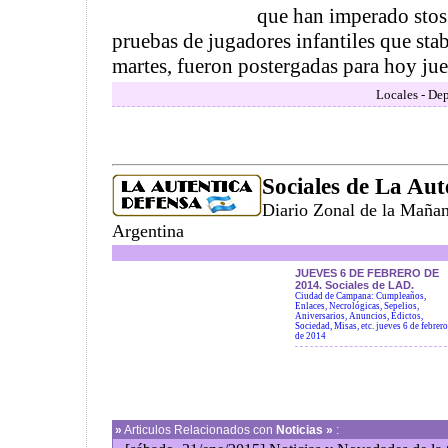
que han imperado stos 
pruebas de jugadores infantiles que sta
martes, fueron postergadas para hoy juev
Locales - Dep
Sociales de La Aut
Diario Zonal de la Maña
Argentina
JUEVES 6 DE FEBRERO DE
2014. Sociales de LAD.
Ciudad de Campana: Cumpleaños,
Enlaces, Necrológicas, Sepelios,
Aniversarios, Anuncios, Edictos,
Sociedad, Misas, etc. jueves 6 de febrero
de 2014
»
Articulos Relacionados con
Noticias »
: