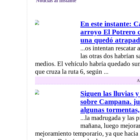
Noticias al Instante
En este instante: C
arroyo El Potrero c
una quedó atrapada
...os intentan rescatar
las otras dos habrían s
medios. El vehículo habría quedado su
que cruza la ruta 6, según ...
A
Siguen las lluvias 
sobre Campana. jue
algunas tormentas, 
...la madrugada y las p
mañana, luego mejorar
mejoramiento temporario, ya que hacia 