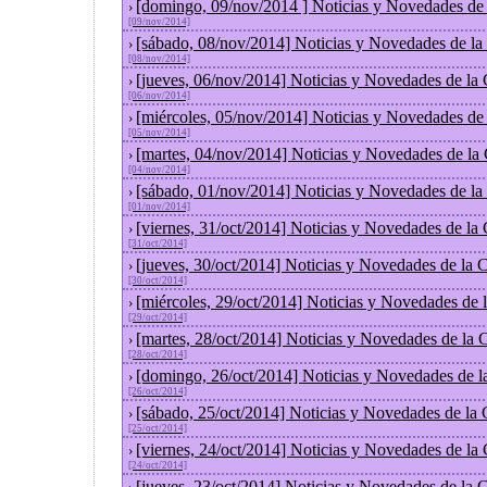
[domingo, 09/nov/2014 ] Noticias y Novedades de
›
[09/nov/2014]
[sábado, 08/nov/2014] Noticias y Novedades de la
›
[08/nov/2014]
[jueves, 06/nov/2014] Noticias y Novedades de la
›
[06/nov/2014]
[miércoles, 05/nov/2014] Noticias y Novedades de
›
[05/nov/2014]
[martes, 04/nov/2014] Noticias y Novedades de la
›
[04/nov/2014]
[sábado, 01/nov/2014] Noticias y Novedades de la
›
[01/nov/2014]
[viernes, 31/oct/2014] Noticias y Novedades de la
›
[31/oct/2014]
[jueves, 30/oct/2014] Noticias y Novedades de la
›
[30/oct/2014]
[miércoles, 29/oct/2014] Noticias y Novedades de
›
[29/oct/2014]
[martes, 28/oct/2014] Noticias y Novedades de la
›
[28/oct/2014]
[domingo, 26/oct/2014] Noticias y Novedades de l
›
[26/oct/2014]
[sábado, 25/oct/2014] Noticias y Novedades de la
›
[25/oct/2014]
[viernes, 24/oct/2014] Noticias y Novedades de la
›
[24/oct/2014]
[jueves, 23/oct/2014] Noticias y Novedades de la