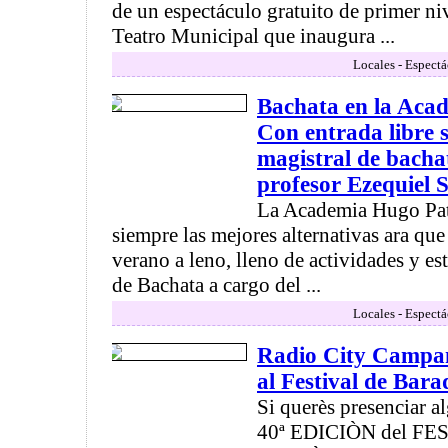
de un espectáculo gratuito de primer niv
Teatro Municipal que inaugura ...
Locales - Espectá
Bachata en la Aca
Con entrada libre s
magistral de bacha
profesor Ezequiel 
La Academia Hugo Pat
siempre las mejores alternativas ara que
verano a leno, lleno de actividades y est
de Bachata a cargo del ...
Locales - Espectá
Radio City Campan
al Festival de Bara
Si querès presenciar a
40ª EDICIÒN del F